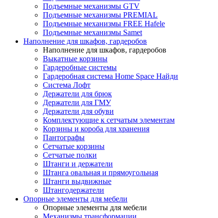
Подъемные механизмы GTV
Подъемные механизмы PREMIAL
Подъемные механизмы FREE Hafele
Подъемные механизмы Samet
Наполнение для шкафов, гардеробов
Наполнение для шкафов, гардеробов
Выкатные корзины
Гардеробные системы
Гардеробная система Home Space Найди
Система Лофт
Держатели для брюк
Держатели для ГМУ
Держатели для обуви
Комплектующие к сетчатым элементам
Корзины и короба для хранения
Пантографы
Сетчатые корзины
Сетчатые полки
Штанги и держатели
Штанга овальная и прямоугольная
Штанги выдвижные
Штангодержатели
Опорные элементы для мебели
Опорные элементы для мебели
Механизмы трансформации