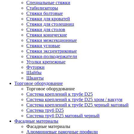
Специальные стяжки
Стабилизаторы
Стяжки болтовые
Стяжки для кроватей
Стяжки для столешниц
Стяжки для столов
Стяжки конические
Стяжки межсекционные
Стяжки угловые
Стяжки эксцентриковые
Стяжки-полкодержатели
Уголки крепежные
Футорки
Шайбы
Шканты
Торговое оборудование
Торговое оборудование
Система креплений к трубе D25
Система креплений к трубе D25 хром / вакуум
Система креплений к трубе D25 черный матовый
Система труб D25
Система труб D25 матовый черный
Фасадные материалы
Фасадные материалы
Алюминиевые рамочные профили