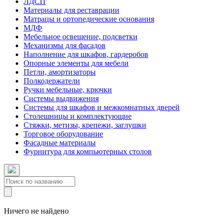
ЛДСП
Материалы для реставрации
Матрацы и ортопедические основания
МДФ
Мебельное освещение, подсветки
Механизмы для фасадов
Наполнение для шкафов, гардеробов
Опорные элементы для мебели
Петли, амортизаторы
Полкодержатели
Ручки мебельные, крючки
Системы выдвижения
Системы для шкафов и межкомнатных дверей
Столешницы и комплектующие
Стяжки, метизы, крепежи, заглушки
Торговое оборудование
Фасадные материалы
Фурнитура для компьютерных столов
Ничего не найдено