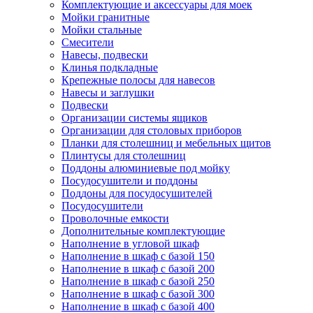
Комплектующие и аксессуары для моек
Мойки гранитные
Мойки стальные
Смесители
Навесы, подвески
Клинья подкладные
Крепежные полосы для навесов
Навесы и заглушки
Подвески
Организации системы ящиков
Организации для столовых приборов
Планки для столешниц и мебельных щитов
Плинтусы для столешниц
Поддоны алюминиевые под мойку
Посудосушители и поддоны
Поддоны для посудосушителей
Посудосушители
Проволочные емкости
Дополнительные комплектующие
Наполнение в угловой шкаф
Наполнение в шкаф с базой 150
Наполнение в шкаф с базой 200
Наполнение в шкаф с базой 250
Наполнение в шкаф с базой 300
Наполнение в шкаф с базой 400