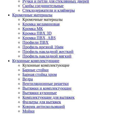
Ручки и петли для стеклянных дверей
Скобы соединительные
Стеклодержатели и кляймеры
Кромочные материалы
Кромочные материалы
Кромка меламиновая
Кромка МК
Кромка ПВХ 3D
Кромка ПВХ, ABS
Профили ПВХ
Профиль врезной 16мм
Профиль накладной жесткий
Профиль накладной мягкий
Кухонные комплектующие
Кухонные комплектующие
Барные стойки
Барная стойка хром
Ведра
Вентиляционные решетки
Вытяжки и комплектующие
Вытяжки кухонные
Комплектующие для вытяжек
Фильтры для вытяжек
Коврик антискользящий
Мойки