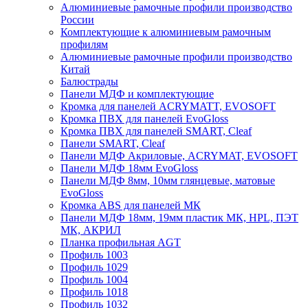
Алюминиевые рамочные профили производство
России
Комплектующие к алюминиевым рамочным
профилям
Алюминиевые рамочные профили производство
Китай
Балюстрады
Панели МДФ и комплектующие
Кромка для панелей ACRYMATT, EVOSOFT
Кромка ПВХ для панелей EvoGloss
Кромка ПВХ для панелей SMART, Cleaf
Панели SMART, Cleaf
Панели МДФ Акриловые, ACRYMAT, EVOSOFT
Панели МДФ 18мм EvoGloss
Панели МДФ 8мм, 10мм глянцевые, матовые
EvoGloss
Кромка ABS для панелей МК
Панели МДФ 18мм, 19мм пластик МК, HPL, ПЭТ
МК, АКРИЛ
Планка профильная AGT
Профиль 1003
Профиль 1029
Профиль 1004
Профиль 1018
Профиль 1032