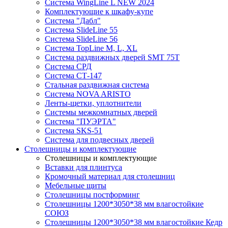
Система WingLine L NEW 2024
Комплектующие к шкафу-купе
Система "Дабл"
Система SlideLine 55
Система SlideLine 56
Система TopLine M, L, XL
Система раздвижных дверей SMT 75T
Система СРД
Система СТ-147
Стальная раздвижная система
Система NOVA ARISTO
Ленты-щетки, уплотнители
Системы межкомнатных дверей
Система "ПУЭРТА"
Система SKS-51
Система для подвесных дверей
Столешницы и комплектующие
Столешницы и комплектующие
Вставки для плинтуса
Кромочный материал для столешниц
Мебельные щиты
Столешницы постформинг
Столешницы 1200*3050*38 мм влагостойкие
СОЮЗ
Столешницы 1200*3050*38 мм влагостойкие Кедр