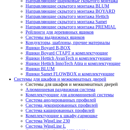
Направляющие шариковые скрытого монтажа
Направляющие скрытого монтажа BLUM
Направляющие скрытого монтажа BOYARD
Направляющие скрытого монтажа Hettich
Направляющие скрытого монтажа Samet
Направляющие скрытого монтажа PREMIAL
Рейлинги для деревянных ящиков
Системы выдвижных ящиков
Кондукторы, шаблоны, прочие материалы
Ящики Boyard B-BOX
Ящики Boyard СТАРТ и комплектующие
Ящики Hettich AvanTech и комплектующие
Ящики Hettich InnoTech Atira и комплектующие
Ящики BLUM
Ящики Samet FLOWBOX и комплектующие
Системы для шкафов и межкомнатных дверей
Системы для шкафов и межкомнатных дверей
Алюминиевая раздвижная система
Комплектующие для алюминиевой системы
Система анодированных профилей
Система декорированных профилей
Система кашированных профилей
Комплектующие к шкафу-гармошке
Система WingLine 230
Система WingLine L