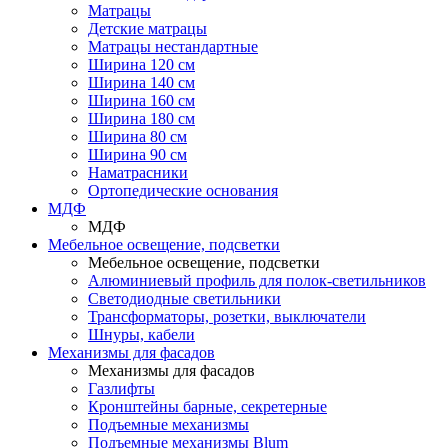
Матрацы
Детские матрацы
Матрацы нестандартные
Ширина 120 см
Ширина 140 см
Ширина 160 см
Ширина 180 см
Ширина 80 см
Ширина 90 см
Наматрасники
Ортопедические основания
МДФ
МДФ
Мебельное освещение, подсветки
Мебельное освещение, подсветки
Алюминиевый профиль для полок-светильников
Светодиодные светильники
Трансформаторы, розетки, выключатели
Шнуры, кабели
Механизмы для фасадов
Механизмы для фасадов
Газлифты
Кронштейны барные, секретерные
Подъемные механизмы
Подъемные механизмы Blum