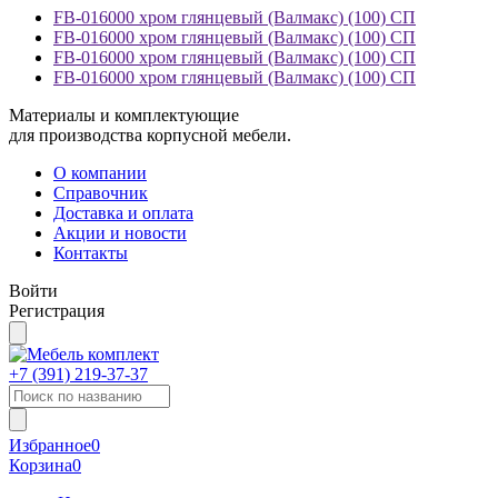
FB-016000 хром глянцевый (Валмакс) (100) СП
FB-016000 хром глянцевый (Валмакс) (100) СП
FB-016000 хром глянцевый (Валмакс) (100) СП
FB-016000 хром глянцевый (Валмакс) (100) СП
Материалы и комплектующие
для производства корпусной мебели.
О компании
Справочник
Доставка и оплата
Акции и новости
Контакты
Войти
Регистрация
+7 (391)
219-37-37
Избранное
0
Корзина
0