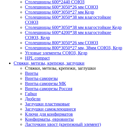
Столешницы 600*2440 СОЮЗ
Столешницы 600*3050*26 мм СОЮЗ
Столешницы 600*3050*27 мм Кедр
Столешницы 600*3050*38 мм влагостойкие
СОЮЗ
Столешницы 600*3050*38 мм влагостойкие Кедр
Столешницы 600*4200*38 мм влагостойкие
СОЮЗ, Кедр
Столешницы 800*3050*26 мм СОЮЗ
Столешницы 800*3050*27 мм, 38мм СОЮЗ, Кедр
Угловые элементы СОЮЗ, Кедр
HPL compact
Стяжки, метизы, крепежи, заглушки
Стяжки, метизы, крепежи, заглушки
Винты
Винты-саморезы
Винты-саморезы МК
Винты-саморезы Россия
Гайки
Дюбели
Заглушки пластиковые
Заглушки самоклеющиеся
Ключи для конфирматов
Конфирматы, евровинты
Ласточкин хвост (крепежный элемент)