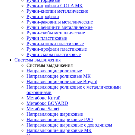
Ручки торцевые
Ручки-профили GOLA MK
Ручки-кнопки металлические
Ручки-профили
Ручки-раковины металлические
Ручки-рейлинги металлические
Ручки-скобы металлические
Ручки пластиковые
Ручки-кнопки пластиковые
Ручки-профили пластиковые
Ручки-скобы пластиковые
Системы выдвижения
Системы выдвижения
Направляющие роликовые
Направляющие роликовые МК
Направляющие роликовые Boyard
Направляющие роликовые с металлическими
боковинами
Метабокс Китай
Метабокс BOYARD
Метабокс Samet
Направляющие шариковые
Направляющие шариковые P2O
Направляющие шариковые с доводчиком
Направляющие шариковые МК