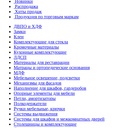
Новинки
Распродажа
Хиты продаж
Продукция по торговым маркам
ДВПО и ХДФ
Замки
Клеи
Комплектующие для стекла
Кромочные материалы
Кухонные комплектующие
ЛДСП
Материалы для реставрации
Матрацы и ортопедические основания
МДФ
Мебельное освещение, подсветки
Механизмы для фасадов
Наполнение для шкафов, гардеробов
Опорные элементы для мебели
Петли, амортизаторы
Полкодержатели
Ручки мебельные, крючки
Системы выдвижения
Системы для шкафов и межкомнатных дверей
Столешницы и комплектующие