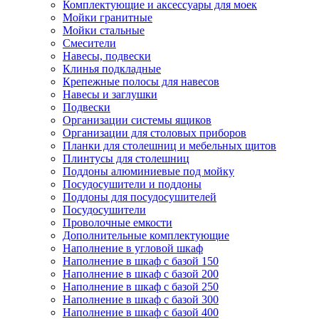
Комплектующие и аксессуары для моек
Мойки гранитные
Мойки стальные
Смесители
Навесы, подвески
Клинья подкладные
Крепежные полосы для навесов
Навесы и заглушки
Подвески
Организации системы ящиков
Организации для столовых приборов
Планки для столешниц и мебельных щитов
Плинтусы для столешниц
Поддоны алюминиевые под мойку
Посудосушители и поддоны
Поддоны для посудосушителей
Посудосушители
Проволочные емкости
Дополнительные комплектующие
Наполнение в угловой шкаф
Наполнение в шкаф с базой 150
Наполнение в шкаф с базой 200
Наполнение в шкаф с базой 250
Наполнение в шкаф с базой 300
Наполнение в шкаф с базой 400