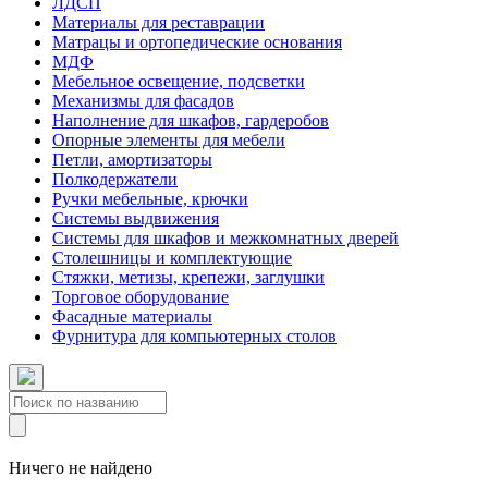
ЛДСП
Материалы для реставрации
Матрацы и ортопедические основания
МДФ
Мебельное освещение, подсветки
Механизмы для фасадов
Наполнение для шкафов, гардеробов
Опорные элементы для мебели
Петли, амортизаторы
Полкодержатели
Ручки мебельные, крючки
Системы выдвижения
Системы для шкафов и межкомнатных дверей
Столешницы и комплектующие
Стяжки, метизы, крепежи, заглушки
Торговое оборудование
Фасадные материалы
Фурнитура для компьютерных столов
Ничего не найдено