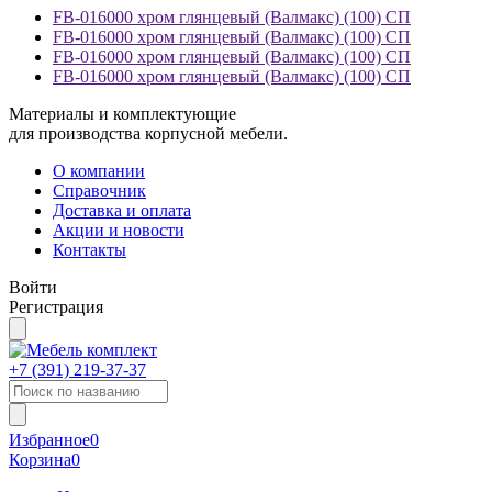
FB-016000 хром глянцевый (Валмакс) (100) СП
FB-016000 хром глянцевый (Валмакс) (100) СП
FB-016000 хром глянцевый (Валмакс) (100) СП
FB-016000 хром глянцевый (Валмакс) (100) СП
Материалы и комплектующие
для производства корпусной мебели.
О компании
Справочник
Доставка и оплата
Акции и новости
Контакты
Войти
Регистрация
+7 (391)
219-37-37
Избранное
0
Корзина
0