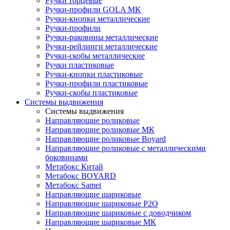
Ручки торцевые
Ручки-профили GOLA MK
Ручки-кнопки металлические
Ручки-профили
Ручки-раковины металлические
Ручки-рейлинги металлические
Ручки-скобы металлические
Ручки пластиковые
Ручки-кнопки пластиковые
Ручки-профили пластиковые
Ручки-скобы пластиковые
Системы выдвижения
Системы выдвижения
Направляющие роликовые
Направляющие роликовые МК
Направляющие роликовые Boyard
Направляющие роликовые с металлическими
боковинами
Метабокс Китай
Метабокс BOYARD
Метабокс Samet
Направляющие шариковые
Направляющие шариковые P2O
Направляющие шариковые с доводчиком
Направляющие шариковые МК