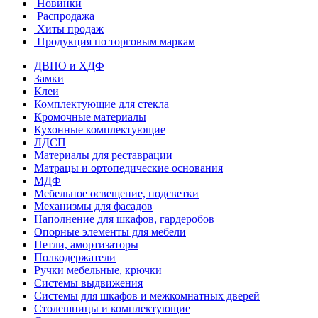
Новинки
Распродажа
Хиты продаж
Продукция по торговым маркам
ДВПО и ХДФ
Замки
Клеи
Комплектующие для стекла
Кромочные материалы
Кухонные комплектующие
ЛДСП
Материалы для реставрации
Матрацы и ортопедические основания
МДФ
Мебельное освещение, подсветки
Механизмы для фасадов
Наполнение для шкафов, гардеробов
Опорные элементы для мебели
Петли, амортизаторы
Полкодержатели
Ручки мебельные, крючки
Системы выдвижения
Системы для шкафов и межкомнатных дверей
Столешницы и комплектующие