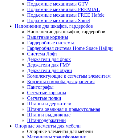
Подъемные механизмы GTV
Подъемные механизмы PREMIAL
Подъемные механизмы FREE Hafele
Подъемные механизмы Samet
Наполнение для шкафов, гардеробов
Наполнение для шкафов, гардеробов
Выкатные корзины
Гардеробные системы
Гардеробная система Home Space Найди
Система Лофт
Держатели для брюк
Держатели для ГМУ
Держатели для обуви
Комплектующие к сетчатым элементам
Корзины и короба для хранения
Пантографы
Сетчатые корзины
Сетчатые полки
Штанги и держатели
Штанга овальная и прямоугольная
Штанги выдвижные
Штангодержатели
Опорные элементы для мебели
Опорные элементы для мебели
Механизмы трансформации