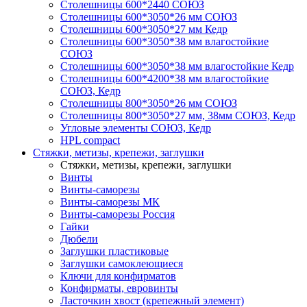
Столешницы 600*2440 СОЮЗ
Столешницы 600*3050*26 мм СОЮЗ
Столешницы 600*3050*27 мм Кедр
Столешницы 600*3050*38 мм влагостойкие
СОЮЗ
Столешницы 600*3050*38 мм влагостойкие Кедр
Столешницы 600*4200*38 мм влагостойкие
СОЮЗ, Кедр
Столешницы 800*3050*26 мм СОЮЗ
Столешницы 800*3050*27 мм, 38мм СОЮЗ, Кедр
Угловые элементы СОЮЗ, Кедр
HPL compact
Стяжки, метизы, крепежи, заглушки
Стяжки, метизы, крепежи, заглушки
Винты
Винты-саморезы
Винты-саморезы МК
Винты-саморезы Россия
Гайки
Дюбели
Заглушки пластиковые
Заглушки самоклеющиеся
Ключи для конфирматов
Конфирматы, евровинты
Ласточкин хвост (крепежный элемент)