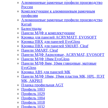
Алюминиевые рамочные профили производство
России
Комплектующие к алюминиевым рамочным
профилям
Алюминиевые рамочные профили производство
Китай
Балюстрады
Панели МДФ и комплектующие
Кромка для панелей ACRYMATT, EVOSOFT
Кромка ПВХ для панелей EvoGloss
Кромка ПВХ для панелей SMART, Cleaf
Панели SMART, Cleaf
Панели МДФ Акриловые, ACRYMAT, EVOSOFT
Панели МДФ 18мм EvoGloss
Панели МДФ 8мм, 10мм глянцевые, матовые
EvoGloss
Кромка ABS для панелей МК
Панели МДФ 18мм, 19мм пластик МК, HPL, ПЭТ
МК, АКРИЛ
Планка профильная AGT
Профиль 1003
Профиль 1029
Профиль 1004
Профиль 1018
Профиль 1032