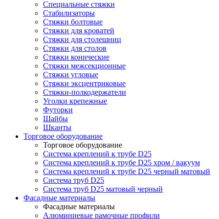
Специальные стяжки
Стабилизаторы
Стяжки болтовые
Стяжки для кроватей
Стяжки для столешниц
Стяжки для столов
Стяжки конические
Стяжки межсекционные
Стяжки угловые
Стяжки эксцентриковые
Стяжки-полкодержатели
Уголки крепежные
Футорки
Шайбы
Шканты
Торговое оборудование
Торговое оборудование
Система креплений к трубе D25
Система креплений к трубе D25 хром / вакуум
Система креплений к трубе D25 черный матовый
Система труб D25
Система труб D25 матовый черный
Фасадные материалы
Фасадные материалы
Алюминиевые рамочные профили