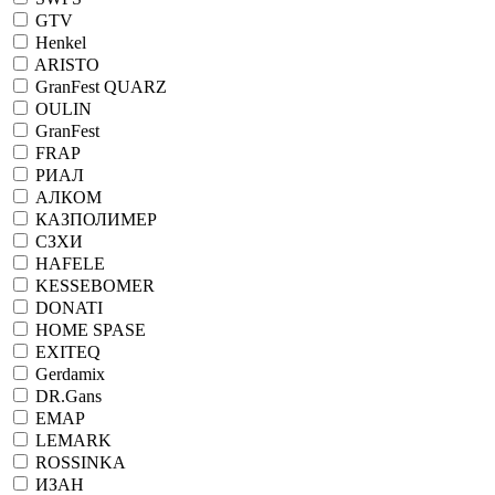
GTV
Henkel
ARISTO
GranFest QUARZ
OULIN
GranFest
FRAP
РИАЛ
АЛКОМ
КАЗПОЛИМЕР
СЗХИ
HAFELE
KESSEBOMER
DONATI
HOME SPASE
EXITEQ
Gerdamix
DR.Gans
ЕМАР
LEMARK
ROSSINKA
ИЗАН