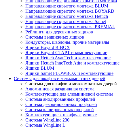
Направляющие шариковые скрытого монтажа
Направляющие скрытого монтажа BLUM
Направляющие скрытого монтажа BOYARD
Направляющие скрытого монтажа Hettich
Направляющие скрытого монтажа Samet
Направляющие скрытого монтажа PREMIAL
Рейлинги для деревянных ящиков
Системы выдвижных ящиков
Кондукторы, шаблоны, прочие материалы
Ящики Boyard B-BOX
Ящики Boyard СТАРТ и комплектующие
Ящики Hettich AvanTech и комплектующие
Ящики Hettich InnoTech Atira и комплектующие
Ящики BLUM
Ящики Samet FLOWBOX и комплектующие
Системы для шкафов и межкомнатных дверей
Системы для шкафов и межкомнатных дверей
Алюминиевая раздвижная система
Комплектующие для алюминиевой системы
Система анодированных профилей
Система декорированных профилей
Система кашированных профилей
Комплектующие к шкафу-гармошке
Система WingLine 230
Система WingLine L