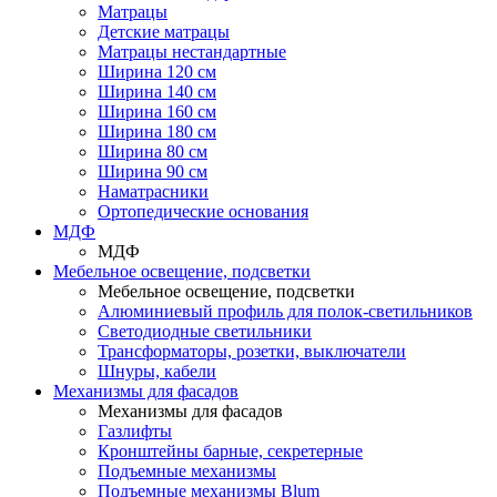
Матрацы
Детские матрацы
Матрацы нестандартные
Ширина 120 см
Ширина 140 см
Ширина 160 см
Ширина 180 см
Ширина 80 см
Ширина 90 см
Наматрасники
Ортопедические основания
МДФ
МДФ
Мебельное освещение, подсветки
Мебельное освещение, подсветки
Алюминиевый профиль для полок-светильников
Светодиодные светильники
Трансформаторы, розетки, выключатели
Шнуры, кабели
Механизмы для фасадов
Механизмы для фасадов
Газлифты
Кронштейны барные, секретерные
Подъемные механизмы
Подъемные механизмы Blum