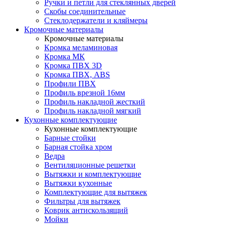
Ручки и петли для стеклянных дверей
Скобы соединительные
Стеклодержатели и кляймеры
Кромочные материалы
Кромочные материалы
Кромка меламиновая
Кромка МК
Кромка ПВХ 3D
Кромка ПВХ, ABS
Профили ПВХ
Профиль врезной 16мм
Профиль накладной жесткий
Профиль накладной мягкий
Кухонные комплектующие
Кухонные комплектующие
Барные стойки
Барная стойка хром
Ведра
Вентиляционные решетки
Вытяжки и комплектующие
Вытяжки кухонные
Комплектующие для вытяжек
Фильтры для вытяжек
Коврик антискользящий
Мойки