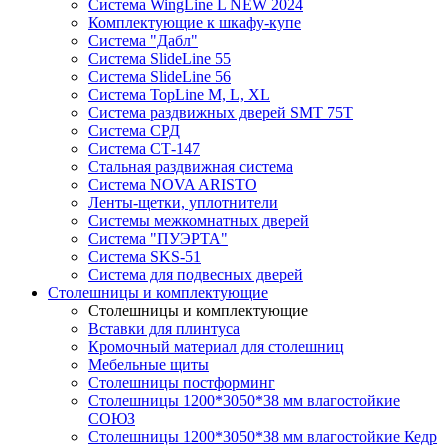
Система WingLine L NEW 2024
Комплектующие к шкафу-купе
Система "Дабл"
Система SlideLine 55
Система SlideLine 56
Система TopLine M, L, XL
Система раздвижных дверей SMT 75T
Система СРД
Система СТ-147
Стальная раздвижная система
Система NOVA ARISTO
Ленты-щетки, уплотнители
Системы межкомнатных дверей
Система "ПУЭРТА"
Система SKS-51
Система для подвесных дверей
Столешницы и комплектующие
Столешницы и комплектующие
Вставки для плинтуса
Кромочный материал для столешниц
Мебельные щиты
Столешницы постформинг
Столешницы 1200*3050*38 мм влагостойкие
СОЮЗ
Столешницы 1200*3050*38 мм влагостойкие Кедр