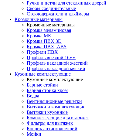
Ручки и петли для стеклянных дверей
Скобы соединительные
Стеклодержатели и кляймеры
Кромочные материалы
Кромочные материалы
Кромка меламиновая
Кромка МК
Кромка ПВХ 3D
Кромка ПВХ, ABS
Профили ПВХ
Профиль врезной 16мм
Профиль накладной жесткий
Профиль накладной мягкий
Кухонные комплектующие
Кухонные комплектующие
Барные стойки
Барная стойка хром
Ведра
Вентиляционные решетки
Вытяжки и комплектующие
Вытяжки кухонные
Комплектующие для вытяжек
Фильтры для вытяжек
Коврик антискользящий
Мойки