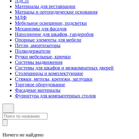
ЛДСП
Материалы для реставрации
Матрацы и ортопедические основания
МДФ
Мебельное освещение, подсветки
Механизмы для фасадов
Наполнение для шкафов, гардеробов
Опорные элементы для мебели
Петли, амортизаторы
Полкодержатели
Ручки мебельные, крючки
Системы выдвижения
Системы для шкафов и межкомнатных дверей
Столешницы и комплектующие
Стяжки, метизы, крепежи, заглушки
Торговое оборудование
Фасадные материалы
Фурнитура для компьютерных столов
Ничего не найдено