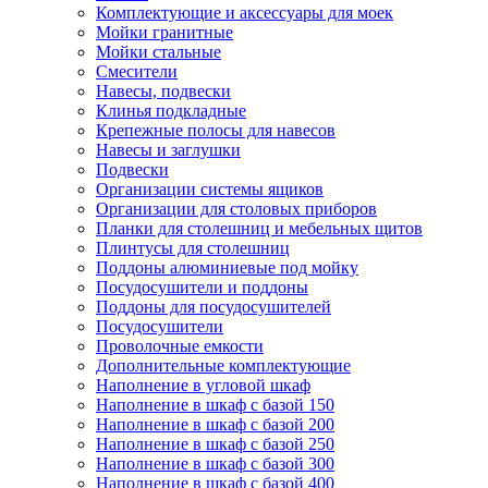
Комплектующие и аксессуары для моек
Мойки гранитные
Мойки стальные
Смесители
Навесы, подвески
Клинья подкладные
Крепежные полосы для навесов
Навесы и заглушки
Подвески
Организации системы ящиков
Организации для столовых приборов
Планки для столешниц и мебельных щитов
Плинтусы для столешниц
Поддоны алюминиевые под мойку
Посудосушители и поддоны
Поддоны для посудосушителей
Посудосушители
Проволочные емкости
Дополнительные комплектующие
Наполнение в угловой шкаф
Наполнение в шкаф с базой 150
Наполнение в шкаф с базой 200
Наполнение в шкаф с базой 250
Наполнение в шкаф с базой 300
Наполнение в шкаф с базой 400