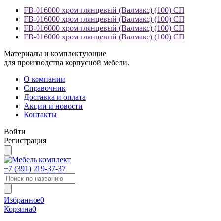
FB-016000 хром глянцевый (Валмакс) (100) СП
FB-016000 хром глянцевый (Валмакс) (100) СП
FB-016000 хром глянцевый (Валмакс) (100) СП
FB-016000 хром глянцевый (Валмакс) (100) СП
Материалы и комплектующие
для производства корпусной мебели.
О компании
Справочник
Доставка и оплата
Акции и новости
Контакты
Войти
Регистрация
+7 (391)
219-37-37
Избранное
0
Корзина
0