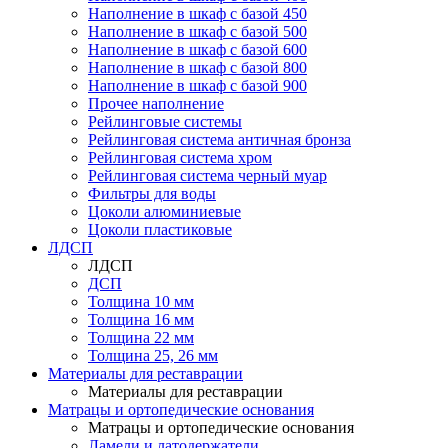
Наполнение в шкаф с базой 450
Наполнение в шкаф с базой 500
Наполнение в шкаф с базой 600
Наполнение в шкаф с базой 800
Наполнение в шкаф с базой 900
Прочее наполнение
Рейлинговые системы
Рейлинговая система античная бронза
Рейлинговая система хром
Рейлинговая система черный муар
Фильтры для воды
Цоколи алюминиевые
Цоколи пластиковые
ЛДСП
ЛДСП
ДСП
Толщина 10 мм
Толщина 16 мм
Толщина 22 мм
Толщина 25, 26 мм
Материалы для реставрации
Материалы для реставрации
Матрацы и ортопедические основания
Матрацы и ортопедические основания
Ламели и латодержатели