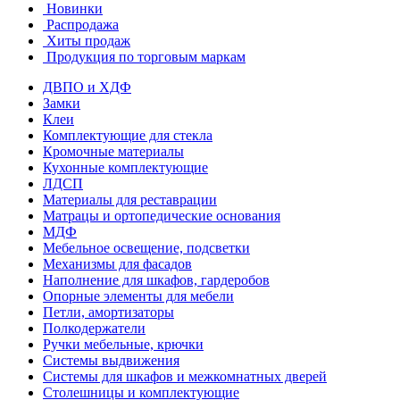
Новинки
Распродажа
Хиты продаж
Продукция по торговым маркам
ДВПО и ХДФ
Замки
Клеи
Комплектующие для стекла
Кромочные материалы
Кухонные комплектующие
ЛДСП
Материалы для реставрации
Матрацы и ортопедические основания
МДФ
Мебельное освещение, подсветки
Механизмы для фасадов
Наполнение для шкафов, гардеробов
Опорные элементы для мебели
Петли, амортизаторы
Полкодержатели
Ручки мебельные, крючки
Системы выдвижения
Системы для шкафов и межкомнатных дверей
Столешницы и комплектующие