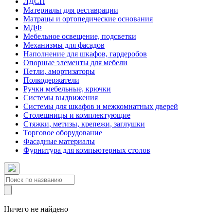
ЛДСП
Материалы для реставрации
Матрацы и ортопедические основания
МДФ
Мебельное освещение, подсветки
Механизмы для фасадов
Наполнение для шкафов, гардеробов
Опорные элементы для мебели
Петли, амортизаторы
Полкодержатели
Ручки мебельные, крючки
Системы выдвижения
Системы для шкафов и межкомнатных дверей
Столешницы и комплектующие
Стяжки, метизы, крепежи, заглушки
Торговое оборудование
Фасадные материалы
Фурнитура для компьютерных столов
Ничего не найдено