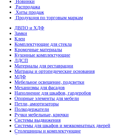
Новинки
Распродажа
Хиты продаж
Продукция по торговым маркам
ДВПО и ХДФ
Замки
Клеи
Комплектующие для стекла
Кромочные материалы
Кухонные комплектующие
ЛДСП
Материалы для реставрации
Матрацы и ортопедические основания
МДФ
Мебельное освещение, подсветки
Механизмы для фасадов
Наполнение для шкафов, гардеробов
Опорные элементы для мебели
Петли, амортизаторы
Полкодержатели
Ручки мебельные, крючки
Системы выдвижения
Системы для шкафов и межкомнатных дверей
Столешницы и комплектующие