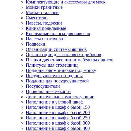
Комплектующие и аксессуары для моек
Мойки гранитные
Мойки стальные
Смесители
Навесы, подвески
Клинья подкладные
Крепежные полосы для навесов
Навесы и заглушки
Подвески
Организации системы ящиков
Организации для столовых приборов
Планки для столешниц и мебельных щитов
Плинтусы для столешниц
Поддоны алюминиевые под мойку
Посудосушители и поддоны
Поддоны для посудосушителей
Посудосушители
Проволочные емкости
Дополнительные комплектующие
Наполнение в угловой шкаф
Наполнение в шкаф с базой 150
Наполнение в шкаф с базой 200
Наполнение в шкаф с базой 250
Наполнение в шкаф с базой 300
Наполнение в шкаф с базой 400