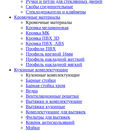
Ручки и петли для стеклянных дверей
Скобы соединительные
Стеклодержатели и кляймеры
Кромочные материалы
Кромочные материалы
Кромка меламиновая
Кромка МК
Кромка ПВХ 3D
Кромка ПВХ, ABS
Профили ПВХ
Профиль врезной 16мм
Профиль накладной жесткий
Профиль накладной мягкий
Кухонные комплектующие
Кухонные комплектующие
Барные стойки
Барная стойка хром
Ведра
Вентиляционные решетки
Вытяжки и комплектующие
Вытяжки кухонные
Комплектующие для вытяжек
Фильтры для вытяжек
Коврик антискользящий
Мойки