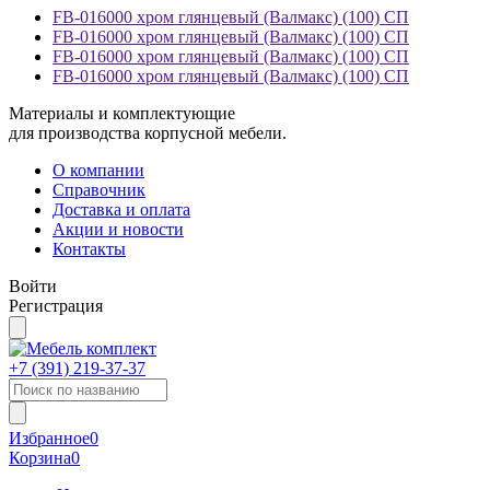
FB-016000 хром глянцевый (Валмакс) (100) СП
FB-016000 хром глянцевый (Валмакс) (100) СП
FB-016000 хром глянцевый (Валмакс) (100) СП
FB-016000 хром глянцевый (Валмакс) (100) СП
Материалы и комплектующие
для производства корпусной мебели.
О компании
Справочник
Доставка и оплата
Акции и новости
Контакты
Войти
Регистрация
+7 (391)
219-37-37
Избранное
0
Корзина
0