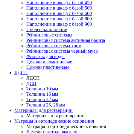
Наполнение в шкаф с базой 450
Наполнение в шкаф с базой 500
Наполнение в шкаф с базой 600
Наполнение в шкаф с базой 800
Наполнение в шкаф с базой 900
Прочее наполнение
Рейлинговые системы
Рейлинговая система античная бронза
Рейлинговая система хром
Рейлинговая система черный муар
Фильтры для воды
Цоколи алюминиевые
Цоколи пластиковые
ЛДСП
ЛДСП
ДСП
Толщина 10 мм
Толщина 16 мм
Толщина 22 мм
Толщина 25, 26 мм
Материалы для реставрации
Материалы для реставрации
Матрацы и ортопедические основания
Матрацы и ортопедические основания
Ламели и латодержатели