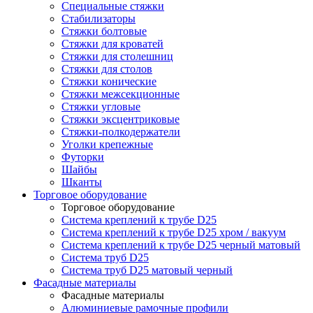
Специальные стяжки
Стабилизаторы
Стяжки болтовые
Стяжки для кроватей
Стяжки для столешниц
Стяжки для столов
Стяжки конические
Стяжки межсекционные
Стяжки угловые
Стяжки эксцентриковые
Стяжки-полкодержатели
Уголки крепежные
Футорки
Шайбы
Шканты
Торговое оборудование
Торговое оборудование
Система креплений к трубе D25
Система креплений к трубе D25 хром / вакуум
Система креплений к трубе D25 черный матовый
Система труб D25
Система труб D25 матовый черный
Фасадные материалы
Фасадные материалы
Алюминиевые рамочные профили