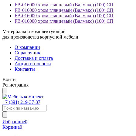
FB-016000 хром глянцевый (Валмакс) (100) СП
FB-016000 хром глянцевый (Валмакс) (100) СП
FB-016000 хром глянцевый (Валмакс) (100) СП
FB-016000 хром глянцевый (Валмакс) (100) СП
Материалы и комплектующие
для производства корпусной мебели.
О компании
Справочник
Доставка и оплата
Акции и новости
Контакты
Войти
Регистрация
+7 (391)
219-37-37
Избранное
0
Корзина
0