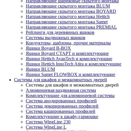
Направляющие шариковые скрытого монтажа
Направляющие скрытого монтажа BLUM
Направляющие скрытого монтажа BOYARD
Направляющие скрытого монтажа Hettich
Направляющие скрытого монтажа Samet
Направляющие скрытого монтажа PREMIAL
Рейлинги для деревянных ящиков
Системы выдвижных ящиков
Кондукторы, шаблоны, прочие материалы
Ящики Boyard B-BOX
Ящики Boyard СТАРТ и комплектующие
Ящики Hettich AvanTech и комплектующие
Ящики Hettich InnoTech Atira и комплектующие
Ящики BLUM
Ящики Samet FLOWBOX и комплектующие
Системы для шкафов и межкомнатных дверей
Системы для шкафов и межкомнатных дверей
Алюминиевая раздвижная система
Комплектующие для алюминиевой системы
Система анодированных профилей
Система декорированных профилей
Система кашированных профилей
Комплектующие к шкафу-гармошке
Система WingLine 230
Система WingLine L