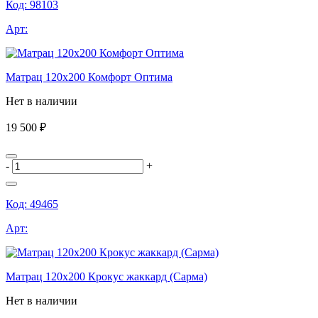
Код:
98103
Арт:
Матрац 120х200 Комфорт Оптима
Нет в наличии
19 500 ₽
-
+
Код:
49465
Арт:
Матрац 120х200 Крокус жаккард (Сарма)
Нет в наличии