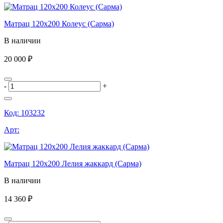
Матрац 120х200 Колеус (Сарма)
В наличии
20 000 ₽
-
+
Код:
103232
Арт:
Матрац 120х200 Лелия жаккард (Сарма)
В наличии
14 360 ₽