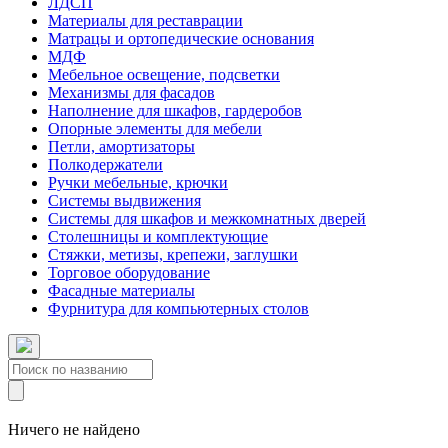
ЛДСП
Материалы для реставрации
Матрацы и ортопедические основания
МДФ
Мебельное освещение, подсветки
Механизмы для фасадов
Наполнение для шкафов, гардеробов
Опорные элементы для мебели
Петли, амортизаторы
Полкодержатели
Ручки мебельные, крючки
Системы выдвижения
Системы для шкафов и межкомнатных дверей
Столешницы и комплектующие
Стяжки, метизы, крепежи, заглушки
Торговое оборудование
Фасадные материалы
Фурнитура для компьютерных столов
Ничего не найдено