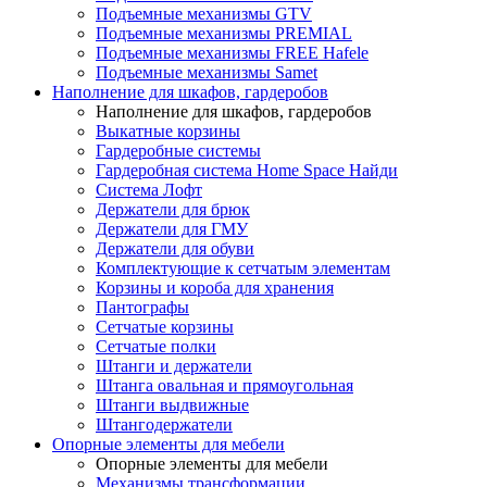
Подъемные механизмы GTV
Подъемные механизмы PREMIAL
Подъемные механизмы FREE Hafele
Подъемные механизмы Samet
Наполнение для шкафов, гардеробов
Наполнение для шкафов, гардеробов
Выкатные корзины
Гардеробные системы
Гардеробная система Home Space Найди
Система Лофт
Держатели для брюк
Держатели для ГМУ
Держатели для обуви
Комплектующие к сетчатым элементам
Корзины и короба для хранения
Пантографы
Сетчатые корзины
Сетчатые полки
Штанги и держатели
Штанга овальная и прямоугольная
Штанги выдвижные
Штангодержатели
Опорные элементы для мебели
Опорные элементы для мебели
Механизмы трансформации