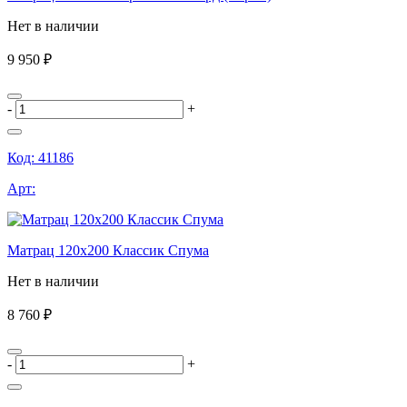
Нет в наличии
9 950 ₽
-
+
Код:
41186
Арт:
Матрац 120х200 Классик Спума
Нет в наличии
8 760 ₽
-
+