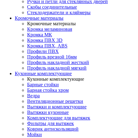
Ручки и петли для стеклянных дверей
Скобы соединительные
Стеклодержатели и кляймеры
Кромочные материалы
Кромочные материалы
Кромка меламиновая
Кромка МК
Кромка ПВХ 3D
Кромка ПВХ, ABS
Профили ПВХ
Профиль врезной 16мм
Профиль накладной жесткий
Профиль накладной мягкий
Кухонные комплектующие
Кухонные комплектующие
Барные стойки
Барная стойка хром
Ведра
Вентиляционные решетки
Вытяжки и комплектующие
Вытяжки кухонные
Комплектующие для вытяжек
Фильтры для вытяжек
Коврик антискользящий
Мойки