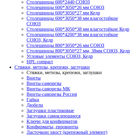
Столешницы 600*2440 СОЮЗ
Столешницы 600*3050*26 мм СОЮЗ
Столешницы 600*3050*27 мм Кедр
Столешницы 600*3050*38 мм влагостойкие
СОЮЗ
Столешницы 600*3050*38 мм влагостойкие Кедр
Столешницы 600*4200*38 мм влагостойкие
СОЮЗ, Кедр
Столешницы 800*3050*26 мм СОЮЗ
Столешницы 800*3050*27 мм, 38мм СОЮЗ, Кедр
Угловые элементы СОЮЗ, Кедр
HPL compact
Стяжки, метизы, крепежи, заглушки
Стяжки, метизы, крепежи, заглушки
Винты
Винты-саморезы
Винты-саморезы МК
Винты-саморезы Россия
Гайки
Дюбели
Заглушки пластиковые
Заглушки самоклеющиеся
Ключи для конфирматов
Конфирматы, евровинты
Ласточкин хвост (крепежный элемент)