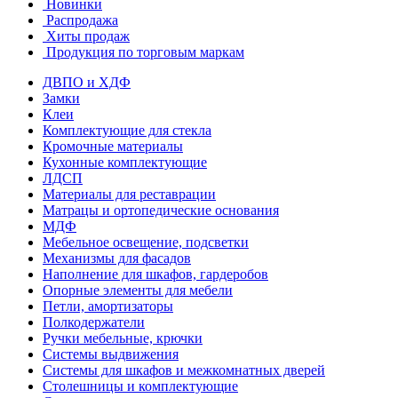
Новинки
Распродажа
Хиты продаж
Продукция по торговым маркам
ДВПО и ХДФ
Замки
Клеи
Комплектующие для стекла
Кромочные материалы
Кухонные комплектующие
ЛДСП
Материалы для реставрации
Матрацы и ортопедические основания
МДФ
Мебельное освещение, подсветки
Механизмы для фасадов
Наполнение для шкафов, гардеробов
Опорные элементы для мебели
Петли, амортизаторы
Полкодержатели
Ручки мебельные, крючки
Системы выдвижения
Системы для шкафов и межкомнатных дверей
Столешницы и комплектующие