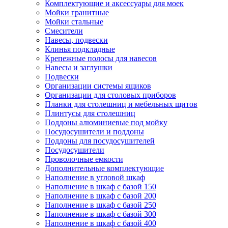
Комплектующие и аксессуары для моек
Мойки гранитные
Мойки стальные
Смесители
Навесы, подвески
Клинья подкладные
Крепежные полосы для навесов
Навесы и заглушки
Подвески
Организации системы ящиков
Организации для столовых приборов
Планки для столешниц и мебельных щитов
Плинтусы для столешниц
Поддоны алюминиевые под мойку
Посудосушители и поддоны
Поддоны для посудосушителей
Посудосушители
Проволочные емкости
Дополнительные комплектующие
Наполнение в угловой шкаф
Наполнение в шкаф с базой 150
Наполнение в шкаф с базой 200
Наполнение в шкаф с базой 250
Наполнение в шкаф с базой 300
Наполнение в шкаф с базой 400