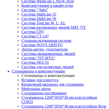
Система WingLine L NEW 2024
Комплектующие к шкафу-купе
Система "Дабл"
Система SlideLine 55
Система SlideLine 56
Система TopLine M, L, XL
Система раздвижных дверей SMT 75T
Система СРД
Система СТ-147
Стальная раздвижная система
Система NOVA ARISTO
Ленты-щетки, уплотнители
Системы межкомнатных дверей
Система "ПУЭРТА"
Система SKS-51
Система для подвесных дверей
Столешницы и комплектующие
Столешницы и комплектующие
Вставки для плинтуса
Кромочный материал для столешниц
Мебельные щиты
Столешницы постформинг
Столешницы 1200*3050*38 мм влагостойкие
СОЮЗ
Столешницы 1200*3050*38 мм влагостойкие Кедр