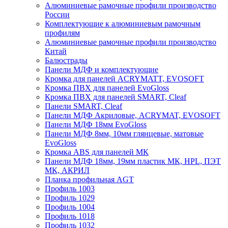
Алюминиевые рамочные профили производство
России
Комплектующие к алюминиевым рамочным
профилям
Алюминиевые рамочные профили производство
Китай
Балюстрады
Панели МДФ и комплектующие
Кромка для панелей ACRYMATT, EVOSOFT
Кромка ПВХ для панелей EvoGloss
Кромка ПВХ для панелей SMART, Cleaf
Панели SMART, Cleaf
Панели МДФ Акриловые, ACRYMAT, EVOSOFT
Панели МДФ 18мм EvoGloss
Панели МДФ 8мм, 10мм глянцевые, матовые
EvoGloss
Кромка ABS для панелей МК
Панели МДФ 18мм, 19мм пластик МК, HPL, ПЭТ
МК, АКРИЛ
Планка профильная AGT
Профиль 1003
Профиль 1029
Профиль 1004
Профиль 1018
Профиль 1032