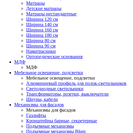
Матрацы
Детские матрацы
Матрацы нестандартные
Ширина 120 см
Ширина 140 см
Ширина 160 см
Ширина 180 см
Ширина 80 см
Ширина 90 см
Наматрасники
Ортопедические основания
МДФ
МДФ
Мебельное освещение, подсветки
Мебельное освещение, подсветки
Алюминиевый профиль для полок-светильников
Светодиодные светильники
Трансформаторы, розетки, выключатели
Шнуры, кабели
Механизмы для фасадов
Механизмы для фасадов
Газлифты
Кронштейны барные, секретерные
Подъемные механизмы
Подъемные механизмы Blum