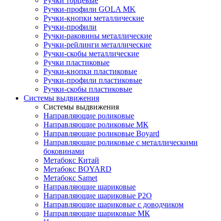
Ручки торцевые
Ручки-профили GOLA MK
Ручки-кнопки металлические
Ручки-профили
Ручки-раковины металлические
Ручки-рейлинги металлические
Ручки-скобы металлические
Ручки пластиковые
Ручки-кнопки пластиковые
Ручки-профили пластиковые
Ручки-скобы пластиковые
Системы выдвижения
Системы выдвижения
Направляющие роликовые
Направляющие роликовые МК
Направляющие роликовые Boyard
Направляющие роликовые с металлическими
боковинами
Метабокс Китай
Метабокс BOYARD
Метабокс Samet
Направляющие шариковые
Направляющие шариковые P2O
Направляющие шариковые с доводчиком
Направляющие шариковые МК