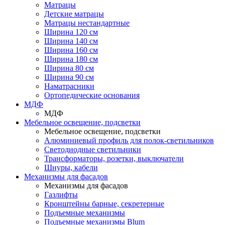
Матрацы
Детские матрацы
Матрацы нестандартные
Ширина 120 см
Ширина 140 см
Ширина 160 см
Ширина 180 см
Ширина 80 см
Ширина 90 см
Наматрасники
Ортопедические основания
МДФ
МДФ
Мебельное освещение, подсветки
Мебельное освещение, подсветки
Алюминиевый профиль для полок-светильников
Светодиодные светильники
Трансформаторы, розетки, выключатели
Шнуры, кабели
Механизмы для фасадов
Механизмы для фасадов
Газлифты
Кронштейны барные, секретерные
Подъемные механизмы
Подъемные механизмы Blum