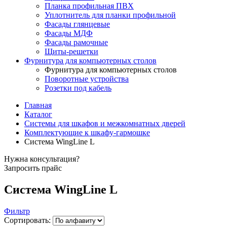
Планка профильная ПВХ
Уплотнитель для планки профильной
Фасады глянцевые
Фасады МДФ
Фасады рамочные
Щиты-решетки
Фурнитура для компьютерных столов
Фурнитура для компьютерных столов
Поворотные устройства
Розетки под кабель
Главная
Каталог
Системы для шкафов и межкомнатных дверей
Комплектующие к шкафу-гармошке
Система WingLine L
Нужна консультация?
Запросить прайс
Система WingLine L
Фильтр
Сортировать: