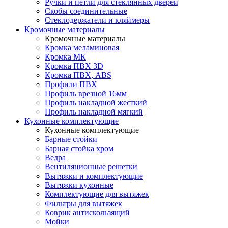
Ручки и петли для стеклянных дверей
Скобы соединительные
Стеклодержатели и кляймеры
Кромочные материалы
Кромочные материалы
Кромка меламиновая
Кромка МК
Кромка ПВХ 3D
Кромка ПВХ, ABS
Профили ПВХ
Профиль врезной 16мм
Профиль накладной жесткий
Профиль накладной мягкий
Кухонные комплектующие
Кухонные комплектующие
Барные стойки
Барная стойка хром
Ведра
Вентиляционные решетки
Вытяжки и комплектующие
Вытяжки кухонные
Комплектующие для вытяжек
Фильтры для вытяжек
Коврик антискользящий
Мойки