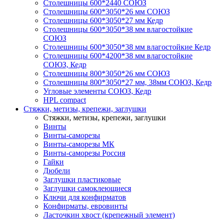
Столешницы 600*2440 СОЮЗ
Столешницы 600*3050*26 мм СОЮЗ
Столешницы 600*3050*27 мм Кедр
Столешницы 600*3050*38 мм влагостойкие
СОЮЗ
Столешницы 600*3050*38 мм влагостойкие Кедр
Столешницы 600*4200*38 мм влагостойкие
СОЮЗ, Кедр
Столешницы 800*3050*26 мм СОЮЗ
Столешницы 800*3050*27 мм, 38мм СОЮЗ, Кедр
Угловые элементы СОЮЗ, Кедр
HPL compact
Стяжки, метизы, крепежи, заглушки
Стяжки, метизы, крепежи, заглушки
Винты
Винты-саморезы
Винты-саморезы МК
Винты-саморезы Россия
Гайки
Дюбели
Заглушки пластиковые
Заглушки самоклеющиеся
Ключи для конфирматов
Конфирматы, евровинты
Ласточкин хвост (крепежный элемент)