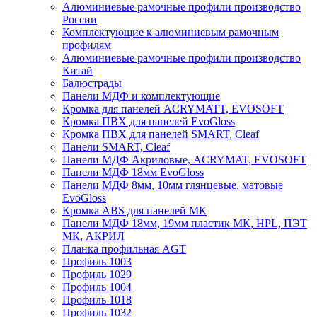
Алюминиевые рамочные профили производство
России
Комплектующие к алюминиевым рамочным
профилям
Алюминиевые рамочные профили производство
Китай
Балюстрады
Панели МДФ и комплектующие
Кромка для панелей ACRYMATT, EVOSOFT
Кромка ПВХ для панелей EvoGloss
Кромка ПВХ для панелей SMART, Cleaf
Панели SMART, Cleaf
Панели МДФ Акриловые, ACRYMAT, EVOSOFT
Панели МДФ 18мм EvoGloss
Панели МДФ 8мм, 10мм глянцевые, матовые
EvoGloss
Кромка ABS для панелей МК
Панели МДФ 18мм, 19мм пластик МК, HPL, ПЭТ
МК, АКРИЛ
Планка профильная AGT
Профиль 1003
Профиль 1029
Профиль 1004
Профиль 1018
Профиль 1032