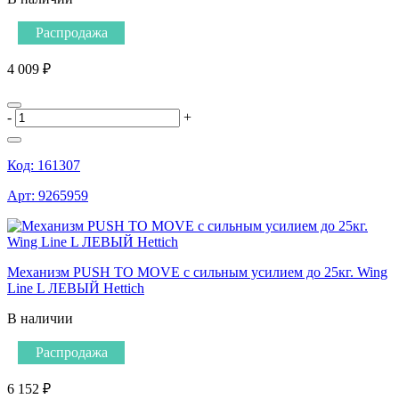
Распродажа
4 009 ₽
-
+
Код:
161307
Арт:
9265959
Механизм PUSH TO MOVE с сильным усилием до 25кг. Wing
Line L ЛЕВЫЙ Hettich
В наличии
Распродажа
6 152 ₽