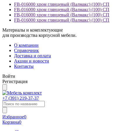
FB-016000 хром глянцевый (Валмакс) (100) СП
FB-016000 хром глянцевый (Валмакс) (100) СП
FB-016000 хром глянцевый (Валмакс) (100) СП
FB-016000 хром глянцевый (Валмакс) (100) СП
Материалы и комплектующие
для производства корпусной мебели.
О компании
Справочник
Доставка и оплата
Акции и новости
Контакты
Войти
Регистрация
+7 (391)
219-37-37
Избранное
0
Корзина
0