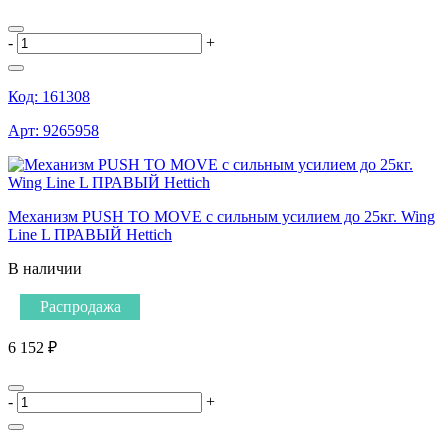
-
+
Код:
161308
Арт:
9265958
Механизм PUSH TO MOVE с сильным усилием до 25кг. Wing
Line L ПРАВЫЙ Hettich
В наличии
Распродажа
6 152 ₽
-
+