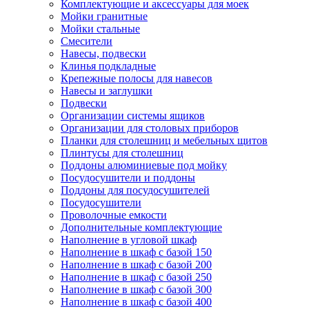
Комплектующие и аксессуары для моек
Мойки гранитные
Мойки стальные
Смесители
Навесы, подвески
Клинья подкладные
Крепежные полосы для навесов
Навесы и заглушки
Подвески
Организации системы ящиков
Организации для столовых приборов
Планки для столешниц и мебельных щитов
Плинтусы для столешниц
Поддоны алюминиевые под мойку
Посудосушители и поддоны
Поддоны для посудосушителей
Посудосушители
Проволочные емкости
Дополнительные комплектующие
Наполнение в угловой шкаф
Наполнение в шкаф с базой 150
Наполнение в шкаф с базой 200
Наполнение в шкаф с базой 250
Наполнение в шкаф с базой 300
Наполнение в шкаф с базой 400