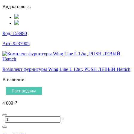
Вид каталога:
Код:
158980
Арт:
9237905
Комплект фурнитуры Wing Line L 12кг, PUSH ЛЕВЫЙ Hettich
В наличии
Распродажа
4 009 ₽
-
+