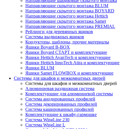
Направляющие шариковые скрытого монтажа
Направляющие скрытого монтажа BLUM
Направляющие скрытого монтажа BOYARD
Направляющие скрытого монтажа Hettich
Направляющие скрытого монтажа Samet
Направляющие скрытого монтажа PREMIAL
Рейлинги для деревянных ящиков
Системы выдвижных ящиков
Кондукторы, шаблоны, прочие материалы
Ящики Boyard B-BOX
Ящики Boyard СТАРТ и комплектующие
Ящики Hettich AvanTech и комплектующие
Ящики Hettich InnoTech Atira и комплектующие
Ящики BLUM
Ящики Samet FLOWBOX и комплектующие
Системы для шкафов и межкомнатных дверей
Системы для шкафов и межкомнатных дверей
Алюминиевая раздвижная система
Комплектующие для алюминиевой системы
Система анодированных профилей
Система декорированных профилей
Система кашированных профилей
Комплектующие к шкафу-гармошке
Система WingLine 230
Система WingLine L