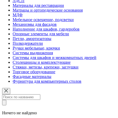
ЛДСП
Материалы для реставрации
Матрацы и ортопедические основания
МДФ
Мебельное освещение, подсветки
Механизмы для фасадов
Наполнение для шкафов, гардеробов
Опорные элементы для мебели
Петли, амортизаторы
Полкодержатели
Ручки мебельные, крючки
Системы выдвижения
Системы для шкафов и межкомнатных дверей
Столешницы и комплектующие
Стяжки, метизы, крепежи, заглушки
Торговое оборудование
Фасадные материалы
Фурнитура для компьютерных столов
Ничего не найдено