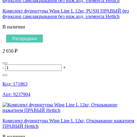
Комплект фурнитуры Wing Line L 12кг, PUSH ПРАВЫЙ без
функции самозакрывания без ниж.ход. элемента Hettich
В наличии
Распродажа
2 650 ₽
-
+
Код:
171863
Арт:
9237904
Комплект фурнитуры Wing Line L 12кг, Открывание нажатием
ПРАВЫЙ Hettich
В наличии