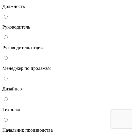
Должность
Руководитель
Руководитель отдела
Менеджер по продажам
Дизайнер
Технолог
Начальник производства