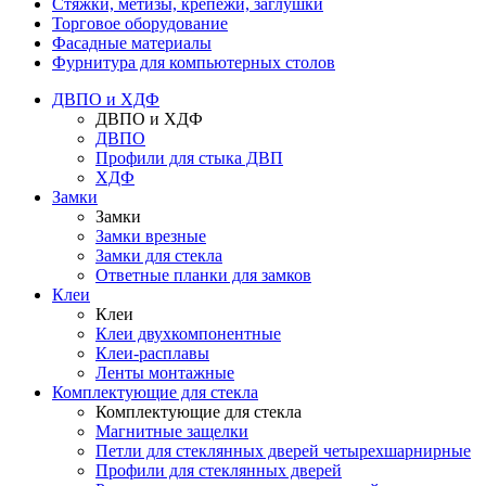
Стяжки, метизы, крепежи, заглушки
Торговое оборудование
Фасадные материалы
Фурнитура для компьютерных столов
ДВПО и ХДФ
ДВПО и ХДФ
ДВПО
Профили для стыка ДВП
ХДФ
Замки
Замки
Замки врезные
Замки для стекла
Ответные планки для замков
Клеи
Клеи
Клеи двухкомпонентные
Клеи-расплавы
Ленты монтажные
Комплектующие для стекла
Комплектующие для стекла
Магнитные защелки
Петли для стеклянных дверей четырехшарнирные
Профили для стеклянных дверей