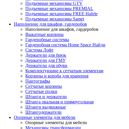
Подъемные механизмы GTV
Подъемные механизмы PREMIAL
Подъемные механизмы FREE Hafele
Подъемные механизмы Samet
Наполнение для шкафов, гардеробов
Наполнение для шкафов, гардеробов
Выкатные корзины
Гардеробные системы
Гардеробная система Home Space Найди
Система Лофт
Держатели для брюк
Держатели для ГМУ
Держатели для обуви
Комплектующие к сетчатым элементам
Корзины и короба для хранения
Пантографы
Сетчатые корзины
Сетчатые полки
Штанги и держатели
Штанга овальная и прямоугольная
Штанги выдвижные
Штангодержатели
Опорные элементы для мебели
Опорные элементы для мебели
Механизмы трансформации