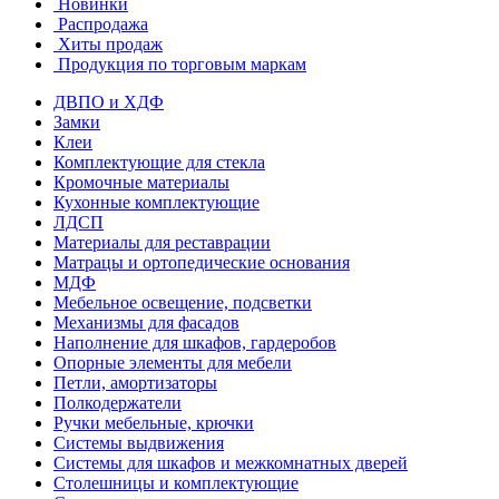
Новинки
Распродажа
Хиты продаж
Продукция по торговым маркам
ДВПО и ХДФ
Замки
Клеи
Комплектующие для стекла
Кромочные материалы
Кухонные комплектующие
ЛДСП
Материалы для реставрации
Матрацы и ортопедические основания
МДФ
Мебельное освещение, подсветки
Механизмы для фасадов
Наполнение для шкафов, гардеробов
Опорные элементы для мебели
Петли, амортизаторы
Полкодержатели
Ручки мебельные, крючки
Системы выдвижения
Системы для шкафов и межкомнатных дверей
Столешницы и комплектующие