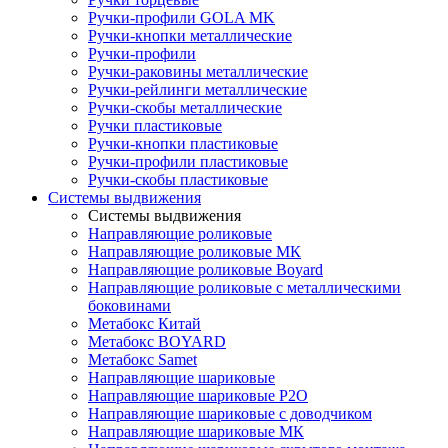
Ручки-профили GOLA MK
Ручки-кнопки металлические
Ручки-профили
Ручки-раковины металлические
Ручки-рейлинги металлические
Ручки-скобы металлические
Ручки пластиковые
Ручки-кнопки пластиковые
Ручки-профили пластиковые
Ручки-скобы пластиковые
Системы выдвижения
Системы выдвижения
Направляющие роликовые
Направляющие роликовые МК
Направляющие роликовые Boyard
Направляющие роликовые с металлическими
боковинами
Метабокс Китай
Метабокс BOYARD
Метабокс Samet
Направляющие шариковые
Направляющие шариковые P2O
Направляющие шариковые с доводчиком
Направляющие шариковые МК