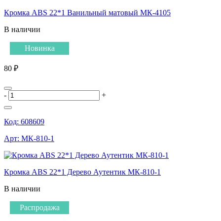
Кромка ABS 22*1 Ванильный матовый МК-4105
В наличии
Новинка
80 ₽
-
+
Код:
608609
Арт:
МК-810-1
Кромка ABS 22*1 Дерево Аутентик МК-810-1
В наличии
Распродажа