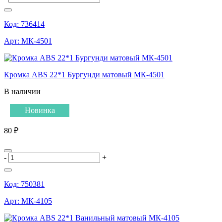
Код:
736414
Арт:
МК-4501
Кромка ABS 22*1 Бургунди матовый МК-4501
В наличии
Новинка
80 ₽
-
+
Код:
750381
Арт:
МК-4105