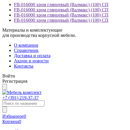
FB-016000 хром глянцевый (Валмакс) (100) СП
FB-016000 хром глянцевый (Валмакс) (100) СП
FB-016000 хром глянцевый (Валмакс) (100) СП
FB-016000 хром глянцевый (Валмакс) (100) СП
Материалы и комплектующие
для производства корпусной мебели.
О компании
Справочник
Доставка и оплата
Акции и новости
Контакты
Войти
Регистрация
+7 (391)
219-37-37
Избранное
0
Корзина
0