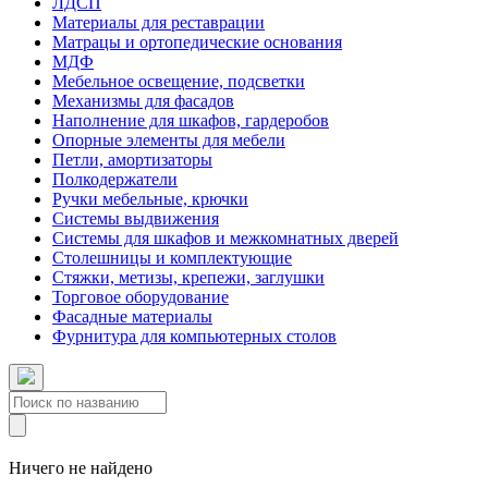
ЛДСП
Материалы для реставрации
Матрацы и ортопедические основания
МДФ
Мебельное освещение, подсветки
Механизмы для фасадов
Наполнение для шкафов, гардеробов
Опорные элементы для мебели
Петли, амортизаторы
Полкодержатели
Ручки мебельные, крючки
Системы выдвижения
Системы для шкафов и межкомнатных дверей
Столешницы и комплектующие
Стяжки, метизы, крепежи, заглушки
Торговое оборудование
Фасадные материалы
Фурнитура для компьютерных столов
Ничего не найдено