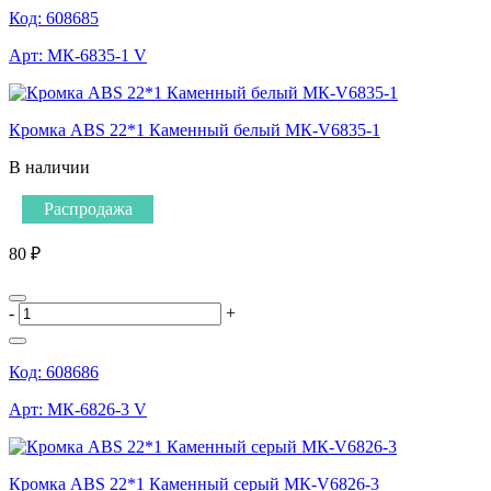
Код:
608685
Арт:
МК-6835-1 V
Кромка ABS 22*1 Каменный белый МК-V6835-1
В наличии
Распродажа
80 ₽
-
+
Код:
608686
Арт:
МК-6826-3 V
Кромка ABS 22*1 Каменный серый МК-V6826-3