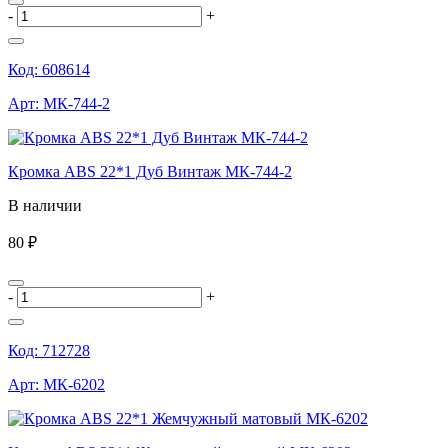
-
+
Код:
608614
Арт:
МК-744-2
Кромка ABS 22*1 Дуб Винтаж МК-744-2
В наличии
80 ₽
-
+
Код:
712728
Арт:
МК-6202