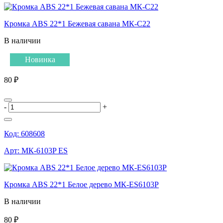
Кромка ABS 22*1 Бежевая савана МК-C22
В наличии
Новинка
80 ₽
-
+
Код:
608608
Арт:
МК-6103P ES
Кромка ABS 22*1 Белое дерево МК-ES6103P
В наличии
80 ₽