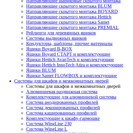
Направляющие шариковые скрытого монтажа
Направляющие скрытого монтажа BLUM
Направляющие скрытого монтажа BOYARD
Направляющие скрытого монтажа Hettich
Направляющие скрытого монтажа Samet
Направляющие скрытого монтажа PREMIAL
Рейлинги для деревянных ящиков
Системы выдвижных ящиков
Кондукторы, шаблоны, прочие материалы
Ящики Boyard B-BOX
Ящики Boyard СТАРТ и комплектующие
Ящики Hettich AvanTech и комплектующие
Ящики Hettich InnoTech Atira и комплектующие
Ящики BLUM
Ящики Samet FLOWBOX и комплектующие
Системы для шкафов и межкомнатных дверей
Системы для шкафов и межкомнатных дверей
Алюминиевая раздвижная система
Комплектующие для алюминиевой системы
Система анодированных профилей
Система декорированных профилей
Система кашированных профилей
Комплектующие к шкафу-гармошке
Система WingLine 230
Система WingLine L