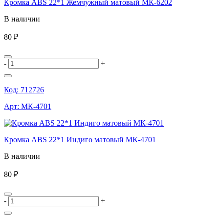
Кромка ABS 22*1 Жемчужный матовый МК-6202
В наличии
80 ₽
-
+
Код:
712726
Арт:
МК-4701
Кромка ABS 22*1 Индиго матовый МК-4701
В наличии
80 ₽
-
+