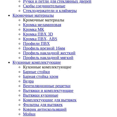
Ручки и петли для стеклянных дверей
Скобы соединительные
Стеклодержатели и кляймеры
Кромочные материалы
Кромочные материалы
Кромка меламиновая
Кромка МК
Кромка ПВХ 3D
Кромка ПВХ, ABS
Профили ПВХ
Профиль врезной 16мм
Профиль накладной жесткий
Профиль накладной мягкий
Кухонные комплектующие
Кухонные комплектующие
Барные стойки
Барная стойка хром
Ведра
Вентиляционные решетки
Вытяжки и комплектующие
Вытяжки кухонные
Комплектующие для вытяжек
Фильтры для вытяжек
Коврик антискользящий
Мойки