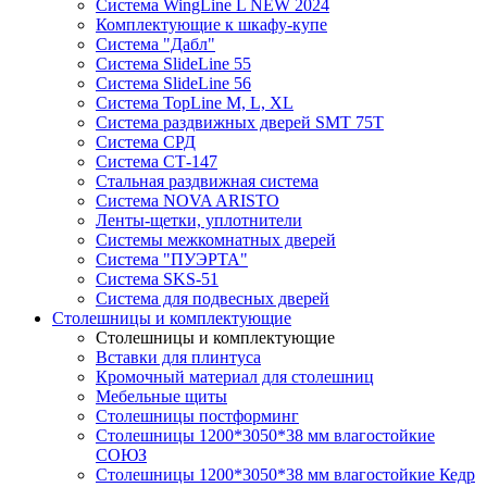
Система WingLine L NEW 2024
Комплектующие к шкафу-купе
Система "Дабл"
Система SlideLine 55
Система SlideLine 56
Система TopLine M, L, XL
Система раздвижных дверей SMT 75T
Система СРД
Система СТ-147
Стальная раздвижная система
Система NOVA ARISTO
Ленты-щетки, уплотнители
Системы межкомнатных дверей
Система "ПУЭРТА"
Система SKS-51
Система для подвесных дверей
Столешницы и комплектующие
Столешницы и комплектующие
Вставки для плинтуса
Кромочный материал для столешниц
Мебельные щиты
Столешницы постформинг
Столешницы 1200*3050*38 мм влагостойкие
СОЮЗ
Столешницы 1200*3050*38 мм влагостойкие Кедр