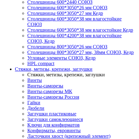
Столешницы 600*2440 СОЮЗ
Столешницы 600*3050*26 мм СОЮЗ
Столешницы 600*3050*27 мм Кедр
Столешницы 600*3050*38 мм влагостойкие
СОЮЗ
Столешницы 600*3050*38 мм влагостойкие Кедр
Столешницы 600*4200*38 мм влагостойкие
СОЮЗ, Кедр
Столешницы 800*3050*26 мм СОЮЗ
Столешницы 800*3050*27 мм, 38мм СОЮЗ, Кедр
Угловые элементы СОЮЗ, Кедр
HPL compact
Стяжки, метизы, крепежи, заглушки
Стяжки, метизы, крепежи, заглушки
Винты
Винты-саморезы
Винты-саморезы МК
Винты-саморезы Россия
Гайки
Дюбели
Заглушки пластиковые
Заглушки самоклеющиеся
Ключи для конфирматов
Конфирматы, евровинты
Ласточкин хвост (крепежный элемент)