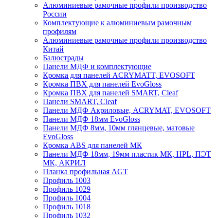
Алюминиевые рамочные профили производство
России
Комплектующие к алюминиевым рамочным
профилям
Алюминиевые рамочные профили производство
Китай
Балюстрады
Панели МДФ и комплектующие
Кромка для панелей ACRYMATT, EVOSOFT
Кромка ПВХ для панелей EvoGloss
Кромка ПВХ для панелей SMART, Cleaf
Панели SMART, Cleaf
Панели МДФ Акриловые, ACRYMAT, EVOSOFT
Панели МДФ 18мм EvoGloss
Панели МДФ 8мм, 10мм глянцевые, матовые
EvoGloss
Кромка ABS для панелей МК
Панели МДФ 18мм, 19мм пластик МК, HPL, ПЭТ
МК, АКРИЛ
Планка профильная AGT
Профиль 1003
Профиль 1029
Профиль 1004
Профиль 1018
Профиль 1032