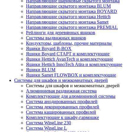
Направляющие шариковые скрытого монтажа
Направляющие скрытого монтажа BLUM
Направляющие скрытого монтажа BOYARD
Направляющие скрытого монтажа Hettich
Направляющие скрытого монтажа Samet
Направляющие скрытого монтажа PREMIAL
Рейлинги для деревянных ящиков
Системы выдвижных ящиков
Кондукторы, шаблоны, прочие материалы
Ящики Boyard B-BOX
Ящики Boyard СТАРТ и комплектующие
Ящики Hettich AvanTech и комплектующие
Ящики Hettich InnoTech Atira и комплектующие
Ящики BLUM
Ящики Samet FLOWBOX и комплектующие
Системы для шкафов и межкомнатных дверей
Системы для шкафов и межкомнатных дверей
Алюминиевая раздвижная система
Комплектующие для алюминиевой системы
Система анодированных профилей
Система декорированных профилей
Система кашированных профилей
Комплектующие к шкафу-гармошке
Система WingLine 230
Система WingLine L