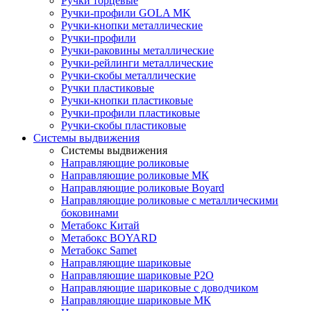
Ручки торцевые
Ручки-профили GOLA MK
Ручки-кнопки металлические
Ручки-профили
Ручки-раковины металлические
Ручки-рейлинги металлические
Ручки-скобы металлические
Ручки пластиковые
Ручки-кнопки пластиковые
Ручки-профили пластиковые
Ручки-скобы пластиковые
Системы выдвижения
Системы выдвижения
Направляющие роликовые
Направляющие роликовые МК
Направляющие роликовые Boyard
Направляющие роликовые с металлическими
боковинами
Метабокс Китай
Метабокс BOYARD
Метабокс Samet
Направляющие шариковые
Направляющие шариковые P2O
Направляющие шариковые с доводчиком
Направляющие шариковые МК