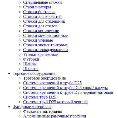
Специальные стяжки
Стабилизаторы
Стяжки болтовые
Стяжки для кроватей
Стяжки для столешниц
Стяжки для столов
Стяжки конические
Стяжки межсекционные
Стяжки угловые
Стяжки эксцентриковые
Стяжки-полкодержатели
Уголки крепежные
Футорки
Шайбы
Шканты
Торговое оборудование
Торговое оборудование
Система креплений к трубе D25
Система креплений к трубе D25 хром / вакуум
Система креплений к трубе D25 черный матовый
Система труб D25
Система труб D25 матовый черный
Фасадные материалы
Фасадные материалы
Алюминиевые рамочные профили