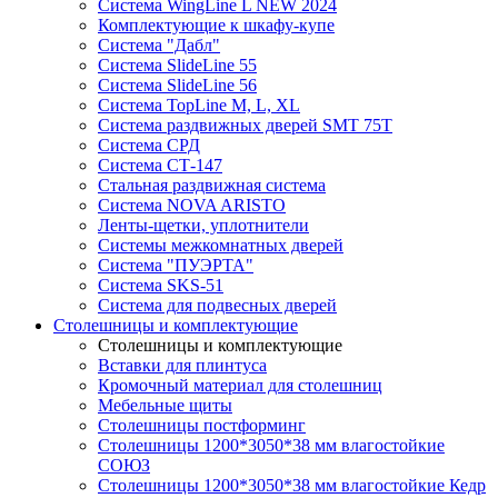
Система WingLine L NEW 2024
Комплектующие к шкафу-купе
Система "Дабл"
Система SlideLine 55
Система SlideLine 56
Система TopLine M, L, XL
Система раздвижных дверей SMT 75T
Система СРД
Система СТ-147
Стальная раздвижная система
Система NOVA ARISTO
Ленты-щетки, уплотнители
Системы межкомнатных дверей
Система "ПУЭРТА"
Система SKS-51
Система для подвесных дверей
Столешницы и комплектующие
Столешницы и комплектующие
Вставки для плинтуса
Кромочный материал для столешниц
Мебельные щиты
Столешницы постформинг
Столешницы 1200*3050*38 мм влагостойкие
СОЮЗ
Столешницы 1200*3050*38 мм влагостойкие Кедр