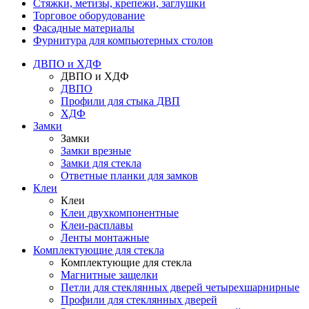
Стяжки, метизы, крепежи, заглушки
Торговое оборудование
Фасадные материалы
Фурнитура для компьютерных столов
ДВПО и ХДФ
ДВПО и ХДФ
ДВПО
Профили для стыка ДВП
ХДФ
Замки
Замки
Замки врезные
Замки для стекла
Ответные планки для замков
Клеи
Клеи
Клеи двухкомпонентные
Клеи-расплавы
Ленты монтажные
Комплектующие для стекла
Комплектующие для стекла
Магнитные защелки
Петли для стеклянных дверей четырехшарнирные
Профили для стеклянных дверей