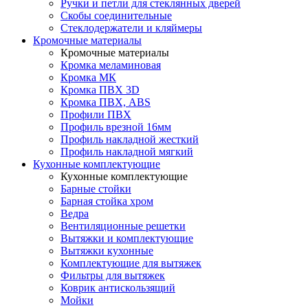
Ручки и петли для стеклянных дверей
Скобы соединительные
Стеклодержатели и кляймеры
Кромочные материалы
Кромочные материалы
Кромка меламиновая
Кромка МК
Кромка ПВХ 3D
Кромка ПВХ, ABS
Профили ПВХ
Профиль врезной 16мм
Профиль накладной жесткий
Профиль накладной мягкий
Кухонные комплектующие
Кухонные комплектующие
Барные стойки
Барная стойка хром
Ведра
Вентиляционные решетки
Вытяжки и комплектующие
Вытяжки кухонные
Комплектующие для вытяжек
Фильтры для вытяжек
Коврик антискользящий
Мойки