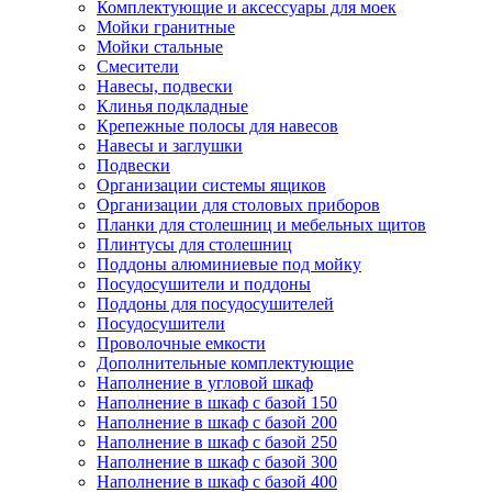
Комплектующие и аксессуары для моек
Мойки гранитные
Мойки стальные
Смесители
Навесы, подвески
Клинья подкладные
Крепежные полосы для навесов
Навесы и заглушки
Подвески
Организации системы ящиков
Организации для столовых приборов
Планки для столешниц и мебельных щитов
Плинтусы для столешниц
Поддоны алюминиевые под мойку
Посудосушители и поддоны
Поддоны для посудосушителей
Посудосушители
Проволочные емкости
Дополнительные комплектующие
Наполнение в угловой шкаф
Наполнение в шкаф с базой 150
Наполнение в шкаф с базой 200
Наполнение в шкаф с базой 250
Наполнение в шкаф с базой 300
Наполнение в шкаф с базой 400