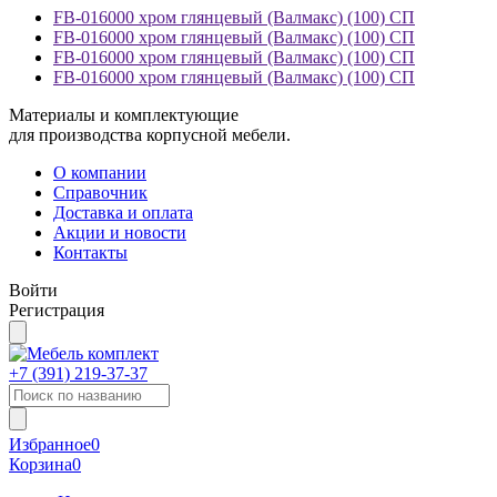
FB-016000 хром глянцевый (Валмакс) (100) СП
FB-016000 хром глянцевый (Валмакс) (100) СП
FB-016000 хром глянцевый (Валмакс) (100) СП
FB-016000 хром глянцевый (Валмакс) (100) СП
Материалы и комплектующие
для производства корпусной мебели.
О компании
Справочник
Доставка и оплата
Акции и новости
Контакты
Войти
Регистрация
+7 (391)
219-37-37
Избранное
0
Корзина
0