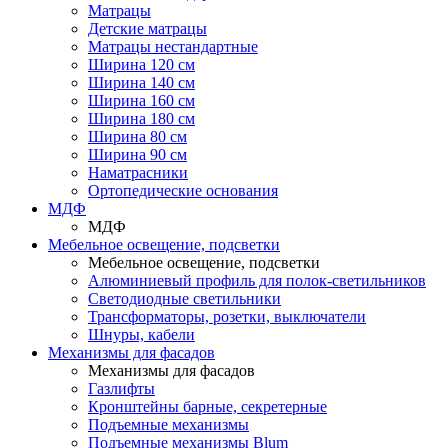
Матрацы
Детские матрацы
Матрацы нестандартные
Ширина 120 см
Ширина 140 см
Ширина 160 см
Ширина 180 см
Ширина 80 см
Ширина 90 см
Наматрасники
Ортопедические основания
МДФ
МДФ
Мебельное освещение, подсветки
Мебельное освещение, подсветки
Алюминиевый профиль для полок-светильников
Светодиодные светильники
Трансформаторы, розетки, выключатели
Шнуры, кабели
Механизмы для фасадов
Механизмы для фасадов
Газлифты
Кронштейны барные, секретерные
Подъемные механизмы
Подъемные механизмы Blum