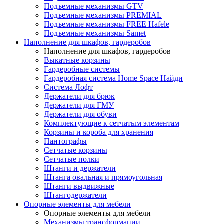
Подъемные механизмы GTV
Подъемные механизмы PREMIAL
Подъемные механизмы FREE Hafele
Подъемные механизмы Samet
Наполнение для шкафов, гардеробов
Наполнение для шкафов, гардеробов
Выкатные корзины
Гардеробные системы
Гардеробная система Home Space Найди
Система Лофт
Держатели для брюк
Держатели для ГМУ
Держатели для обуви
Комплектующие к сетчатым элементам
Корзины и короба для хранения
Пантографы
Сетчатые корзины
Сетчатые полки
Штанги и держатели
Штанга овальная и прямоугольная
Штанги выдвижные
Штангодержатели
Опорные элементы для мебели
Опорные элементы для мебели
Механизмы трансформации