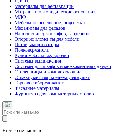
ЛДСП
Материалы для реставрации
Матрацы и ортопедические основания
МДФ
Мебельное освещение, подсветки
Механизмы для фасадов
Наполнение для шкафов, гардеробов
Опорные элементы для мебели
Петли, амортизаторы
Полкодержатели
Ручки мебельные, крючки
Системы выдвижения
Системы для шкафов и межкомнатных дверей
Столешницы и комплектующие
Стяжки, метизы, крепежи, заглушки
Торговое оборудование
Фасадные материалы
Фурнитура для компьютерных столов
Ничего не найдено