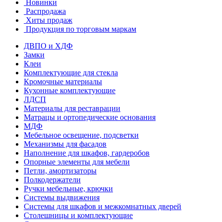
Новинки
Распродажа
Хиты продаж
Продукция по торговым маркам
ДВПО и ХДФ
Замки
Клеи
Комплектующие для стекла
Кромочные материалы
Кухонные комплектующие
ЛДСП
Материалы для реставрации
Матрацы и ортопедические основания
МДФ
Мебельное освещение, подсветки
Механизмы для фасадов
Наполнение для шкафов, гардеробов
Опорные элементы для мебели
Петли, амортизаторы
Полкодержатели
Ручки мебельные, крючки
Системы выдвижения
Системы для шкафов и межкомнатных дверей
Столешницы и комплектующие