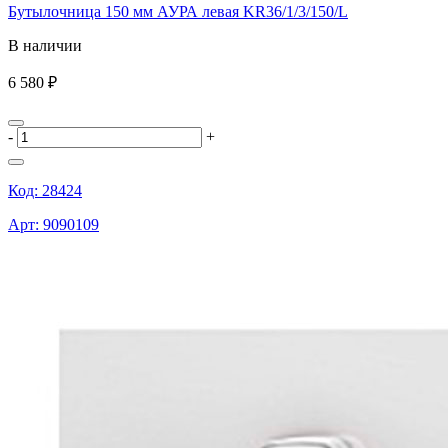
Бутылочница 150 мм АУРА левая KR36/1/3/150/L
В наличии
6 580 ₽
-
+
Код:
28424
Арт:
9090109