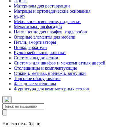
ЛДСП
Материалы для реставрации
Матрацы и ортопедические основания
МДФ
Мебельное освещение, подсветки
Механизмы для фасадов
Наполнение для шкафов, гардеробов
Опорные элементы для мебели
Петли, амортизаторы
Полкодержатели
Ручки мебельные, крючки
Системы выдвижения
Системы для шкафов и межкомнатных дверей
Столешницы и комплектующие
Стяжки, метизы, крепежи, заглушки
Торговое оборудование
Фасадные материалы
Фурнитура для компьютерных столов
Ничего не найдено