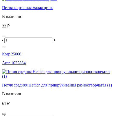
Петля карточная малая цинк
В наличии
33 ₽
-
+
Код:
25006
Арт:
1022834
Петля средняя Hettich для прикручивания разностворчатая (1)
В наличии
61 ₽