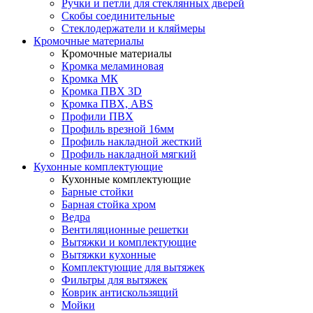
Ручки и петли для стеклянных дверей
Скобы соединительные
Стеклодержатели и кляймеры
Кромочные материалы
Кромочные материалы
Кромка меламиновая
Кромка МК
Кромка ПВХ 3D
Кромка ПВХ, ABS
Профили ПВХ
Профиль врезной 16мм
Профиль накладной жесткий
Профиль накладной мягкий
Кухонные комплектующие
Кухонные комплектующие
Барные стойки
Барная стойка хром
Ведра
Вентиляционные решетки
Вытяжки и комплектующие
Вытяжки кухонные
Комплектующие для вытяжек
Фильтры для вытяжек
Коврик антискользящий
Мойки