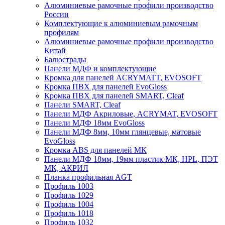
Алюминиевые рамочные профили производство
России
Комплектующие к алюминиевым рамочным
профилям
Алюминиевые рамочные профили производство
Китай
Балюстрады
Панели МДФ и комплектующие
Кромка для панелей ACRYMATT, EVOSOFT
Кромка ПВХ для панелей EvoGloss
Кромка ПВХ для панелей SMART, Cleaf
Панели SMART, Cleaf
Панели МДФ Акриловые, ACRYMAT, EVOSOFT
Панели МДФ 18мм EvoGloss
Панели МДФ 8мм, 10мм глянцевые, матовые
EvoGloss
Кромка ABS для панелей МК
Панели МДФ 18мм, 19мм пластик МК, HPL, ПЭТ
МК, АКРИЛ
Планка профильная AGT
Профиль 1003
Профиль 1029
Профиль 1004
Профиль 1018
Профиль 1032