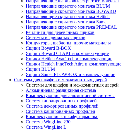
Направляющие шариковые скрытого монтажа
Направляющие скрытого монтажа BLUM
Направляющие скрытого монтажа BOYARD
Направляющие скрытого монтажа Hettich
Направляющие скрытого монтажа Samet
Направляющие скрытого монтажа PREMIAL
Рейлинги для деревянных ящиков
Системы выдвижных ящиков
Кондукторы, шаблоны, прочие материалы
Ящики Boyard B-BOX
Ящики Boyard СТАРТ и комплектующие
Ящики Hettich AvanTech и комплектующие
Ящики Hettich InnoTech Atira и комплектующие
Ящики BLUM
Ящики Samet FLOWBOX и комплектующие
Системы для шкафов и межкомнатных дверей
Системы для шкафов и межкомнатных дверей
Алюминиевая раздвижная система
Комплектующие для алюминиевой системы
Система анодированных профилей
Система декорированных профилей
Система кашированных профилей
Комплектующие к шкафу-гармошке
Система WingLine 230
Система WingLine L