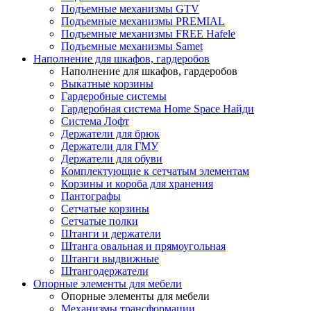
Подъемные механизмы GTV
Подъемные механизмы PREMIAL
Подъемные механизмы FREE Hafele
Подъемные механизмы Samet
Наполнение для шкафов, гардеробов
Наполнение для шкафов, гардеробов
Выкатные корзины
Гардеробные системы
Гардеробная система Home Space Найди
Система Лофт
Держатели для брюк
Держатели для ГМУ
Держатели для обуви
Комплектующие к сетчатым элементам
Корзины и короба для хранения
Пантографы
Сетчатые корзины
Сетчатые полки
Штанги и держатели
Штанга овальная и прямоугольная
Штанги выдвижные
Штангодержатели
Опорные элементы для мебели
Опорные элементы для мебели
Механизмы трансформации