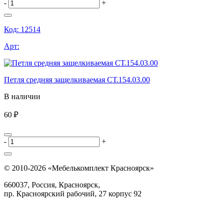
-
+
Код:
12514
Арт:
Петля средняя защелкиваемая СТ.154.03.00
В наличии
60 ₽
-
+
© 2010-2026 «Мебелькомплект Красноярск»
660037, Россия, Красноярск,
пр. Красноярский рабочий, 27 корпус 92