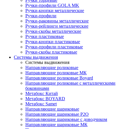
Ручки торцевые
Ручки-профили GOLA MK
Ручки-кнопки металлические
Ручки-профили
Ручки-раковины металлические
Ручки-рейлинги металлические
Ручки-скобы металлические
Ручки пластиковые
Ручки-кнопки пластиковые
Ручки-профили пластиковые
Ручки-скобы пластиковые
Системы выдвижения
Системы выдвижения
Направляющие роликовые
Направляющие роликовые МК
Направляющие роликовые Boyard
Направляющие роликовые с металлическими
боковинами
Метабокс Китай
Метабокс BOYARD
Метабокс Samet
Направляющие шариковые
Направляющие шариковые P2O
Направляющие шариковые с доводчиком
Направляющие шариковые МК