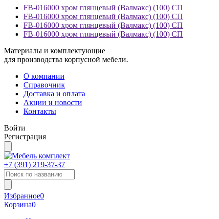
FB-016000 хром глянцевый (Валмакс) (100) СП
FB-016000 хром глянцевый (Валмакс) (100) СП
FB-016000 хром глянцевый (Валмакс) (100) СП
FB-016000 хром глянцевый (Валмакс) (100) СП
Материалы и комплектующие
для производства корпусной мебели.
О компании
Справочник
Доставка и оплата
Акции и новости
Контакты
Войти
Регистрация
+7 (391)
219-37-37
Избранное
0
Корзина
0