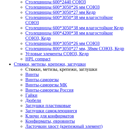
Столешницы 600*2440 СОЮЗ
Столешницы 600*3050*26 мм СОЮЗ
Столешницы 600*3050*27 мм Кедр
Столешницы 600*3050*38 мм влагостойкие
СОЮЗ
Столешницы 600*3050*38 мм влагостойкие Кедр
Столешницы 600*4200*38 мм влагостойкие
СОЮЗ, Кедр
Столешницы 800*3050*26 мм СОЮЗ
Столешницы 800*3050*27 мм, 38мм СОЮЗ, Кедр
Угловые элементы СОЮЗ, Кедр
HPL compact
Стяжки, метизы, крепежи, заглушки
Стяжки, метизы, крепежи, заглушки
Винты
Винты-саморезы
Винты-саморезы МК
Винты-саморезы Россия
Гайки
Дюбели
Заглушки пластиковые
Заглушки самоклеющиеся
Ключи для конфирматов
Конфирматы, евровинты
Ласточкин хвост (крепежный элемент)