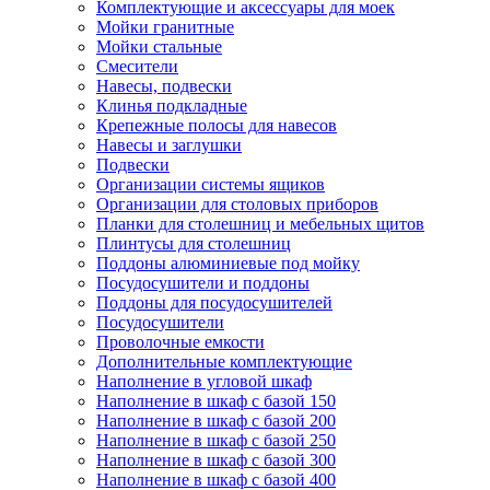
Комплектующие и аксессуары для моек
Мойки гранитные
Мойки стальные
Смесители
Навесы, подвески
Клинья подкладные
Крепежные полосы для навесов
Навесы и заглушки
Подвески
Организации системы ящиков
Организации для столовых приборов
Планки для столешниц и мебельных щитов
Плинтусы для столешниц
Поддоны алюминиевые под мойку
Посудосушители и поддоны
Поддоны для посудосушителей
Посудосушители
Проволочные емкости
Дополнительные комплектующие
Наполнение в угловой шкаф
Наполнение в шкаф с базой 150
Наполнение в шкаф с базой 200
Наполнение в шкаф с базой 250
Наполнение в шкаф с базой 300
Наполнение в шкаф с базой 400