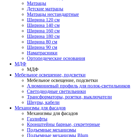
Матрацы
Детские матрацы
Матрацы нестандартные
Ширина 120 см
Ширина 140 см
Ширина 160 см
Ширина 180 см
Ширина 80 см
Ширина 90 см
Наматрасники
Ортопедические основания
МДФ
МДФ
Мебельное освещение, подсветки
Мебельное освещение, подсветки
Алюминиевый профиль для полок-светильников
Светодиодные светильники
Трансформаторы, розетки, выключатели
Шнуры, кабели
Механизмы для фасадов
Механизмы для фасадов
Газлифты
Кронштейны барные, секретерные
Подъемные механизмы
Подъемные механизмы Blum