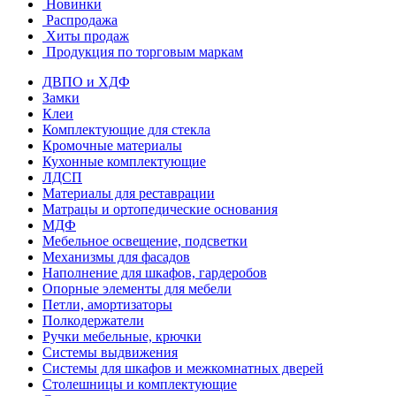
Новинки
Распродажа
Хиты продаж
Продукция по торговым маркам
ДВПО и ХДФ
Замки
Клеи
Комплектующие для стекла
Кромочные материалы
Кухонные комплектующие
ЛДСП
Материалы для реставрации
Матрацы и ортопедические основания
МДФ
Мебельное освещение, подсветки
Механизмы для фасадов
Наполнение для шкафов, гардеробов
Опорные элементы для мебели
Петли, амортизаторы
Полкодержатели
Ручки мебельные, крючки
Системы выдвижения
Системы для шкафов и межкомнатных дверей
Столешницы и комплектующие