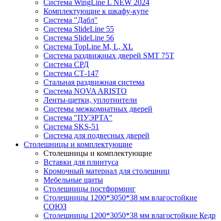
Система WingLine L NEW 2024
Комплектующие к шкафу-купе
Система "Дабл"
Система SlideLine 55
Система SlideLine 56
Система TopLine M, L, XL
Система раздвижных дверей SMT 75T
Система СРД
Система СТ-147
Стальная раздвижная система
Система NOVA ARISTO
Ленты-щетки, уплотнители
Системы межкомнатных дверей
Система "ПУЭРТА"
Система SKS-51
Система для подвесных дверей
Столешницы и комплектующие
Столешницы и комплектующие
Вставки для плинтуса
Кромочный материал для столешниц
Мебельные щиты
Столешницы постформинг
Столешницы 1200*3050*38 мм влагостойкие
СОЮЗ
Столешницы 1200*3050*38 мм влагостойкие Кедр