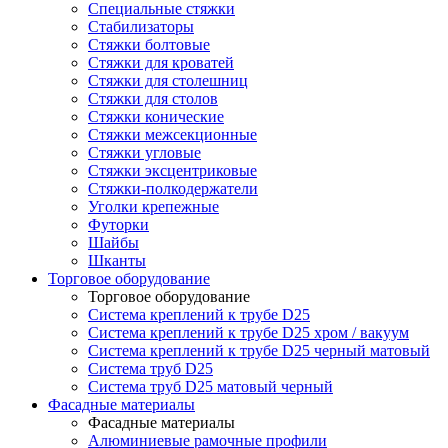
Специальные стяжки
Стабилизаторы
Стяжки болтовые
Стяжки для кроватей
Стяжки для столешниц
Стяжки для столов
Стяжки конические
Стяжки межсекционные
Стяжки угловые
Стяжки эксцентриковые
Стяжки-полкодержатели
Уголки крепежные
Футорки
Шайбы
Шканты
Торговое оборудование
Торговое оборудование
Система креплений к трубе D25
Система креплений к трубе D25 хром / вакуум
Система креплений к трубе D25 черный матовый
Система труб D25
Система труб D25 матовый черный
Фасадные материалы
Фасадные материалы
Алюминиевые рамочные профили