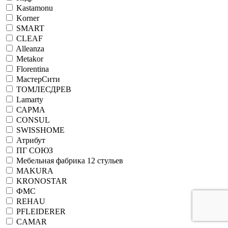
Kastamonu
Korner
SMART
CLEAF
Alleanza
Metakor
Florentina
МастерСити
ТОМЛЕСДРЕВ
Lamarty
САРМА
CONSUL
SWISSHOME
Атрибут
ПГ СОЮЗ
Мебельная фабрика 12 стульев
MAKURA
KRONOSTAR
ФМС
REHAU
PFLEIDERER
CAMAR