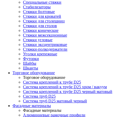
Специальные стяжки
Стабилизаторы
Стяжки болтовые
Стяжки для кроватей
Стяжки для столешниц
Стяжки для столов
Стяжки конические
Стяжки межсекционные
Стяжки угловые
Стяжки эксцентриковые
Стяжки-полкодержатели
Уголки крепежные
Футорки
Шайбы
Шканты
Торговое оборудование
Торговое оборудование
Система креплений к трубе D25
Система креплений к трубе D25 хром / вакуум
Система креплений к трубе D25 черный матовый
Система труб D25
Система труб D25 матовый черный
Фасадные материалы
Фасадные материалы
Алюминиевые рамочные профили