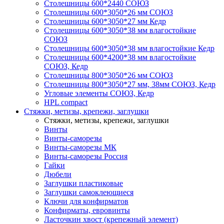
Столешницы 600*2440 СОЮЗ
Столешницы 600*3050*26 мм СОЮЗ
Столешницы 600*3050*27 мм Кедр
Столешницы 600*3050*38 мм влагостойкие
СОЮЗ
Столешницы 600*3050*38 мм влагостойкие Кедр
Столешницы 600*4200*38 мм влагостойкие
СОЮЗ, Кедр
Столешницы 800*3050*26 мм СОЮЗ
Столешницы 800*3050*27 мм, 38мм СОЮЗ, Кедр
Угловые элементы СОЮЗ, Кедр
HPL compact
Стяжки, метизы, крепежи, заглушки
Стяжки, метизы, крепежи, заглушки
Винты
Винты-саморезы
Винты-саморезы МК
Винты-саморезы Россия
Гайки
Дюбели
Заглушки пластиковые
Заглушки самоклеющиеся
Ключи для конфирматов
Конфирматы, евровинты
Ласточкин хвост (крепежный элемент)