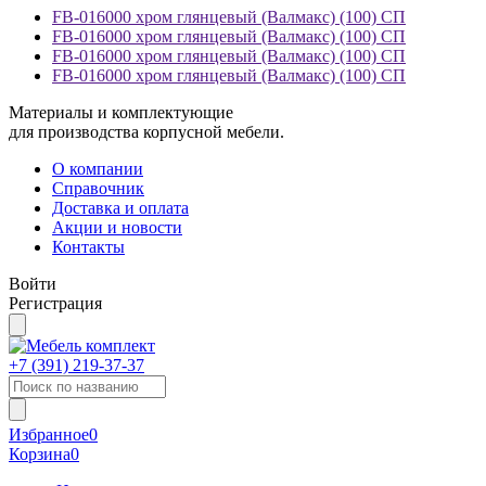
FB-016000 хром глянцевый (Валмакс) (100) СП
FB-016000 хром глянцевый (Валмакс) (100) СП
FB-016000 хром глянцевый (Валмакс) (100) СП
FB-016000 хром глянцевый (Валмакс) (100) СП
Материалы и комплектующие
для производства корпусной мебели.
О компании
Справочник
Доставка и оплата
Акции и новости
Контакты
Войти
Регистрация
+7 (391)
219-37-37
Избранное
0
Корзина
0