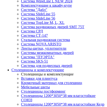
Система WingLine L NEW 2024
Комплектующие к шкафу-купе
Система "Дабл"
Система SlideLine 55
Система SlideLine 56
Система TopLine M, L, XL
Система раздвижных дверей SMT 75T
Система СРД
Система СТ-147
Стальная раздвижная система
Система NOVA ARISTO
Ленты-щетки, уплотнители
Системы межкомнатных дверей
Система "ПУЭРТА"
Система SKS-51
Система для подвесных дверей
Столешницы и комплектующие
Столешницы и комплектующие
Вставки для плинтуса
Кромочный материал для столешниц
Мебельные щиты
Столешницы постформинг
Столешницы 1200*3050*38 мм влагостойкие
СОЮЗ
Столешницы 1200*3050*38 мм влагостойкие Кедр