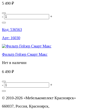
5 490 ₽
-
+
Код:
536563
Арт:
16030
Фильтр Гейзер Смарт Макс
Нет в наличии
6 490 ₽
-
+
© 2010-2026 «Мебелькомплект Красноярск»
660037, Россия, Красноярск,