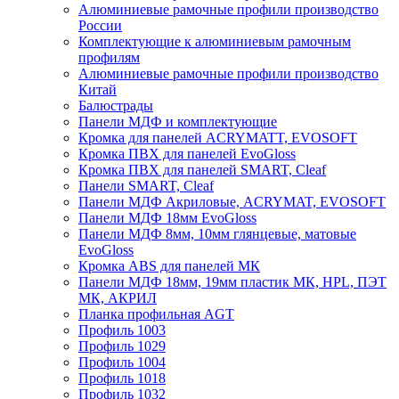
Алюминиевые рамочные профили производство
России
Комплектующие к алюминиевым рамочным
профилям
Алюминиевые рамочные профили производство
Китай
Балюстрады
Панели МДФ и комплектующие
Кромка для панелей ACRYMATT, EVOSOFT
Кромка ПВХ для панелей EvoGloss
Кромка ПВХ для панелей SMART, Cleaf
Панели SMART, Cleaf
Панели МДФ Акриловые, ACRYMAT, EVOSOFT
Панели МДФ 18мм EvoGloss
Панели МДФ 8мм, 10мм глянцевые, матовые
EvoGloss
Кромка ABS для панелей МК
Панели МДФ 18мм, 19мм пластик МК, HPL, ПЭТ
МК, АКРИЛ
Планка профильная AGT
Профиль 1003
Профиль 1029
Профиль 1004
Профиль 1018
Профиль 1032