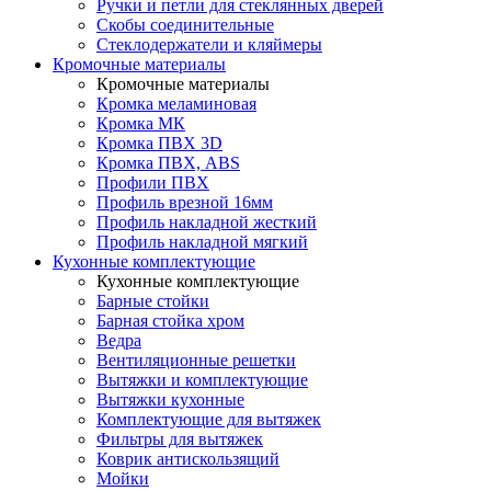
Ручки и петли для стеклянных дверей
Скобы соединительные
Стеклодержатели и кляймеры
Кромочные материалы
Кромочные материалы
Кромка меламиновая
Кромка МК
Кромка ПВХ 3D
Кромка ПВХ, ABS
Профили ПВХ
Профиль врезной 16мм
Профиль накладной жесткий
Профиль накладной мягкий
Кухонные комплектующие
Кухонные комплектующие
Барные стойки
Барная стойка хром
Ведра
Вентиляционные решетки
Вытяжки и комплектующие
Вытяжки кухонные
Комплектующие для вытяжек
Фильтры для вытяжек
Коврик антискользящий
Мойки