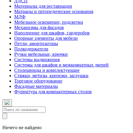
ЛДСП
Материалы для реставрации
Матрацы и ортопедические основания
МДФ
Мебельное освещение, подсветки
Механизмы для фасадов
Наполнение для шкафов, гардеробов
Опорные элементы для мебели
Петли, амортизаторы
Полкодержатели
Ручки мебельные, крючки
Системы выдвижения
Системы для шкафов и межкомнатных дверей
Столешницы и комплектующие
Стяжки, метизы, крепежи, заглушки
Торговое оборудование
Фасадные материалы
Фурнитура для компьютерных столов
Ничего не найдено