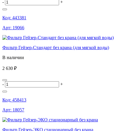
-
+
Код:
443381
Арт:
19066
Фильтр Гейзер-Стандарт без крана (для мягкой воды)
В наличии
2 630 ₽
-
+
Код:
458413
Арт:
18057
Фильтр Гейзер-ЭКО стационарный без крана