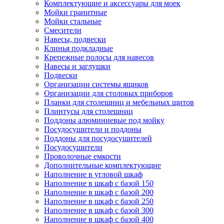
Комплектующие и аксессуары для моек
Мойки гранитные
Мойки стальные
Смесители
Навесы, подвески
Клинья подкладные
Крепежные полосы для навесов
Навесы и заглушки
Подвески
Организации системы ящиков
Организации для столовых приборов
Планки для столешниц и мебельных щитов
Плинтусы для столешниц
Поддоны алюминиевые под мойку
Посудосушители и поддоны
Поддоны для посудосушителей
Посудосушители
Проволочные емкости
Дополнительные комплектующие
Наполнение в угловой шкаф
Наполнение в шкаф с базой 150
Наполнение в шкаф с базой 200
Наполнение в шкаф с базой 250
Наполнение в шкаф с базой 300
Наполнение в шкаф с базой 400