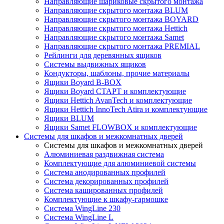
Направляющие шариковые скрытого монтажа
Направляющие скрытого монтажа BLUM
Направляющие скрытого монтажа BOYARD
Направляющие скрытого монтажа Hettich
Направляющие скрытого монтажа Samet
Направляющие скрытого монтажа PREMIAL
Рейлинги для деревянных ящиков
Системы выдвижных ящиков
Кондукторы, шаблоны, прочие материалы
Ящики Boyard B-BOX
Ящики Boyard СТАРТ и комплектующие
Ящики Hettich AvanTech и комплектующие
Ящики Hettich InnoTech Atira и комплектующие
Ящики BLUM
Ящики Samet FLOWBOX и комплектующие
Системы для шкафов и межкомнатных дверей
Системы для шкафов и межкомнатных дверей
Алюминиевая раздвижная система
Комплектующие для алюминиевой системы
Система анодированных профилей
Система декорированных профилей
Система кашированных профилей
Комплектующие к шкафу-гармошке
Система WingLine 230
Система WingLine L