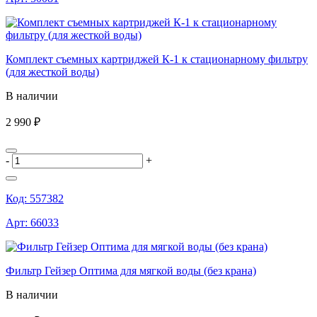
Комплект съемных картриджей К-1 к стационарному фильтру
(для жесткой воды)
В наличии
2 990 ₽
-
+
Код:
557382
Арт:
66033
Фильтр Гейзер Оптима для мягкой воды (без крана)
В наличии