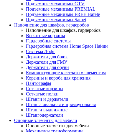
Подъемные механизмы GTV
Подъемные механизмы PREMIAL
Подъемные механизмы FREE Hafele
Подъемные механизмы Samet
Наполнение для шкафов, гардеробов
Наполнение для шкафов, гардеробов
Выкатные корзины
Гардеробные системы
Гардеробная система Home Space Найди
Система Лофт
Держатели для брюк
Держатели для ГМУ
Держатели для обуви
Комплектующие к сетчатым элементам
Корзины и короба для хранения
Пантографы
Сетчатые корзины
Сетчатые полки
Штанги и держатели
Штанга овальная и прямоугольная
Штанги выдвижные
Штангодержатели
Опорные элементы для мебели
Опорные элементы для мебели
Механизмы трансформации