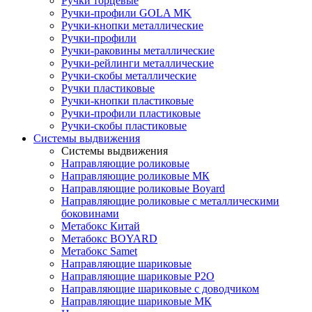
Ручки торцевые
Ручки-профили GOLA MK
Ручки-кнопки металлические
Ручки-профили
Ручки-раковины металлические
Ручки-рейлинги металлические
Ручки-скобы металлические
Ручки пластиковые
Ручки-кнопки пластиковые
Ручки-профили пластиковые
Ручки-скобы пластиковые
Системы выдвижения
Системы выдвижения
Направляющие роликовые
Направляющие роликовые МК
Направляющие роликовые Boyard
Направляющие роликовые с металлическими
боковинами
Метабокс Китай
Метабокс BOYARD
Метабокс Samet
Направляющие шариковые
Направляющие шариковые P2O
Направляющие шариковые с доводчиком
Направляющие шариковые МК