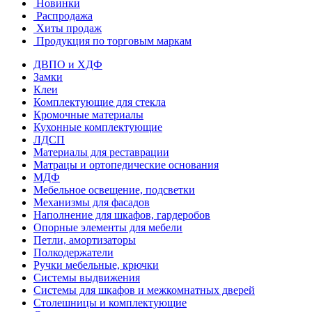
Новинки
Распродажа
Хиты продаж
Продукция по торговым маркам
ДВПО и ХДФ
Замки
Клеи
Комплектующие для стекла
Кромочные материалы
Кухонные комплектующие
ЛДСП
Материалы для реставрации
Матрацы и ортопедические основания
МДФ
Мебельное освещение, подсветки
Механизмы для фасадов
Наполнение для шкафов, гардеробов
Опорные элементы для мебели
Петли, амортизаторы
Полкодержатели
Ручки мебельные, крючки
Системы выдвижения
Системы для шкафов и межкомнатных дверей
Столешницы и комплектующие