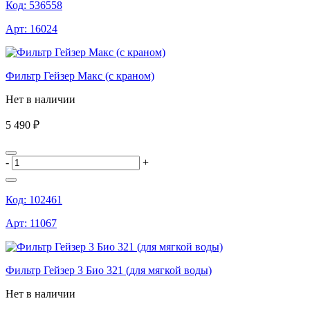
Код:
536558
Арт:
16024
Фильтр Гейзер Макс (с краном)
Нет в наличии
5 490 ₽
-
+
Код:
102461
Арт:
11067
Фильтр Гейзер 3 Био 321 (для мягкой воды)
Нет в наличии