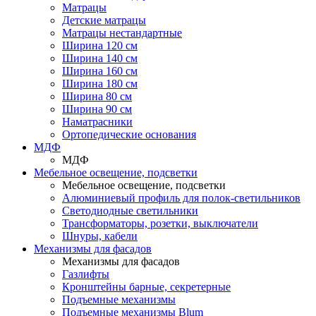
Матрацы
Детские матрацы
Матрацы нестандартные
Ширина 120 см
Ширина 140 см
Ширина 160 см
Ширина 180 см
Ширина 80 см
Ширина 90 см
Наматрасники
Ортопедические основания
МДФ
МДФ
Мебельное освещение, подсветки
Мебельное освещение, подсветки
Алюминиевый профиль для полок-светильников
Светодиодные светильники
Трансформаторы, розетки, выключатели
Шнуры, кабели
Механизмы для фасадов
Механизмы для фасадов
Газлифты
Кронштейны барные, секретерные
Подъемные механизмы
Подъемные механизмы Blum