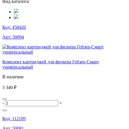
Вид каталога:
Код:
458420
Арт:
50094
Комплект картриджей для фильтра Гейзер-Смарт
универсальный
В наличии
3 340 ₽
-
+
Код:
112109
Арт:
50081