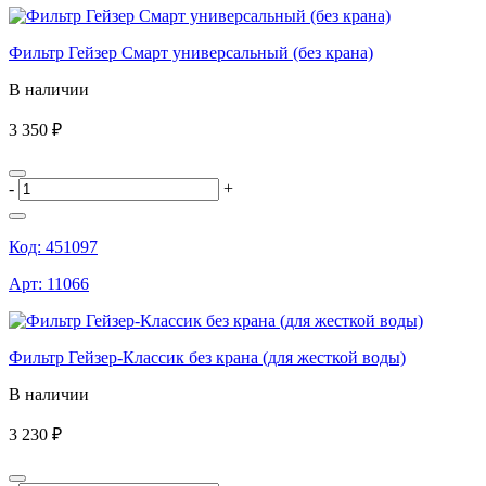
Фильтр Гейзер Смарт универсальный (без крана)
В наличии
3 350 ₽
-
+
Код:
451097
Арт:
11066
Фильтр Гейзер-Классик без крана (для жесткой воды)
В наличии
3 230 ₽