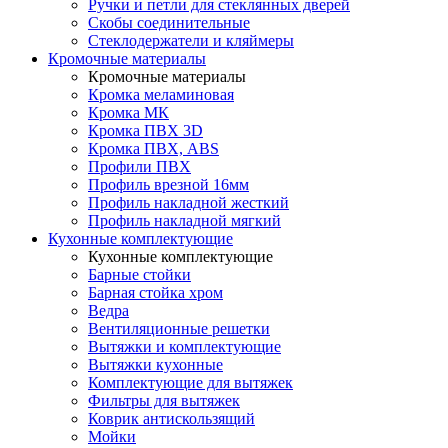
Ручки и петли для стеклянных дверей
Скобы соединительные
Стеклодержатели и кляймеры
Кромочные материалы
Кромочные материалы
Кромка меламиновая
Кромка МК
Кромка ПВХ 3D
Кромка ПВХ, ABS
Профили ПВХ
Профиль врезной 16мм
Профиль накладной жесткий
Профиль накладной мягкий
Кухонные комплектующие
Кухонные комплектующие
Барные стойки
Барная стойка хром
Ведра
Вентиляционные решетки
Вытяжки и комплектующие
Вытяжки кухонные
Комплектующие для вытяжек
Фильтры для вытяжек
Коврик антискользящий
Мойки