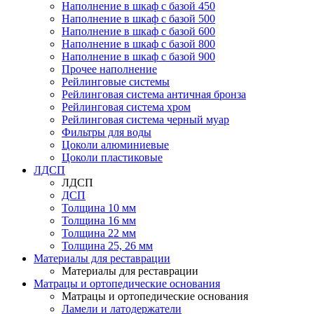
Наполнение в шкаф с базой 450
Наполнение в шкаф с базой 500
Наполнение в шкаф с базой 600
Наполнение в шкаф с базой 800
Наполнение в шкаф с базой 900
Прочее наполнение
Рейлинговые системы
Рейлинговая система античная бронза
Рейлинговая система хром
Рейлинговая система черный муар
Фильтры для воды
Цоколи алюминиевые
Цоколи пластиковые
ЛДСП
ЛДСП
ДСП
Толщина 10 мм
Толщина 16 мм
Толщина 22 мм
Толщина 25, 26 мм
Материалы для реставрации
Материалы для реставрации
Матрацы и ортопедические основания
Матрацы и ортопедические основания
Ламели и латодержатели