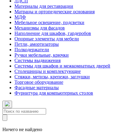
ЛДСП
Материалы для реставрации
Матрацы и ортопедические основания
МДФ
Мебельное освещение, подсветки
Механизмы для фасадов
Наполнение для шкафов, гардеробов
Опорные элементы для мебели
Петли, амортизаторы
Полкодержатели
Ручки мебельные, крючки
Системы выдвижения
Системы для шкафов и межкомнатных дверей
Столешницы и комплектующие
Стяжки, метизы, крепежи, заглушки
Торговое оборудование
Фасадные материалы
Фурнитура для компьютерных столов
Ничего не найдено