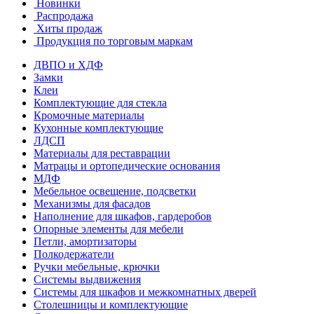
Новинки
Распродажа
Хиты продаж
Продукция по торговым маркам
ДВПО и ХДФ
Замки
Клеи
Комплектующие для стекла
Кромочные материалы
Кухонные комплектующие
ЛДСП
Материалы для реставрации
Матрацы и ортопедические основания
МДФ
Мебельное освещение, подсветки
Механизмы для фасадов
Наполнение для шкафов, гардеробов
Опорные элементы для мебели
Петли, амортизаторы
Полкодержатели
Ручки мебельные, крючки
Системы выдвижения
Системы для шкафов и межкомнатных дверей
Столешницы и комплектующие