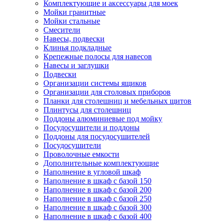
Комплектующие и аксессуары для моек
Мойки гранитные
Мойки стальные
Смесители
Навесы, подвески
Клинья подкладные
Крепежные полосы для навесов
Навесы и заглушки
Подвески
Организации системы ящиков
Организации для столовых приборов
Планки для столешниц и мебельных щитов
Плинтусы для столешниц
Поддоны алюминиевые под мойку
Посудосушители и поддоны
Поддоны для посудосушителей
Посудосушители
Проволочные емкости
Дополнительные комплектующие
Наполнение в угловой шкаф
Наполнение в шкаф с базой 150
Наполнение в шкаф с базой 200
Наполнение в шкаф с базой 250
Наполнение в шкаф с базой 300
Наполнение в шкаф с базой 400