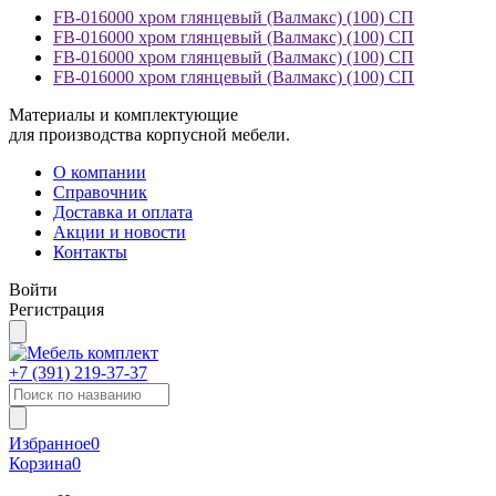
FB-016000 хром глянцевый (Валмакс) (100) СП
FB-016000 хром глянцевый (Валмакс) (100) СП
FB-016000 хром глянцевый (Валмакс) (100) СП
FB-016000 хром глянцевый (Валмакс) (100) СП
Материалы и комплектующие
для производства корпусной мебели.
О компании
Справочник
Доставка и оплата
Акции и новости
Контакты
Войти
Регистрация
+7 (391)
219-37-37
Избранное
0
Корзина
0