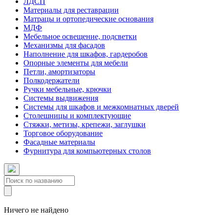
ЛДСП
Материалы для реставрации
Матрацы и ортопедические основания
МДФ
Мебельное освещение, подсветки
Механизмы для фасадов
Наполнение для шкафов, гардеробов
Опорные элементы для мебели
Петли, амортизаторы
Полкодержатели
Ручки мебельные, крючки
Системы выдвижения
Системы для шкафов и межкомнатных дверей
Столешницы и комплектующие
Стяжки, метизы, крепежи, заглушки
Торговое оборудование
Фасадные материалы
Фурнитура для компьютерных столов
Ничего не найдено