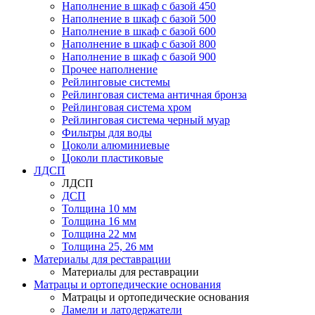
Наполнение в шкаф с базой 450
Наполнение в шкаф с базой 500
Наполнение в шкаф с базой 600
Наполнение в шкаф с базой 800
Наполнение в шкаф с базой 900
Прочее наполнение
Рейлинговые системы
Рейлинговая система античная бронза
Рейлинговая система хром
Рейлинговая система черный муар
Фильтры для воды
Цоколи алюминиевые
Цоколи пластиковые
ЛДСП
ЛДСП
ДСП
Толщина 10 мм
Толщина 16 мм
Толщина 22 мм
Толщина 25, 26 мм
Материалы для реставрации
Материалы для реставрации
Матрацы и ортопедические основания
Матрацы и ортопедические основания
Ламели и латодержатели