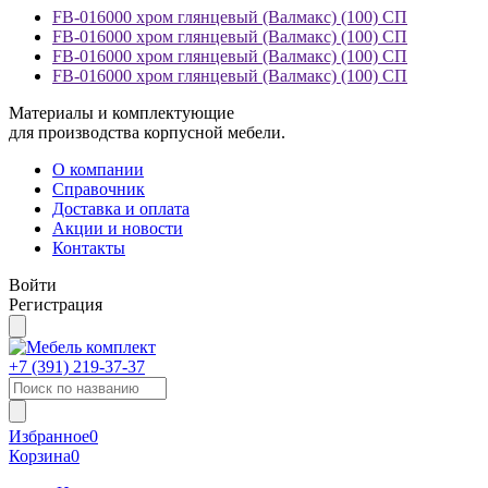
FB-016000 хром глянцевый (Валмакс) (100) СП
FB-016000 хром глянцевый (Валмакс) (100) СП
FB-016000 хром глянцевый (Валмакс) (100) СП
FB-016000 хром глянцевый (Валмакс) (100) СП
Материалы и комплектующие
для производства корпусной мебели.
О компании
Справочник
Доставка и оплата
Акции и новости
Контакты
Войти
Регистрация
+7 (391)
219-37-37
Избранное
0
Корзина
0