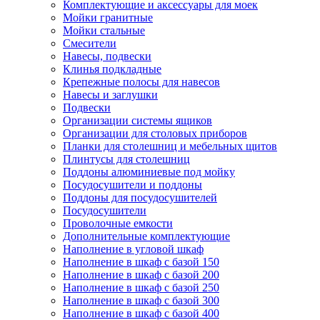
Комплектующие и аксессуары для моек
Мойки гранитные
Мойки стальные
Смесители
Навесы, подвески
Клинья подкладные
Крепежные полосы для навесов
Навесы и заглушки
Подвески
Организации системы ящиков
Организации для столовых приборов
Планки для столешниц и мебельных щитов
Плинтусы для столешниц
Поддоны алюминиевые под мойку
Посудосушители и поддоны
Поддоны для посудосушителей
Посудосушители
Проволочные емкости
Дополнительные комплектующие
Наполнение в угловой шкаф
Наполнение в шкаф с базой 150
Наполнение в шкаф с базой 200
Наполнение в шкаф с базой 250
Наполнение в шкаф с базой 300
Наполнение в шкаф с базой 400