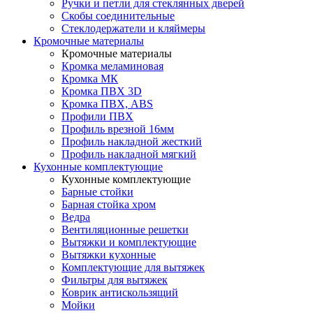
Ручки и петли для стеклянных дверей
Скобы соединительные
Стеклодержатели и кляймеры
Кромочные материалы
Кромочные материалы
Кромка меламиновая
Кромка МК
Кромка ПВХ 3D
Кромка ПВХ, ABS
Профили ПВХ
Профиль врезной 16мм
Профиль накладной жесткий
Профиль накладной мягкий
Кухонные комплектующие
Кухонные комплектующие
Барные стойки
Барная стойка хром
Ведра
Вентиляционные решетки
Вытяжки и комплектующие
Вытяжки кухонные
Комплектующие для вытяжек
Фильтры для вытяжек
Коврик антискользящий
Мойки