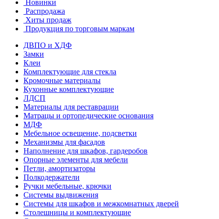
Новинки
Распродажа
Хиты продаж
Продукция по торговым маркам
ДВПО и ХДФ
Замки
Клеи
Комплектующие для стекла
Кромочные материалы
Кухонные комплектующие
ЛДСП
Материалы для реставрации
Матрацы и ортопедические основания
МДФ
Мебельное освещение, подсветки
Механизмы для фасадов
Наполнение для шкафов, гардеробов
Опорные элементы для мебели
Петли, амортизаторы
Полкодержатели
Ручки мебельные, крючки
Системы выдвижения
Системы для шкафов и межкомнатных дверей
Столешницы и комплектующие