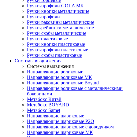
Ручки торцевые
Ручки-профили GOLA MK
Ручки-кнопки металлические
Ручки-профили
Ручки-раковины металлические
Ручки-рейлинги металлические
Ручки-скобы металлические
Ручки пластиковые
Ручки-кнопки пластиковые
Ручки-профили пластиковые
Ручки-скобы пластиковые
Системы выдвижения
Системы выдвижения
Направляющие роликовые
Направляющие роликовые МК
Направляющие роликовые Boyard
Направляющие роликовые с металлическими
боковинами
Метабокс Китай
Метабокс BOYARD
Метабокс Samet
Направляющие шариковые
Направляющие шариковые P2O
Направляющие шариковые с доводчиком
Направляющие шариковые МК