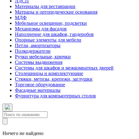
ЛДСП
Материалы для реставрации
Матрацы и ортопедические основания
МДФ
Мебельное освещение, подсветки
Механизмы для фасадов
Наполнение для шкафов, гардеробов
Опорные элементы для мебели
Петли, амортизаторы
Полкодержатели
Ручки мебельные, крючки
Системы выдвижения
Системы для шкафов и межкомнатных дверей
Столешницы и комплектующие
Стяжки, метизы, крепежи, заглушки
Торговое оборудование
Фасадные материалы
Фурнитура для компьютерных столов
Ничего не найдено