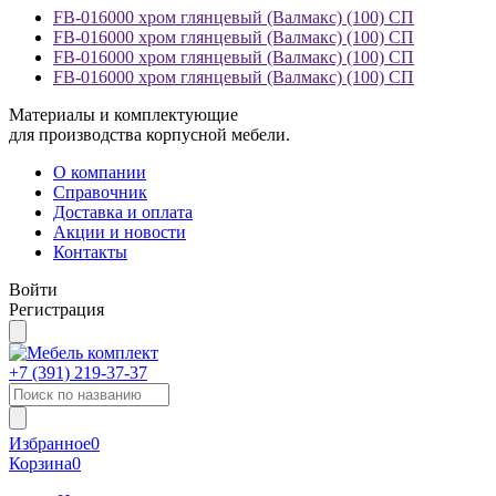
FB-016000 хром глянцевый (Валмакс) (100) СП
FB-016000 хром глянцевый (Валмакс) (100) СП
FB-016000 хром глянцевый (Валмакс) (100) СП
FB-016000 хром глянцевый (Валмакс) (100) СП
Материалы и комплектующие
для производства корпусной мебели.
О компании
Справочник
Доставка и оплата
Акции и новости
Контакты
Войти
Регистрация
+7 (391)
219-37-37
Избранное
0
Корзина
0