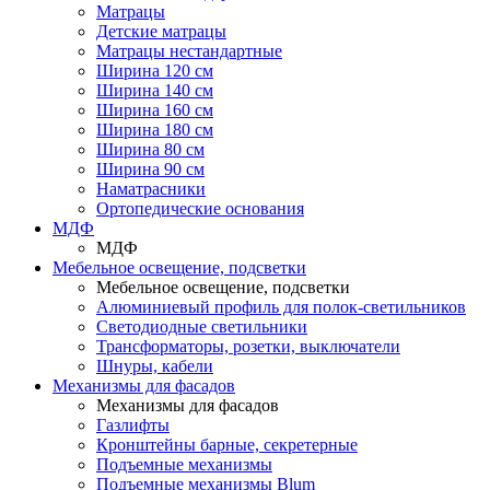
Матрацы
Детские матрацы
Матрацы нестандартные
Ширина 120 см
Ширина 140 см
Ширина 160 см
Ширина 180 см
Ширина 80 см
Ширина 90 см
Наматрасники
Ортопедические основания
МДФ
МДФ
Мебельное освещение, подсветки
Мебельное освещение, подсветки
Алюминиевый профиль для полок-светильников
Светодиодные светильники
Трансформаторы, розетки, выключатели
Шнуры, кабели
Механизмы для фасадов
Механизмы для фасадов
Газлифты
Кронштейны барные, секретерные
Подъемные механизмы
Подъемные механизмы Blum