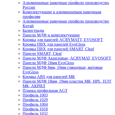
Алюминиевые рамочные профили производство
России
Комплектующие к алюминиевым рамочным
профилям
Алюминиевые рамочные профили производство
Китай
Балюстрады
Панели МДФ и комплектующие
Кромка для панелей ACRYMATT, EVOSOFT
Кромка ПВХ для панелей EvoGloss
Кромка ПВХ для панелей SMART, Cleaf
Панели SMART, Cleaf
Панели МДФ Акриловые, ACRYMAT, EVOSOFT
Панели МДФ 18мм EvoGloss
Панели МДФ 8мм, 10мм глянцевые, матовые
EvoGloss
Кромка ABS для панелей МК
Панели МДФ 18мм, 19мм пластик МК, HPL, ПЭТ
МК, АКРИЛ
Планка профильная AGT
Профиль 1003
Профиль 1029
Профиль 1004
Профиль 1018
Профиль 1032