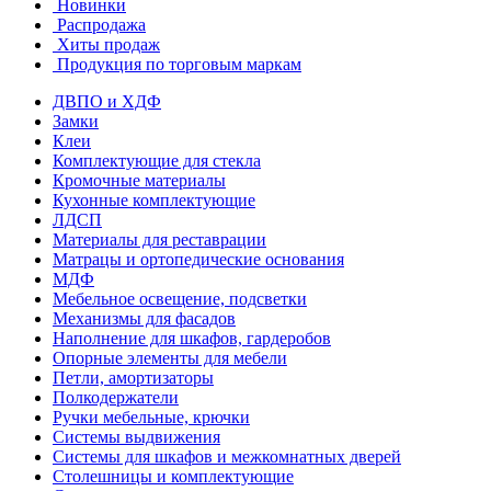
Новинки
Распродажа
Хиты продаж
Продукция по торговым маркам
ДВПО и ХДФ
Замки
Клеи
Комплектующие для стекла
Кромочные материалы
Кухонные комплектующие
ЛДСП
Материалы для реставрации
Матрацы и ортопедические основания
МДФ
Мебельное освещение, подсветки
Механизмы для фасадов
Наполнение для шкафов, гардеробов
Опорные элементы для мебели
Петли, амортизаторы
Полкодержатели
Ручки мебельные, крючки
Системы выдвижения
Системы для шкафов и межкомнатных дверей
Столешницы и комплектующие