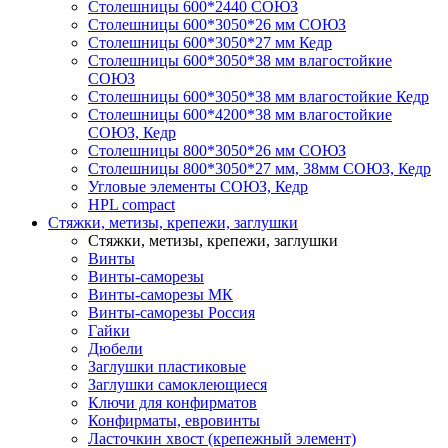
Столешницы 600*2440 СОЮЗ
Столешницы 600*3050*26 мм СОЮЗ
Столешницы 600*3050*27 мм Кедр
Столешницы 600*3050*38 мм влагостойкие
СОЮЗ
Столешницы 600*3050*38 мм влагостойкие Кедр
Столешницы 600*4200*38 мм влагостойкие
СОЮЗ, Кедр
Столешницы 800*3050*26 мм СОЮЗ
Столешницы 800*3050*27 мм, 38мм СОЮЗ, Кедр
Угловые элементы СОЮЗ, Кедр
HPL compact
Стяжки, метизы, крепежи, заглушки
Стяжки, метизы, крепежи, заглушки
Винты
Винты-саморезы
Винты-саморезы МК
Винты-саморезы Россия
Гайки
Дюбели
Заглушки пластиковые
Заглушки самоклеющиеся
Ключи для конфирматов
Конфирматы, евровинты
Ласточкин хвост (крепежный элемент)