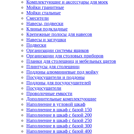
Комплектующие и аксессуары для моек
Мойки гранитные
Мойки стальные
Смесители
Навесы, подвески
Клинья подкладные
Крепежные полосы для навесов
Навесы и заглушки
Подвески
Организации системы ящиков
Организации для столовых приборов
Планки для столешниц и мебельных щитов
Плинтусы для столешниц
Поддоны алюминиевые под мойку
Посудосушители и поддоны
Поддоны для посудосушителей
Посудосушители
Проволочные емкости
Дополнительные комплектующие
Наполнение в угловой шкаф
Наполнение в шкаф с базой 150
Наполнение в шкаф с базой 200
Наполнение в шкаф с базой 250
Наполнение в шкаф с базой 300
Наполнение в шкаф с базой 400