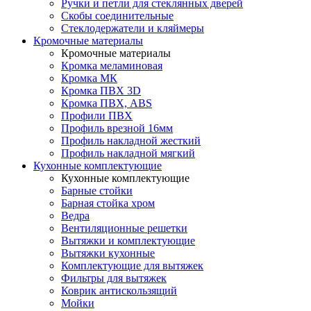
Ручки и петли для стеклянных дверей
Скобы соединительные
Стеклодержатели и кляймеры
Кромочные материалы
Кромочные материалы
Кромка меламиновая
Кромка МК
Кромка ПВХ 3D
Кромка ПВХ, ABS
Профили ПВХ
Профиль врезной 16мм
Профиль накладной жесткий
Профиль накладной мягкий
Кухонные комплектующие
Кухонные комплектующие
Барные стойки
Барная стойка хром
Ведра
Вентиляционные решетки
Вытяжки и комплектующие
Вытяжки кухонные
Комплектующие для вытяжек
Фильтры для вытяжек
Коврик антискользящий
Мойки