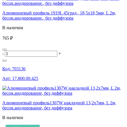
Алюминиевый профиль 1919L 45град., 18,5х18,5мм, L 2м,
бесцв.анодирование., без диффузора
В наличии
765 ₽
-
+
Код:
703136
Арт:
17.800.00.425
Алюминиевый профиль1307W накладной 13,2х7мм, L 2м,
бесцв.анодирование, без диффузора
В наличии