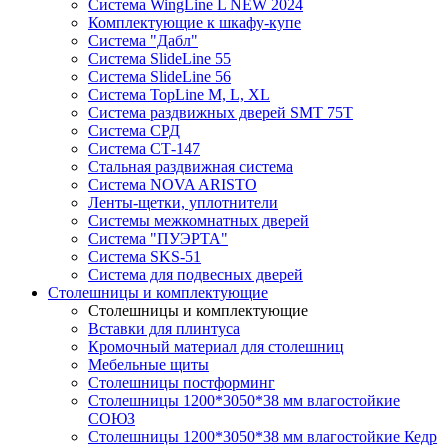
Система WingLine L NEW 2024
Комплектующие к шкафу-купе
Система "Дабл"
Система SlideLine 55
Система SlideLine 56
Система TopLine M, L, XL
Система раздвижных дверей SMT 75T
Система СРД
Система СТ-147
Стальная раздвижная система
Система NOVA ARISTO
Ленты-щетки, уплотнители
Системы межкомнатных дверей
Система "ПУЭРТА"
Система SKS-51
Система для подвесных дверей
Столешницы и комплектующие
Столешницы и комплектующие
Вставки для плинтуса
Кромочный материал для столешниц
Мебельные щиты
Столешницы постформинг
Столешницы 1200*3050*38 мм влагостойкие
СОЮЗ
Столешницы 1200*3050*38 мм влагостойкие Кедр