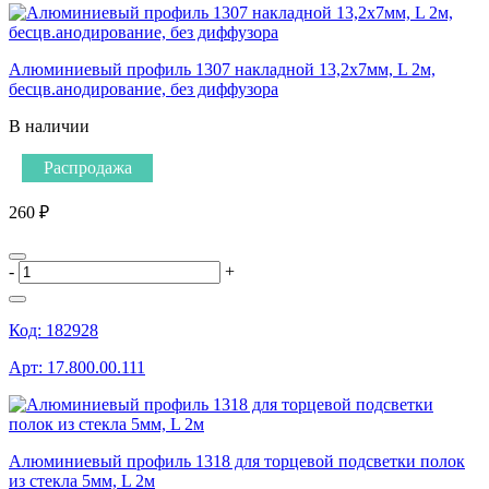
Алюминиевый профиль 1307 накладной 13,2х7мм, L 2м,
бесцв.анодирование, без диффузора
В наличии
Распродажа
260 ₽
-
+
Код:
182928
Арт:
17.800.00.111
Алюминиевый профиль 1318 для торцевой подсветки полок
из стекла 5мм, L 2м