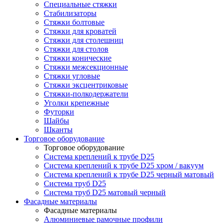
Специальные стяжки
Стабилизаторы
Стяжки болтовые
Стяжки для кроватей
Стяжки для столешниц
Стяжки для столов
Стяжки конические
Стяжки межсекционные
Стяжки угловые
Стяжки эксцентриковые
Стяжки-полкодержатели
Уголки крепежные
Футорки
Шайбы
Шканты
Торговое оборудование
Торговое оборудование
Система креплений к трубе D25
Система креплений к трубе D25 хром / вакуум
Система креплений к трубе D25 черный матовый
Система труб D25
Система труб D25 матовый черный
Фасадные материалы
Фасадные материалы
Алюминиевые рамочные профили