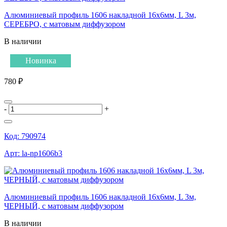
Алюминиевый профиль 1606 накладной 16х6мм, L 3м,
СЕРЕБРО, с матовым диффузором
В наличии
Новинка
780 ₽
-
+
Код:
790974
Арт:
la-np1606b3
Алюминиевый профиль 1606 накладной 16х6мм, L 3м,
ЧЕРНЫЙ, с матовым диффузором
В наличии