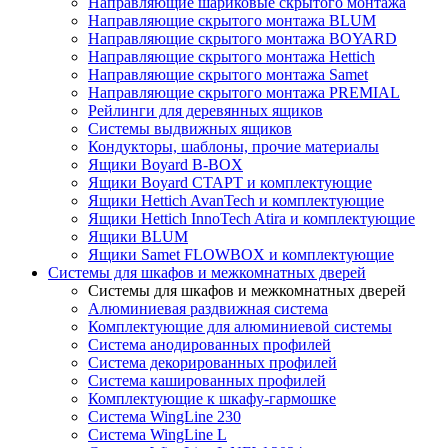
Направляющие шариковые скрытого монтажа
Направляющие скрытого монтажа BLUM
Направляющие скрытого монтажа BOYARD
Направляющие скрытого монтажа Hettich
Направляющие скрытого монтажа Samet
Направляющие скрытого монтажа PREMIAL
Рейлинги для деревянных ящиков
Системы выдвижных ящиков
Кондукторы, шаблоны, прочие материалы
Ящики Boyard B-BOX
Ящики Boyard СТАРТ и комплектующие
Ящики Hettich AvanTech и комплектующие
Ящики Hettich InnoTech Atira и комплектующие
Ящики BLUM
Ящики Samet FLOWBOX и комплектующие
Системы для шкафов и межкомнатных дверей
Системы для шкафов и межкомнатных дверей
Алюминиевая раздвижная система
Комплектующие для алюминиевой системы
Система анодированных профилей
Система декорированных профилей
Система кашированных профилей
Комплектующие к шкафу-гармошке
Система WingLine 230
Система WingLine L