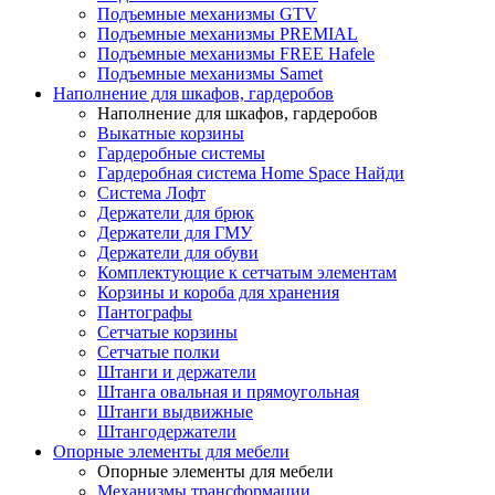
Подъемные механизмы GTV
Подъемные механизмы PREMIAL
Подъемные механизмы FREE Hafele
Подъемные механизмы Samet
Наполнение для шкафов, гардеробов
Наполнение для шкафов, гардеробов
Выкатные корзины
Гардеробные системы
Гардеробная система Home Space Найди
Система Лофт
Держатели для брюк
Держатели для ГМУ
Держатели для обуви
Комплектующие к сетчатым элементам
Корзины и короба для хранения
Пантографы
Сетчатые корзины
Сетчатые полки
Штанги и держатели
Штанга овальная и прямоугольная
Штанги выдвижные
Штангодержатели
Опорные элементы для мебели
Опорные элементы для мебели
Механизмы трансформации