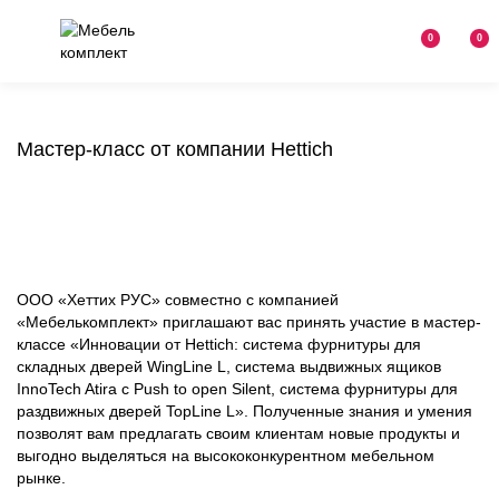
0
0
Мастер-класс от компании Hettich
ООО «Хеттих РУС» совместно с компанией
«Мебелькомплект» приглашают вас принять участие в мастер-
классе «Инновации от Hettich: система фурнитуры для
складных дверей WingLine L, система выдвижных ящиков
InnoTech Atira c Push to open Silent, система фурнитуры для
раздвижных дверей TopLine L». Полученные знания и умения
позволят вам предлагать своим клиентам новые продукты и
выгодно выделяться на высококонкурентном мебельном
рынке.