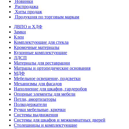
Новинки
Распродажа
Хиты продаж
Продукция по торговым маркам
ДВПО и ХДФ
Замки
Клеи
Комплектующие для стекла
Кромочные материалы
Кухонные комплектующие
ЛДСП
Материалы для реставрации
Матрацы и ортопедические основания
МДФ
Мебельное освещение, подсветки
Механизмы для фасадов
Наполнение для шкафов, гардеробов
Опорные элементы для мебели
Петли, амортизаторы
Полкодержатели
Ручки мебельные, крючки
Системы выдвижения
Системы для шкафов и межкомнатных дверей
Столешницы и комплектующие