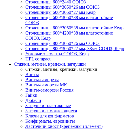
Столешницы 600*2440 СОЮЗ
Столешницы 600*3050*26 мм СОЮЗ
Столешницы 600*3050*27 мм Кедр
Столешницы 600*3050*38 мм влагостойкие
СОЮЗ
Столешницы 600*3050*38 мм влагостойкие Кедр
Столешницы 600*4200*38 мм влагостойкие
СОЮЗ, Кедр
Столешницы 800*3050*26 мм СОЮЗ
Столешницы 800*3050*27 мм, 38мм СОЮЗ, Кедр
Угловые элементы СОЮЗ, Кедр
HPL compact
Стяжки, метизы, крепежи, заглушки
Стяжки, метизы, крепежи, заглушки
Винты
Винты-саморезы
Винты-саморезы МК
Винты-саморезы Россия
Гайки
Дюбели
Заглушки пластиковые
Заглушки самоклеющиеся
Ключи для конфирматов
Конфирматы, евровинты
Ласточкин хвост (крепежный элемент)