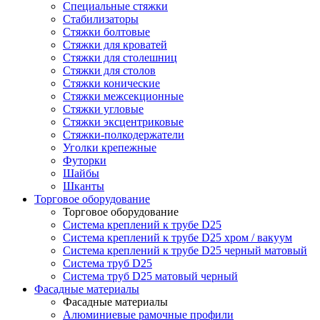
Специальные стяжки
Стабилизаторы
Стяжки болтовые
Стяжки для кроватей
Стяжки для столешниц
Стяжки для столов
Стяжки конические
Стяжки межсекционные
Стяжки угловые
Стяжки эксцентриковые
Стяжки-полкодержатели
Уголки крепежные
Футорки
Шайбы
Шканты
Торговое оборудование
Торговое оборудование
Система креплений к трубе D25
Система креплений к трубе D25 хром / вакуум
Система креплений к трубе D25 черный матовый
Система труб D25
Система труб D25 матовый черный
Фасадные материалы
Фасадные материалы
Алюминиевые рамочные профили