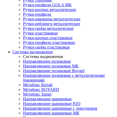
Ручки торцевые
Ручки-профили GOLA MK
Ручки-кнопки металлические
Ручки-профили
Ручки-раковины металлические
Ручки-рейлинги металлические
Ручки-скобы металлические
Ручки пластиковые
Ручки-кнопки пластиковые
Ручки-профили пластиковые
Ручки-скобы пластиковые
Системы выдвижения
Системы выдвижения
Направляющие роликовые
Направляющие роликовые МК
Направляющие роликовые Boyard
Направляющие роликовые с металлическими
боковинами
Метабокс Китай
Метабокс BOYARD
Метабокс Samet
Направляющие шариковые
Направляющие шариковые P2O
Направляющие шариковые с доводчиком
Направляющие шариковые МК