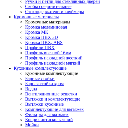
Ручки и петли для стеклянных дверей
Скобы соединительные
Стеклодержатели и кляймеры
Кромочные материалы
Кромочные материалы
Кромка меламиновая
Кромка МК
Кромка ПВХ 3D
Кромка ПВХ, ABS
Профили ПВХ
Профиль врезной 16мм
Профиль накладной жесткий
Профиль накладной мягкий
Кухонные комплектующие
Кухонные комплектующие
Барные стойки
Барная стойка хром
Ведра
Вентиляционные решетки
Вытяжки и комплектующие
Вытяжки кухонные
Комплектующие для вытяжек
Фильтры для вытяжек
Коврик антискользящий
Мойки