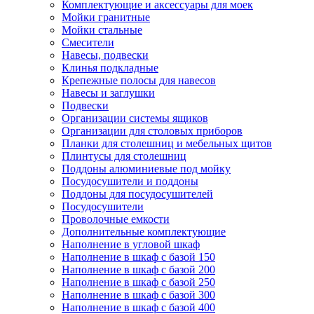
Комплектующие и аксессуары для моек
Мойки гранитные
Мойки стальные
Смесители
Навесы, подвески
Клинья подкладные
Крепежные полосы для навесов
Навесы и заглушки
Подвески
Организации системы ящиков
Организации для столовых приборов
Планки для столешниц и мебельных щитов
Плинтусы для столешниц
Поддоны алюминиевые под мойку
Посудосушители и поддоны
Поддоны для посудосушителей
Посудосушители
Проволочные емкости
Дополнительные комплектующие
Наполнение в угловой шкаф
Наполнение в шкаф с базой 150
Наполнение в шкаф с базой 200
Наполнение в шкаф с базой 250
Наполнение в шкаф с базой 300
Наполнение в шкаф с базой 400