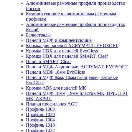
Алюминиевые рамочные профили производство
России
Комплектующие к алюминиевым рамочным
профилям
Алюминиевые рамочные профили производство
Китай
Балюстрады
Панели МДФ и комплектующие
Кромка для панелей ACRYMATT, EVOSOFT
Кромка ПВХ для панелей EvoGloss
Кромка ПВХ для панелей SMART, Cleaf
Панели SMART, Cleaf
Панели МДФ Акриловые, ACRYMAT, EVOSOFT
Панели МДФ 18мм EvoGloss
Панели МДФ 8мм, 10мм глянцевые, матовые
EvoGloss
Кромка ABS для панелей МК
Панели МДФ 18мм, 19мм пластик МК, HPL, ПЭТ
МК, АКРИЛ
Планка профильная AGT
Профиль 1003
Профиль 1029
Профиль 1004
Профиль 1018
Профиль 1032