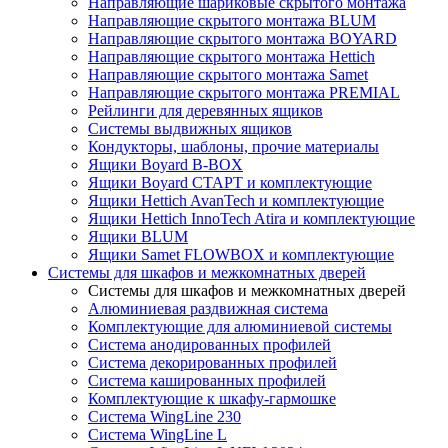
Направляющие шариковые скрытого монтажа
Направляющие скрытого монтажа BLUM
Направляющие скрытого монтажа BOYARD
Направляющие скрытого монтажа Hettich
Направляющие скрытого монтажа Samet
Направляющие скрытого монтажа PREMIAL
Рейлинги для деревянных ящиков
Системы выдвижных ящиков
Кондукторы, шаблоны, прочие материалы
Ящики Boyard B-BOX
Ящики Boyard СТАРТ и комплектующие
Ящики Hettich AvanTech и комплектующие
Ящики Hettich InnoTech Atira и комплектующие
Ящики BLUM
Ящики Samet FLOWBOX и комплектующие
Системы для шкафов и межкомнатных дверей
Системы для шкафов и межкомнатных дверей
Алюминиевая раздвижная система
Комплектующие для алюминиевой системы
Система анодированных профилей
Система декорированных профилей
Система кашированных профилей
Комплектующие к шкафу-гармошке
Система WingLine 230
Система WingLine L