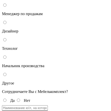
Менеджер по продажам
Дизайнер
Технолог
Начальник производства
Другое
Сотрудничаете Вы с Мебелькомплект?
Да
Нет