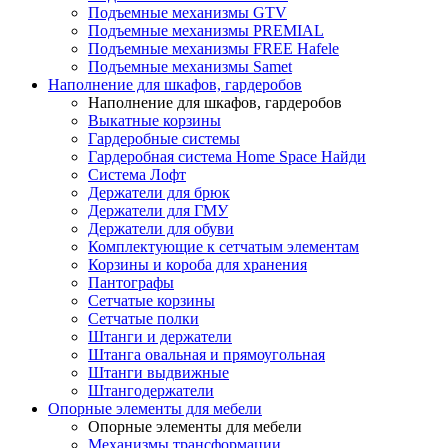
Подъемные механизмы GTV
Подъемные механизмы PREMIAL
Подъемные механизмы FREE Hafele
Подъемные механизмы Samet
Наполнение для шкафов, гардеробов
Наполнение для шкафов, гардеробов
Выкатные корзины
Гардеробные системы
Гардеробная система Home Space Найди
Система Лофт
Держатели для брюк
Держатели для ГМУ
Держатели для обуви
Комплектующие к сетчатым элементам
Корзины и короба для хранения
Пантографы
Сетчатые корзины
Сетчатые полки
Штанги и держатели
Штанга овальная и прямоугольная
Штанги выдвижные
Штангодержатели
Опорные элементы для мебели
Опорные элементы для мебели
Механизмы трансформации