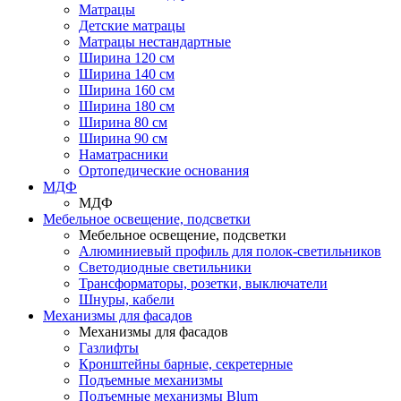
Матрацы
Детские матрацы
Матрацы нестандартные
Ширина 120 см
Ширина 140 см
Ширина 160 см
Ширина 180 см
Ширина 80 см
Ширина 90 см
Наматрасники
Ортопедические основания
МДФ
МДФ
Мебельное освещение, подсветки
Мебельное освещение, подсветки
Алюминиевый профиль для полок-светильников
Светодиодные светильники
Трансформаторы, розетки, выключатели
Шнуры, кабели
Механизмы для фасадов
Механизмы для фасадов
Газлифты
Кронштейны барные, секретерные
Подъемные механизмы
Подъемные механизмы Blum