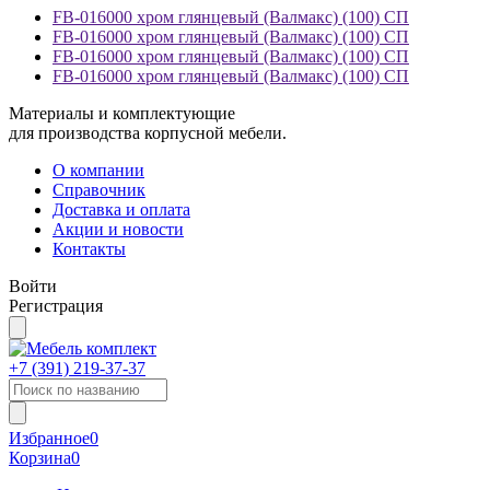
FB-016000 хром глянцевый (Валмакс) (100) СП
FB-016000 хром глянцевый (Валмакс) (100) СП
FB-016000 хром глянцевый (Валмакс) (100) СП
FB-016000 хром глянцевый (Валмакс) (100) СП
Материалы и комплектующие
для производства корпусной мебели.
О компании
Справочник
Доставка и оплата
Акции и новости
Контакты
Войти
Регистрация
+7 (391)
219-37-37
Избранное
0
Корзина
0