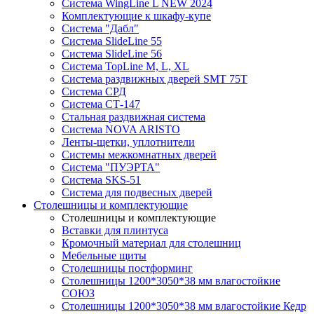
Система WingLine L NEW 2024
Комплектующие к шкафу-купе
Система "Дабл"
Система SlideLine 55
Система SlideLine 56
Система TopLine M, L, XL
Система раздвижных дверей SMT 75T
Система СРД
Система СТ-147
Стальная раздвижная система
Система NOVA ARISTO
Ленты-щетки, уплотнители
Системы межкомнатных дверей
Система "ПУЭРТА"
Система SKS-51
Система для подвесных дверей
Столешницы и комплектующие
Столешницы и комплектующие
Вставки для плинтуса
Кромочный материал для столешниц
Мебельные щиты
Столешницы постформинг
Столешницы 1200*3050*38 мм влагостойкие
СОЮЗ
Столешницы 1200*3050*38 мм влагостойкие Кедр