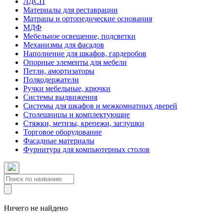
ЛДСП
Материалы для реставрации
Матрацы и ортопедические основания
МДФ
Мебельное освещение, подсветки
Механизмы для фасадов
Наполнение для шкафов, гардеробов
Опорные элементы для мебели
Петли, амортизаторы
Полкодержатели
Ручки мебельные, крючки
Системы выдвижения
Системы для шкафов и межкомнатных дверей
Столешницы и комплектующие
Стяжки, метизы, крепежи, заглушки
Торговое оборудование
Фасадные материалы
Фурнитура для компьютерных столов
Ничего не найдено