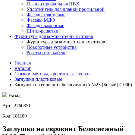
Планка профильная ПВХ
Уплотнитель для планки профильной
Фасады глянцевые
Фасады МДФ
Фасады рамочные
Щиты-решетки
Фурнитура для компьютерных столов
Фурнитура для компьютерных столов
Поворотные устройства
Розетки под кабель
Главная
Каталог
Стяжки, метизы, крепежи, заглушки
Заглушки пластиковые
Заглушка на евровинт Белоснежный №23 (Белый) (1000)
Назад
Aрт.: 2760851
Код: 181189
Заглушка на евровинт Белоснежный