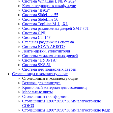
Система WingLine L NEW 2024
Комплектующие к шкафу-купе
Система "Дабл"
Система SlideLine 55
Система SlideLine 56
Система TopLine M, L, XL
Система раздвижных дверей SMT 75T
Система СРД
Система СТ-147
Стальная раздвижная система
Система NOVA ARISTO
Ленты-щетки, уплотнители
Системы межкомнатных дверей
Система "ПУЭРТА"
Система SKS-51
Система для подвесных дверей
Столешницы и комплектующие
Столешницы и комплектующие
Вставки для плинтуса
Кромочный материал для столешниц
Мебельные щиты
Столешницы постформинг
Столешницы 1200*3050*38 мм влагостойкие
СОЮЗ
Столешницы 1200*3050*38 мм влагостойкие Кедр