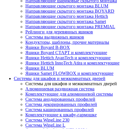
Направляющие шариковые скрытого монтажа
Направляющие скрытого монтажа BLUM
Направляющие скрытого монтажа BOYARD
Направляющие скрытого монтажа Hettich
Направляющие скрытого монтажа Samet
Направляющие скрытого монтажа PREMIAL
Рейлинги для деревянных ящиков
Системы выдвижных ящиков
Кондукторы, шаблоны, прочие материалы
Ящики Boyard B-BOX
Ящики Boyard СТАРТ и комплектующие
Ящики Hettich AvanTech и комплектующие
Ящики Hettich InnoTech Atira и комплектующие
Ящики BLUM
Ящики Samet FLOWBOX и комплектующие
Системы для шкафов и межкомнатных дверей
Системы для шкафов и межкомнатных дверей
Алюминиевая раздвижная система
Комплектующие для алюминиевой системы
Система анодированных профилей
Система декорированных профилей
Система кашированных профилей
Комплектующие к шкафу-гармошке
Система WingLine 230
Система WingLine L