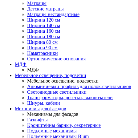
Матрацы
Детские матрацы
Матрацы нестандартные
Ширина 120 см
Ширина 140 см
Ширина 160 см
Ширина 180 см
Ширина 80 см
Ширина 90 см
Наматрасники
Ортопедические основания
МДФ
МДФ
Мебельное освещение, подсветки
Мебельное освещение, подсветки
Алюминиевый профиль для полок-светильников
Светодиодные светильники
Трансформаторы, розетки, выключатели
Шнуры, кабели
Механизмы для фасадов
Механизмы для фасадов
Газлифты
Кронштейны барные, секретерные
Подъемные механизмы
Подъемные механизмы Blum