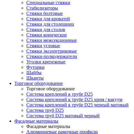
Специальные стяжки
Стабилизаторы
Стяжки болтовые
Стяжки для кроватей
Стяжки для столешниц
Стяжки для столов
Стяжки конические
Стяжки межсекционные
Стяжки угловые
Стяжки эксцентриковые
Стяжки-полкодержатели
Уголки крепежные
Футорки
Шайбы
Шканты
Торговое оборудование
Торговое оборудование
Система креплений к трубе D25
Система креплений к трубе D25 хром / вакуум
Система креплений к трубе D25 черный матовый
Система труб D25
Система труб D25 матовый черный
Фасадные материалы
Фасадные материалы
Алюминиевые рамочные профили