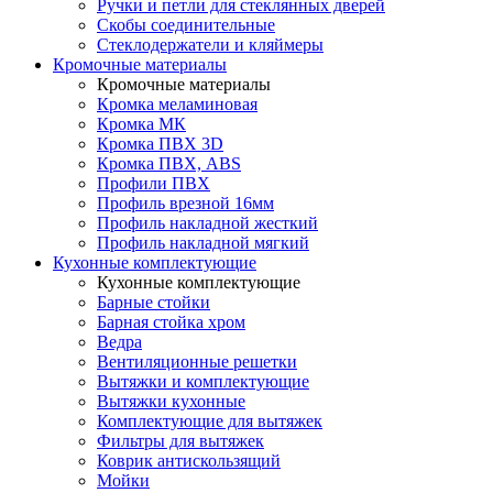
Ручки и петли для стеклянных дверей
Скобы соединительные
Стеклодержатели и кляймеры
Кромочные материалы
Кромочные материалы
Кромка меламиновая
Кромка МК
Кромка ПВХ 3D
Кромка ПВХ, ABS
Профили ПВХ
Профиль врезной 16мм
Профиль накладной жесткий
Профиль накладной мягкий
Кухонные комплектующие
Кухонные комплектующие
Барные стойки
Барная стойка хром
Ведра
Вентиляционные решетки
Вытяжки и комплектующие
Вытяжки кухонные
Комплектующие для вытяжек
Фильтры для вытяжек
Коврик антискользящий
Мойки