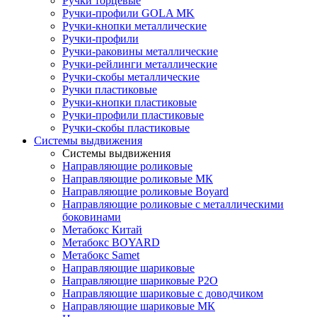
Ручки торцевые
Ручки-профили GOLA MK
Ручки-кнопки металлические
Ручки-профили
Ручки-раковины металлические
Ручки-рейлинги металлические
Ручки-скобы металлические
Ручки пластиковые
Ручки-кнопки пластиковые
Ручки-профили пластиковые
Ручки-скобы пластиковые
Системы выдвижения
Системы выдвижения
Направляющие роликовые
Направляющие роликовые МК
Направляющие роликовые Boyard
Направляющие роликовые с металлическими
боковинами
Метабокс Китай
Метабокс BOYARD
Метабокс Samet
Направляющие шариковые
Направляющие шариковые P2O
Направляющие шариковые с доводчиком
Направляющие шариковые МК