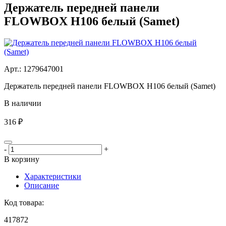
Держатель передней панели
FLOWBOX H106 белый (Samet)
Aрт.: 1279647001
Держатель передней панели FLOWBOX H106 белый (Samet)
В наличии
316 ₽
-
+
В корзину
Характеристики
Описание
Код товара:
417872