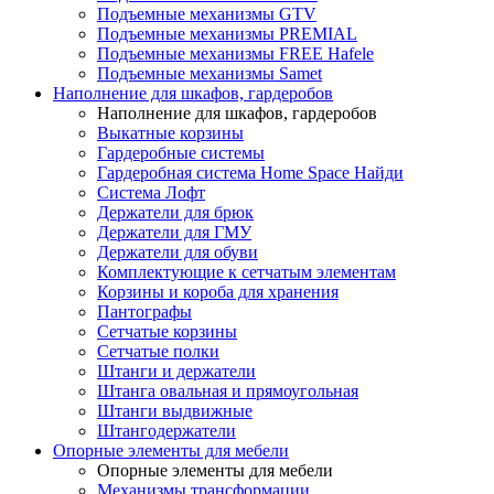
Подъемные механизмы GTV
Подъемные механизмы PREMIAL
Подъемные механизмы FREE Hafele
Подъемные механизмы Samet
Наполнение для шкафов, гардеробов
Наполнение для шкафов, гардеробов
Выкатные корзины
Гардеробные системы
Гардеробная система Home Space Найди
Система Лофт
Держатели для брюк
Держатели для ГМУ
Держатели для обуви
Комплектующие к сетчатым элементам
Корзины и короба для хранения
Пантографы
Сетчатые корзины
Сетчатые полки
Штанги и держатели
Штанга овальная и прямоугольная
Штанги выдвижные
Штангодержатели
Опорные элементы для мебели
Опорные элементы для мебели
Механизмы трансформации