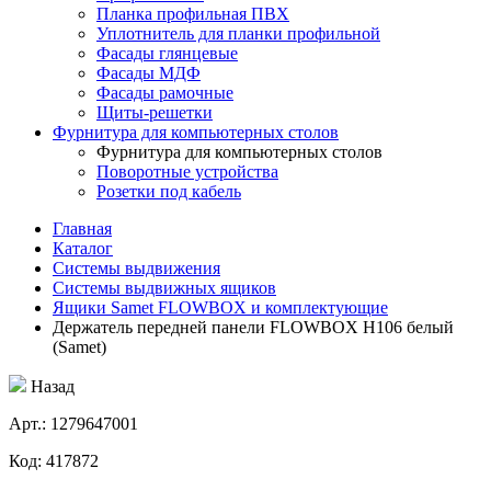
Планка профильная ПВХ
Уплотнитель для планки профильной
Фасады глянцевые
Фасады МДФ
Фасады рамочные
Щиты-решетки
Фурнитура для компьютерных столов
Фурнитура для компьютерных столов
Поворотные устройства
Розетки под кабель
Главная
Каталог
Системы выдвижения
Системы выдвижных ящиков
Ящики Samet FLOWBOX и комплектующие
Держатель передней панели FLOWBOX H106 белый
(Samet)
Назад
Aрт.: 1279647001
Код: 417872