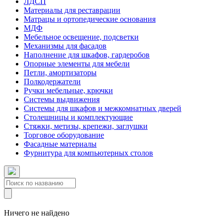
ЛДСП
Материалы для реставрации
Матрацы и ортопедические основания
МДФ
Мебельное освещение, подсветки
Механизмы для фасадов
Наполнение для шкафов, гардеробов
Опорные элементы для мебели
Петли, амортизаторы
Полкодержатели
Ручки мебельные, крючки
Системы выдвижения
Системы для шкафов и межкомнатных дверей
Столешницы и комплектующие
Стяжки, метизы, крепежи, заглушки
Торговое оборудование
Фасадные материалы
Фурнитура для компьютерных столов
Ничего не найдено