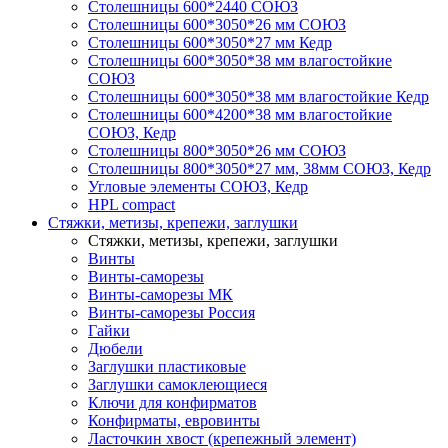
Столешницы 600*2440 СОЮЗ
Столешницы 600*3050*26 мм СОЮЗ
Столешницы 600*3050*27 мм Кедр
Столешницы 600*3050*38 мм влагостойкие
СОЮЗ
Столешницы 600*3050*38 мм влагостойкие Кедр
Столешницы 600*4200*38 мм влагостойкие
СОЮЗ, Кедр
Столешницы 800*3050*26 мм СОЮЗ
Столешницы 800*3050*27 мм, 38мм СОЮЗ, Кедр
Угловые элементы СОЮЗ, Кедр
HPL compact
Стяжки, метизы, крепежи, заглушки
Стяжки, метизы, крепежи, заглушки
Винты
Винты-саморезы
Винты-саморезы МК
Винты-саморезы Россия
Гайки
Дюбели
Заглушки пластиковые
Заглушки самоклеющиеся
Ключи для конфирматов
Конфирматы, евровинты
Ласточкин хвост (крепежный элемент)