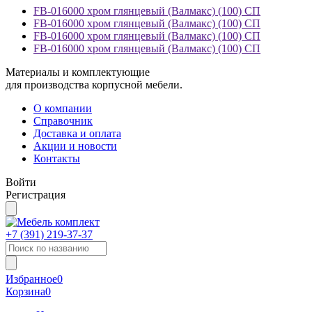
FB-016000 хром глянцевый (Валмакс) (100) СП
FB-016000 хром глянцевый (Валмакс) (100) СП
FB-016000 хром глянцевый (Валмакс) (100) СП
FB-016000 хром глянцевый (Валмакс) (100) СП
Материалы и комплектующие
для производства корпусной мебели.
О компании
Справочник
Доставка и оплата
Акции и новости
Контакты
Войти
Регистрация
+7 (391)
219-37-37
Избранное
0
Корзина
0