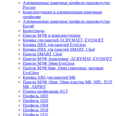
Алюминиевые рамочные профили производство
России
Комплектующие к алюминиевым рамочным
профилям
Алюминиевые рамочные профили производство
Китай
Балюстрады
Панели МДФ и комплектующие
Кромка для панелей ACRYMATT, EVOSOFT
Кромка ПВХ для панелей EvoGloss
Кромка ПВХ для панелей SMART, Cleaf
Панели SMART, Cleaf
Панели МДФ Акриловые, ACRYMAT, EVOSOFT
Панели МДФ 18мм EvoGloss
Панели МДФ 8мм, 10мм глянцевые, матовые
EvoGloss
Кромка ABS для панелей МК
Панели МДФ 18мм, 19мм пластик МК, HPL, ПЭТ
МК, АКРИЛ
Планка профильная AGT
Профиль 1003
Профиль 1029
Профиль 1004
Профиль 1018
Профиль 1032