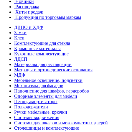
Новинки
Распродажа
Хиты продаж
Продукция по торговым маркам
ДВПО и ХДФ
Замки
Клеи
Комплектующие для стекла
Кромочные материалы
Кухонные комплектующие
ЛДСП
Материалы для реставрации
Матрацы и ортопедические основания
МДФ
Мебельное освещение, подсветки
Механизмы для фасадов
Наполнение для шкафов, гардеробов
Опорные элементы для мебели
Петли, амортизаторы
Полкодержатели
Ручки мебельные, крючки
Системы выдвижения
Системы для шкафов и межкомнатных дверей
Столешницы и комплектующие