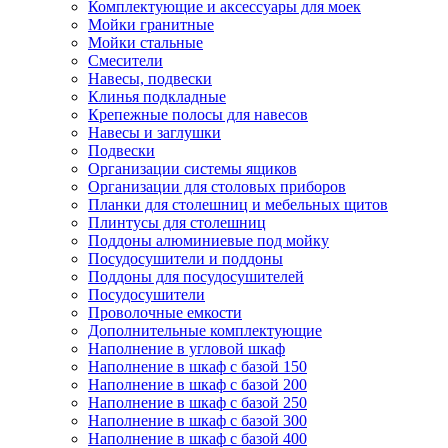
Комплектующие и аксессуары для моек
Мойки гранитные
Мойки стальные
Смесители
Навесы, подвески
Клинья подкладные
Крепежные полосы для навесов
Навесы и заглушки
Подвески
Организации системы ящиков
Организации для столовых приборов
Планки для столешниц и мебельных щитов
Плинтусы для столешниц
Поддоны алюминиевые под мойку
Посудосушители и поддоны
Поддоны для посудосушителей
Посудосушители
Проволочные емкости
Дополнительные комплектующие
Наполнение в угловой шкаф
Наполнение в шкаф с базой 150
Наполнение в шкаф с базой 200
Наполнение в шкаф с базой 250
Наполнение в шкаф с базой 300
Наполнение в шкаф с базой 400