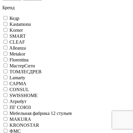
Бренд
Кедр
Kastamonu
Korner
SMART
CLEAF
Alleanza
Metakor
Florentina
МастерСити
ТОМЛЕСДРЕВ
Lamarty
САРМА
CONSUL
SWISSHOME
Атрибут
ПГ СОЮЗ
Мебельная фабрика 12 стульев
MAKURA
KRONOSTAR
ФМС