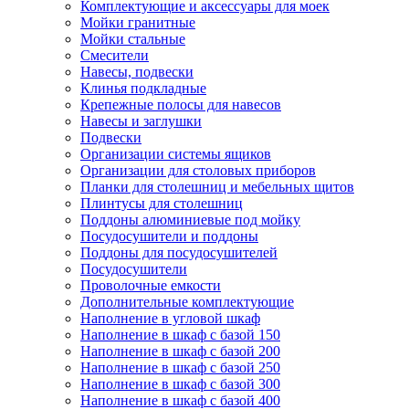
Комплектующие и аксессуары для моек
Мойки гранитные
Мойки стальные
Смесители
Навесы, подвески
Клинья подкладные
Крепежные полосы для навесов
Навесы и заглушки
Подвески
Организации системы ящиков
Организации для столовых приборов
Планки для столешниц и мебельных щитов
Плинтусы для столешниц
Поддоны алюминиевые под мойку
Посудосушители и поддоны
Поддоны для посудосушителей
Посудосушители
Проволочные емкости
Дополнительные комплектующие
Наполнение в угловой шкаф
Наполнение в шкаф с базой 150
Наполнение в шкаф с базой 200
Наполнение в шкаф с базой 250
Наполнение в шкаф с базой 300
Наполнение в шкаф с базой 400