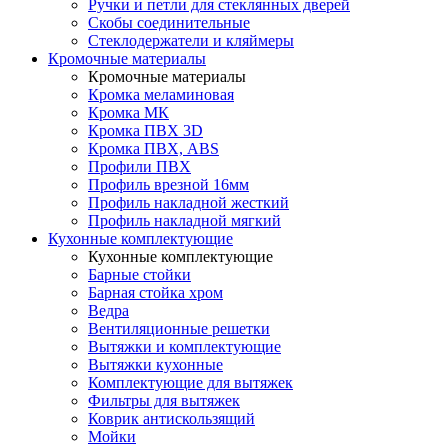
Ручки и петли для стеклянных дверей
Скобы соединительные
Стеклодержатели и кляймеры
Кромочные материалы
Кромочные материалы
Кромка меламиновая
Кромка МК
Кромка ПВХ 3D
Кромка ПВХ, ABS
Профили ПВХ
Профиль врезной 16мм
Профиль накладной жесткий
Профиль накладной мягкий
Кухонные комплектующие
Кухонные комплектующие
Барные стойки
Барная стойка хром
Ведра
Вентиляционные решетки
Вытяжки и комплектующие
Вытяжки кухонные
Комплектующие для вытяжек
Фильтры для вытяжек
Коврик антискользящий
Мойки