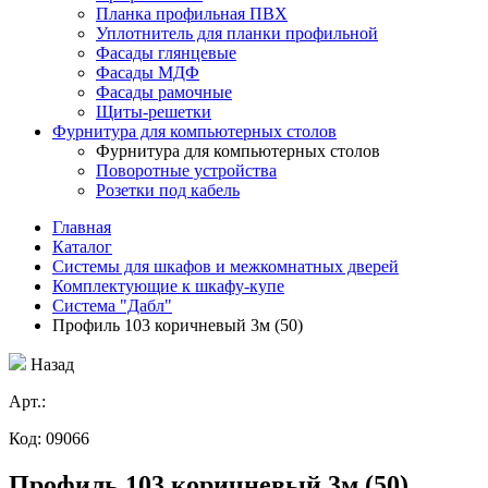
Планка профильная ПВХ
Уплотнитель для планки профильной
Фасады глянцевые
Фасады МДФ
Фасады рамочные
Щиты-решетки
Фурнитура для компьютерных столов
Фурнитура для компьютерных столов
Поворотные устройства
Розетки под кабель
Главная
Каталог
Системы для шкафов и межкомнатных дверей
Комплектующие к шкафу-купе
Система "Дабл"
Профиль 103 коричневый 3м (50)
Назад
Aрт.:
Код: 09066
Профиль 103 коричневый 3м (50)