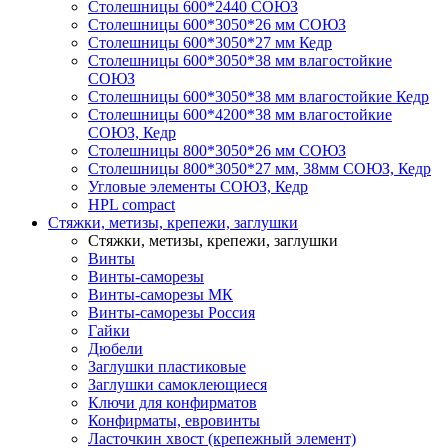
Столешницы 600*2440 СОЮЗ
Столешницы 600*3050*26 мм СОЮЗ
Столешницы 600*3050*27 мм Кедр
Столешницы 600*3050*38 мм влагостойкие
СОЮЗ
Столешницы 600*3050*38 мм влагостойкие Кедр
Столешницы 600*4200*38 мм влагостойкие
СОЮЗ, Кедр
Столешницы 800*3050*26 мм СОЮЗ
Столешницы 800*3050*27 мм, 38мм СОЮЗ, Кедр
Угловые элементы СОЮЗ, Кедр
HPL compact
Стяжки, метизы, крепежи, заглушки
Стяжки, метизы, крепежи, заглушки
Винты
Винты-саморезы
Винты-саморезы МК
Винты-саморезы Россия
Гайки
Дюбели
Заглушки пластиковые
Заглушки самоклеющиеся
Ключи для конфирматов
Конфирматы, евровинты
Ласточкин хвост (крепежный элемент)