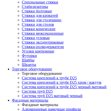
Специальные стяжки
Стабилизаторы
Стяжки болтовые
Стяжки для кроватей
Стяжки для столешниц
Стяжки для столов
Стяжки конические
Стяжки межсекционные
Стяжки угловые
Стяжки эксцентриковые
Стяжки-полкодержатели
Уголки крепежные
Футорки
Шайбы
Шканты
Торговое оборудование
Торговое оборудование
Система креплений к трубе D25
Система креплений к трубе D25 хром / вакуум
Система креплений к трубе D25 черный матовый
Система труб D25
Система труб D25 матовый черный
Фасадные материалы
Фасадные материалы
Алюминиевые рамочные профили