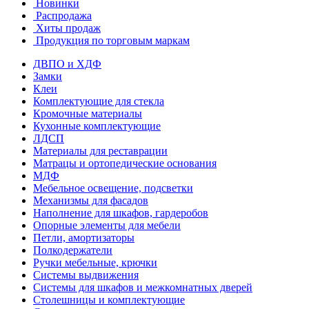
Новинки
Распродажа
Хиты продаж
Продукция по торговым маркам
ДВПО и ХДФ
Замки
Клеи
Комплектующие для стекла
Кромочные материалы
Кухонные комплектующие
ЛДСП
Материалы для реставрации
Матрацы и ортопедические основания
МДФ
Мебельное освещение, подсветки
Механизмы для фасадов
Наполнение для шкафов, гардеробов
Опорные элементы для мебели
Петли, амортизаторы
Полкодержатели
Ручки мебельные, крючки
Системы выдвижения
Системы для шкафов и межкомнатных дверей
Столешницы и комплектующие