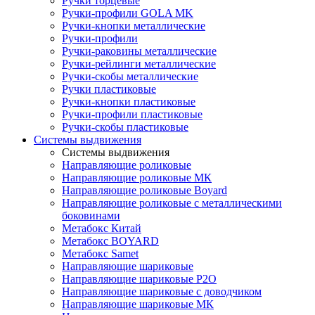
Ручки торцевые
Ручки-профили GOLA MK
Ручки-кнопки металлические
Ручки-профили
Ручки-раковины металлические
Ручки-рейлинги металлические
Ручки-скобы металлические
Ручки пластиковые
Ручки-кнопки пластиковые
Ручки-профили пластиковые
Ручки-скобы пластиковые
Системы выдвижения
Системы выдвижения
Направляющие роликовые
Направляющие роликовые МК
Направляющие роликовые Boyard
Направляющие роликовые с металлическими
боковинами
Метабокс Китай
Метабокс BOYARD
Метабокс Samet
Направляющие шариковые
Направляющие шариковые P2O
Направляющие шариковые с доводчиком
Направляющие шариковые МК