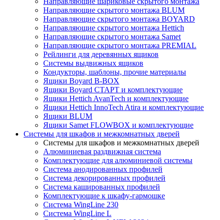
Направляющие шариковые скрытого монтажа
Направляющие скрытого монтажа BLUM
Направляющие скрытого монтажа BOYARD
Направляющие скрытого монтажа Hettich
Направляющие скрытого монтажа Samet
Направляющие скрытого монтажа PREMIAL
Рейлинги для деревянных ящиков
Системы выдвижных ящиков
Кондукторы, шаблоны, прочие материалы
Ящики Boyard B-BOX
Ящики Boyard СТАРТ и комплектующие
Ящики Hettich AvanTech и комплектующие
Ящики Hettich InnoTech Atira и комплектующие
Ящики BLUM
Ящики Samet FLOWBOX и комплектующие
Системы для шкафов и межкомнатных дверей
Системы для шкафов и межкомнатных дверей
Алюминиевая раздвижная система
Комплектующие для алюминиевой системы
Система анодированных профилей
Система декорированных профилей
Система кашированных профилей
Комплектующие к шкафу-гармошке
Система WingLine 230
Система WingLine L