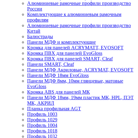
Алюминиевые рамочные профили производство
России
Комплектующие к алюминиевым рамочным
профилям
Алюминиевые рамочные профили производство
Китай
Балюстрады
Панели МДФ и комплектующие
Кромка для панелей ACRYMATT, EVOSOFT
Кромка ПВХ для панелей EvoGloss
Кромка ПВХ для панелей SMART, Cleaf
Панели SMART, Cleaf
Панели МДФ Акриловые, ACRYMAT, EVOSOFT
Панели МДФ 18мм EvoGloss
Панели МДФ 8мм, 10мм глянцевые, матовые
EvoGloss
Кромка ABS для панелей МК
Панели МДФ 18мм, 19мм пластик МК, HPL, ПЭТ
МК, АКРИЛ
Планка профильная AGT
Профиль 1003
Профиль 1029
Профиль 1004
Профиль 1018
Профиль 1032