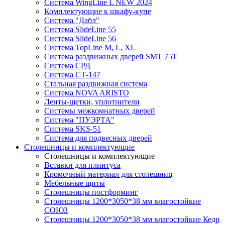
Система WingLine L NEW 2024
Комплектующие к шкафу-купе
Система "Дабл"
Система SlideLine 55
Система SlideLine 56
Система TopLine M, L, XL
Система раздвижных дверей SMT 75T
Система СРД
Система СТ-147
Стальная раздвижная система
Система NOVA ARISTO
Ленты-щетки, уплотнители
Системы межкомнатных дверей
Система "ПУЭРТА"
Система SKS-51
Система для подвесных дверей
Столешницы и комплектующие
Столешницы и комплектующие
Вставки для плинтуса
Кромочный материал для столешниц
Мебельные щиты
Столешницы постформинг
Столешницы 1200*3050*38 мм влагостойкие
СОЮЗ
Столешницы 1200*3050*38 мм влагостойкие Кедр