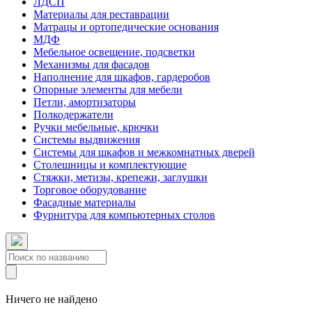
ЛДСП
Материалы для реставрации
Матрацы и ортопедические основания
МДФ
Мебельное освещение, подсветки
Механизмы для фасадов
Наполнение для шкафов, гардеробов
Опорные элементы для мебели
Петли, амортизаторы
Полкодержатели
Ручки мебельные, крючки
Системы выдвижения
Системы для шкафов и межкомнатных дверей
Столешницы и комплектующие
Стяжки, метизы, крепежи, заглушки
Торговое оборудование
Фасадные материалы
Фурнитура для компьютерных столов
Ничего не найдено