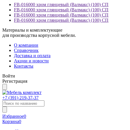
FB-016000 хром глянцевый (Валмакс) (100) СП
FB-016000 хром глянцевый (Валмакс) (100) СП
FB-016000 хром глянцевый (Валмакс) (100) СП
FB-016000 хром глянцевый (Валмакс) (100) СП
Материалы и комплектующие
для производства корпусной мебели.
О компании
Справочник
Доставка и оплата
Акции и новости
Контакты
Войти
Регистрация
+7 (391)
219-37-37
Избранное
0
Корзина
0