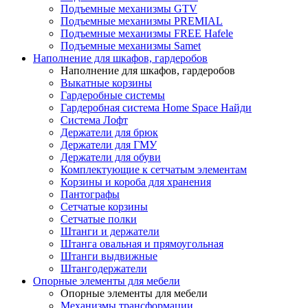
Подъемные механизмы GTV
Подъемные механизмы PREMIAL
Подъемные механизмы FREE Hafele
Подъемные механизмы Samet
Наполнение для шкафов, гардеробов
Наполнение для шкафов, гардеробов
Выкатные корзины
Гардеробные системы
Гардеробная система Home Space Найди
Система Лофт
Держатели для брюк
Держатели для ГМУ
Держатели для обуви
Комплектующие к сетчатым элементам
Корзины и короба для хранения
Пантографы
Сетчатые корзины
Сетчатые полки
Штанги и держатели
Штанга овальная и прямоугольная
Штанги выдвижные
Штангодержатели
Опорные элементы для мебели
Опорные элементы для мебели
Механизмы трансформации