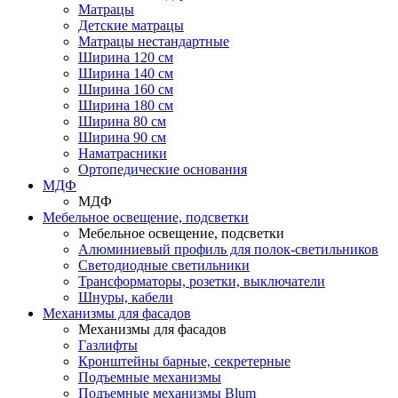
Матрацы
Детские матрацы
Матрацы нестандартные
Ширина 120 см
Ширина 140 см
Ширина 160 см
Ширина 180 см
Ширина 80 см
Ширина 90 см
Наматрасники
Ортопедические основания
МДФ
МДФ
Мебельное освещение, подсветки
Мебельное освещение, подсветки
Алюминиевый профиль для полок-светильников
Светодиодные светильники
Трансформаторы, розетки, выключатели
Шнуры, кабели
Механизмы для фасадов
Механизмы для фасадов
Газлифты
Кронштейны барные, секретерные
Подъемные механизмы
Подъемные механизмы Blum