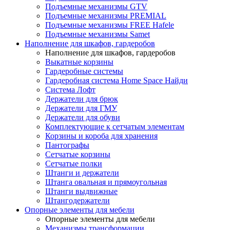
Подъемные механизмы GTV
Подъемные механизмы PREMIAL
Подъемные механизмы FREE Hafele
Подъемные механизмы Samet
Наполнение для шкафов, гардеробов
Наполнение для шкафов, гардеробов
Выкатные корзины
Гардеробные системы
Гардеробная система Home Space Найди
Система Лофт
Держатели для брюк
Держатели для ГМУ
Держатели для обуви
Комплектующие к сетчатым элементам
Корзины и короба для хранения
Пантографы
Сетчатые корзины
Сетчатые полки
Штанги и держатели
Штанга овальная и прямоугольная
Штанги выдвижные
Штангодержатели
Опорные элементы для мебели
Опорные элементы для мебели
Механизмы трансформации