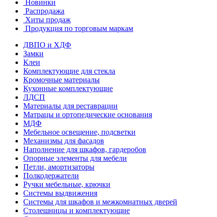
Новинки
Распродажа
Хиты продаж
Продукция по торговым маркам
ДВПО и ХДФ
Замки
Клеи
Комплектующие для стекла
Кромочные материалы
Кухонные комплектующие
ЛДСП
Материалы для реставрации
Матрацы и ортопедические основания
МДФ
Мебельное освещение, подсветки
Механизмы для фасадов
Наполнение для шкафов, гардеробов
Опорные элементы для мебели
Петли, амортизаторы
Полкодержатели
Ручки мебельные, крючки
Системы выдвижения
Системы для шкафов и межкомнатных дверей
Столешницы и комплектующие