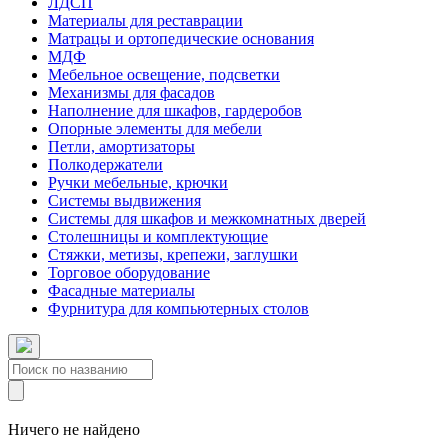
ЛДСП
Материалы для реставрации
Матрацы и ортопедические основания
МДФ
Мебельное освещение, подсветки
Механизмы для фасадов
Наполнение для шкафов, гардеробов
Опорные элементы для мебели
Петли, амортизаторы
Полкодержатели
Ручки мебельные, крючки
Системы выдвижения
Системы для шкафов и межкомнатных дверей
Столешницы и комплектующие
Стяжки, метизы, крепежи, заглушки
Торговое оборудование
Фасадные материалы
Фурнитура для компьютерных столов
Ничего не найдено