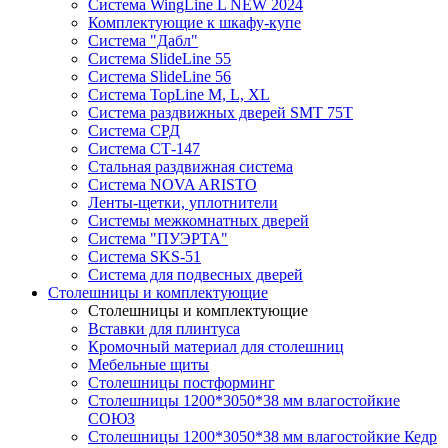
Система WingLine L NEW 2024
Комплектующие к шкафу-купе
Система "Дабл"
Система SlideLine 55
Система SlideLine 56
Система TopLine M, L, XL
Система раздвижных дверей SMT 75T
Система СРД
Система СТ-147
Стальная раздвижная система
Система NOVA ARISTO
Ленты-щетки, уплотнители
Системы межкомнатных дверей
Система "ПУЭРТА"
Система SKS-51
Система для подвесных дверей
Столешницы и комплектующие
Столешницы и комплектующие
Вставки для плинтуса
Кромочный материал для столешниц
Мебельные щиты
Столешницы постформинг
Столешницы 1200*3050*38 мм влагостойкие
СОЮЗ
Столешницы 1200*3050*38 мм влагостойкие Кедр