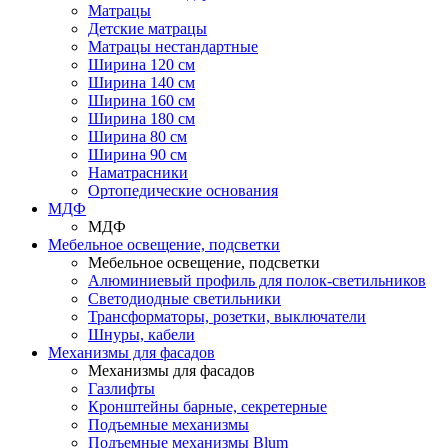
Матрацы
Детские матрацы
Матрацы нестандартные
Ширина 120 см
Ширина 140 см
Ширина 160 см
Ширина 180 см
Ширина 80 см
Ширина 90 см
Наматрасники
Ортопедические основания
МДФ
МДФ
Мебельное освещение, подсветки
Мебельное освещение, подсветки
Алюминиевый профиль для полок-светильников
Светодиодные светильники
Трансформаторы, розетки, выключатели
Шнуры, кабели
Механизмы для фасадов
Механизмы для фасадов
Газлифты
Кронштейны барные, секретерные
Подъемные механизмы
Подъемные механизмы Blum