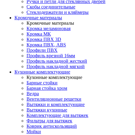
Ручки и петли для стеклянных дверей
Скобы соединительные
Стеклодержатели и кляймеры
Кромочные материалы
Кромочные материалы
Кромка меламиновая
Кромка МК
Кромка ПВХ 3D
Кромка ПВХ, ABS
Профили ПВХ
Профиль врезной 16мм
Профиль накладной жесткий
Профиль накладной мягкий
Кухонные комплектующие
Кухонные комплектующие
Барные стойки
Барная стойка хром
Ведра
Вентиляционные решетки
Вытяжки и комплектующие
Вытяжки кухонные
Комплектующие для вытяжек
Фильтры для вытяжек
Коврик антискользящий
Мойки