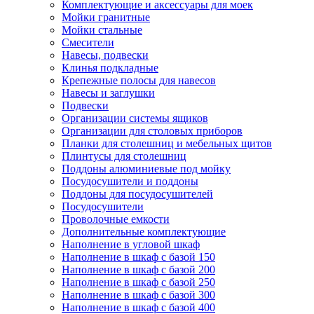
Комплектующие и аксессуары для моек
Мойки гранитные
Мойки стальные
Смесители
Навесы, подвески
Клинья подкладные
Крепежные полосы для навесов
Навесы и заглушки
Подвески
Организации системы ящиков
Организации для столовых приборов
Планки для столешниц и мебельных щитов
Плинтусы для столешниц
Поддоны алюминиевые под мойку
Посудосушители и поддоны
Поддоны для посудосушителей
Посудосушители
Проволочные емкости
Дополнительные комплектующие
Наполнение в угловой шкаф
Наполнение в шкаф с базой 150
Наполнение в шкаф с базой 200
Наполнение в шкаф с базой 250
Наполнение в шкаф с базой 300
Наполнение в шкаф с базой 400