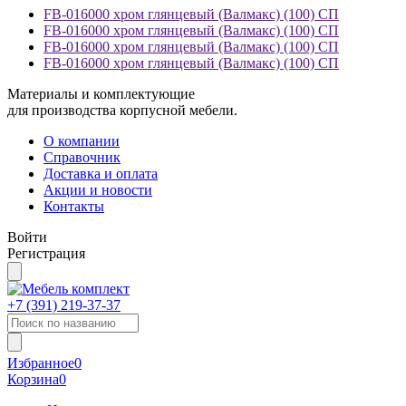
FB-016000 хром глянцевый (Валмакс) (100) СП
FB-016000 хром глянцевый (Валмакс) (100) СП
FB-016000 хром глянцевый (Валмакс) (100) СП
FB-016000 хром глянцевый (Валмакс) (100) СП
Материалы и комплектующие
для производства корпусной мебели.
О компании
Справочник
Доставка и оплата
Акции и новости
Контакты
Войти
Регистрация
+7 (391)
219-37-37
Избранное
0
Корзина
0