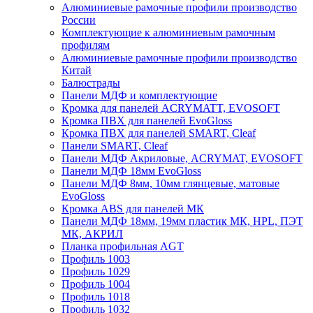
Алюминиевые рамочные профили производство
России
Комплектующие к алюминиевым рамочным
профилям
Алюминиевые рамочные профили производство
Китай
Балюстрады
Панели МДФ и комплектующие
Кромка для панелей ACRYMATT, EVOSOFT
Кромка ПВХ для панелей EvoGloss
Кромка ПВХ для панелей SMART, Cleaf
Панели SMART, Cleaf
Панели МДФ Акриловые, ACRYMAT, EVOSOFT
Панели МДФ 18мм EvoGloss
Панели МДФ 8мм, 10мм глянцевые, матовые
EvoGloss
Кромка ABS для панелей МК
Панели МДФ 18мм, 19мм пластик МК, HPL, ПЭТ
МК, АКРИЛ
Планка профильная AGT
Профиль 1003
Профиль 1029
Профиль 1004
Профиль 1018
Профиль 1032