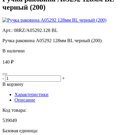
черный (200)
Aрт.: 08RZ/A05292.128 BL
Ручка раковина A05292 128мм BL черный (200)
В наличии
140 ₽
-
+
В корзину
Характеристики
Описание
Код товара:
539049
Базовая единица: