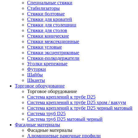
Специальные стяжки
Стабилизаторы
Стяжки болтовые
Стяжки для кроватей
Стяжки для столешниц
Стяжки для столов
Стяжки конические
Стяжки межсекционные
Стяжки угловые
Стяжки эксцентриковые
Стяжки-полкодержатели
Уголки крепежные
Футорки
Шайбы
Шканты
Торговое оборудование
Торговое оборудование
Система креплений к трубе D25
Система креплений к трубе D25 хром / вакуум
Система креплений к трубе D25 черный матовый
Система труб D25
Система труб D25 матовый черный
Фасадные материалы
Фасадные материалы
Алюминиевые рамочные профили