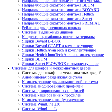
Направляющие шариковые скрытого монтажа
Направляющие скрытого монтажа BLUM
Направляющие скрытого монтажа BOYARD
Направляющие скрытого монтажа Hettich
Направляющие скрытого монтажа Samet
Направляющие скрытого монтажа PREMIAL
Рейлинги для деревянных ящиков
Системы выдвижных ящиков
Кондукторы, шаблоны, прочие материалы
Ящики Boyard B-BOX
Ящики Boyard СТАРТ и комплектующие
Ящики Hettich AvanTech и комплектующие
Ящики Hettich InnoTech Atira и комплектующие
Ящики BLUM
Ящики Samet FLOWBOX и комплектующие
Системы для шкафов и межкомнатных дверей
Системы для шкафов и межкомнатных дверей
Алюминиевая раздвижная система
Комплектующие для алюминиевой системы
Система анодированных профилей
Система декорированных профилей
Система кашированных профилей
Комплектующие к шкафу-гармошке
Система WingLine 230
Система WingLine L