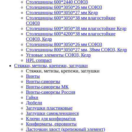
Столешницы 600*2440 СОЮЗ
Столешницы 600*3050*26 мм СОЮЗ
Столешницы 600*3050*27 мм Кедр
Столешницы 600*3050*38 мм влагостойкие
СОЮЗ
Столешницы 600*3050*38 мм влагостойкие Кедр
Столешницы 600*4200*38 мм влагостойкие
СОЮЗ, Кедр
Столешницы 800*3050*26 мм СОЮЗ
Столешницы 800*3050*27 мм, 38мм СОЮЗ, Кедр
Угловые элементы СОЮЗ, Кедр
HPL compact
Стяжки, метизы, крепежи, заглушки
Стяжки, метизы, крепежи, заглушки
Винты
Винты-саморезы
Винты-саморезы МК
Винты-саморезы Россия
Гайки
Дюбели
Заглушки пластиковые
Заглушки самоклеющиеся
Ключи для конфирматов
Конфирматы, евровинты
Ласточкин хвост (крепежный элемент)