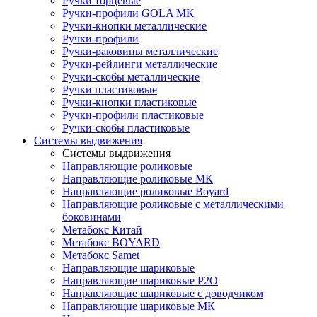
Ручки торцевые
Ручки-профили GOLA MK
Ручки-кнопки металлические
Ручки-профили
Ручки-раковины металлические
Ручки-рейлинги металлические
Ручки-скобы металлические
Ручки пластиковые
Ручки-кнопки пластиковые
Ручки-профили пластиковые
Ручки-скобы пластиковые
Системы выдвижения
Системы выдвижения
Направляющие роликовые
Направляющие роликовые МК
Направляющие роликовые Boyard
Направляющие роликовые с металлическими
боковинами
Метабокс Китай
Метабокс BOYARD
Метабокс Samet
Направляющие шариковые
Направляющие шариковые P2O
Направляющие шариковые с доводчиком
Направляющие шариковые МК