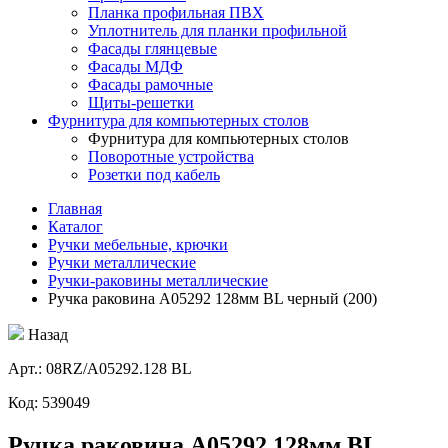
Планка профильная ПВХ
Уплотнитель для планки профильной
Фасады глянцевые
Фасады МДФ
Фасады рамочные
Щиты-решетки
Фурнитура для компьютерных столов
Фурнитура для компьютерных столов
Поворотные устройства
Розетки под кабель
Главная
Каталог
Ручки мебельные, крючки
Ручки металлические
Ручки-раковины металлические
Ручка раковина A05292 128мм BL черный (200)
Назад
Aрт.: 08RZ/A05292.128 BL
Код: 539049
Ручка раковина A05292 128мм BL