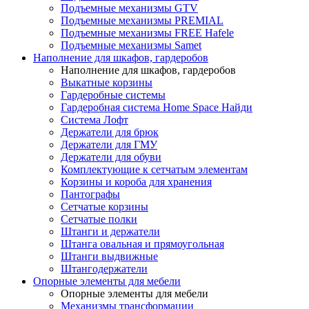
Подъемные механизмы GTV
Подъемные механизмы PREMIAL
Подъемные механизмы FREE Hafele
Подъемные механизмы Samet
Наполнение для шкафов, гардеробов
Наполнение для шкафов, гардеробов
Выкатные корзины
Гардеробные системы
Гардеробная система Home Space Найди
Система Лофт
Держатели для брюк
Держатели для ГМУ
Держатели для обуви
Комплектующие к сетчатым элементам
Корзины и короба для хранения
Пантографы
Сетчатые корзины
Сетчатые полки
Штанги и держатели
Штанга овальная и прямоугольная
Штанги выдвижные
Штангодержатели
Опорные элементы для мебели
Опорные элементы для мебели
Механизмы трансформации