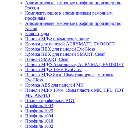
Алюминиевые рамочные профили производство
России
Комплектующие к алюминиевым рамочным
профилям
Алюминиевые рамочные профили производство
Китай
Балюстрады
Панели МДФ и комплектующие
Кромка для панелей ACRYMATT, EVOSOFT
Кромка ПВХ для панелей EvoGloss
Кромка ПВХ для панелей SMART, Cleaf
Панели SMART, Cleaf
Панели МДФ Акриловые, ACRYMAT, EVOSOFT
Панели МДФ 18мм EvoGloss
Панели МДФ 8мм, 10мм глянцевые, матовые
EvoGloss
Кромка ABS для панелей МК
Панели МДФ 18мм, 19мм пластик МК, HPL, ПЭТ
МК, АКРИЛ
Планка профильная AGT
Профиль 1003
Профиль 1029
Профиль 1004
Профиль 1018
Профиль 1032