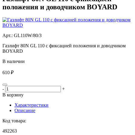
положения и доводчиком BOYARD
Aрт.: GL110W/80/3
Газлифт 80N GL 110 с фиксацией положения и доводчиком
BOYARD
В наличии
610 ₽
-
+
В корзину
Характеристики
Описание
Код товара:
492263