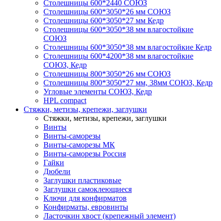
Столешницы 600*2440 СОЮЗ
Столешницы 600*3050*26 мм СОЮЗ
Столешницы 600*3050*27 мм Кедр
Столешницы 600*3050*38 мм влагостойкие
СОЮЗ
Столешницы 600*3050*38 мм влагостойкие Кедр
Столешницы 600*4200*38 мм влагостойкие
СОЮЗ, Кедр
Столешницы 800*3050*26 мм СОЮЗ
Столешницы 800*3050*27 мм, 38мм СОЮЗ, Кедр
Угловые элементы СОЮЗ, Кедр
HPL compact
Стяжки, метизы, крепежи, заглушки
Стяжки, метизы, крепежи, заглушки
Винты
Винты-саморезы
Винты-саморезы МК
Винты-саморезы Россия
Гайки
Дюбели
Заглушки пластиковые
Заглушки самоклеющиеся
Ключи для конфирматов
Конфирматы, евровинты
Ласточкин хвост (крепежный элемент)