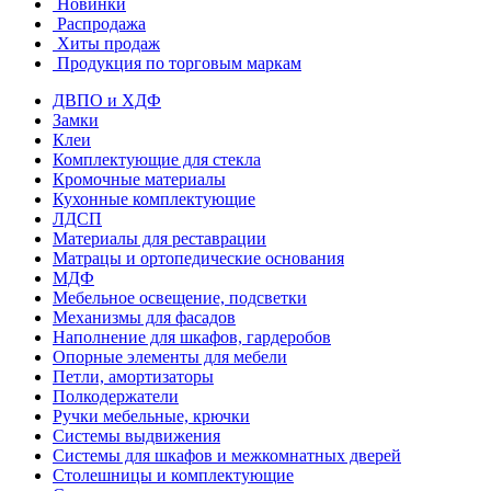
Новинки
Распродажа
Хиты продаж
Продукция по торговым маркам
ДВПО и ХДФ
Замки
Клеи
Комплектующие для стекла
Кромочные материалы
Кухонные комплектующие
ЛДСП
Материалы для реставрации
Матрацы и ортопедические основания
МДФ
Мебельное освещение, подсветки
Механизмы для фасадов
Наполнение для шкафов, гардеробов
Опорные элементы для мебели
Петли, амортизаторы
Полкодержатели
Ручки мебельные, крючки
Системы выдвижения
Системы для шкафов и межкомнатных дверей
Столешницы и комплектующие