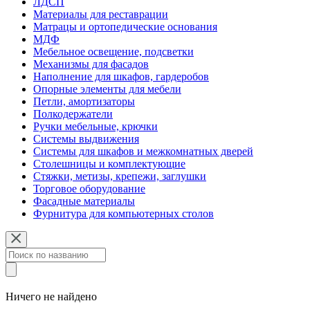
ЛДСП
Материалы для реставрации
Матрацы и ортопедические основания
МДФ
Мебельное освещение, подсветки
Механизмы для фасадов
Наполнение для шкафов, гардеробов
Опорные элементы для мебели
Петли, амортизаторы
Полкодержатели
Ручки мебельные, крючки
Системы выдвижения
Системы для шкафов и межкомнатных дверей
Столешницы и комплектующие
Стяжки, метизы, крепежи, заглушки
Торговое оборудование
Фасадные материалы
Фурнитура для компьютерных столов
Ничего не найдено