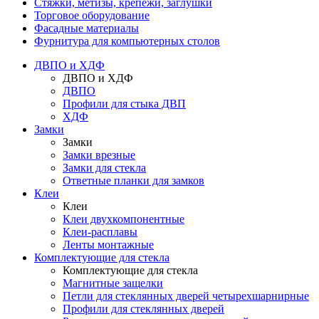
Стяжки, метизы, крепежи, заглушки
Торговое оборудование
Фасадные материалы
Фурнитура для компьютерных столов
ДВПО и ХДФ
ДВПО и ХДФ
ДВПО
Профили для стыка ДВП
ХДФ
Замки
Замки
Замки врезные
Замки для стекла
Ответные планки для замков
Клеи
Клеи
Клеи двухкомпонентные
Клеи-расплавы
Ленты монтажные
Комплектующие для стекла
Комплектующие для стекла
Магнитные защелки
Петли для стеклянных дверей четырехшарнирные
Профили для стеклянных дверей