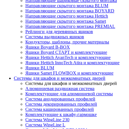
Направляющие шариковые скрытого монтажа
Направляющие скрытого монтажа BLUM
Направляющие скрытого монтажа BOYARD
Направляющие скрытого монтажа Hettich
Направляющие скрытого монтажа Samet
Направляющие скрытого монтажа PREMIAL
Рейлинги для деревянных ящиков
Системы выдвижных ящиков
Кондукторы, шаблоны, прочие материалы
Ящики Boyard B-BOX
Ящики Boyard СТАРТ и комплектующие
Ящики Hettich AvanTech и комплектующие
Ящики Hettich InnoTech Atira и комплектующие
Ящики BLUM
Ящики Samet FLOWBOX и комплектующие
Системы для шкафов и межкомнатных дверей
Системы для шкафов и межкомнатных дверей
Алюминиевая раздвижная система
Комплектующие для алюминиевой системы
Система анодированных профилей
Система декорированных профилей
Система кашированных профилей
Комплектующие к шкафу-гармошке
Система WingLine 230
Система WingLine L