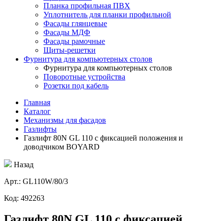
Планка профильная ПВХ
Уплотнитель для планки профильной
Фасады глянцевые
Фасады МДФ
Фасады рамочные
Щиты-решетки
Фурнитура для компьютерных столов
Фурнитура для компьютерных столов
Поворотные устройства
Розетки под кабель
Главная
Каталог
Механизмы для фасадов
Газлифты
Газлифт 80N GL 110 с фиксацией положения и
доводчиком BOYARD
Назад
Aрт.: GL110W/80/3
Код: 492263
Газлифт 80N GL 110 с фиксацией