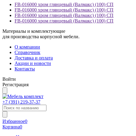
FB-016000 хром глянцевый (Валмакс) (100) СП
FB-016000 хром глянцевый (Валмакс) (100) СП
FB-016000 хром глянцевый (Валмакс) (100) СП
FB-016000 хром глянцевый (Валмакс) (100) СП
Материалы и комплектующие
для производства корпусной мебели.
О компании
Справочник
Доставка и оплата
Акции и новости
Контакты
Войти
Регистрация
+7 (391)
219-37-37
Избранное
0
Корзина
0