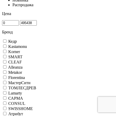
Новинка
Распродажа
Цена
Бренд
Кедр
Kastamonu
Korner
SMART
CLEAF
Alleanza
Metakor
Florentina
МастерСити
ТОМЛЕСДРЕВ
Lamarty
САРМА
CONSUL
SWISSHOME
Атрибут