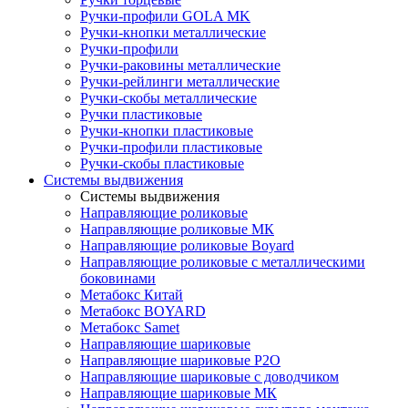
Ручки-профили GOLA MK
Ручки-кнопки металлические
Ручки-профили
Ручки-раковины металлические
Ручки-рейлинги металлические
Ручки-скобы металлические
Ручки пластиковые
Ручки-кнопки пластиковые
Ручки-профили пластиковые
Ручки-скобы пластиковые
Системы выдвижения
Системы выдвижения
Направляющие роликовые
Направляющие роликовые МК
Направляющие роликовые Boyard
Направляющие роликовые с металлическими
боковинами
Метабокс Китай
Метабокс BOYARD
Метабокс Samet
Направляющие шариковые
Направляющие шариковые P2O
Направляющие шариковые с доводчиком
Направляющие шариковые МК