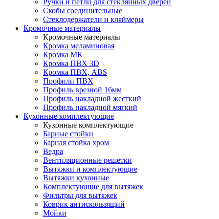
Ручки и петли для стеклянных дверей
Скобы соединительные
Стеклодержатели и кляймеры
Кромочные материалы
Кромочные материалы
Кромка меламиновая
Кромка МК
Кромка ПВХ 3D
Кромка ПВХ, ABS
Профили ПВХ
Профиль врезной 16мм
Профиль накладной жесткий
Профиль накладной мягкий
Кухонные комплектующие
Кухонные комплектующие
Барные стойки
Барная стойка хром
Ведра
Вентиляционные решетки
Вытяжки и комплектующие
Вытяжки кухонные
Комплектующие для вытяжек
Фильтры для вытяжек
Коврик антискользящий
Мойки