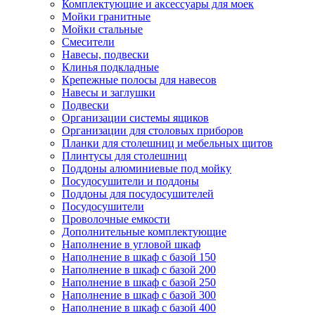
Комплектующие и аксессуары для моек
Мойки гранитные
Мойки стальные
Смесители
Навесы, подвески
Клинья подкладные
Крепежные полосы для навесов
Навесы и заглушки
Подвески
Организации системы ящиков
Организации для столовых приборов
Планки для столешниц и мебельных щитов
Плинтусы для столешниц
Поддоны алюминиевые под мойку
Посудосушители и поддоны
Поддоны для посудосушителей
Посудосушители
Проволочные емкости
Дополнительные комплектующие
Наполнение в угловой шкаф
Наполнение в шкаф с базой 150
Наполнение в шкаф с базой 200
Наполнение в шкаф с базой 250
Наполнение в шкаф с базой 300
Наполнение в шкаф с базой 400