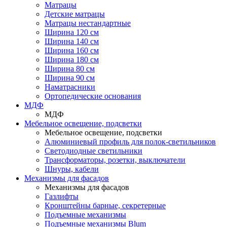
Матрацы
Детские матрацы
Матрацы нестандартные
Ширина 120 см
Ширина 140 см
Ширина 160 см
Ширина 180 см
Ширина 80 см
Ширина 90 см
Наматрасники
Ортопедические основания
МДФ
МДФ
Мебельное освещение, подсветки
Мебельное освещение, подсветки
Алюминиевый профиль для полок-светильников
Светодиодные светильники
Трансформаторы, розетки, выключатели
Шнуры, кабели
Механизмы для фасадов
Механизмы для фасадов
Газлифты
Кронштейны барные, секретерные
Подъемные механизмы
Подъемные механизмы Blum