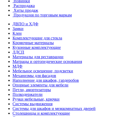
Новинки
Распродажа
Хиты продаж
Продукция по торговым маркам
ДВПО и ХДФ
Замки
Клеи
Комплектующие для стекла
Кромочные материалы
Кухонные комплектующие
ЛДСП
Материалы для реставрации
Матрацы и ортопедические основания
МДФ
Мебельное освещение, подсветки
Механизмы для фасадов
Наполнение для шкафов, гардеробов
Опорные элементы для мебели
Петли, амортизаторы
Полкодержатели
Ручки мебельные, крючки
Системы выдвижения
Системы для шкафов и межкомнатных дверей
Столешницы и комплектующие