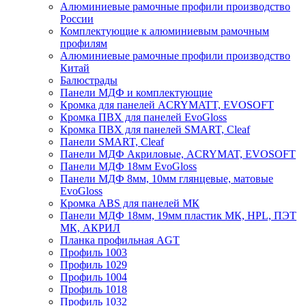
Алюминиевые рамочные профили производство
России
Комплектующие к алюминиевым рамочным
профилям
Алюминиевые рамочные профили производство
Китай
Балюстрады
Панели МДФ и комплектующие
Кромка для панелей ACRYMATT, EVOSOFT
Кромка ПВХ для панелей EvoGloss
Кромка ПВХ для панелей SMART, Cleaf
Панели SMART, Cleaf
Панели МДФ Акриловые, ACRYMAT, EVOSOFT
Панели МДФ 18мм EvoGloss
Панели МДФ 8мм, 10мм глянцевые, матовые
EvoGloss
Кромка ABS для панелей МК
Панели МДФ 18мм, 19мм пластик МК, HPL, ПЭТ
МК, АКРИЛ
Планка профильная AGT
Профиль 1003
Профиль 1029
Профиль 1004
Профиль 1018
Профиль 1032