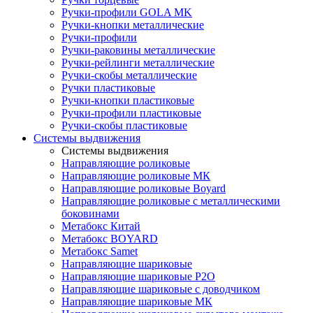
Ручки-профили GOLA MK
Ручки-кнопки металлические
Ручки-профили
Ручки-раковины металлические
Ручки-рейлинги металлические
Ручки-скобы металлические
Ручки пластиковые
Ручки-кнопки пластиковые
Ручки-профили пластиковые
Ручки-скобы пластиковые
Системы выдвижения
Системы выдвижения
Направляющие роликовые
Направляющие роликовые МК
Направляющие роликовые Boyard
Направляющие роликовые с металлическими
боковинами
Метабокс Китай
Метабокс BOYARD
Метабокс Samet
Направляющие шариковые
Направляющие шариковые P2O
Направляющие шариковые с доводчиком
Направляющие шариковые МК