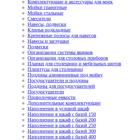
Комплектующие и аксессуары для моек
Мойки гранитные
Мойки стальные
Смесители
Навесы, подвески
Клинья подкладные
Крепежные полосы для навесов
Навесы и заглушки
Подвески
Организации системы ящиков
Организации для столовых приборов
Планки для столешниц и мебельных щитов
Плинтусы для столешниц
Поддоны алюминиевые под мойку
Посудосушители и поддоны
Поддоны для посудосушителей
Посудосушители
Проволочные емкости
Дополнительные комплектующие
Наполнение в угловой шкаф
Наполнение в шкаф с базой 150
Наполнение в шкаф с базой 200
Наполнение в шкаф с базой 250
Наполнение в шкаф с базой 300
Наполнение в шкаф с базой 400