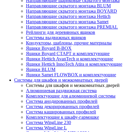
Направляющие шариковые скрытого монтажа
Направляющие скрытого монтажа BLUM
Направляющие скрытого монтажа BOYARD
Направляющие скрытого монтажа Hettich
Направляющие скрытого монтажа Samet
Направляющие скрытого монтажа PREMIAL
Рейлинги для деревянных ящиков
Системы выдвижных ящиков
Кондукторы, шаблоны, прочие материалы
Ящики Boyard B-BOX
Ящики Boyard СТАРТ и комплектующие
Ящики Hettich AvanTech и комплектующие
Ящики Hettich InnoTech Atira и комплектующие
Ящики BLUM
Ящики Samet FLOWBOX и комплектующие
Системы для шкафов и межкомнатных дверей
Системы для шкафов и межкомнатных дверей
Алюминиевая раздвижная система
Комплектующие для алюминиевой системы
Система анодированных профилей
Система декорированных профилей
Система кашированных профилей
Комплектующие к шкафу-гармошке
Система WingLine 230
Система WingLine L