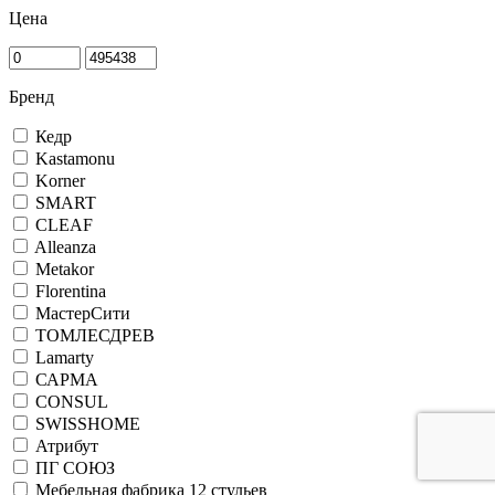
Цена
Бренд
Кедр
Kastamonu
Korner
SMART
CLEAF
Alleanza
Metakor
Florentina
МастерСити
ТОМЛЕСДРЕВ
Lamarty
САРМА
CONSUL
SWISSHOME
Атрибут
ПГ СОЮЗ
Мебельная фабрика 12 стульев