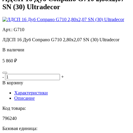
SN (30) Ultradecor
Aрт.: G710
ЛДСП 16 Дуб Сопрано G710 2,80х2,07 SN (30) Ultradecor
В наличии
5 860 ₽
-
+
В корзину
Характеристики
Описание
Код товара:
796240
Базовая единица: