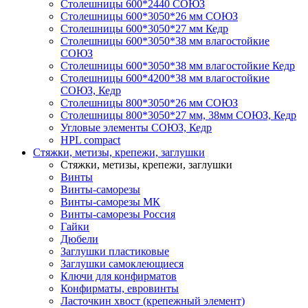
Столешницы 600*2440 СОЮЗ
Столешницы 600*3050*26 мм СОЮЗ
Столешницы 600*3050*27 мм Кедр
Столешницы 600*3050*38 мм влагостойкие
СОЮЗ
Столешницы 600*3050*38 мм влагостойкие Кедр
Столешницы 600*4200*38 мм влагостойкие
СОЮЗ, Кедр
Столешницы 800*3050*26 мм СОЮЗ
Столешницы 800*3050*27 мм, 38мм СОЮЗ, Кедр
Угловые элементы СОЮЗ, Кедр
HPL compact
Стяжки, метизы, крепежи, заглушки
Стяжки, метизы, крепежи, заглушки
Винты
Винты-саморезы
Винты-саморезы МК
Винты-саморезы Россия
Гайки
Дюбели
Заглушки пластиковые
Заглушки самоклеющиеся
Ключи для конфирматов
Конфирматы, евровинты
Ласточкин хвост (крепежный элемент)