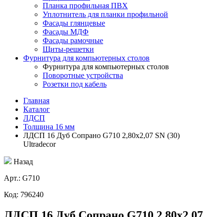
Планка профильная ПВХ
Уплотнитель для планки профильной
Фасады глянцевые
Фасады МДФ
Фасады рамочные
Щиты-решетки
Фурнитура для компьютерных столов
Фурнитура для компьютерных столов
Поворотные устройства
Розетки под кабель
Главная
Каталог
ЛДСП
Толщина 16 мм
ЛДСП 16 Дуб Сопрано G710 2,80х2,07 SN (30)
Ultradecor
Назад
Aрт.: G710
Код: 796240
ЛДСП 16 Дуб Сопрано G710 2,80х2,07