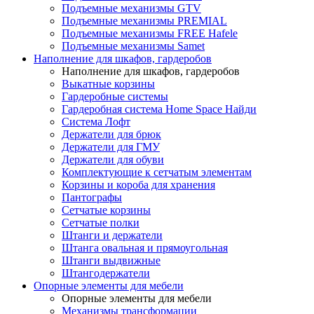
Подъемные механизмы GTV
Подъемные механизмы PREMIAL
Подъемные механизмы FREE Hafele
Подъемные механизмы Samet
Наполнение для шкафов, гардеробов
Наполнение для шкафов, гардеробов
Выкатные корзины
Гардеробные системы
Гардеробная система Home Space Найди
Система Лофт
Держатели для брюк
Держатели для ГМУ
Держатели для обуви
Комплектующие к сетчатым элементам
Корзины и короба для хранения
Пантографы
Сетчатые корзины
Сетчатые полки
Штанги и держатели
Штанга овальная и прямоугольная
Штанги выдвижные
Штангодержатели
Опорные элементы для мебели
Опорные элементы для мебели
Механизмы трансформации