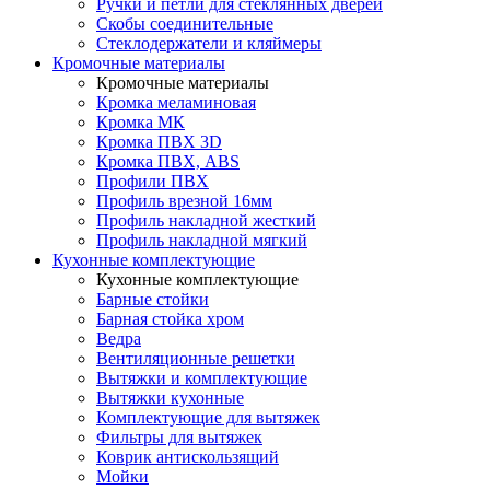
Ручки и петли для стеклянных дверей
Скобы соединительные
Стеклодержатели и кляймеры
Кромочные материалы
Кромочные материалы
Кромка меламиновая
Кромка МК
Кромка ПВХ 3D
Кромка ПВХ, ABS
Профили ПВХ
Профиль врезной 16мм
Профиль накладной жесткий
Профиль накладной мягкий
Кухонные комплектующие
Кухонные комплектующие
Барные стойки
Барная стойка хром
Ведра
Вентиляционные решетки
Вытяжки и комплектующие
Вытяжки кухонные
Комплектующие для вытяжек
Фильтры для вытяжек
Коврик антискользящий
Мойки