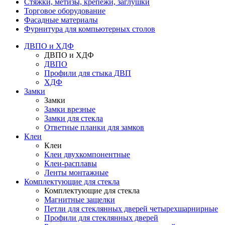
Стяжки, метизы, крепежи, заглушки
Торговое оборудование
Фасадные материалы
Фурнитура для компьютерных столов
ДВПО и ХДФ
ДВПО и ХДФ
ДВПО
Профили для стыка ДВП
ХДФ
Замки
Замки
Замки врезные
Замки для стекла
Ответные планки для замков
Клеи
Клеи
Клеи двухкомпонентные
Клеи-расплавы
Ленты монтажные
Комплектующие для стекла
Комплектующие для стекла
Магнитные защелки
Петли для стеклянных дверей четырехшарнирные
Профили для стеклянных дверей