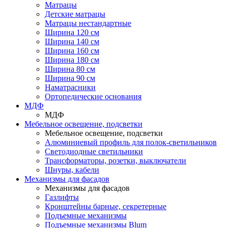
Матрацы
Детские матрацы
Матрацы нестандартные
Ширина 120 см
Ширина 140 см
Ширина 160 см
Ширина 180 см
Ширина 80 см
Ширина 90 см
Наматрасники
Ортопедические основания
МДФ
МДФ
Мебельное освещение, подсветки
Мебельное освещение, подсветки
Алюминиевый профиль для полок-светильников
Светодиодные светильники
Трансформаторы, розетки, выключатели
Шнуры, кабели
Механизмы для фасадов
Механизмы для фасадов
Газлифты
Кронштейны барные, секретерные
Подъемные механизмы
Подъемные механизмы Blum