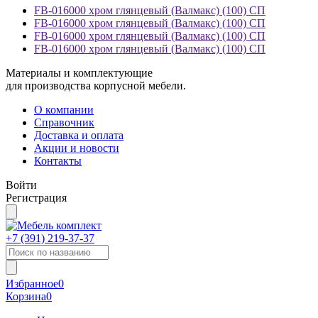
FB-016000 хром глянцевый (Валмакс) (100) СП
FB-016000 хром глянцевый (Валмакс) (100) СП
FB-016000 хром глянцевый (Валмакс) (100) СП
FB-016000 хром глянцевый (Валмакс) (100) СП
Материалы и комплектующие
для производства корпусной мебели.
О компании
Справочник
Доставка и оплата
Акции и новости
Контакты
Войти
Регистрация
+7 (391)
219-37-37
Избранное
0
Корзина
0