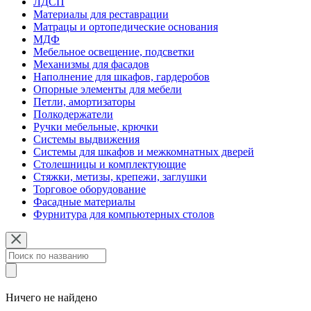
ЛДСП
Материалы для реставрации
Матрацы и ортопедические основания
МДФ
Мебельное освещение, подсветки
Механизмы для фасадов
Наполнение для шкафов, гардеробов
Опорные элементы для мебели
Петли, амортизаторы
Полкодержатели
Ручки мебельные, крючки
Системы выдвижения
Системы для шкафов и межкомнатных дверей
Столешницы и комплектующие
Стяжки, метизы, крепежи, заглушки
Торговое оборудование
Фасадные материалы
Фурнитура для компьютерных столов
Ничего не найдено