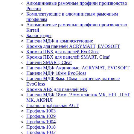
Алюминиевые рамочные профили производство
России
Комплектующие к алюминиевым рамочным
профилям
Алюминиевые рамочные профили производство
Китай
Балюстрады
Панели МДФ и комплектующие
Кромка для панелей ACRYMATT, EVOSOFT
Кромка ПВХ для панелей EvoGloss
Кромка ПВХ для панелей SMART, Cleaf
Панели SMART, Cleaf
Панели МДФ Акриловые, ACRYMAT, EVOSOFT
Панели МДФ 18мм EvoGloss
Панели МДФ 8мм, 10мм глянцевые, матовые
EvoGloss
Кромка ABS для панелей МК
Панели МДФ 18мм, 19мм пластик МК, HPL, ПЭТ
МК, АКРИЛ
Планка профильная AGT
Профиль 1003
Профиль 1029
Профиль 1004
Профиль 1018
Профиль 1032