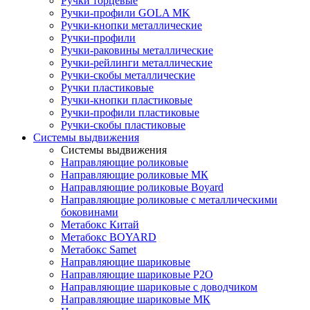
Ручки торцевые
Ручки-профили GOLA MK
Ручки-кнопки металлические
Ручки-профили
Ручки-раковины металлические
Ручки-рейлинги металлические
Ручки-скобы металлические
Ручки пластиковые
Ручки-кнопки пластиковые
Ручки-профили пластиковые
Ручки-скобы пластиковые
Системы выдвижения
Системы выдвижения
Направляющие роликовые
Направляющие роликовые МК
Направляющие роликовые Boyard
Направляющие роликовые с металлическими
боковинами
Метабокс Китай
Метабокс BOYARD
Метабокс Samet
Направляющие шариковые
Направляющие шариковые P2O
Направляющие шариковые с доводчиком
Направляющие шариковые МК