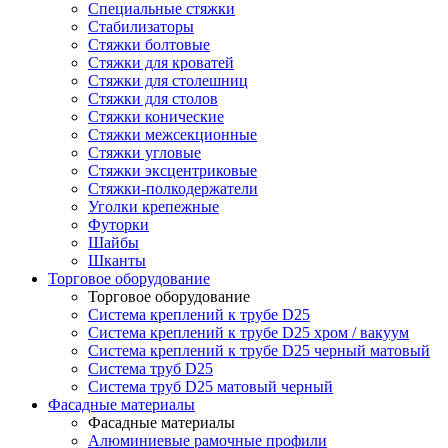
Специальные стяжки
Стабилизаторы
Стяжки болтовые
Стяжки для кроватей
Стяжки для столешниц
Стяжки для столов
Стяжки конические
Стяжки межсекционные
Стяжки угловые
Стяжки эксцентриковые
Стяжки-полкодержатели
Уголки крепежные
Футорки
Шайбы
Шканты
Торговое оборудование
Торговое оборудование
Система креплений к трубе D25
Система креплений к трубе D25 хром / вакуум
Система креплений к трубе D25 черный матовый
Система труб D25
Система труб D25 матовый черный
Фасадные материалы
Фасадные материалы
Алюминиевые рамочные профили