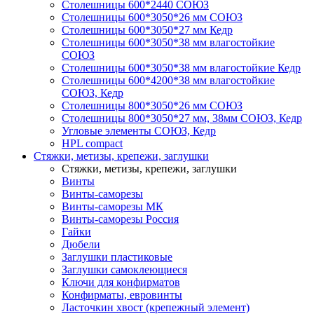
Столешницы 600*2440 СОЮЗ
Столешницы 600*3050*26 мм СОЮЗ
Столешницы 600*3050*27 мм Кедр
Столешницы 600*3050*38 мм влагостойкие
СОЮЗ
Столешницы 600*3050*38 мм влагостойкие Кедр
Столешницы 600*4200*38 мм влагостойкие
СОЮЗ, Кедр
Столешницы 800*3050*26 мм СОЮЗ
Столешницы 800*3050*27 мм, 38мм СОЮЗ, Кедр
Угловые элементы СОЮЗ, Кедр
HPL compact
Стяжки, метизы, крепежи, заглушки
Стяжки, метизы, крепежи, заглушки
Винты
Винты-саморезы
Винты-саморезы МК
Винты-саморезы Россия
Гайки
Дюбели
Заглушки пластиковые
Заглушки самоклеющиеся
Ключи для конфирматов
Конфирматы, евровинты
Ласточкин хвост (крепежный элемент)