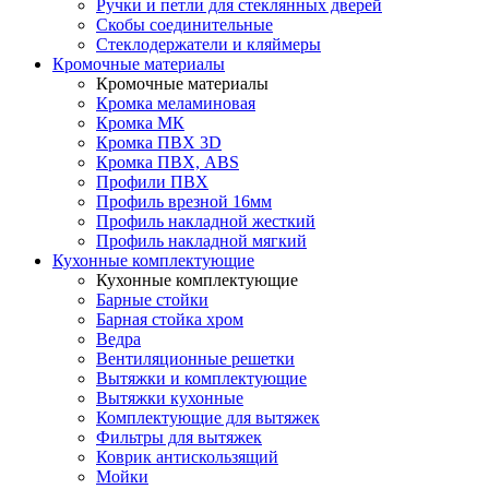
Ручки и петли для стеклянных дверей
Скобы соединительные
Стеклодержатели и кляймеры
Кромочные материалы
Кромочные материалы
Кромка меламиновая
Кромка МК
Кромка ПВХ 3D
Кромка ПВХ, ABS
Профили ПВХ
Профиль врезной 16мм
Профиль накладной жесткий
Профиль накладной мягкий
Кухонные комплектующие
Кухонные комплектующие
Барные стойки
Барная стойка хром
Ведра
Вентиляционные решетки
Вытяжки и комплектующие
Вытяжки кухонные
Комплектующие для вытяжек
Фильтры для вытяжек
Коврик антискользящий
Мойки