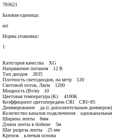
783621
Базовая единица:
шт
Норма упаковки:
1
Категория качества XG
Напряжение питания 12 В
Тип диодов 2835
Плотность светодиодов, на метр 120
Световой поток, Лм/м 1200
Мощность (Вт/м) 10
Цветовая температура (К) 4100К
Коэффициент цветопередачи CRI CRI>85
Диммирование да (с дополнительным диммером)
Количество каналов подключения одноканальная
Ширина ленты 8мм
Длина ленты в бобине 5м
Шаг разреза ленты 25 мм
Крепеж клеевая основа