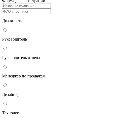
Форма для регистрации
Должность
Руководитель
Руководитель отдела
Менеджер по продажам
Дизайнер
Технолог