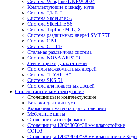
Система WingLine L NEW 2024
Комплектующие к шкафу-купе
Система "Дабл"
Система SlideLine 55
Система SlideLine 56
Система TopLine M, L, XL
Система раздвижных дверей SMT 75T
Система СРД
Система СТ-147
Стальная раздвижная система
Система NOVA ARISTO
Ленты-щетки, уплотнители
Системы межкомнатных дверей
Система "ПУЭРТА"
Система SKS-51
Система для подвесных дверей
Столешницы и комплектующие
Столешницы и комплектующие
Вставки для плинтуса
Кромочный материал для столешниц
Мебельные щиты
Столешницы постформинг
Столешницы 1200*3050*38 мм влагостойкие
СОЮЗ
Столешницы 1200*3050*38 мм влагостойкие Кедр