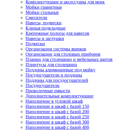
Комплектующие и аксессуары для моек
Мойки гранитные
Мойки стальные
Смесители
Навесы, подвески
Клинья подкладные
Крепежные полосы для навесов
Навесы и заглушки
Подвески
Организации системы ящиков
Организации для столовых приборов
Планки для столешниц и мебельных щитов
Плинтусы для столешниц
Поддоны алюминиевые под мойку
Посудосушители и поддоны
Поддоны для посудосушителей
Посудосушители
Проволочные емкости
Дополнительные комплектующие
Наполнение в угловой шкаф
Наполнение в шкаф с базой 150
Наполнение в шкаф с базой 200
Наполнение в шкаф с базой 250
Наполнение в шкаф с базой 300
Наполнение в шкаф с базой 400