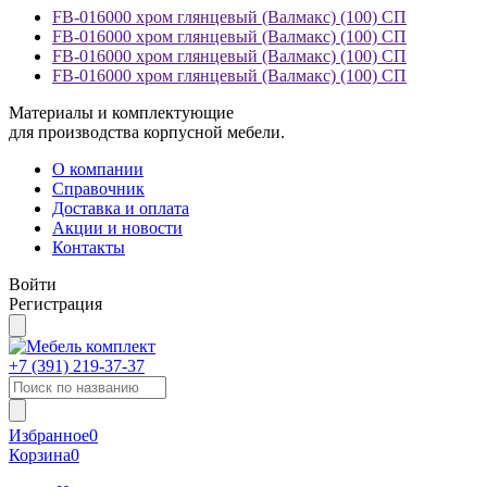
FB-016000 хром глянцевый (Валмакс) (100) СП
FB-016000 хром глянцевый (Валмакс) (100) СП
FB-016000 хром глянцевый (Валмакс) (100) СП
FB-016000 хром глянцевый (Валмакс) (100) СП
Материалы и комплектующие
для производства корпусной мебели.
О компании
Справочник
Доставка и оплата
Акции и новости
Контакты
Войти
Регистрация
+7 (391)
219-37-37
Избранное
0
Корзина
0