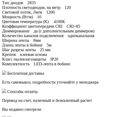
Тип диодов 2835
Плотность светодиодов, на метр 120
Световой поток, Лм/м 1200
Мощность (Вт/м) 10
Цветовая температура (К) 4100К
Коэффициент цветопередачи CRI CRI>85
Диммирование да (с дополнительным диммером)
Количество каналов подключения одноканальная
Ширина ленты 8мм
Длина ленты в бобине 5м
Шаг разреза ленты 25 мм
Крепеж клеевая основа
Класс пылевлагозащиты IP20
Комплектность LED-лента в бобине
Бесплатная доставка
Есть самовывоз, подробности уточняйте у менеджера
Способы оплаты
Перевод на счет, наличный и безналичный расчет
Вы недавно смотрели