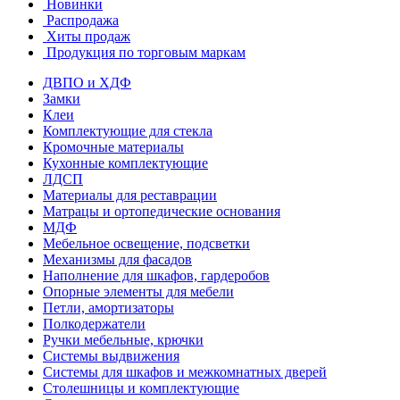
Новинки
Распродажа
Хиты продаж
Продукция по торговым маркам
ДВПО и ХДФ
Замки
Клеи
Комплектующие для стекла
Кромочные материалы
Кухонные комплектующие
ЛДСП
Материалы для реставрации
Матрацы и ортопедические основания
МДФ
Мебельное освещение, подсветки
Механизмы для фасадов
Наполнение для шкафов, гардеробов
Опорные элементы для мебели
Петли, амортизаторы
Полкодержатели
Ручки мебельные, крючки
Системы выдвижения
Системы для шкафов и межкомнатных дверей
Столешницы и комплектующие