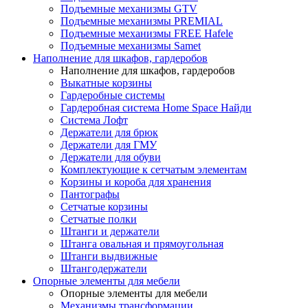
Подъемные механизмы GTV
Подъемные механизмы PREMIAL
Подъемные механизмы FREE Hafele
Подъемные механизмы Samet
Наполнение для шкафов, гардеробов
Наполнение для шкафов, гардеробов
Выкатные корзины
Гардеробные системы
Гардеробная система Home Space Найди
Система Лофт
Держатели для брюк
Держатели для ГМУ
Держатели для обуви
Комплектующие к сетчатым элементам
Корзины и короба для хранения
Пантографы
Сетчатые корзины
Сетчатые полки
Штанги и держатели
Штанга овальная и прямоугольная
Штанги выдвижные
Штангодержатели
Опорные элементы для мебели
Опорные элементы для мебели
Механизмы трансформации