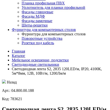
Планка профильная ПВХ
Уплотнитель для планки профильной
Фасады глянцевые
Фасады МДФ
Фасады рамочные
Щиты-решетки
Фурнитура для компьютерных столов
Фурнитура для компьютерных столов
Поворотные устройства
Розетки под кабель
Главная
Каталог
Мебельное освещение, подсветки
Светодиодные светильники
Светодиодная лента S2, 2835 120LED/м, IP20, 4100К,
5м*8мм, 12В, 10Вт/м, 1200Лм/м
Назад
Aрт.: 04.800.00.188
Код: 783621
Светодиодная лента S2, 2835 120LED/м,