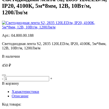
IP20, 4100К, 5м*8мм, 12В, 10Вт/м,
1200Лм/м
Aрт.: 04.800.00.188
Светодиодная лента S2, 2835 120LED/м, IP20, 4100К, 5м*8мм,
12В, 10Вт/м, 1200Лм/м
В наличии
450 ₽
-
+
В корзину
Характеристики
Описание
Код товара: