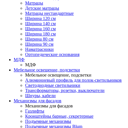
Матрацы
Детские матрацы
Матрацы нестандартные
Ширина 120 см
Ширина 140 см
Ширина 160 см
Ширина 180 см
Ширина 80 см
Ширина 90 см
Наматрасники
Ортопедические основания
МДФ
МДФ
Мебельное освещение, подсветки
Мебельное освещение, подсветки
Алюминиевый профиль для полок-светильников
Светодиодные светильники
Трансформаторы, розетки, выключатели
Шнуры, кабели
Механизмы для фасадов
Механизмы для фасадов
Газлифты
Кронштейны барные, секретерные
Подъемные механизмы
Подъемные механизмы Blum