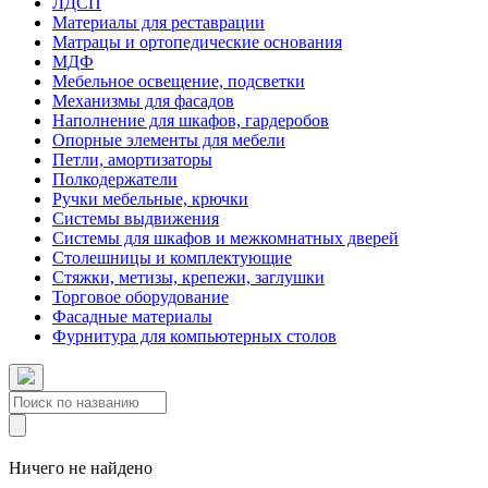
ЛДСП
Материалы для реставрации
Матрацы и ортопедические основания
МДФ
Мебельное освещение, подсветки
Механизмы для фасадов
Наполнение для шкафов, гардеробов
Опорные элементы для мебели
Петли, амортизаторы
Полкодержатели
Ручки мебельные, крючки
Системы выдвижения
Системы для шкафов и межкомнатных дверей
Столешницы и комплектующие
Стяжки, метизы, крепежи, заглушки
Торговое оборудование
Фасадные материалы
Фурнитура для компьютерных столов
Ничего не найдено