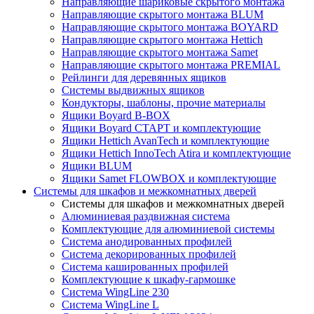
Направляющие шариковые скрытого монтажа
Направляющие скрытого монтажа BLUM
Направляющие скрытого монтажа BOYARD
Направляющие скрытого монтажа Hettich
Направляющие скрытого монтажа Samet
Направляющие скрытого монтажа PREMIAL
Рейлинги для деревянных ящиков
Системы выдвижных ящиков
Кондукторы, шаблоны, прочие материалы
Ящики Boyard B-BOX
Ящики Boyard СТАРТ и комплектующие
Ящики Hettich AvanTech и комплектующие
Ящики Hettich InnoTech Atira и комплектующие
Ящики BLUM
Ящики Samet FLOWBOX и комплектующие
Системы для шкафов и межкомнатных дверей
Системы для шкафов и межкомнатных дверей
Алюминиевая раздвижная система
Комплектующие для алюминиевой системы
Система анодированных профилей
Система декорированных профилей
Система кашированных профилей
Комплектующие к шкафу-гармошке
Система WingLine 230
Система WingLine L