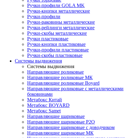
Ручки-профили GOLA MK
Ручки-кнопки металлические
Ручки-профили
Ручки-раковины металлические
Ручки-рейлинги металлические
Ручки-скобы металлические
Ручки пластиковые
Ручки-кнопки пластиковые
Ручки-профили пластиковые
Ручки-скобы пластиковые
Системы выдвижения
Системы выдвижения
Направляющие роликовые
Направляющие роликовые МК
Направляющие роликовые Boyard
Направляющие роликовые с металлическими
боковинами
Метабокс Китай
Метабокс BOYARD
Метабокс Samet
Направляющие шариковые
Направляющие шариковые P2O
Направляющие шариковые с доводчиком
Направляющие шариковые МК