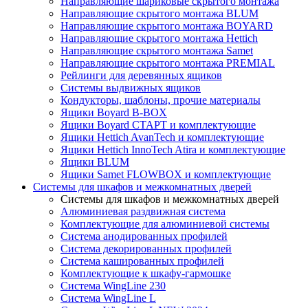
Направляющие шариковые скрытого монтажа
Направляющие скрытого монтажа BLUM
Направляющие скрытого монтажа BOYARD
Направляющие скрытого монтажа Hettich
Направляющие скрытого монтажа Samet
Направляющие скрытого монтажа PREMIAL
Рейлинги для деревянных ящиков
Системы выдвижных ящиков
Кондукторы, шаблоны, прочие материалы
Ящики Boyard B-BOX
Ящики Boyard СТАРТ и комплектующие
Ящики Hettich AvanTech и комплектующие
Ящики Hettich InnoTech Atira и комплектующие
Ящики BLUM
Ящики Samet FLOWBOX и комплектующие
Системы для шкафов и межкомнатных дверей
Системы для шкафов и межкомнатных дверей
Алюминиевая раздвижная система
Комплектующие для алюминиевой системы
Система анодированных профилей
Система декорированных профилей
Система кашированных профилей
Комплектующие к шкафу-гармошке
Система WingLine 230
Система WingLine L