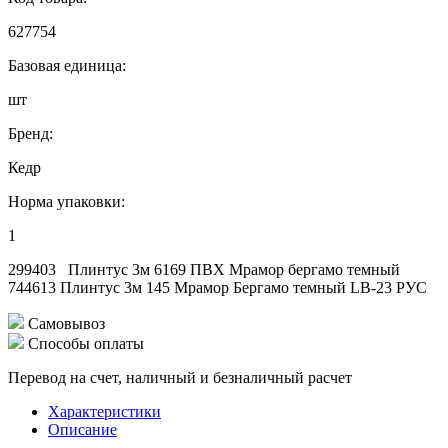
627754
Базовая единица:
шт
Бренд:
Кедр
Норма упаковки:
1
299403 Плинтус 3м 6169 ПВХ Мрамор бергамо темный
744613 Плинтус 3м 145 Мрамор Бергамо темный LB-23 РУС
Самовывоз
Способы оплаты
Перевод на счет, наличный и безналичный расчет
Характеристики
Описание