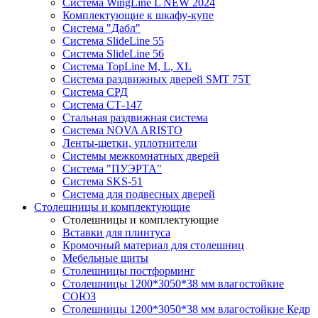
Система WingLine L NEW 2024
Комплектующие к шкафу-купе
Система "Дабл"
Система SlideLine 55
Система SlideLine 56
Система TopLine M, L, XL
Система раздвижных дверей SMT 75T
Система СРД
Система СТ-147
Стальная раздвижная система
Система NOVA ARISTO
Ленты-щетки, уплотнители
Системы межкомнатных дверей
Система "ПУЭРТА"
Система SKS-51
Система для подвесных дверей
Столешницы и комплектующие
Столешницы и комплектующие
Вставки для плинтуса
Кромочный материал для столешниц
Мебельные щиты
Столешницы постформинг
Столешницы 1200*3050*38 мм влагостойкие
СОЮЗ
Столешницы 1200*3050*38 мм влагостойкие Кедр