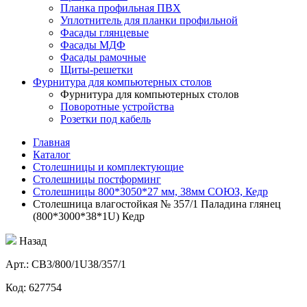
Планка профильная ПВХ
Уплотнитель для планки профильной
Фасады глянцевые
Фасады МДФ
Фасады рамочные
Щиты-решетки
Фурнитура для компьютерных столов
Фурнитура для компьютерных столов
Поворотные устройства
Розетки под кабель
Главная
Каталог
Столешницы и комплектующие
Столешницы постформинг
Столешницы 800*3050*27 мм, 38мм СОЮЗ, Кедр
Столешница влагостойкая № 357/1 Паладина глянец
(800*3000*38*1U) Кедр
Назад
Aрт.: СВ3/800/1U38/357/1
Код: 627754