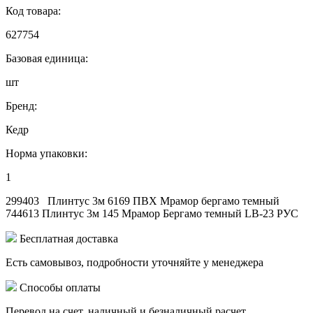
Код товара:
627754
Базовая единица:
шт
Бренд:
Кедр
Норма упаковки:
1
299403 Плинтус 3м 6169 ПВХ Мрамор бергамо темный
744613 Плинтус 3м 145 Мрамор Бергамо темный LB-23 РУС
Бесплатная доставка
Есть самовывоз, подробности уточняйте у менеджера
Способы оплаты
Перевод на счет, наличный и безналичный расчет