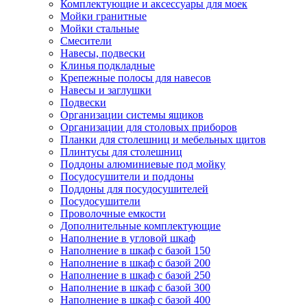
Комплектующие и аксессуары для моек
Мойки гранитные
Мойки стальные
Смесители
Навесы, подвески
Клинья подкладные
Крепежные полосы для навесов
Навесы и заглушки
Подвески
Организации системы ящиков
Организации для столовых приборов
Планки для столешниц и мебельных щитов
Плинтусы для столешниц
Поддоны алюминиевые под мойку
Посудосушители и поддоны
Поддоны для посудосушителей
Посудосушители
Проволочные емкости
Дополнительные комплектующие
Наполнение в угловой шкаф
Наполнение в шкаф с базой 150
Наполнение в шкаф с базой 200
Наполнение в шкаф с базой 250
Наполнение в шкаф с базой 300
Наполнение в шкаф с базой 400