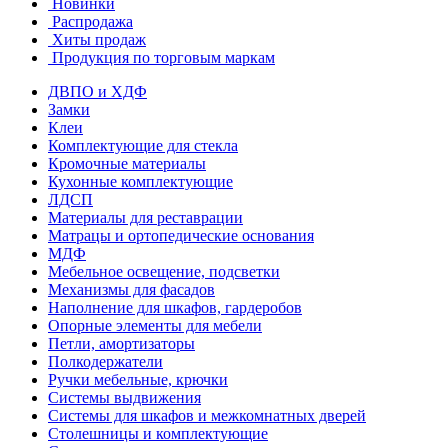
Новинки
Распродажа
Хиты продаж
Продукция по торговым маркам
ДВПО и ХДФ
Замки
Клеи
Комплектующие для стекла
Кромочные материалы
Кухонные комплектующие
ЛДСП
Материалы для реставрации
Матрацы и ортопедические основания
МДФ
Мебельное освещение, подсветки
Механизмы для фасадов
Наполнение для шкафов, гардеробов
Опорные элементы для мебели
Петли, амортизаторы
Полкодержатели
Ручки мебельные, крючки
Системы выдвижения
Системы для шкафов и межкомнатных дверей
Столешницы и комплектующие