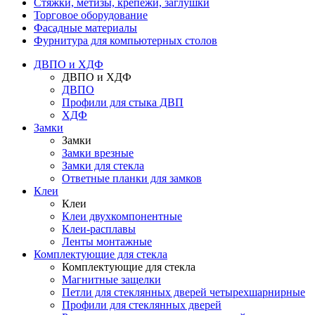
Стяжки, метизы, крепежи, заглушки
Торговое оборудование
Фасадные материалы
Фурнитура для компьютерных столов
ДВПО и ХДФ
ДВПО и ХДФ
ДВПО
Профили для стыка ДВП
ХДФ
Замки
Замки
Замки врезные
Замки для стекла
Ответные планки для замков
Клеи
Клеи
Клеи двухкомпонентные
Клеи-расплавы
Ленты монтажные
Комплектующие для стекла
Комплектующие для стекла
Магнитные защелки
Петли для стеклянных дверей четырехшарнирные
Профили для стеклянных дверей