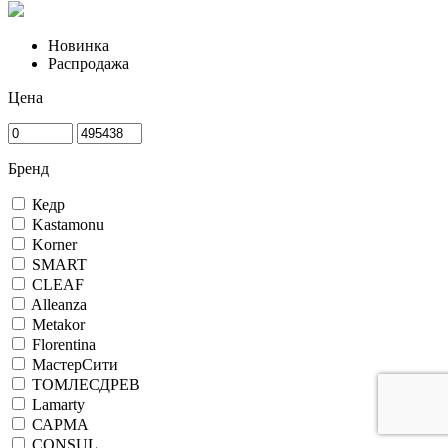
Новинка
Распродажа
Цена
Бренд
Кедр
Kastamonu
Korner
SMART
CLEAF
Alleanza
Metakor
Florentina
МастерСити
ТОМЛЕСДРЕВ
Lamarty
САРМА
CONSUL