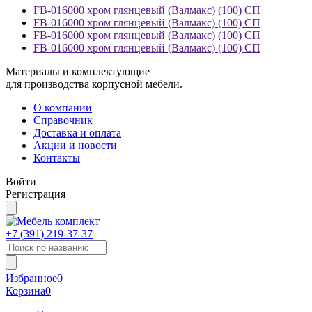
FB-016000 хром глянцевый (Валмакс) (100) СП
FB-016000 хром глянцевый (Валмакс) (100) СП
FB-016000 хром глянцевый (Валмакс) (100) СП
FB-016000 хром глянцевый (Валмакс) (100) СП
Материалы и комплектующие
для производства корпусной мебели.
О компании
Справочник
Доставка и оплата
Акции и новости
Контакты
Войти
Регистрация
+7 (391)
219-37-37
Избранное
0
Корзина
0