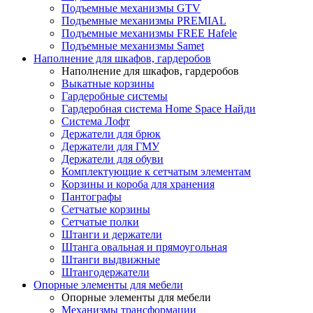
Подъемные механизмы GTV
Подъемные механизмы PREMIAL
Подъемные механизмы FREE Hafele
Подъемные механизмы Samet
Наполнение для шкафов, гардеробов
Наполнение для шкафов, гардеробов
Выкатные корзины
Гардеробные системы
Гардеробная система Home Space Найди
Система Лофт
Держатели для брюк
Держатели для ГМУ
Держатели для обуви
Комплектующие к сетчатым элементам
Корзины и короба для хранения
Пантографы
Сетчатые корзины
Сетчатые полки
Штанги и держатели
Штанга овальная и прямоугольная
Штанги выдвижные
Штангодержатели
Опорные элементы для мебели
Опорные элементы для мебели
Механизмы трансформации