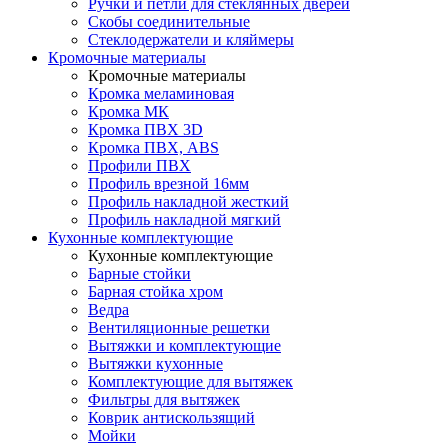
Ручки и петли для стеклянных дверей
Скобы соединительные
Стеклодержатели и кляймеры
Кромочные материалы
Кромочные материалы
Кромка меламиновая
Кромка МК
Кромка ПВХ 3D
Кромка ПВХ, ABS
Профили ПВХ
Профиль врезной 16мм
Профиль накладной жесткий
Профиль накладной мягкий
Кухонные комплектующие
Кухонные комплектующие
Барные стойки
Барная стойка хром
Ведра
Вентиляционные решетки
Вытяжки и комплектующие
Вытяжки кухонные
Комплектующие для вытяжек
Фильтры для вытяжек
Коврик антискользящий
Мойки