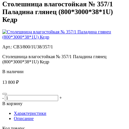
Столешница влагостойкая № 357/1
Паладина глянец (800*3000*38*1U)
Кедр
Aрт.: СВ3/800/1U38/357/1
Столешница влагостойкая № 357/1 Паладина глянец
(800*3000*38*1U) Кедр
В наличии
13 800 ₽
-
+
В корзину
Характеристики
Описание
Код товара: