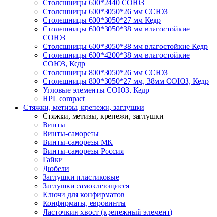
Столешницы 600*2440 СОЮЗ
Столешницы 600*3050*26 мм СОЮЗ
Столешницы 600*3050*27 мм Кедр
Столешницы 600*3050*38 мм влагостойкие
СОЮЗ
Столешницы 600*3050*38 мм влагостойкие Кедр
Столешницы 600*4200*38 мм влагостойкие
СОЮЗ, Кедр
Столешницы 800*3050*26 мм СОЮЗ
Столешницы 800*3050*27 мм, 38мм СОЮЗ, Кедр
Угловые элементы СОЮЗ, Кедр
HPL compact
Стяжки, метизы, крепежи, заглушки
Стяжки, метизы, крепежи, заглушки
Винты
Винты-саморезы
Винты-саморезы МК
Винты-саморезы Россия
Гайки
Дюбели
Заглушки пластиковые
Заглушки самоклеющиеся
Ключи для конфирматов
Конфирматы, евровинты
Ласточкин хвост (крепежный элемент)