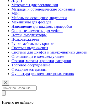
ЛДСП
Материалы для реставрации
Матрацы и ортопедические основания
МДФ
Мебельное освещение, подсветки
Механизмы для фасадов
Наполнение для шкафов, гардеробов
Опорные элементы для мебели
Петли, амортизаторы
Полкодержатели
Ручки мебельные, крючки
Системы выдвижения
Системы для шкафов и межкомнатных дверей
Столешницы и комплектующие
Стяжки, метизы, крепежи, заглушки
Торговое оборудование
Фасадные материалы
Фурнитура для компьютерных столов
Ничего не найдено