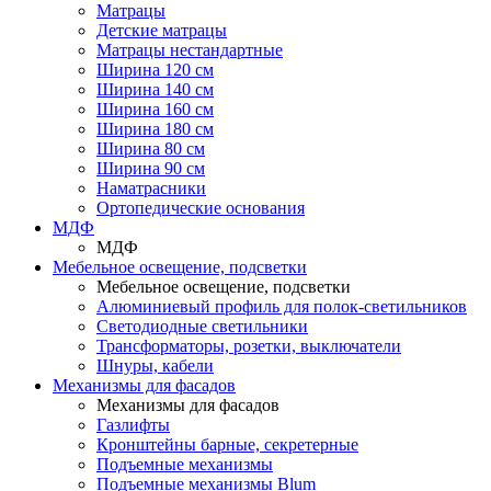
Матрацы
Детские матрацы
Матрацы нестандартные
Ширина 120 см
Ширина 140 см
Ширина 160 см
Ширина 180 см
Ширина 80 см
Ширина 90 см
Наматрасники
Ортопедические основания
МДФ
МДФ
Мебельное освещение, подсветки
Мебельное освещение, подсветки
Алюминиевый профиль для полок-светильников
Светодиодные светильники
Трансформаторы, розетки, выключатели
Шнуры, кабели
Механизмы для фасадов
Механизмы для фасадов
Газлифты
Кронштейны барные, секретерные
Подъемные механизмы
Подъемные механизмы Blum