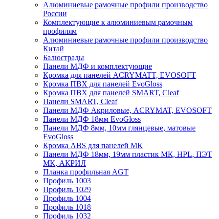
Алюминиевые рамочные профили производство
России
Комплектующие к алюминиевым рамочным
профилям
Алюминиевые рамочные профили производство
Китай
Балюстрады
Панели МДФ и комплектующие
Кромка для панелей ACRYMATT, EVOSOFT
Кромка ПВХ для панелей EvoGloss
Кромка ПВХ для панелей SMART, Cleaf
Панели SMART, Cleaf
Панели МДФ Акриловые, ACRYMAT, EVOSOFT
Панели МДФ 18мм EvoGloss
Панели МДФ 8мм, 10мм глянцевые, матовые
EvoGloss
Кромка ABS для панелей МК
Панели МДФ 18мм, 19мм пластик МК, HPL, ПЭТ
МК, АКРИЛ
Планка профильная AGT
Профиль 1003
Профиль 1029
Профиль 1004
Профиль 1018
Профиль 1032