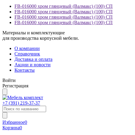
FB-016000 хром глянцевый (Валмакс) (100) СП
FB-016000 хром глянцевый (Валмакс) (100) СП
FB-016000 хром глянцевый (Валмакс) (100) СП
FB-016000 хром глянцевый (Валмакс) (100) СП
Материалы и комплектующие
для производства корпусной мебели.
О компании
Справочник
Доставка и оплата
Акции и новости
Контакты
Войти
Регистрация
+7 (391)
219-37-37
Избранное
0
Корзина
0