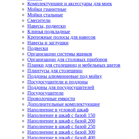
Комплектующие и аксессуары для моек
Мойки гранитные
Мойки стальные
Смесители
Навесы, подвески
Клинья подкладные
Крепежные полосы для навесов
Навесы и заглушки
Подвески
Организации системы ящиков
Организации для столовых приборов
Планки для столешниц и мебельных щитов
Плинтусы для столешниц
Поддоны алюминиевые под мойку
Посудосушители и поддоны
Поддоны для посудосушителей
Посудосушители
Проволочные емкости
Дополнительные комплектующие
Наполнение в угловой шкаф
Наполнение в шкаф с базой 150
Наполнение в шкаф с базой 200
Наполнение в шкаф с базой 250
Наполнение в шкаф с базой 300
Наполнение в шкаф с базой 400