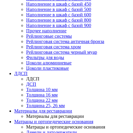
Наполнение в шкаф с базой 450
Наполнение в шкаф с базой 500
Наполнение в шкаф с базой 600
Наполнение в шкаф с базой 800
Наполнение в шкаф с базой 900
Прочее наполнение
Рейлинговые системы
Рейлинговая система античная бронза
Рейлинговая система хром
Рейлинговая система черный муар
Фильтры для воды
Цоколи алюминиевые
Цоколи пластиковые
ЛДСП
ЛДСП
ДСП
Толщина 10 мм
Толщина 16 мм
Толщина 22 мм
Толщина 25, 26 мм
Материалы для реставрации
Материалы для реставрации
Матрацы и ортопедические основания
Матрацы и ортопедические основания
Ламели и латодержатели