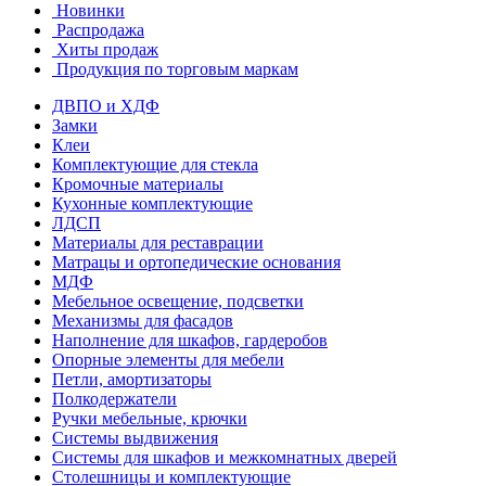
Новинки
Распродажа
Хиты продаж
Продукция по торговым маркам
ДВПО и ХДФ
Замки
Клеи
Комплектующие для стекла
Кромочные материалы
Кухонные комплектующие
ЛДСП
Материалы для реставрации
Матрацы и ортопедические основания
МДФ
Мебельное освещение, подсветки
Механизмы для фасадов
Наполнение для шкафов, гардеробов
Опорные элементы для мебели
Петли, амортизаторы
Полкодержатели
Ручки мебельные, крючки
Системы выдвижения
Системы для шкафов и межкомнатных дверей
Столешницы и комплектующие