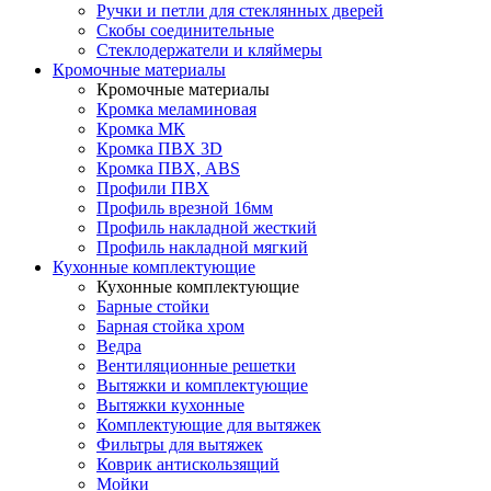
Ручки и петли для стеклянных дверей
Скобы соединительные
Стеклодержатели и кляймеры
Кромочные материалы
Кромочные материалы
Кромка меламиновая
Кромка МК
Кромка ПВХ 3D
Кромка ПВХ, ABS
Профили ПВХ
Профиль врезной 16мм
Профиль накладной жесткий
Профиль накладной мягкий
Кухонные комплектующие
Кухонные комплектующие
Барные стойки
Барная стойка хром
Ведра
Вентиляционные решетки
Вытяжки и комплектующие
Вытяжки кухонные
Комплектующие для вытяжек
Фильтры для вытяжек
Коврик антискользящий
Мойки