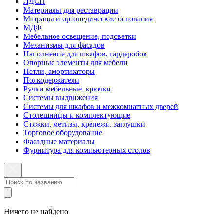
ЛДСП
Материалы для реставрации
Матрацы и ортопедические основания
МДФ
Мебельное освещение, подсветки
Механизмы для фасадов
Наполнение для шкафов, гардеробов
Опорные элементы для мебели
Петли, амортизаторы
Полкодержатели
Ручки мебельные, крючки
Системы выдвижения
Системы для шкафов и межкомнатных дверей
Столешницы и комплектующие
Стяжки, метизы, крепежи, заглушки
Торговое оборудование
Фасадные материалы
Фурнитура для компьютерных столов
Ничего не найдено