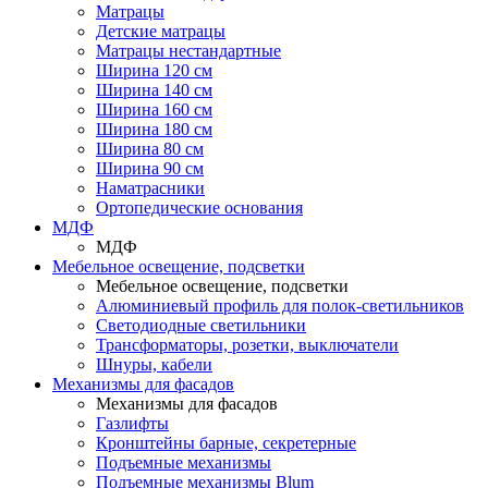
Матрацы
Детские матрацы
Матрацы нестандартные
Ширина 120 см
Ширина 140 см
Ширина 160 см
Ширина 180 см
Ширина 80 см
Ширина 90 см
Наматрасники
Ортопедические основания
МДФ
МДФ
Мебельное освещение, подсветки
Мебельное освещение, подсветки
Алюминиевый профиль для полок-светильников
Светодиодные светильники
Трансформаторы, розетки, выключатели
Шнуры, кабели
Механизмы для фасадов
Механизмы для фасадов
Газлифты
Кронштейны барные, секретерные
Подъемные механизмы
Подъемные механизмы Blum