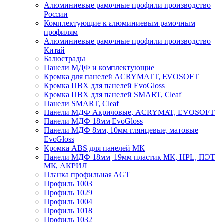
Алюминиевые рамочные профили производство
России
Комплектующие к алюминиевым рамочным
профилям
Алюминиевые рамочные профили производство
Китай
Балюстрады
Панели МДФ и комплектующие
Кромка для панелей ACRYMATT, EVOSOFT
Кромка ПВХ для панелей EvoGloss
Кромка ПВХ для панелей SMART, Cleaf
Панели SMART, Cleaf
Панели МДФ Акриловые, ACRYMAT, EVOSOFT
Панели МДФ 18мм EvoGloss
Панели МДФ 8мм, 10мм глянцевые, матовые
EvoGloss
Кромка ABS для панелей МК
Панели МДФ 18мм, 19мм пластик МК, HPL, ПЭТ
МК, АКРИЛ
Планка профильная AGT
Профиль 1003
Профиль 1029
Профиль 1004
Профиль 1018
Профиль 1032