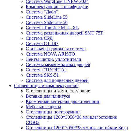
Система WingLine L NEW 2024
Комплектующие к шкафу-купе
Система "Дабл"
Система SlideLine 55
Система SlideLine 56
Система TopLine M, L, XL
Система раздвижных дверей SMT 75T
Система СРД
Система СТ-147
Стальная раздвижная система
Система NOVA ARISTO
Ленты-щетки, уплотнители
Системы межкомнатных дверей
Система "ПУЭРТА"
Система SKS-51
Система для подвесных дверей
Столешницы и комплектующие
Столешницы и комплектующие
Вставки для плинтуса
Кромочный материал для столешниц
Мебельные щиты
Столешницы постформинг
Столешницы 1200*3050*38 мм влагостойкие
СОЮЗ
Столешницы 1200*3050*38 мм влагостойкие Кедр