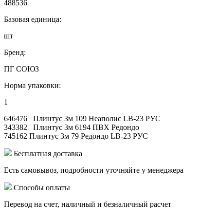
488536
Базовая единица:
шт
Бренд:
ПГ СОЮЗ
Норма упаковки:
1
646476 Плинтус 3м 109 Неаполис LB-23 РУС
343382 Плинтус 3м 6194 ПВХ Редондо
745162 Плинтус 3м 79 Редондо LB-23 РУС
Бесплатная доставка
Есть самовывоз, подробности уточняйте у менеджера
Способы оплаты
Перевод на счет, наличный и безналичный расчет