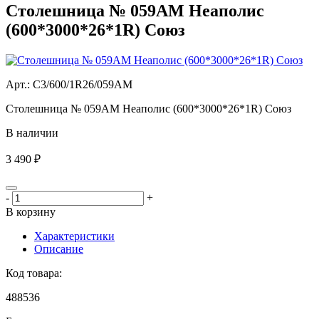
Столешница № 059АМ Неаполис
(600*3000*26*1R) Союз
Aрт.: С3/600/1R26/059АМ
Столешница № 059АМ Неаполис (600*3000*26*1R) Союз
В наличии
3 490 ₽
-
+
В корзину
Характеристики
Описание
Код товара:
488536