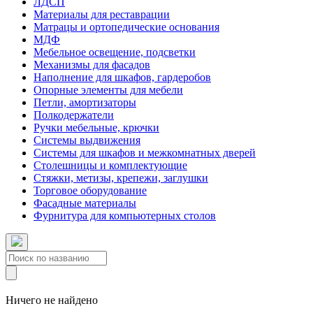
ЛДСП
Материалы для реставрации
Матрацы и ортопедические основания
МДФ
Мебельное освещение, подсветки
Механизмы для фасадов
Наполнение для шкафов, гардеробов
Опорные элементы для мебели
Петли, амортизаторы
Полкодержатели
Ручки мебельные, крючки
Системы выдвижения
Системы для шкафов и межкомнатных дверей
Столешницы и комплектующие
Стяжки, метизы, крепежи, заглушки
Торговое оборудование
Фасадные материалы
Фурнитура для компьютерных столов
Ничего не найдено