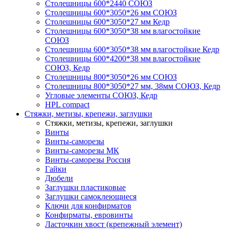
Столешницы 600*2440 СОЮЗ
Столешницы 600*3050*26 мм СОЮЗ
Столешницы 600*3050*27 мм Кедр
Столешницы 600*3050*38 мм влагостойкие
СОЮЗ
Столешницы 600*3050*38 мм влагостойкие Кедр
Столешницы 600*4200*38 мм влагостойкие
СОЮЗ, Кедр
Столешницы 800*3050*26 мм СОЮЗ
Столешницы 800*3050*27 мм, 38мм СОЮЗ, Кедр
Угловые элементы СОЮЗ, Кедр
HPL compact
Стяжки, метизы, крепежи, заглушки
Стяжки, метизы, крепежи, заглушки
Винты
Винты-саморезы
Винты-саморезы МК
Винты-саморезы Россия
Гайки
Дюбели
Заглушки пластиковые
Заглушки самоклеющиеся
Ключи для конфирматов
Конфирматы, евровинты
Ласточкин хвост (крепежный элемент)