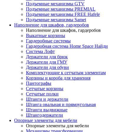
Подъемные механизмы GTV
Подъемные механизмы PREMIAL
Подъемные механизмы FREE Hafele
Подъемные механизмы Samet
Наполнение для шкафов, гардеробов
Наполнение для шкафов, гардеробов
Выкатные корзины
Гардеробные системы
Гардеробная система Home Space Найди
Система Лофт
Держатели для брюк
Держатели для ГМУ
Держатели для обуви
Комплектующие к сетчатым элементам
Корзины и короба для хранения
Пантографы
Сетчатые корзины
Сетчатые полки
Штанги и держатели
Штанга овальная и прямоугольная
Штанги выдвижные
Штангодержатели
Опорные элементы для мебели
Опорные элементы для мебели
Механизмы трансформации