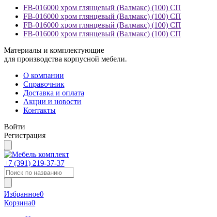
FB-016000 хром глянцевый (Валмакс) (100) СП
FB-016000 хром глянцевый (Валмакс) (100) СП
FB-016000 хром глянцевый (Валмакс) (100) СП
FB-016000 хром глянцевый (Валмакс) (100) СП
Материалы и комплектующие
для производства корпусной мебели.
О компании
Справочник
Доставка и оплата
Акции и новости
Контакты
Войти
Регистрация
+7 (391)
219-37-37
Избранное
0
Корзина
0