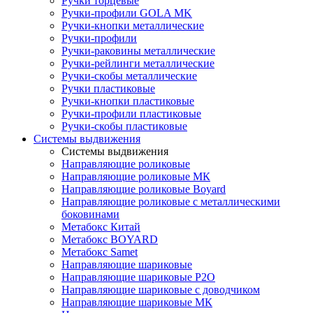
Ручки торцевые
Ручки-профили GOLA MK
Ручки-кнопки металлические
Ручки-профили
Ручки-раковины металлические
Ручки-рейлинги металлические
Ручки-скобы металлические
Ручки пластиковые
Ручки-кнопки пластиковые
Ручки-профили пластиковые
Ручки-скобы пластиковые
Системы выдвижения
Системы выдвижения
Направляющие роликовые
Направляющие роликовые МК
Направляющие роликовые Boyard
Направляющие роликовые с металлическими
боковинами
Метабокс Китай
Метабокс BOYARD
Метабокс Samet
Направляющие шариковые
Направляющие шариковые P2O
Направляющие шариковые с доводчиком
Направляющие шариковые МК