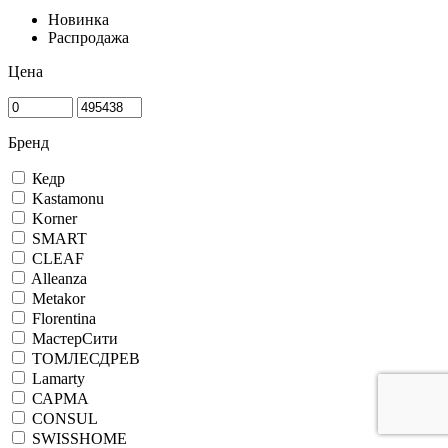
Новинка
Распродажа
Цена
Бренд
Кедр
Kastamonu
Korner
SMART
CLEAF
Alleanza
Metakor
Florentina
МастерСити
ТОМЛЕСДРЕВ
Lamarty
САРМА
CONSUL
SWISSHOME