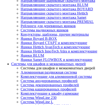
Направляющие шариковые скрытого монтажа
Направляющие скрытого монтажа BLUM
Направляющие скрытого монтажа BOYARD
Направляющие скрытого монтажа Hettich
Направляющие скрытого монтажа Samet
Направляющие скрытого монтажа PREMIAL
Рейлинги для деревянных ящиков
Системы выдвижных ящиков
Кондукторы, шаблоны, прочие материалы
Ящики Boyard B-BOX
Ящики Boyard СТАРТ и комплектующие
Ящики Hettich AvanTech и комплектующие
Ящики Hettich InnoTech Atira и комплектующие
Ящики BLUM
Ящики Samet FLOWBOX и комплектующие
Системы для шкафов и межкомнатных дверей
Системы для шкафов и межкомнатных дверей
Алюминиевая раздвижная система
Комплектующие для алюминиевой системы
Система анодированных профилей
Система декорированных профилей
Система кашированных профилей
Комплектующие к шкафу-гармошке
Система WingLine 230
Система WingLine L