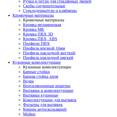
Ручки и петли для стеклянных дверей
Скобы соединительные
Стеклодержатели и кляймеры
Кромочные материалы
Кромочные материалы
Кромка меламиновая
Кромка МК
Кромка ПВХ 3D
Кромка ПВХ, ABS
Профили ПВХ
Профиль врезной 16мм
Профиль накладной жесткий
Профиль накладной мягкий
Кухонные комплектующие
Кухонные комплектующие
Барные стойки
Барная стойка хром
Ведра
Вентиляционные решетки
Вытяжки и комплектующие
Вытяжки кухонные
Комплектующие для вытяжек
Фильтры для вытяжек
Коврик антискользящий
Мойки