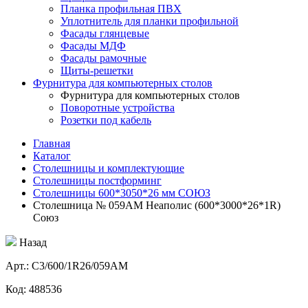
Планка профильная ПВХ
Уплотнитель для планки профильной
Фасады глянцевые
Фасады МДФ
Фасады рамочные
Щиты-решетки
Фурнитура для компьютерных столов
Фурнитура для компьютерных столов
Поворотные устройства
Розетки под кабель
Главная
Каталог
Столешницы и комплектующие
Столешницы постформинг
Столешницы 600*3050*26 мм СОЮЗ
Столешница № 059АМ Неаполис (600*3000*26*1R)
Союз
Назад
Aрт.: С3/600/1R26/059АМ
Код: 488536