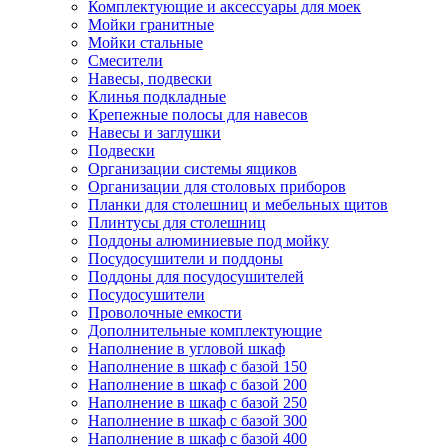
Комплектующие и аксессуары для моек
Мойки гранитные
Мойки стальные
Смесители
Навесы, подвески
Клинья подкладные
Крепежные полосы для навесов
Навесы и заглушки
Подвески
Организации системы ящиков
Организации для столовых приборов
Планки для столешниц и мебельных щитов
Плинтусы для столешниц
Поддоны алюминиевые под мойку
Посудосушители и поддоны
Поддоны для посудосушителей
Посудосушители
Проволочные емкости
Дополнительные комплектующие
Наполнение в угловой шкаф
Наполнение в шкаф с базой 150
Наполнение в шкаф с базой 200
Наполнение в шкаф с базой 250
Наполнение в шкаф с базой 300
Наполнение в шкаф с базой 400