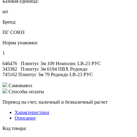
Базовая единица:
шт
Бренд:
ПГ СОЮЗ
Норма упаковки:
1
646476 Плинтус 3м 109 Неаполис LB-23 РУС
343382 Плинтус 3м 6194 ПВХ Редондо
745162 Плинтус 3м 79 Редондо LB-23 РУС
Самовывоз
Способы оплаты
Перевод на счет, наличный и безналичный расчет
Характеристики
Описание
Код товара: