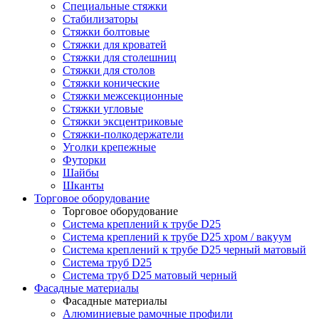
Специальные стяжки
Стабилизаторы
Стяжки болтовые
Стяжки для кроватей
Стяжки для столешниц
Стяжки для столов
Стяжки конические
Стяжки межсекционные
Стяжки угловые
Стяжки эксцентриковые
Стяжки-полкодержатели
Уголки крепежные
Футорки
Шайбы
Шканты
Торговое оборудование
Торговое оборудование
Система креплений к трубе D25
Система креплений к трубе D25 хром / вакуум
Система креплений к трубе D25 черный матовый
Система труб D25
Система труб D25 матовый черный
Фасадные материалы
Фасадные материалы
Алюминиевые рамочные профили