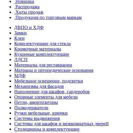
Новинки
Распродажа
Хиты продаж
Продукция по торговым маркам
ДВПО и ХДФ
Замки
Клеи
Комплектующие для стекла
Кромочные материалы
Кухонные комплектующие
ЛДСП
Материалы для реставрации
Матрацы и ортопедические основания
МДФ
Мебельное освещение, подсветки
Механизмы для фасадов
Наполнение для шкафов, гардеробов
Опорные элементы для мебели
Петли, амортизаторы
Полкодержатели
Ручки мебельные, крючки
Системы выдвижения
Системы для шкафов и межкомнатных дверей
Столешницы и комплектующие