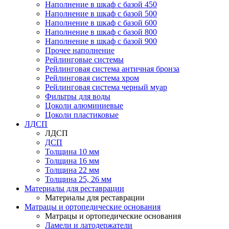
Наполнение в шкаф с базой 450
Наполнение в шкаф с базой 500
Наполнение в шкаф с базой 600
Наполнение в шкаф с базой 800
Наполнение в шкаф с базой 900
Прочее наполнение
Рейлинговые системы
Рейлинговая система античная бронза
Рейлинговая система хром
Рейлинговая система черный муар
Фильтры для воды
Цоколи алюминиевые
Цоколи пластиковые
ЛДСП
ЛДСП
ДСП
Толщина 10 мм
Толщина 16 мм
Толщина 22 мм
Толщина 25, 26 мм
Материалы для реставрации
Материалы для реставрации
Матрацы и ортопедические основания
Матрацы и ортопедические основания
Ламели и латодержатели