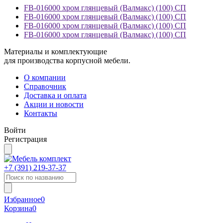
FB-016000 хром глянцевый (Валмакс) (100) СП
FB-016000 хром глянцевый (Валмакс) (100) СП
FB-016000 хром глянцевый (Валмакс) (100) СП
FB-016000 хром глянцевый (Валмакс) (100) СП
Материалы и комплектующие
для производства корпусной мебели.
О компании
Справочник
Доставка и оплата
Акции и новости
Контакты
Войти
Регистрация
+7 (391)
219-37-37
Избранное
0
Корзина
0