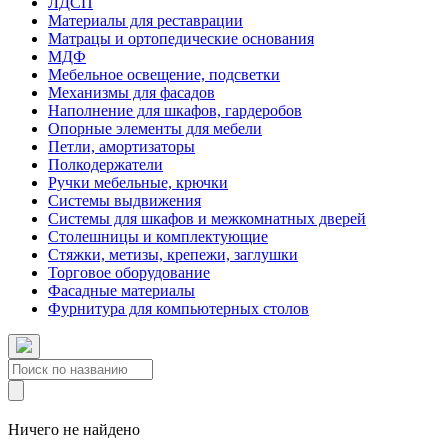
ЛДСП
Материалы для реставрации
Матрацы и ортопедические основания
МДФ
Мебельное освещение, подсветки
Механизмы для фасадов
Наполнение для шкафов, гардеробов
Опорные элементы для мебели
Петли, амортизаторы
Полкодержатели
Ручки мебельные, крючки
Системы выдвижения
Системы для шкафов и межкомнатных дверей
Столешницы и комплектующие
Стяжки, метизы, крепежи, заглушки
Торговое оборудование
Фасадные материалы
Фурнитура для компьютерных столов
Ничего не найдено