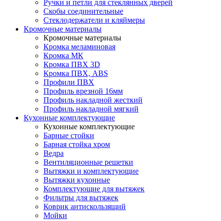
Ручки и петли для стеклянных дверей
Скобы соединительные
Стеклодержатели и кляймеры
Кромочные материалы
Кромочные материалы
Кромка меламиновая
Кромка МК
Кромка ПВХ 3D
Кромка ПВХ, ABS
Профили ПВХ
Профиль врезной 16мм
Профиль накладной жесткий
Профиль накладной мягкий
Кухонные комплектующие
Кухонные комплектующие
Барные стойки
Барная стойка хром
Ведра
Вентиляционные решетки
Вытяжки и комплектующие
Вытяжки кухонные
Комплектующие для вытяжек
Фильтры для вытяжек
Коврик антискользящий
Мойки