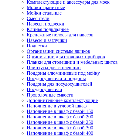
Комплектующие и аксессуары для моек
Мойки гранитные
Мойки стальные
Смесители
Навесы, подвески
Клинья подкладные
Крепежные полосы для навесов
Навесы и заглушки
Подвески
Организации системы ящиков
Организации для столовых приборов
Планки для столешниц и мебельных щитов
Плинтусы для столешниц
Поддоны алюминиевые под мойку
Посудосушители и поддоны
Поддоны для посудосушителей
Посудосушители
Проволочные емкости
Дополнительные комплектующие
Наполнение в угловой шкаф
Наполнение в шкаф с базой 150
Наполнение в шкаф с базой 200
Наполнение в шкаф с базой 250
Наполнение в шкаф с базой 300
Наполнение в шкаф с базой 400