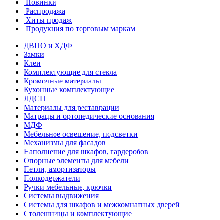
Новинки
Распродажа
Хиты продаж
Продукция по торговым маркам
ДВПО и ХДФ
Замки
Клеи
Комплектующие для стекла
Кромочные материалы
Кухонные комплектующие
ЛДСП
Материалы для реставрации
Матрацы и ортопедические основания
МДФ
Мебельное освещение, подсветки
Механизмы для фасадов
Наполнение для шкафов, гардеробов
Опорные элементы для мебели
Петли, амортизаторы
Полкодержатели
Ручки мебельные, крючки
Системы выдвижения
Системы для шкафов и межкомнатных дверей
Столешницы и комплектующие