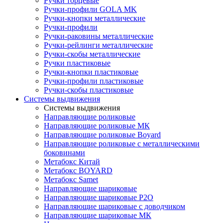
Ручки торцевые
Ручки-профили GOLA MK
Ручки-кнопки металлические
Ручки-профили
Ручки-раковины металлические
Ручки-рейлинги металлические
Ручки-скобы металлические
Ручки пластиковые
Ручки-кнопки пластиковые
Ручки-профили пластиковые
Ручки-скобы пластиковые
Системы выдвижения
Системы выдвижения
Направляющие роликовые
Направляющие роликовые МК
Направляющие роликовые Boyard
Направляющие роликовые с металлическими
боковинами
Метабокс Китай
Метабокс BOYARD
Метабокс Samet
Направляющие шариковые
Направляющие шариковые P2O
Направляющие шариковые с доводчиком
Направляющие шариковые МК