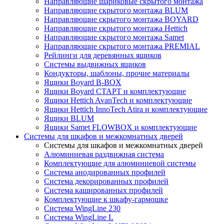
Направляющие шариковые скрытого монтажа
Направляющие скрытого монтажа BLUM
Направляющие скрытого монтажа BOYARD
Направляющие скрытого монтажа Hettich
Направляющие скрытого монтажа Samet
Направляющие скрытого монтажа PREMIAL
Рейлинги для деревянных ящиков
Системы выдвижных ящиков
Кондукторы, шаблоны, прочие материалы
Ящики Boyard B-BOX
Ящики Boyard СТАРТ и комплектующие
Ящики Hettich AvanTech и комплектующие
Ящики Hettich InnoTech Atira и комплектующие
Ящики BLUM
Ящики Samet FLOWBOX и комплектующие
Системы для шкафов и межкомнатных дверей
Системы для шкафов и межкомнатных дверей
Алюминиевая раздвижная система
Комплектующие для алюминиевой системы
Система анодированных профилей
Система декорированных профилей
Система кашированных профилей
Комплектующие к шкафу-гармошке
Система WingLine 230
Система WingLine L