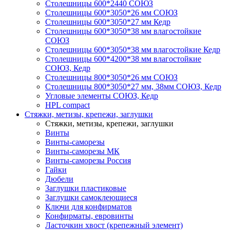
Столешницы 600*2440 СОЮЗ
Столешницы 600*3050*26 мм СОЮЗ
Столешницы 600*3050*27 мм Кедр
Столешницы 600*3050*38 мм влагостойкие
СОЮЗ
Столешницы 600*3050*38 мм влагостойкие Кедр
Столешницы 600*4200*38 мм влагостойкие
СОЮЗ, Кедр
Столешницы 800*3050*26 мм СОЮЗ
Столешницы 800*3050*27 мм, 38мм СОЮЗ, Кедр
Угловые элементы СОЮЗ, Кедр
HPL compact
Стяжки, метизы, крепежи, заглушки
Стяжки, метизы, крепежи, заглушки
Винты
Винты-саморезы
Винты-саморезы МК
Винты-саморезы Россия
Гайки
Дюбели
Заглушки пластиковые
Заглушки самоклеющиеся
Ключи для конфирматов
Конфирматы, евровинты
Ласточкин хвост (крепежный элемент)