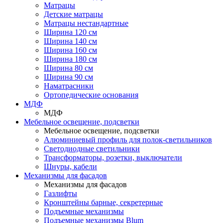
Матрацы
Детские матрацы
Матрацы нестандартные
Ширина 120 см
Ширина 140 см
Ширина 160 см
Ширина 180 см
Ширина 80 см
Ширина 90 см
Наматрасники
Ортопедические основания
МДФ
МДФ
Мебельное освещение, подсветки
Мебельное освещение, подсветки
Алюминиевый профиль для полок-светильников
Светодиодные светильники
Трансформаторы, розетки, выключатели
Шнуры, кабели
Механизмы для фасадов
Механизмы для фасадов
Газлифты
Кронштейны барные, секретерные
Подъемные механизмы
Подъемные механизмы Blum