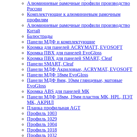
Алюминиевые рамочные профили производство
России
Комплектующие к алюминиевым рамочным
профилям
Алюминиевые рамочные профили производство
Китай
Балюстрады
Панели МДФ и комплектующие
Кромка для панелей ACRYMATT, EVOSOFT
Кромка ПВХ для панелей EvoGloss
Кромка ПВХ для панелей SMART, Cleaf
Панели SMART, Cleaf
Панели МДФ Акриловые, ACRYMAT, EVOSOFT
Панели МДФ 18мм EvoGloss
Панели МДФ 8мм, 10мм глянцевые, матовые
EvoGloss
Кромка ABS для панелей МК
Панели МДФ 18мм, 19мм пластик МК, HPL, ПЭТ
МК, АКРИЛ
Планка профильная AGT
Профиль 1003
Профиль 1029
Профиль 1004
Профиль 1018
Профиль 1032