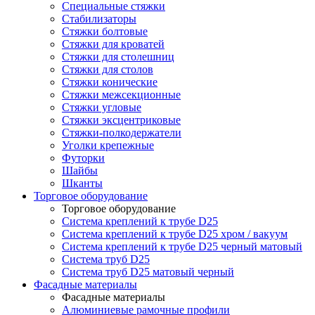
Специальные стяжки
Стабилизаторы
Стяжки болтовые
Стяжки для кроватей
Стяжки для столешниц
Стяжки для столов
Стяжки конические
Стяжки межсекционные
Стяжки угловые
Стяжки эксцентриковые
Стяжки-полкодержатели
Уголки крепежные
Футорки
Шайбы
Шканты
Торговое оборудование
Торговое оборудование
Система креплений к трубе D25
Система креплений к трубе D25 хром / вакуум
Система креплений к трубе D25 черный матовый
Система труб D25
Система труб D25 матовый черный
Фасадные материалы
Фасадные материалы
Алюминиевые рамочные профили