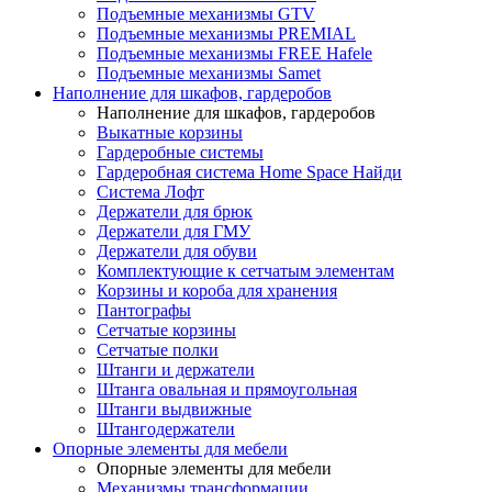
Подъемные механизмы GTV
Подъемные механизмы PREMIAL
Подъемные механизмы FREE Hafele
Подъемные механизмы Samet
Наполнение для шкафов, гардеробов
Наполнение для шкафов, гардеробов
Выкатные корзины
Гардеробные системы
Гардеробная система Home Space Найди
Система Лофт
Держатели для брюк
Держатели для ГМУ
Держатели для обуви
Комплектующие к сетчатым элементам
Корзины и короба для хранения
Пантографы
Сетчатые корзины
Сетчатые полки
Штанги и держатели
Штанга овальная и прямоугольная
Штанги выдвижные
Штангодержатели
Опорные элементы для мебели
Опорные элементы для мебели
Механизмы трансформации