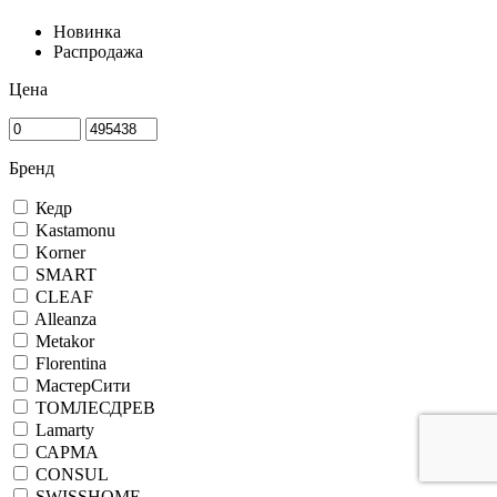
Новинка
Распродажа
Цена
Бренд
Кедр
Kastamonu
Korner
SMART
CLEAF
Alleanza
Metakor
Florentina
МастерСити
ТОМЛЕСДРЕВ
Lamarty
САРМА
CONSUL
SWISSHOME