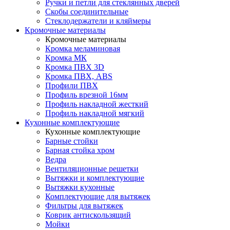
Ручки и петли для стеклянных дверей
Скобы соединительные
Стеклодержатели и кляймеры
Кромочные материалы
Кромочные материалы
Кромка меламиновая
Кромка МК
Кромка ПВХ 3D
Кромка ПВХ, ABS
Профили ПВХ
Профиль врезной 16мм
Профиль накладной жесткий
Профиль накладной мягкий
Кухонные комплектующие
Кухонные комплектующие
Барные стойки
Барная стойка хром
Ведра
Вентиляционные решетки
Вытяжки и комплектующие
Вытяжки кухонные
Комплектующие для вытяжек
Фильтры для вытяжек
Коврик антискользящий
Мойки