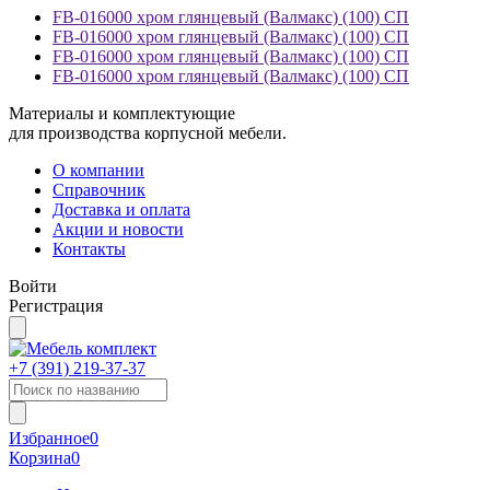
FB-016000 хром глянцевый (Валмакс) (100) СП
FB-016000 хром глянцевый (Валмакс) (100) СП
FB-016000 хром глянцевый (Валмакс) (100) СП
FB-016000 хром глянцевый (Валмакс) (100) СП
Материалы и комплектующие
для производства корпусной мебели.
О компании
Справочник
Доставка и оплата
Акции и новости
Контакты
Войти
Регистрация
+7 (391)
219-37-37
Избранное
0
Корзина
0