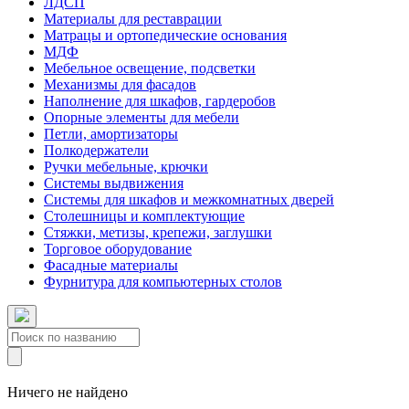
ЛДСП
Материалы для реставрации
Матрацы и ортопедические основания
МДФ
Мебельное освещение, подсветки
Механизмы для фасадов
Наполнение для шкафов, гардеробов
Опорные элементы для мебели
Петли, амортизаторы
Полкодержатели
Ручки мебельные, крючки
Системы выдвижения
Системы для шкафов и межкомнатных дверей
Столешницы и комплектующие
Стяжки, метизы, крепежи, заглушки
Торговое оборудование
Фасадные материалы
Фурнитура для компьютерных столов
Ничего не найдено