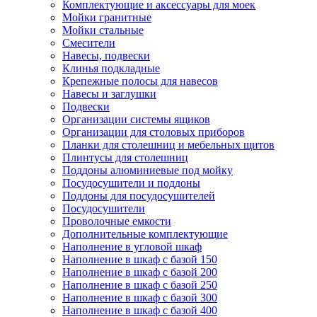
Комплектующие и аксессуары для моек
Мойки гранитные
Мойки стальные
Смесители
Навесы, подвески
Клинья подкладные
Крепежные полосы для навесов
Навесы и заглушки
Подвески
Организации системы ящиков
Организации для столовых приборов
Планки для столешниц и мебельных щитов
Плинтусы для столешниц
Поддоны алюминиевые под мойку
Посудосушители и поддоны
Поддоны для посудосушителей
Посудосушители
Проволочные емкости
Дополнительные комплектующие
Наполнение в угловой шкаф
Наполнение в шкаф с базой 150
Наполнение в шкаф с базой 200
Наполнение в шкаф с базой 250
Наполнение в шкаф с базой 300
Наполнение в шкаф с базой 400