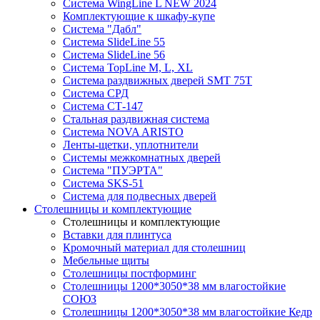
Система WingLine L NEW 2024
Комплектующие к шкафу-купе
Система "Дабл"
Система SlideLine 55
Система SlideLine 56
Система TopLine M, L, XL
Система раздвижных дверей SMT 75T
Система СРД
Система СТ-147
Стальная раздвижная система
Система NOVA ARISTO
Ленты-щетки, уплотнители
Системы межкомнатных дверей
Система "ПУЭРТА"
Система SKS-51
Система для подвесных дверей
Столешницы и комплектующие
Столешницы и комплектующие
Вставки для плинтуса
Кромочный материал для столешниц
Мебельные щиты
Столешницы постформинг
Столешницы 1200*3050*38 мм влагостойкие
СОЮЗ
Столешницы 1200*3050*38 мм влагостойкие Кедр