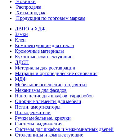
Новинки
Распродажа
Хиты продаж
Продукция по торговым маркам
ДВПО и ХДФ
Замки
Клеи
Комплектующие для стекла
Кромочные материалы
Кухонные комплектующие
ЛДСП
Материалы для реставрации
Матрацы и ортопедические основания
МДФ
Мебельное освещение, подсветки
Механизмы для фасадов
Наполнение для шкафов, гардеробов
Опорные элементы для мебели
Петли, амортизаторы
Полкодержатели
Ручки мебельные, крючки
Системы выдвижения
Системы для шкафов и межкомнатных дверей
Столешницы и комплектующие