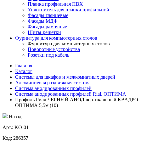
Планка профильная ПВХ
Уплотнитель для планки профильной
Фасады глянцевые
Фасады МДФ
Фасады рамочные
Щиты-решетки
Фурнитура для компьютерных столов
Фурнитура для компьютерных столов
Поворотные устройства
Розетки под кабель
Главная
Каталог
Системы для шкафов и межкомнатных дверей
Алюминиевая раздвижная система
Система анодированных профилей
Система анодированных профилей Rial, ОПТИМА
Профиль Риал ЧЕРНЫЙ АНОД вертикальный КВАДРО
ОПТИМА 5,5м (10)
Назад
Aрт.: KО-01
Код: 286357