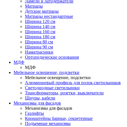
Ламели и латодержатели
Матрацы
Детские матрацы
Матрацы нестандартные
Ширина 120 см
Ширина 140 см
Ширина 160 см
Ширина 180 см
Ширина 80 см
Ширина 90 см
Наматрасники
Ортопедические основания
МДФ
МДФ
Мебельное освещение, подсветки
Мебельное освещение, подсветки
Алюминиевый профиль для полок-светильников
Светодиодные светильники
Трансформаторы, розетки, выключатели
Шнуры, кабели
Механизмы для фасадов
Механизмы для фасадов
Газлифты
Кронштейны барные, секретерные
Подъемные механизмы