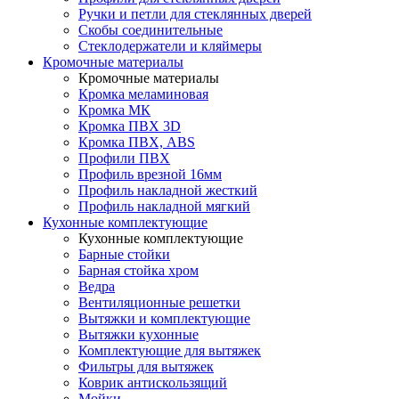
Ручки и петли для стеклянных дверей
Скобы соединительные
Стеклодержатели и кляймеры
Кромочные материалы
Кромочные материалы
Кромка меламиновая
Кромка МК
Кромка ПВХ 3D
Кромка ПВХ, ABS
Профили ПВХ
Профиль врезной 16мм
Профиль накладной жесткий
Профиль накладной мягкий
Кухонные комплектующие
Кухонные комплектующие
Барные стойки
Барная стойка хром
Ведра
Вентиляционные решетки
Вытяжки и комплектующие
Вытяжки кухонные
Комплектующие для вытяжек
Фильтры для вытяжек
Коврик антискользящий
Мойки