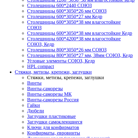
Столешницы 600*2440 СОЮЗ
Столешницы 600*3050*26 мм СОЮЗ
Столешницы 600*3050*27 мм Кедр
Столешницы 600*3050*38 мм влагостойкие
СОЮЗ
Столешницы 600*3050*38 мм влагостойкие Кедр
Столешницы 600*4200*38 мм влагостойкие
СОЮЗ, Кедр
Столешницы 800*3050*26 мм СОЮЗ
Столешницы 800*3050*27 мм, 38мм СОЮЗ, Кедр
Угловые элементы СОЮЗ, Кедр
HPL compact
Стяжки, метизы, крепежи, заглушки
Стяжки, метизы, крепежи, заглушки
Винты
Винты-саморезы
Винты-саморезы МК
Винты-саморезы Россия
Гайки
Дюбели
Заглушки пластиковые
Заглушки самоклеющиеся
Ключи для конфирматов
Конфирматы, евровинты