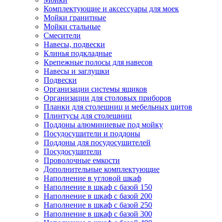
Комплектующие и аксессуары для моек
Мойки гранитные
Мойки стальные
Смесители
Навесы, подвески
Клинья подкладные
Крепежные полосы для навесов
Навесы и заглушки
Подвески
Организации системы ящиков
Организации для столовых приборов
Планки для столешниц и мебельных щитов
Плинтусы для столешниц
Поддоны алюминиевые под мойку
Посудосушители и поддоны
Поддоны для посудосушителей
Посудосушители
Проволочные емкости
Дополнительные комплектующие
Наполнение в угловой шкаф
Наполнение в шкаф с базой 150
Наполнение в шкаф с базой 200
Наполнение в шкаф с базой 250
Наполнение в шкаф с базой 300