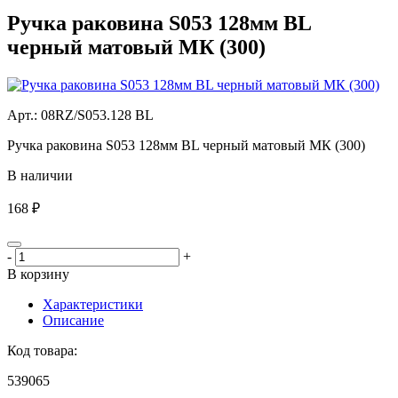
Ручка раковина S053 128мм BL
черный матовый МК (300)
Aрт.: 08RZ/S053.128 BL
Ручка раковина S053 128мм BL черный матовый МК (300)
В наличии
168 ₽
-
+
В корзину
Характеристики
Описание
Код товара:
539065