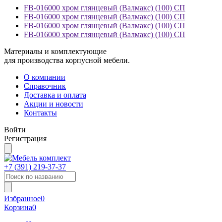
FB-016000 хром глянцевый (Валмакс) (100) СП
FB-016000 хром глянцевый (Валмакс) (100) СП
FB-016000 хром глянцевый (Валмакс) (100) СП
FB-016000 хром глянцевый (Валмакс) (100) СП
Материалы и комплектующие
для производства корпусной мебели.
О компании
Справочник
Доставка и оплата
Акции и новости
Контакты
Войти
Регистрация
+7 (391)
219-37-37
Избранное
0
Корзина
0