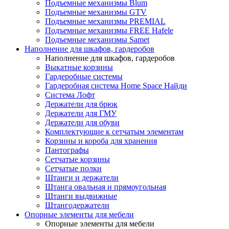
Подъемные механизмы Blum
Подъемные механизмы GTV
Подъемные механизмы PREMIAL
Подъемные механизмы FREE Hafele
Подъемные механизмы Samet
Наполнение для шкафов, гардеробов
Наполнение для шкафов, гардеробов
Выкатные корзины
Гардеробные системы
Гардеробная система Home Space Найди
Система Лофт
Держатели для брюк
Держатели для ГМУ
Держатели для обуви
Комплектующие к сетчатым элементам
Корзины и короба для хранения
Пантографы
Сетчатые корзины
Сетчатые полки
Штанги и держатели
Штанга овальная и прямоугольная
Штанги выдвижные
Штангодержатели
Опорные элементы для мебели
Опорные элементы для мебели