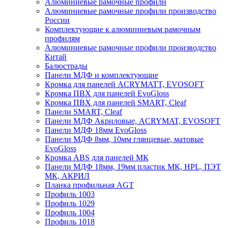
Алюминиевые рамочные профили
Алюминиевые рамочные профили производство
России
Комплектующие к алюминиевым рамочным
профилям
Алюминиевые рамочные профили производство
Китай
Балюстрады
Панели МДФ и комплектующие
Кромка для панелей ACRYMATT, EVOSOFT
Кромка ПВХ для панелей EvoGloss
Кромка ПВХ для панелей SMART, Cleaf
Панели SMART, Cleaf
Панели МДФ Акриловые, ACRYMAT, EVOSOFT
Панели МДФ 18мм EvoGloss
Панели МДФ 8мм, 10мм глянцевые, матовые
EvoGloss
Кромка ABS для панелей МК
Панели МДФ 18мм, 19мм пластик МК, HPL, ПЭТ
МК, АКРИЛ
Планка профильная AGT
Профиль 1003
Профиль 1029
Профиль 1004
Профиль 1018