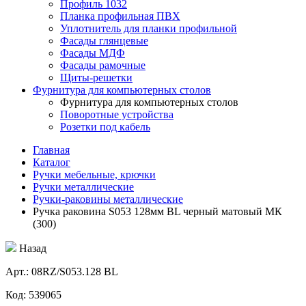
Профиль 1032
Планка профильная ПВХ
Уплотнитель для планки профильной
Фасады глянцевые
Фасады МДФ
Фасады рамочные
Щиты-решетки
Фурнитура для компьютерных столов
Фурнитура для компьютерных столов
Поворотные устройства
Розетки под кабель
Главная
Каталог
Ручки мебельные, крючки
Ручки металлические
Ручки-раковины металлические
Ручка раковина S053 128мм BL черный матовый МК
(300)
Назад
Aрт.: 08RZ/S053.128 BL
Код: 539065