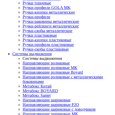
Ручки торцевые
Ручки-профили GOLA MK
Ручки-кнопки металлические
Ручки-профили
Ручки-раковины металлические
Ручки-рейлинги металлические
Ручки-скобы металлические
Ручки пластиковые
Ручки-кнопки пластиковые
Ручки-профили пластиковые
Ручки-скобы пластиковые
Системы выдвижения
Системы выдвижения
Направляющие роликовые
Направляющие роликовые МК
Направляющие роликовые Boyard
Направляющие роликовые с металлическими
боковинами
Метабокс Китай
Метабокс BOYARD
Метабокс Samet
Направляющие шариковые
Направляющие шариковые P2O
Направляющие шариковые с доводчиком
Направляющие шариковые МК