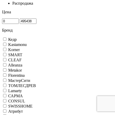
Распродажа
Цена
Бренд
Кедр
Kastamonu
Korner
SMART
CLEAF
Alleanza
Metakor
Florentina
МастерСити
ТОМЛЕСДРЕВ
Lamarty
САРМА
CONSUL
SWISSHOME
Атрибут