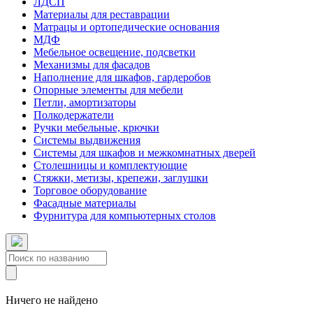
ЛДСП
Материалы для реставрации
Матрацы и ортопедические основания
МДФ
Мебельное освещение, подсветки
Механизмы для фасадов
Наполнение для шкафов, гардеробов
Опорные элементы для мебели
Петли, амортизаторы
Полкодержатели
Ручки мебельные, крючки
Системы выдвижения
Системы для шкафов и межкомнатных дверей
Столешницы и комплектующие
Стяжки, метизы, крепежи, заглушки
Торговое оборудование
Фасадные материалы
Фурнитура для компьютерных столов
Ничего не найдено