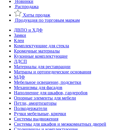
Новинки
Распродажа
Хиты продаж
Продукция по торговым маркам
ДВПО и ХДФ
Замки
Клеи
Комплектующие для стекла
Кромочные материалы
Кухонные комплектующие
ЛДСП
Материалы для реставрации
Матрацы и ортопедические основания
МДФ
Мебельное освещение, подсветки
Механизмы для фасадов
Наполнение для шкафов, гардеробов
Опорные элементы для мебели
Петли, амортизаторы
Полкодержатели
Ручки мебельные, крючки
Системы выдвижения
Системы для шкафов и межкомнатных дверей
Столешницы и комплектующие