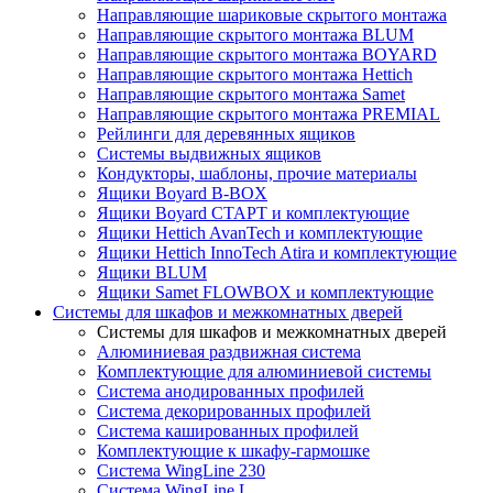
Направляющие шариковые скрытого монтажа
Направляющие скрытого монтажа BLUM
Направляющие скрытого монтажа BOYARD
Направляющие скрытого монтажа Hettich
Направляющие скрытого монтажа Samet
Направляющие скрытого монтажа PREMIAL
Рейлинги для деревянных ящиков
Системы выдвижных ящиков
Кондукторы, шаблоны, прочие материалы
Ящики Boyard B-BOX
Ящики Boyard СТАРТ и комплектующие
Ящики Hettich AvanTech и комплектующие
Ящики Hettich InnoTech Atira и комплектующие
Ящики BLUM
Ящики Samet FLOWBOX и комплектующие
Системы для шкафов и межкомнатных дверей
Системы для шкафов и межкомнатных дверей
Алюминиевая раздвижная система
Комплектующие для алюминиевой системы
Система анодированных профилей
Система декорированных профилей
Система кашированных профилей
Комплектующие к шкафу-гармошке
Система WingLine 230
Система WingLine L