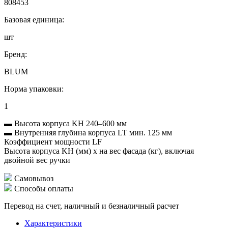
808453
Базовая единица:
шт
Бренд:
BLUM
Норма упаковки:
1
▬ Высота корпуса KH 240–600 мм
▬ Внутренняя глубина корпуса LT мин. 125 мм
Коэффициент мощности LF
Высота корпуса KH (мм) x на вес фасада (кг), включая
двойной вес ручки
Самовывоз
Способы оплаты
Перевод на счет, наличный и безналичный расчет
Характеристики