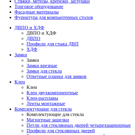
Стяжки, метизы, крепежи, заглушки
Торговое оборудование
Фасадные материалы
Фурнитура для компьютерных столов
ДВПО и ХДФ
ДВПО и ХДФ
ДВПО
Профили для стыка ДВП
ХДФ
Замки
Замки
Замки врезные
Замки для стекла
Ответные планки для замков
Клеи
Клеи
Клеи двухкомпонентные
Клеи-расплавы
Ленты монтажные
Комплектующие для стекла
Комплектующие для стекла
Магнитные защелки
Петли для стеклянных дверей четырехшарнирные
Профили для стеклянных дверей