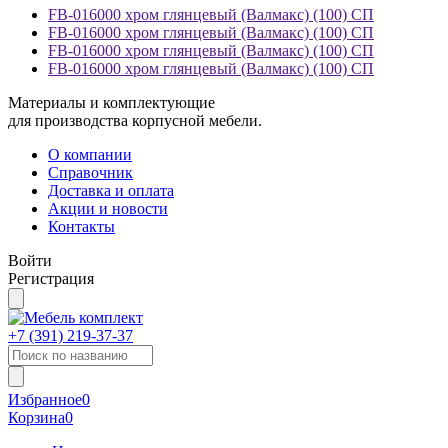
FB-016000 хром глянцевый (Валмакс) (100) СП
FB-016000 хром глянцевый (Валмакс) (100) СП
FB-016000 хром глянцевый (Валмакс) (100) СП
FB-016000 хром глянцевый (Валмакс) (100) СП
Материалы и комплектующие
для производства корпусной мебели.
О компании
Справочник
Доставка и оплата
Акции и новости
Контакты
Войти
Регистрация
+7 (391)
219-37-37
Избранное
0
Корзина
0