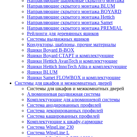
Направляющие шариковые скрытого монтажа
Направляющие скрытого монтажа BLUM
Направляющие скрытого монтажа BOYARD
Направляющие скрытого монтажа Hettich
Направляющие скрытого монтажа Samet
Направляющие скрытого монтажа PREMIAL
Рейлинги для деревянных ящиков
Системы выдвижных ящиков
Кондукторы, шаблоны, прочие материалы
Ящики Boyard B-BOX
Ящики Boyard СТАРТ и комплектующие
Ящики Hettich AvanTech и комплектующие
Ящики Hettich InnoTech Atira и комплектующие
Ящики BLUM
Ящики Samet FLOWBOX и комплектующие
Системы для шкафов и межкомнатных дверей
Системы для шкафов и межкомнатных дверей
Алюминиевая раздвижная система
Комплектующие для алюминиевой системы
Система анодированных профилей
Система декорированных профилей
Система кашированных профилей
Комплектующие к шкафу-гармошке
Система WingLine 230
Система WingLine L