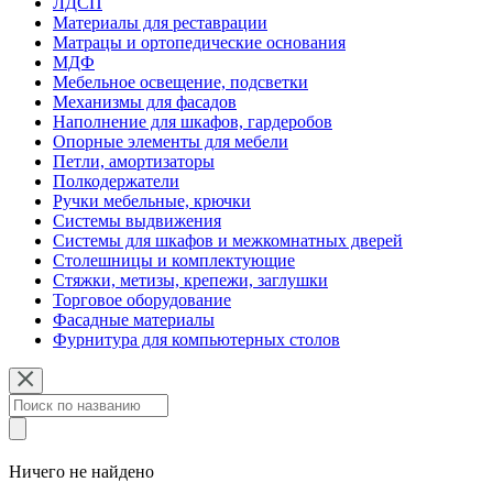
ЛДСП
Материалы для реставрации
Матрацы и ортопедические основания
МДФ
Мебельное освещение, подсветки
Механизмы для фасадов
Наполнение для шкафов, гардеробов
Опорные элементы для мебели
Петли, амортизаторы
Полкодержатели
Ручки мебельные, крючки
Системы выдвижения
Системы для шкафов и межкомнатных дверей
Столешницы и комплектующие
Стяжки, метизы, крепежи, заглушки
Торговое оборудование
Фасадные материалы
Фурнитура для компьютерных столов
Ничего не найдено