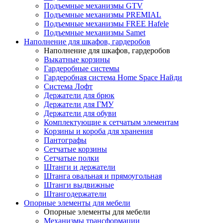
Подъемные механизмы GTV
Подъемные механизмы PREMIAL
Подъемные механизмы FREE Hafele
Подъемные механизмы Samet
Наполнение для шкафов, гардеробов
Наполнение для шкафов, гардеробов
Выкатные корзины
Гардеробные системы
Гардеробная система Home Space Найди
Система Лофт
Держатели для брюк
Держатели для ГМУ
Держатели для обуви
Комплектующие к сетчатым элементам
Корзины и короба для хранения
Пантографы
Сетчатые корзины
Сетчатые полки
Штанги и держатели
Штанга овальная и прямоугольная
Штанги выдвижные
Штангодержатели
Опорные элементы для мебели
Опорные элементы для мебели
Механизмы трансформации