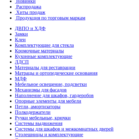
Новинки
Распродажа
Хиты продаж
Продукция по торговым маркам
ДВПО и ХДФ
Замки
Клеи
Комплектующие для стекла
Кромочные материалы
Кухонные комплектующие
ЛДСП
Материалы для реставрации
Матрацы и ортопедические основания
МДФ
Мебельное освещение, подсветки
Механизмы для фасадов
Наполнение для шкафов, гардеробов
Опорные элементы для мебели
Петли, амортизаторы
Полкодержатели
Ручки мебельные, крючки
Системы выдвижения
Системы для шкафов и межкомнатных дверей
Столешницы и комплектующие