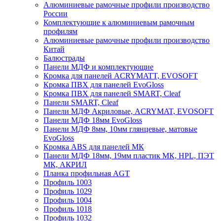
Алюминиевые рамочные профили производство
России
Комплектующие к алюминиевым рамочным
профилям
Алюминиевые рамочные профили производство
Китай
Балюстрады
Панели МДФ и комплектующие
Кромка для панелей ACRYMATT, EVOSOFT
Кромка ПВХ для панелей EvoGloss
Кромка ПВХ для панелей SMART, Cleaf
Панели SMART, Cleaf
Панели МДФ Акриловые, ACRYMAT, EVOSOFT
Панели МДФ 18мм EvoGloss
Панели МДФ 8мм, 10мм глянцевые, матовые
EvoGloss
Кромка ABS для панелей МК
Панели МДФ 18мм, 19мм пластик МК, HPL, ПЭТ
МК, АКРИЛ
Планка профильная AGT
Профиль 1003
Профиль 1029
Профиль 1004
Профиль 1018
Профиль 1032