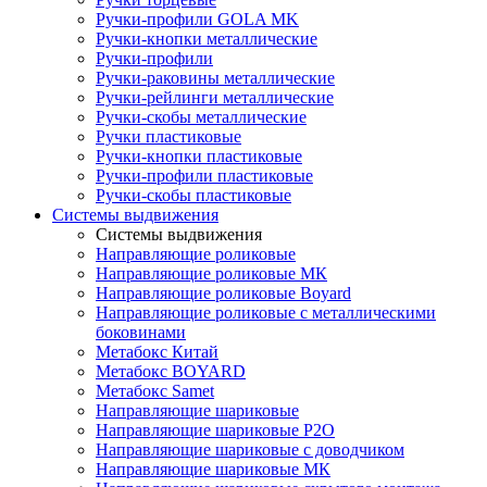
Ручки-профили GOLA MK
Ручки-кнопки металлические
Ручки-профили
Ручки-раковины металлические
Ручки-рейлинги металлические
Ручки-скобы металлические
Ручки пластиковые
Ручки-кнопки пластиковые
Ручки-профили пластиковые
Ручки-скобы пластиковые
Системы выдвижения
Системы выдвижения
Направляющие роликовые
Направляющие роликовые МК
Направляющие роликовые Boyard
Направляющие роликовые с металлическими
боковинами
Метабокс Китай
Метабокс BOYARD
Метабокс Samet
Направляющие шариковые
Направляющие шариковые P2O
Направляющие шариковые с доводчиком
Направляющие шариковые МК