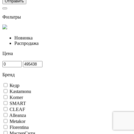
Фильтры
Новинка
Распродажа
Цена
Бренд
Кедр
Kastamonu
Korner
SMART
CLEAF
Alleanza
Metakor
Florentina
МастерСити