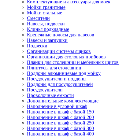
Комплектующие и аксессуары для моек
Мойки гранитные
Мойки стальные
Смесители
Навесы, подвески
Клинья подкладные
Крепежные полосы для навесов
Навесы и заглушки
Подвески
Организации системы ящиков
Организации для столовых приборов
Планки для столешниц и мебельных щитов
Плинтусы для столешниц
Поддоны алюминиевые под мойку
Посудосушители и поддоны
Поддоны для посудосушителей
Посудосушители
Проволочные емкости
Дополнительные комплектующие
Наполнение в угловой шкаф
Наполнение в шкаф с базой 150
Наполнение в шкаф с базой 200
Наполнение в шкаф с базой 250
Наполнение в шкаф с базой 300
Наполнение в шкаф с базой 400