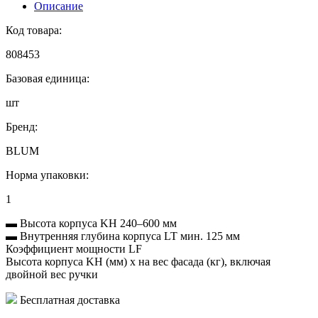
Описание
Код товара:
808453
Базовая единица:
шт
Бренд:
BLUM
Норма упаковки:
1
▬ Высота корпуса KH 240–600 мм
▬ Внутренняя глубина корпуса LT мин. 125 мм
Коэффициент мощности LF
Высота корпуса KH (мм) x на вес фасада (кг), включая
двойной вес ручки
Бесплатная доставка