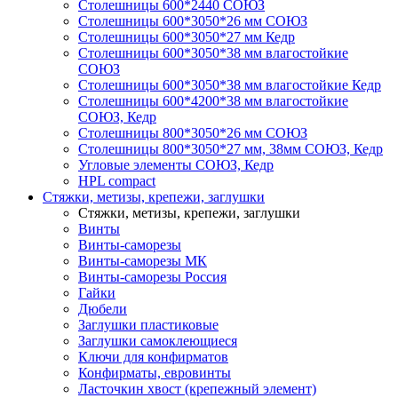
Столешницы 600*2440 СОЮЗ
Столешницы 600*3050*26 мм СОЮЗ
Столешницы 600*3050*27 мм Кедр
Столешницы 600*3050*38 мм влагостойкие
СОЮЗ
Столешницы 600*3050*38 мм влагостойкие Кедр
Столешницы 600*4200*38 мм влагостойкие
СОЮЗ, Кедр
Столешницы 800*3050*26 мм СОЮЗ
Столешницы 800*3050*27 мм, 38мм СОЮЗ, Кедр
Угловые элементы СОЮЗ, Кедр
HPL compact
Стяжки, метизы, крепежи, заглушки
Стяжки, метизы, крепежи, заглушки
Винты
Винты-саморезы
Винты-саморезы МК
Винты-саморезы Россия
Гайки
Дюбели
Заглушки пластиковые
Заглушки самоклеющиеся
Ключи для конфирматов
Конфирматы, евровинты
Ласточкин хвост (крепежный элемент)