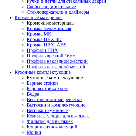
Ручки и петли для стеклянных дверей
Скобы соединительные
Стеклодержатели и кляймеры
Кромочные материалы
Кромочные материалы
Кромка меламиновая
Кромка МК
Кромка ПВХ 3D
Кромка ПВХ, ABS
Профили ПВХ
Профиль врезной 16мм
Профиль накладной жесткий
Профиль накладной мягкий
Кухонные комплектующие
Кухонные комплектующие
Барные стойки
Барная стойка хром
Ведра
Вентиляционные решетки
Вытяжки и комплектующие
Вытяжки кухонные
Комплектующие для вытяжек
Фильтры для вытяжек
Коврик антискользящий
Мойки