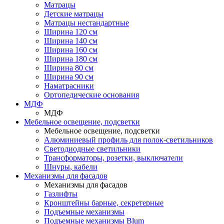
Матрацы
Детские матрацы
Матрацы нестандартные
Ширина 120 см
Ширина 140 см
Ширина 160 см
Ширина 180 см
Ширина 80 см
Ширина 90 см
Наматрасники
Ортопедические основания
МДФ
МДФ
Мебельное освещение, подсветки
Мебельное освещение, подсветки
Алюминиевый профиль для полок-светильников
Светодиодные светильники
Трансформаторы, розетки, выключатели
Шнуры, кабели
Механизмы для фасадов
Механизмы для фасадов
Газлифты
Кронштейны барные, секретерные
Подъемные механизмы
Подъемные механизмы Blum