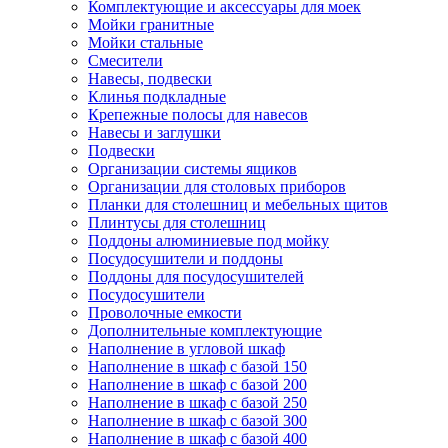
Комплектующие и аксессуары для моек
Мойки гранитные
Мойки стальные
Смесители
Навесы, подвески
Клинья подкладные
Крепежные полосы для навесов
Навесы и заглушки
Подвески
Организации системы ящиков
Организации для столовых приборов
Планки для столешниц и мебельных щитов
Плинтусы для столешниц
Поддоны алюминиевые под мойку
Посудосушители и поддоны
Поддоны для посудосушителей
Посудосушители
Проволочные емкости
Дополнительные комплектующие
Наполнение в угловой шкаф
Наполнение в шкаф с базой 150
Наполнение в шкаф с базой 200
Наполнение в шкаф с базой 250
Наполнение в шкаф с базой 300
Наполнение в шкаф с базой 400