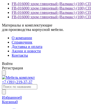
FB-016000 хром глянцевый (Валмакс) (100) СП
FB-016000 хром глянцевый (Валмакс) (100) СП
FB-016000 хром глянцевый (Валмакс) (100) СП
FB-016000 хром глянцевый (Валмакс) (100) СП
Материалы и комплектующие
для производства корпусной мебели.
О компании
Справочник
Доставка и оплата
Акции и новости
Контакты
Войти
Регистрация
+7 (391)
219-37-37
Избранное
0
Корзина
0