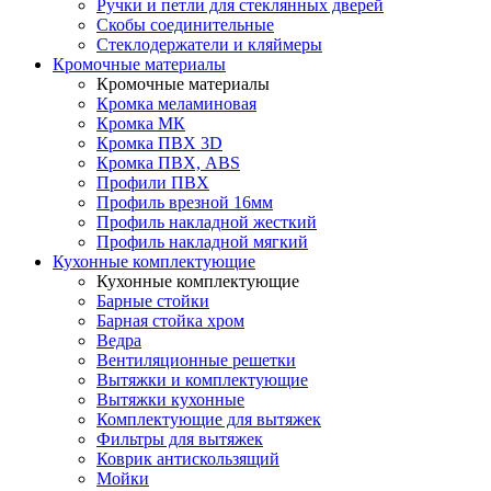
Ручки и петли для стеклянных дверей
Скобы соединительные
Стеклодержатели и кляймеры
Кромочные материалы
Кромочные материалы
Кромка меламиновая
Кромка МК
Кромка ПВХ 3D
Кромка ПВХ, ABS
Профили ПВХ
Профиль врезной 16мм
Профиль накладной жесткий
Профиль накладной мягкий
Кухонные комплектующие
Кухонные комплектующие
Барные стойки
Барная стойка хром
Ведра
Вентиляционные решетки
Вытяжки и комплектующие
Вытяжки кухонные
Комплектующие для вытяжек
Фильтры для вытяжек
Коврик антискользящий
Мойки