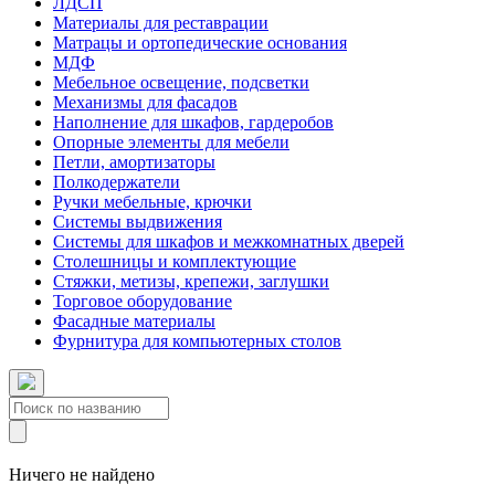
ЛДСП
Материалы для реставрации
Матрацы и ортопедические основания
МДФ
Мебельное освещение, подсветки
Механизмы для фасадов
Наполнение для шкафов, гардеробов
Опорные элементы для мебели
Петли, амортизаторы
Полкодержатели
Ручки мебельные, крючки
Системы выдвижения
Системы для шкафов и межкомнатных дверей
Столешницы и комплектующие
Стяжки, метизы, крепежи, заглушки
Торговое оборудование
Фасадные материалы
Фурнитура для компьютерных столов
Ничего не найдено