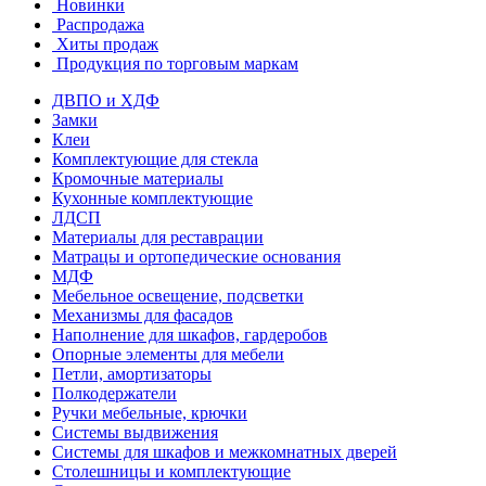
Новинки
Распродажа
Хиты продаж
Продукция по торговым маркам
ДВПО и ХДФ
Замки
Клеи
Комплектующие для стекла
Кромочные материалы
Кухонные комплектующие
ЛДСП
Материалы для реставрации
Матрацы и ортопедические основания
МДФ
Мебельное освещение, подсветки
Механизмы для фасадов
Наполнение для шкафов, гардеробов
Опорные элементы для мебели
Петли, амортизаторы
Полкодержатели
Ручки мебельные, крючки
Системы выдвижения
Системы для шкафов и межкомнатных дверей
Столешницы и комплектующие