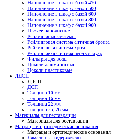
Наполнение в шкаф с базой 450
Наполнение в шкаф с базой 500
Наполнение в шкаф с базой 600
Наполнение в шкаф с базой 800
Наполнение в шкаф с базой 900
Прочее наполнение
Рейлинговые системы
Рейлинговая система античная бронза
Рейлинговая система хром
Рейлинговая система черный муар
Фильтры для воды
Цоколи алюминиевые
Цоколи пластиковые
ЛДСП
ЛДСП
ДСП
Толщина 10 мм
Толщина 16 мм
Толщина 22 мм
Толщина 25, 26 мм
Материалы для реставрации
Материалы для реставрации
Матрацы и ортопедические основания
Матрацы и ортопедические основания
Ламели и латодержатели