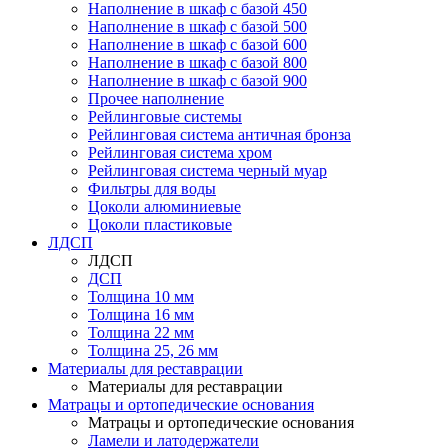
Наполнение в шкаф с базой 450
Наполнение в шкаф с базой 500
Наполнение в шкаф с базой 600
Наполнение в шкаф с базой 800
Наполнение в шкаф с базой 900
Прочее наполнение
Рейлинговые системы
Рейлинговая система античная бронза
Рейлинговая система хром
Рейлинговая система черный муар
Фильтры для воды
Цоколи алюминиевые
Цоколи пластиковые
ЛДСП
ЛДСП
ДСП
Толщина 10 мм
Толщина 16 мм
Толщина 22 мм
Толщина 25, 26 мм
Материалы для реставрации
Материалы для реставрации
Матрацы и ортопедические основания
Матрацы и ортопедические основания
Ламели и латодержатели