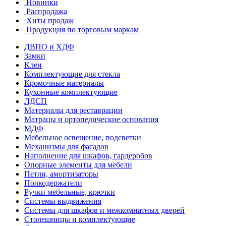
Новинки
Распродажа
Хиты продаж
Продукция по торговым маркам
ДВПО и ХДФ
Замки
Клеи
Комплектующие для стекла
Кромочные материалы
Кухонные комплектующие
ЛДСП
Материалы для реставрации
Матрацы и ортопедические основания
МДФ
Мебельное освещение, подсветки
Механизмы для фасадов
Наполнение для шкафов, гардеробов
Опорные элементы для мебели
Петли, амортизаторы
Полкодержатели
Ручки мебельные, крючки
Системы выдвижения
Системы для шкафов и межкомнатных дверей
Столешницы и комплектующие