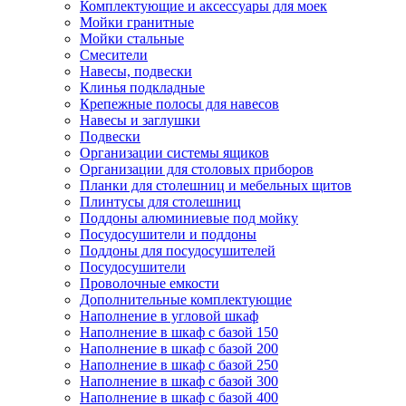
Комплектующие и аксессуары для моек
Мойки гранитные
Мойки стальные
Смесители
Навесы, подвески
Клинья подкладные
Крепежные полосы для навесов
Навесы и заглушки
Подвески
Организации системы ящиков
Организации для столовых приборов
Планки для столешниц и мебельных щитов
Плинтусы для столешниц
Поддоны алюминиевые под мойку
Посудосушители и поддоны
Поддоны для посудосушителей
Посудосушители
Проволочные емкости
Дополнительные комплектующие
Наполнение в угловой шкаф
Наполнение в шкаф с базой 150
Наполнение в шкаф с базой 200
Наполнение в шкаф с базой 250
Наполнение в шкаф с базой 300
Наполнение в шкаф с базой 400