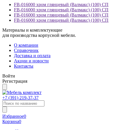
FB-016000 хром глянцевый (Валмакс) (100) СП
FB-016000 хром глянцевый (Валмакс) (100) СП
FB-016000 хром глянцевый (Валмакс) (100) СП
FB-016000 хром глянцевый (Валмакс) (100) СП
Материалы и комплектующие
для производства корпусной мебели.
О компании
Справочник
Доставка и оплата
Акции и новости
Контакты
Войти
Регистрация
+7 (391)
219-37-37
Избранное
0
Корзина
0