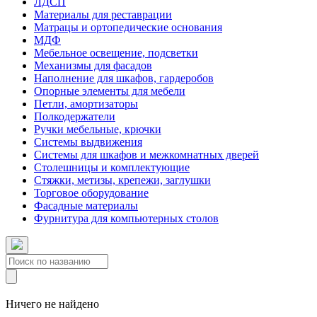
ЛДСП
Материалы для реставрации
Матрацы и ортопедические основания
МДФ
Мебельное освещение, подсветки
Механизмы для фасадов
Наполнение для шкафов, гардеробов
Опорные элементы для мебели
Петли, амортизаторы
Полкодержатели
Ручки мебельные, крючки
Системы выдвижения
Системы для шкафов и межкомнатных дверей
Столешницы и комплектующие
Стяжки, метизы, крепежи, заглушки
Торговое оборудование
Фасадные материалы
Фурнитура для компьютерных столов
Ничего не найдено