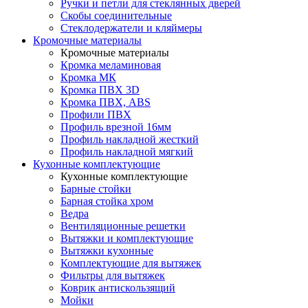
Ручки и петли для стеклянных дверей
Скобы соединительные
Стеклодержатели и кляймеры
Кромочные материалы
Кромочные материалы
Кромка меламиновая
Кромка МК
Кромка ПВХ 3D
Кромка ПВХ, ABS
Профили ПВХ
Профиль врезной 16мм
Профиль накладной жесткий
Профиль накладной мягкий
Кухонные комплектующие
Кухонные комплектующие
Барные стойки
Барная стойка хром
Ведра
Вентиляционные решетки
Вытяжки и комплектующие
Вытяжки кухонные
Комплектующие для вытяжек
Фильтры для вытяжек
Коврик антискользящий
Мойки