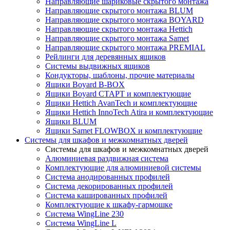
Направляющие шариковые скрытого монтажа
Направляющие скрытого монтажа BLUM
Направляющие скрытого монтажа BOYARD
Направляющие скрытого монтажа Hettich
Направляющие скрытого монтажа Samet
Направляющие скрытого монтажа PREMIAL
Рейлинги для деревянных ящиков
Системы выдвижных ящиков
Кондукторы, шаблоны, прочие материалы
Ящики Boyard B-BOX
Ящики Boyard СТАРТ и комплектующие
Ящики Hettich AvanTech и комплектующие
Ящики Hettich InnoTech Atira и комплектующие
Ящики BLUM
Ящики Samet FLOWBOX и комплектующие
Системы для шкафов и межкомнатных дверей
Системы для шкафов и межкомнатных дверей
Алюминиевая раздвижная система
Комплектующие для алюминиевой системы
Система анодированных профилей
Система декорированных профилей
Система кашированных профилей
Комплектующие к шкафу-гармошке
Система WingLine 230
Система WingLine L