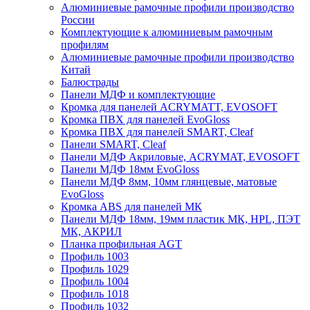
Алюминиевые рамочные профили производство
России
Комплектующие к алюминиевым рамочным
профилям
Алюминиевые рамочные профили производство
Китай
Балюстрады
Панели МДФ и комплектующие
Кромка для панелей ACRYMATT, EVOSOFT
Кромка ПВХ для панелей EvoGloss
Кромка ПВХ для панелей SMART, Cleaf
Панели SMART, Cleaf
Панели МДФ Акриловые, ACRYMAT, EVOSOFT
Панели МДФ 18мм EvoGloss
Панели МДФ 8мм, 10мм глянцевые, матовые
EvoGloss
Кромка ABS для панелей МК
Панели МДФ 18мм, 19мм пластик МК, HPL, ПЭТ
МК, АКРИЛ
Планка профильная AGT
Профиль 1003
Профиль 1029
Профиль 1004
Профиль 1018
Профиль 1032