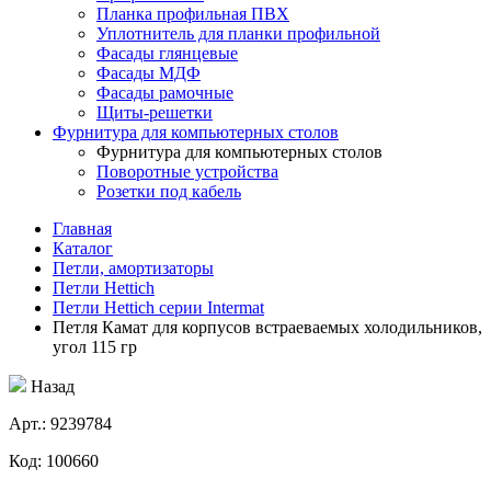
Планка профильная ПВХ
Уплотнитель для планки профильной
Фасады глянцевые
Фасады МДФ
Фасады рамочные
Щиты-решетки
Фурнитура для компьютерных столов
Фурнитура для компьютерных столов
Поворотные устройства
Розетки под кабель
Главная
Каталог
Петли, амортизаторы
Петли Hettich
Петли Hettich серии Intermat
Петля Камат для корпусов встраеваемых холодильников,
угол 115 гр
Назад
Aрт.: 9239784
Код: 100660