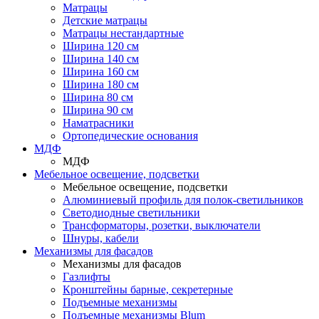
Матрацы
Детские матрацы
Матрацы нестандартные
Ширина 120 см
Ширина 140 см
Ширина 160 см
Ширина 180 см
Ширина 80 см
Ширина 90 см
Наматрасники
Ортопедические основания
МДФ
МДФ
Мебельное освещение, подсветки
Мебельное освещение, подсветки
Алюминиевый профиль для полок-светильников
Светодиодные светильники
Трансформаторы, розетки, выключатели
Шнуры, кабели
Механизмы для фасадов
Механизмы для фасадов
Газлифты
Кронштейны барные, секретерные
Подъемные механизмы
Подъемные механизмы Blum