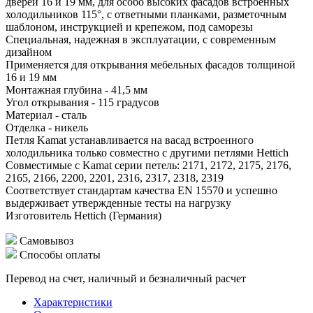
дверей 16 и 19 мм, для особо высоких фасадов встроенных
холодильников 115°, с ответными планками, разметочным
шаблоном, инструкцией и крепежом, под саморезы
Специальная, надежная в эксплуатации, с современным
дизайном
Применяется для открывания мебельных фасадов толщиной
16 и 19 мм
Монтажная глубина - 41,5 мм
Угол открывания - 115 градусов
Материал - сталь
Отделка - никель
Петля Kamat устанавливается на васад встроенного
холодильника только совместно с другими петлями Hettich
Совместимые с Kamat серии петель: 2171, 2172, 2175, 2176,
2165, 2166, 2200, 2201, 2316, 2317, 2318, 2319
Соответствует стандартам качества EN 15570 и успешно
выдерживает утвержденные тесты на нагрузку
Изготовитель Hettich (Германия)
Самовывоз
Способы оплаты
Перевод на счет, наличный и безналичный расчет
Характеристики