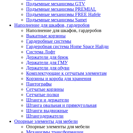
Подъемные механизмы GTV
Подъемные механизмы PREMIAL
Подъемные механизмы FREE Hafele
Подъемные механизмы Samet
Наполнение для шкафов, гардеробов
Наполнение для шкафов, гардеробов
Выкатные корзины
Гардеробные системы
Гардеробная система Home Space Найди
Система Лофт
Держатели для брюк
Держатели для ГМУ
Держатели для обуви
Комплектующие к сетчатым элементам
Корзины и короба для хранения
Пантографы
Сетчатые корзины
Сетчатые полки
Штанги и держатели
Штанга овальная и прямоугольная
Штанги выдвижные
Штангодержатели
Опорные элементы для мебели
Опорные элементы для мебели
Механизмы трансформации