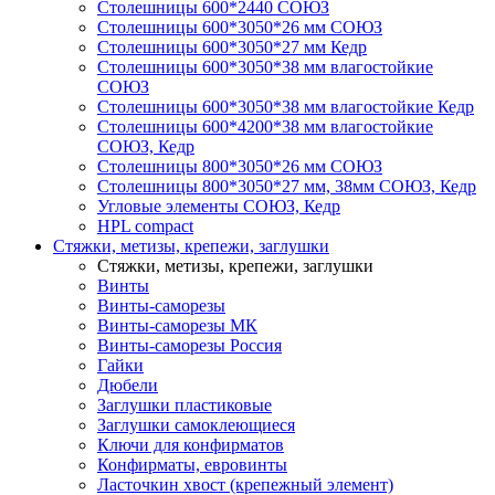
Столешницы 600*2440 СОЮЗ
Столешницы 600*3050*26 мм СОЮЗ
Столешницы 600*3050*27 мм Кедр
Столешницы 600*3050*38 мм влагостойкие
СОЮЗ
Столешницы 600*3050*38 мм влагостойкие Кедр
Столешницы 600*4200*38 мм влагостойкие
СОЮЗ, Кедр
Столешницы 800*3050*26 мм СОЮЗ
Столешницы 800*3050*27 мм, 38мм СОЮЗ, Кедр
Угловые элементы СОЮЗ, Кедр
HPL compact
Стяжки, метизы, крепежи, заглушки
Стяжки, метизы, крепежи, заглушки
Винты
Винты-саморезы
Винты-саморезы МК
Винты-саморезы Россия
Гайки
Дюбели
Заглушки пластиковые
Заглушки самоклеющиеся
Ключи для конфирматов
Конфирматы, евровинты
Ласточкин хвост (крепежный элемент)