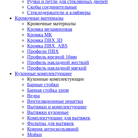
Ручки и петли для стеклянных дверей
Скобы соединительные
Стеклодержатели и кляймеры
Кромочные материалы
Кромочные материалы
Кромка меламиновая
Кромка МК
Кромка ПВХ 3D
Кромка ПВХ, ABS
Профили ПВХ
Профиль врезной 16мм
Профиль накладной жесткий
Профиль накладной мягкий
Кухонные комплектующие
Кухонные комплектующие
Барные стойки
Барная стойка хром
Ведра
Вентиляционные решетки
Вытяжки и комплектующие
Вытяжки кухонные
Комплектующие для вытяжек
Фильтры для вытяжек
Коврик антискользящий
Мойки