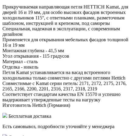
Прикручиваемая направляющая петля HETTICH Kamat, для
дверей 16 и 19 мм, для особо высоких фасадов встроенных
холодильников 115°, с ответными планками, разметочным
шаблоном, инструкцией и крепежом, под саморезы
Специальная, надежная в эксплуатации, с современным
дизайном
Применяется для открывания мебельных фасадов толщиной
16 и 19 мм
Монтажная глубина - 41,5 мм
Угол открывания - 115 градусов
Материал - сталь
Отделка - никель
Петля Kamat устанавливается на васад встроенного
холодильника только совместно с другими петлями Hettich
Совместимые с Kamat серии петель: 2171, 2172, 2175, 2176,
2165, 2166, 2200, 2201, 2316, 2317, 2318, 2319
Соответствует стандартам качества EN 15570 и успешно
выдерживает утвержденные тесты на нагрузку
Изготовитель Hettich (Германия)
Бесплатная доставка
Есть самовывоз, подробности уточняйте у менеджера