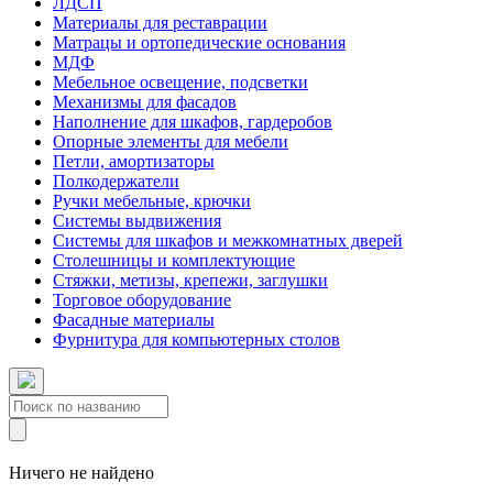
ЛДСП
Материалы для реставрации
Матрацы и ортопедические основания
МДФ
Мебельное освещение, подсветки
Механизмы для фасадов
Наполнение для шкафов, гардеробов
Опорные элементы для мебели
Петли, амортизаторы
Полкодержатели
Ручки мебельные, крючки
Системы выдвижения
Системы для шкафов и межкомнатных дверей
Столешницы и комплектующие
Стяжки, метизы, крепежи, заглушки
Торговое оборудование
Фасадные материалы
Фурнитура для компьютерных столов
Ничего не найдено