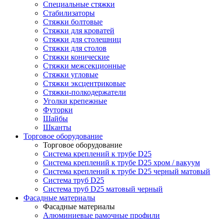
Специальные стяжки
Стабилизаторы
Стяжки болтовые
Стяжки для кроватей
Стяжки для столешниц
Стяжки для столов
Стяжки конические
Стяжки межсекционные
Стяжки угловые
Стяжки эксцентриковые
Стяжки-полкодержатели
Уголки крепежные
Футорки
Шайбы
Шканты
Торговое оборудование
Торговое оборудование
Система креплений к трубе D25
Система креплений к трубе D25 хром / вакуум
Система креплений к трубе D25 черный матовый
Система труб D25
Система труб D25 матовый черный
Фасадные материалы
Фасадные материалы
Алюминиевые рамочные профили