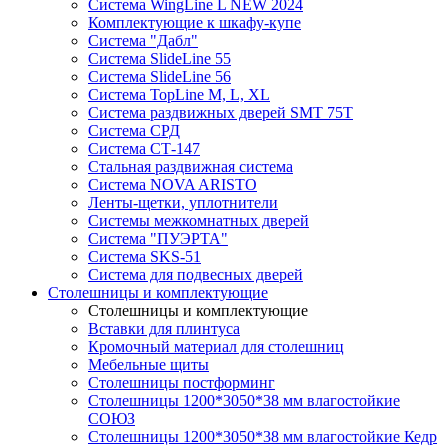
Система WingLine L NEW 2024
Комплектующие к шкафу-купе
Система "Дабл"
Система SlideLine 55
Система SlideLine 56
Система TopLine M, L, XL
Система раздвижных дверей SMT 75T
Система СРД
Система СТ-147
Стальная раздвижная система
Система NOVA ARISTO
Ленты-щетки, уплотнители
Системы межкомнатных дверей
Система "ПУЭРТА"
Система SKS-51
Система для подвесных дверей
Столешницы и комплектующие
Столешницы и комплектующие
Вставки для плинтуса
Кромочный материал для столешниц
Мебельные щиты
Столешницы постформинг
Столешницы 1200*3050*38 мм влагостойкие
СОЮЗ
Столешницы 1200*3050*38 мм влагостойкие Кедр