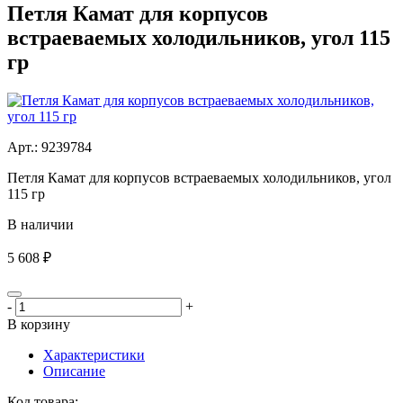
Петля Камат для корпусов
встраеваемых холодильников, угол 115
гр
Aрт.: 9239784
Петля Камат для корпусов встраеваемых холодильников, угол
115 гр
В наличии
5 608 ₽
-
+
В корзину
Характеристики
Описание
Код товара: