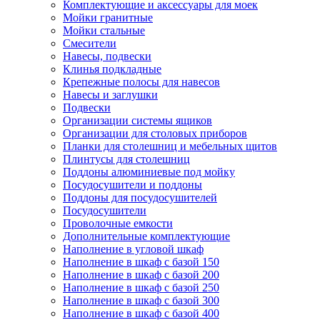
Комплектующие и аксессуары для моек
Мойки гранитные
Мойки стальные
Смесители
Навесы, подвески
Клинья подкладные
Крепежные полосы для навесов
Навесы и заглушки
Подвески
Организации системы ящиков
Организации для столовых приборов
Планки для столешниц и мебельных щитов
Плинтусы для столешниц
Поддоны алюминиевые под мойку
Посудосушители и поддоны
Поддоны для посудосушителей
Посудосушители
Проволочные емкости
Дополнительные комплектующие
Наполнение в угловой шкаф
Наполнение в шкаф с базой 150
Наполнение в шкаф с базой 200
Наполнение в шкаф с базой 250
Наполнение в шкаф с базой 300
Наполнение в шкаф с базой 400