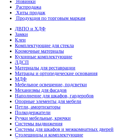
Новинки
Распродажа
Хиты продаж
Продукция по торговым маркам
ДВПО и ХДФ
Замки
Клеи
Комплектующие для стекла
Кромочные материалы
Кухонные комплектующие
ЛДСП
Материалы для реставрации
Матрацы и ортопедические основания
МДФ
Мебельное освещение, подсветки
Механизмы для фасадов
Наполнение для шкафов, гардеробов
Опорные элементы для мебели
Петли, амортизаторы
Полкодержатели
Ручки мебельные, крючки
Системы выдвижения
Системы для шкафов и межкомнатных дверей
Столешницы и комплектующие