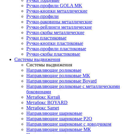
Ручки торцевые
Ручки-профили GOLA MK
Ручки-кнопки металлические
Ручки-профили
Ручки-раковины металлические
Ручки-рейлинги металлические
Ручки-скобы металлические
Ручки пластиковые
Ручки-кнопки пластиковые
Ручки-профили пластиковые
Ручки-скобы пластиковые
Системы выдвижения
Системы выдвижения
Направляющие роликовые
Направляющие роликовые МК
Направляющие роликовые Boyard
Направляющие роликовые с металлическими
боковинами
Метабокс Китай
Метабокс BOYARD
Метабокс Samet
Направляющие шариковые
Направляющие шариковые P2O
Направляющие шариковые с доводчиком
Направляющие шариковые МК