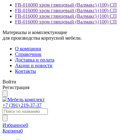
FB-016000 хром глянцевый (Валмакс) (100) СП
FB-016000 хром глянцевый (Валмакс) (100) СП
FB-016000 хром глянцевый (Валмакс) (100) СП
FB-016000 хром глянцевый (Валмакс) (100) СП
Материалы и комплектующие
для производства корпусной мебели.
О компании
Справочник
Доставка и оплата
Акции и новости
Контакты
Войти
Регистрация
+7 (391)
219-37-37
Избранное
0
Корзина
0