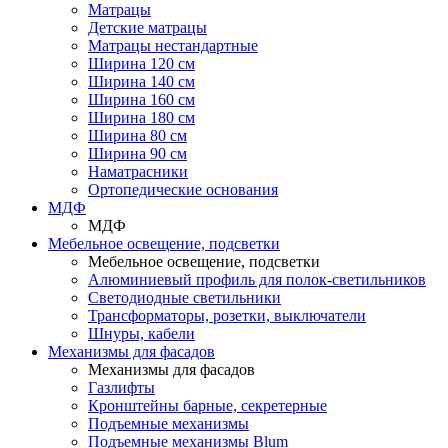
Матрацы
Детские матрацы
Матрацы нестандартные
Ширина 120 см
Ширина 140 см
Ширина 160 см
Ширина 180 см
Ширина 80 см
Ширина 90 см
Наматрасники
Ортопедические основания
МДФ
МДФ
Мебельное освещение, подсветки
Мебельное освещение, подсветки
Алюминиевый профиль для полок-светильников
Светодиодные светильники
Трансформаторы, розетки, выключатели
Шнуры, кабели
Механизмы для фасадов
Механизмы для фасадов
Газлифты
Кронштейны барные, секретерные
Подъемные механизмы
Подъемные механизмы Blum