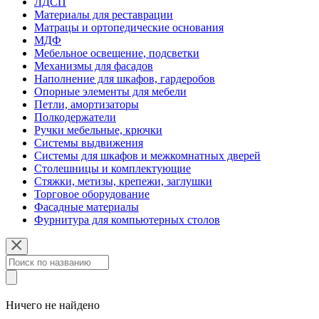
ЛДСП
Материалы для реставрации
Матрацы и ортопедические основания
МДФ
Мебельное освещение, подсветки
Механизмы для фасадов
Наполнение для шкафов, гардеробов
Опорные элементы для мебели
Петли, амортизаторы
Полкодержатели
Ручки мебельные, крючки
Системы выдвижения
Системы для шкафов и межкомнатных дверей
Столешницы и комплектующие
Стяжки, метизы, крепежи, заглушки
Торговое оборудование
Фасадные материалы
Фурнитура для компьютерных столов
Ничего не найдено