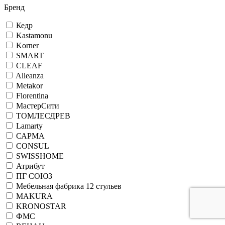
Бренд
Кедр
Kastamonu
Korner
SMART
CLEAF
Alleanza
Metakor
Florentina
МастерСити
ТОМЛЕСДРЕВ
Lamarty
САРМА
CONSUL
SWISSHOME
Атрибут
ПГ СОЮЗ
Мебельная фабрика 12 стульев
MAKURA
KRONOSTAR
ФМС