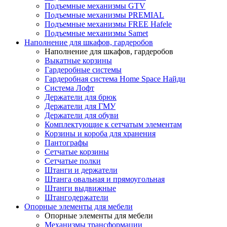
Подъемные механизмы GTV
Подъемные механизмы PREMIAL
Подъемные механизмы FREE Hafele
Подъемные механизмы Samet
Наполнение для шкафов, гардеробов
Наполнение для шкафов, гардеробов
Выкатные корзины
Гардеробные системы
Гардеробная система Home Space Найди
Система Лофт
Держатели для брюк
Держатели для ГМУ
Держатели для обуви
Комплектующие к сетчатым элементам
Корзины и короба для хранения
Пантографы
Сетчатые корзины
Сетчатые полки
Штанги и держатели
Штанга овальная и прямоугольная
Штанги выдвижные
Штангодержатели
Опорные элементы для мебели
Опорные элементы для мебели
Механизмы трансформации