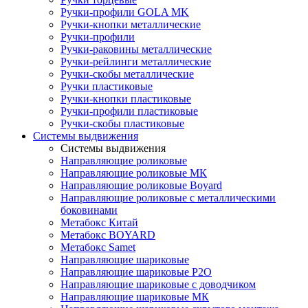
Ручки-профили GOLA MK
Ручки-кнопки металлические
Ручки-профили
Ручки-раковины металлические
Ручки-рейлинги металлические
Ручки-скобы металлические
Ручки пластиковые
Ручки-кнопки пластиковые
Ручки-профили пластиковые
Ручки-скобы пластиковые
Системы выдвижения
Системы выдвижения
Направляющие роликовые
Направляющие роликовые МК
Направляющие роликовые Boyard
Направляющие роликовые с металлическими
боковинами
Метабокс Китай
Метабокс BOYARD
Метабокс Samet
Направляющие шариковые
Направляющие шариковые P2O
Направляющие шариковые с доводчиком
Направляющие шариковые МК