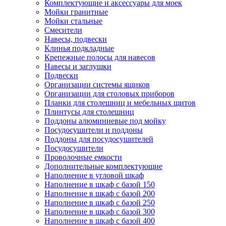
Комплектующие и аксессуары для моек
Мойки гранитные
Мойки стальные
Смесители
Навесы, подвески
Клинья подкладные
Крепежные полосы для навесов
Навесы и заглушки
Подвески
Организации системы ящиков
Организации для столовых приборов
Планки для столешниц и мебельных щитов
Плинтусы для столешниц
Поддоны алюминиевые под мойку
Посудосушители и поддоны
Поддоны для посудосушителей
Посудосушители
Проволочные емкости
Дополнительные комплектующие
Наполнение в угловой шкаф
Наполнение в шкаф с базой 150
Наполнение в шкаф с базой 200
Наполнение в шкаф с базой 250
Наполнение в шкаф с базой 300
Наполнение в шкаф с базой 400