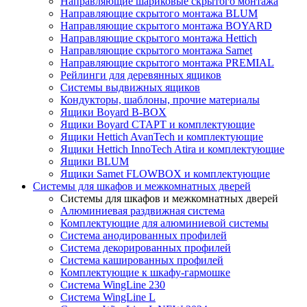
Направляющие шариковые скрытого монтажа
Направляющие скрытого монтажа BLUM
Направляющие скрытого монтажа BOYARD
Направляющие скрытого монтажа Hettich
Направляющие скрытого монтажа Samet
Направляющие скрытого монтажа PREMIAL
Рейлинги для деревянных ящиков
Системы выдвижных ящиков
Кондукторы, шаблоны, прочие материалы
Ящики Boyard B-BOX
Ящики Boyard СТАРТ и комплектующие
Ящики Hettich AvanTech и комплектующие
Ящики Hettich InnoTech Atira и комплектующие
Ящики BLUM
Ящики Samet FLOWBOX и комплектующие
Системы для шкафов и межкомнатных дверей
Системы для шкафов и межкомнатных дверей
Алюминиевая раздвижная система
Комплектующие для алюминиевой системы
Система анодированных профилей
Система декорированных профилей
Система кашированных профилей
Комплектующие к шкафу-гармошке
Система WingLine 230
Система WingLine L