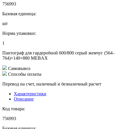
756993
Базовая единица:
шт
Норма упаковки:
1
Пантограф для гардеробной 600/800 серый жемчуг (564–
764)×140×880 MEBAX
Самовывоз
Способы оплаты
Перевод на счет, наличный и безналичный расчет
Характеристики
Описание
Код товара:
756993
Базовая единица: