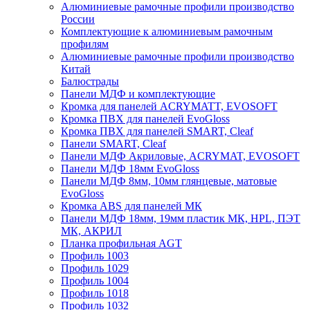
Алюминиевые рамочные профили производство
России
Комплектующие к алюминиевым рамочным
профилям
Алюминиевые рамочные профили производство
Китай
Балюстрады
Панели МДФ и комплектующие
Кромка для панелей ACRYMATT, EVOSOFT
Кромка ПВХ для панелей EvoGloss
Кромка ПВХ для панелей SMART, Cleaf
Панели SMART, Cleaf
Панели МДФ Акриловые, ACRYMAT, EVOSOFT
Панели МДФ 18мм EvoGloss
Панели МДФ 8мм, 10мм глянцевые, матовые
EvoGloss
Кромка ABS для панелей МК
Панели МДФ 18мм, 19мм пластик МК, HPL, ПЭТ
МК, АКРИЛ
Планка профильная AGT
Профиль 1003
Профиль 1029
Профиль 1004
Профиль 1018
Профиль 1032