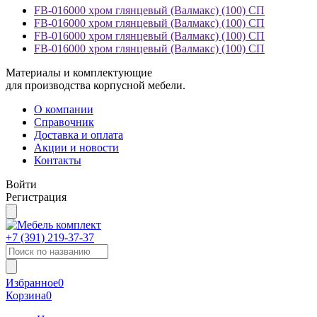
FB-016000 хром глянцевый (Валмакс) (100) СП
FB-016000 хром глянцевый (Валмакс) (100) СП
FB-016000 хром глянцевый (Валмакс) (100) СП
FB-016000 хром глянцевый (Валмакс) (100) СП
Материалы и комплектующие
для производства корпусной мебели.
О компании
Справочник
Доставка и оплата
Акции и новости
Контакты
Войти
Регистрация
+7 (391)
219-37-37
Избранное
0
Корзина
0