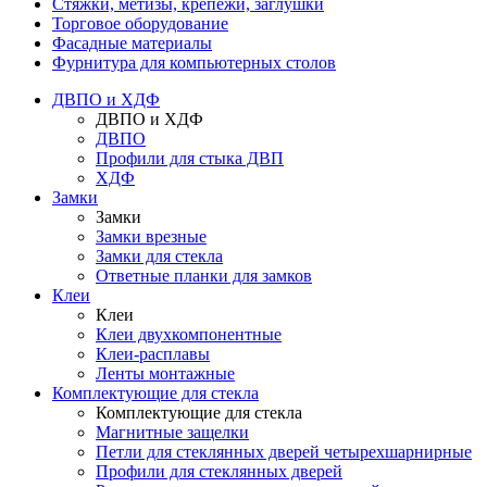
Стяжки, метизы, крепежи, заглушки
Торговое оборудование
Фасадные материалы
Фурнитура для компьютерных столов
ДВПО и ХДФ
ДВПО и ХДФ
ДВПО
Профили для стыка ДВП
ХДФ
Замки
Замки
Замки врезные
Замки для стекла
Ответные планки для замков
Клеи
Клеи
Клеи двухкомпонентные
Клеи-расплавы
Ленты монтажные
Комплектующие для стекла
Комплектующие для стекла
Магнитные защелки
Петли для стеклянных дверей четырехшарнирные
Профили для стеклянных дверей