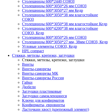
Столешницы 600*2440 СОЮЗ
Столешницы 600*3050*26 мм СОЮЗ
Столешницы 600*3050*27 мм Кедр
Столешницы 600*3050*38 мм влагостойкие
СОЮЗ
Столешницы 600*3050*38 мм влагостойкие Кедр
Столешницы 600*4200*38 мм влагостойкие
СОЮЗ, Кедр
Столешницы 800*3050*26 мм СОЮЗ
Столешницы 800*3050*27 мм, 38мм СОЮЗ, Кедр
Угловые элементы СОЮЗ, Кедр
HPL compact
Стяжки, метизы, крепежи, заглушки
Стяжки, метизы, крепежи, заглушки
Винты
Винты-саморезы
Винты-саморезы МК
Винты-саморезы Россия
Гайки
Дюбели
Заглушки пластиковые
Заглушки самоклеющиеся
Ключи для конфирматов
Конфирматы, евровинты
Ласточкин хвост (крепежный элемент)