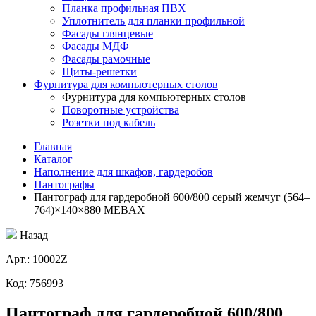
Планка профильная ПВХ
Уплотнитель для планки профильной
Фасады глянцевые
Фасады МДФ
Фасады рамочные
Щиты-решетки
Фурнитура для компьютерных столов
Фурнитура для компьютерных столов
Поворотные устройства
Розетки под кабель
Главная
Каталог
Наполнение для шкафов, гардеробов
Пантографы
Пантограф для гардеробной 600/800 серый жемчуг (564–
764)×140×880 MEBAX
Назад
Aрт.: 10002Z
Код: 756993
Пантограф для гардеробной 600/800