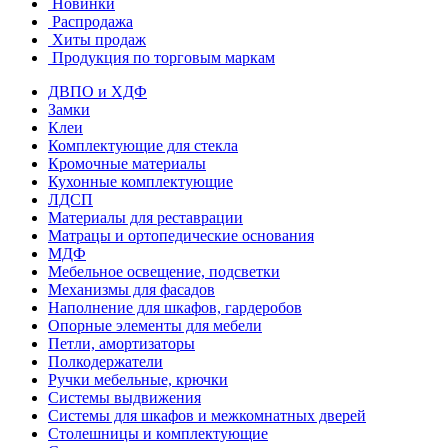
Новинки
Распродажа
Хиты продаж
Продукция по торговым маркам
ДВПО и ХДФ
Замки
Клеи
Комплектующие для стекла
Кромочные материалы
Кухонные комплектующие
ЛДСП
Материалы для реставрации
Матрацы и ортопедические основания
МДФ
Мебельное освещение, подсветки
Механизмы для фасадов
Наполнение для шкафов, гардеробов
Опорные элементы для мебели
Петли, амортизаторы
Полкодержатели
Ручки мебельные, крючки
Системы выдвижения
Системы для шкафов и межкомнатных дверей
Столешницы и комплектующие