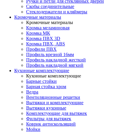
Ручки и петли для стеклянных дверей
Скобы соединительные
Стеклодержатели и кляймеры
Кромочные материалы
Кромочные материалы
Кромка меламиновая
Кромка МК
Кромка ПВХ 3D
Кромка ПВХ, ABS
Профили ПВХ
Профиль врезной 16мм
Профиль накладной жесткий
Профиль накладной мягкий
Кухонные комплектующие
Кухонные комплектующие
Барные стойки
Барная стойка хром
Ведра
Вентиляционные решетки
Вытяжки и комплектующие
Вытяжки кухонные
Комплектующие для вытяжек
Фильтры для вытяжек
Коврик антискользящий
Мойки