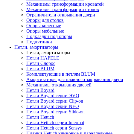
Механизмы трансформации кроватей
Механизмы трансформации столов
Ограничители открывания двери
Опоры для столов
Опоры колесные
Опоры мебельные
Подкладки под опоры
Подпятники
Петли, амортизаторы
Петли, амортизаторы
Петли HAFELE
Петли Слорос
Петли BLUM
Комплектующие в петлям BLUM
Амортизаторы для плавного закрывания двери
Механизмы открывания дверей
Петли Boyard
Петли Boyard серии ЭVO
Петли Boyard серии Clip-on
Петли Boyard серии NEO
Петли Boyard серии Slide-on
Петли Hettich
Петли Hettich серии Intermat
Петли Hettich серии Sensys
Планки Hettich клиновые и параллельные