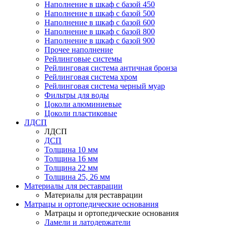
Наполнение в шкаф с базой 450
Наполнение в шкаф с базой 500
Наполнение в шкаф с базой 600
Наполнение в шкаф с базой 800
Наполнение в шкаф с базой 900
Прочее наполнение
Рейлинговые системы
Рейлинговая система античная бронза
Рейлинговая система хром
Рейлинговая система черный муар
Фильтры для воды
Цоколи алюминиевые
Цоколи пластиковые
ЛДСП
ЛДСП
ДСП
Толщина 10 мм
Толщина 16 мм
Толщина 22 мм
Толщина 25, 26 мм
Материалы для реставрации
Материалы для реставрации
Матрацы и ортопедические основания
Матрацы и ортопедические основания
Ламели и латодержатели