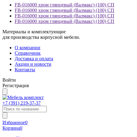
FB-016000 хром глянцевый (Валмакс) (100) СП
FB-016000 хром глянцевый (Валмакс) (100) СП
FB-016000 хром глянцевый (Валмакс) (100) СП
FB-016000 хром глянцевый (Валмакс) (100) СП
Материалы и комплектующие
для производства корпусной мебели.
О компании
Справочник
Доставка и оплата
Акции и новости
Контакты
Войти
Регистрация
+7 (391)
219-37-37
Избранное
0
Корзина
0