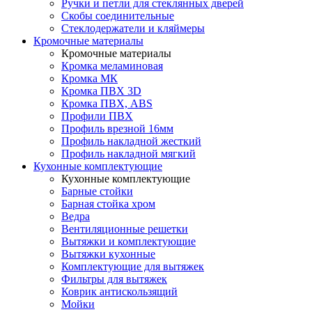
Ручки и петли для стеклянных дверей
Скобы соединительные
Стеклодержатели и кляймеры
Кромочные материалы
Кромочные материалы
Кромка меламиновая
Кромка МК
Кромка ПВХ 3D
Кромка ПВХ, ABS
Профили ПВХ
Профиль врезной 16мм
Профиль накладной жесткий
Профиль накладной мягкий
Кухонные комплектующие
Кухонные комплектующие
Барные стойки
Барная стойка хром
Ведра
Вентиляционные решетки
Вытяжки и комплектующие
Вытяжки кухонные
Комплектующие для вытяжек
Фильтры для вытяжек
Коврик антискользящий
Мойки