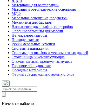
ЛДСП
Материалы для реставрации
Матрацы и ортопедические основания
МДФ
Мебельное освещение, подсветки
Механизмы для фасадов
Наполнение для шкафов, гардеробов
Опорные элементы для мебели
Петли, амортизаторы
Полкодержатели
Ручки мебельные, крючки
Системы выдвижения
Системы для шкафов и межкомнатных дверей
Столешницы и комплектующие
Стяжки, метизы, крепежи, заглушки
Торговое оборудование
Фасадные материалы
Фурнитура для компьютерных столов
Ничего не найдено