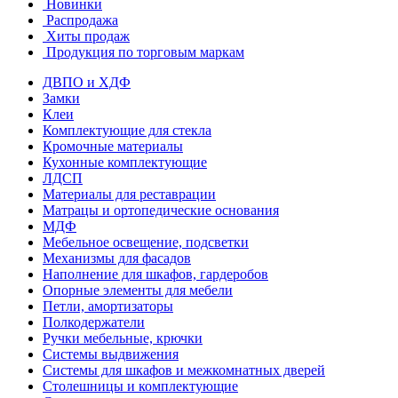
Новинки
Распродажа
Хиты продаж
Продукция по торговым маркам
ДВПО и ХДФ
Замки
Клеи
Комплектующие для стекла
Кромочные материалы
Кухонные комплектующие
ЛДСП
Материалы для реставрации
Матрацы и ортопедические основания
МДФ
Мебельное освещение, подсветки
Механизмы для фасадов
Наполнение для шкафов, гардеробов
Опорные элементы для мебели
Петли, амортизаторы
Полкодержатели
Ручки мебельные, крючки
Системы выдвижения
Системы для шкафов и межкомнатных дверей
Столешницы и комплектующие