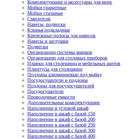
Комплектующие и аксессуары для моек
Мойки гранитные
Мойки стальные
Смесители
Навесы, подвески
Клинья подкладные
Крепежные полосы для навесов
Навесы и заглушки
Подвески
Организации системы ящиков
Организации для столовых приборов
Планки для столешниц и мебельных щитов
Плинтусы для столешниц
Поддоны алюминиевые под мойку
Посудосушители и поддоны
Поддоны для посудосушителей
Посудосушители
Проволочные емкости
Дополнительные комплектующие
Наполнение в угловой шкаф
Наполнение в шкаф с базой 150
Наполнение в шкаф с базой 200
Наполнение в шкаф с базой 250
Наполнение в шкаф с базой 300
Наполнение в шкаф с базой 400