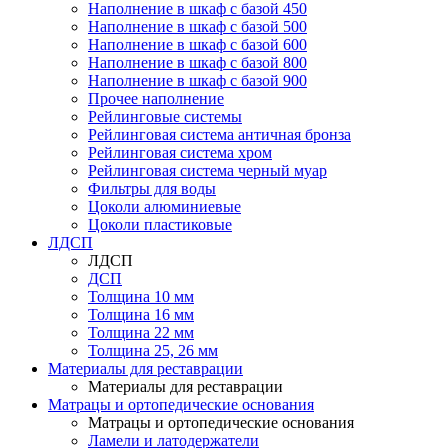
Наполнение в шкаф с базой 450
Наполнение в шкаф с базой 500
Наполнение в шкаф с базой 600
Наполнение в шкаф с базой 800
Наполнение в шкаф с базой 900
Прочее наполнение
Рейлинговые системы
Рейлинговая система античная бронза
Рейлинговая система хром
Рейлинговая система черный муар
Фильтры для воды
Цоколи алюминиевые
Цоколи пластиковые
ЛДСП
ЛДСП
ДСП
Толщина 10 мм
Толщина 16 мм
Толщина 22 мм
Толщина 25, 26 мм
Материалы для реставрации
Материалы для реставрации
Матрацы и ортопедические основания
Матрацы и ортопедические основания
Ламели и латодержатели