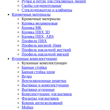
Ручки и петли для стеклянных дверей
Скобы соединительные
Стеклодержатели и кляймеры
Кромочные материалы
Кромочные материалы
Кромка меламиновая
Кромка МК
Кромка ПВХ 3D
Кромка ПВХ, ABS
Профили ПВХ
Профиль врезной 16мм
Профиль накладной жесткий
Профиль накладной мягкий
Кухонные комплектующие
Кухонные комплектующие
Барные стойки
Барная стойка хром
Ведра
Вентиляционные решетки
Вытяжки и комплектующие
Вытяжки кухонные
Комплектующие для вытяжек
Фильтры для вытяжек
Коврик антискользящий
Мойки