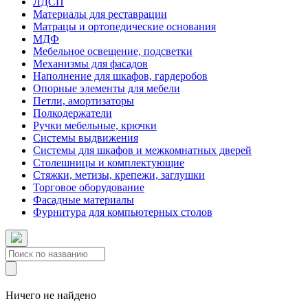
ЛДСП
Материалы для реставрации
Матрацы и ортопедические основания
МДФ
Мебельное освещение, подсветки
Механизмы для фасадов
Наполнение для шкафов, гардеробов
Опорные элементы для мебели
Петли, амортизаторы
Полкодержатели
Ручки мебельные, крючки
Системы выдвижения
Системы для шкафов и межкомнатных дверей
Столешницы и комплектующие
Стяжки, метизы, крепежи, заглушки
Торговое оборудование
Фасадные материалы
Фурнитура для компьютерных столов
Ничего не найдено