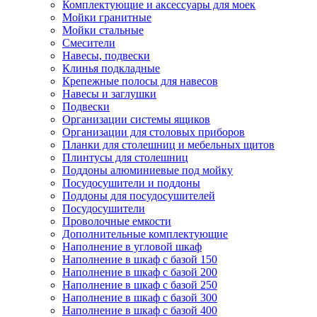
Комплектующие и аксессуары для моек
Мойки гранитные
Мойки стальные
Смесители
Навесы, подвески
Клинья подкладные
Крепежные полосы для навесов
Навесы и заглушки
Подвески
Организации системы ящиков
Организации для столовых приборов
Планки для столешниц и мебельных щитов
Плинтусы для столешниц
Поддоны алюминиевые под мойку
Посудосушители и поддоны
Поддоны для посудосушителей
Посудосушители
Проволочные емкости
Дополнительные комплектующие
Наполнение в угловой шкаф
Наполнение в шкаф с базой 150
Наполнение в шкаф с базой 200
Наполнение в шкаф с базой 250
Наполнение в шкаф с базой 300
Наполнение в шкаф с базой 400