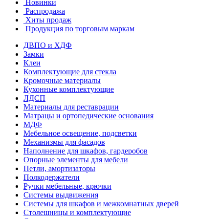
Новинки
Распродажа
Хиты продаж
Продукция по торговым маркам
ДВПО и ХДФ
Замки
Клеи
Комплектующие для стекла
Кромочные материалы
Кухонные комплектующие
ЛДСП
Материалы для реставрации
Матрацы и ортопедические основания
МДФ
Мебельное освещение, подсветки
Механизмы для фасадов
Наполнение для шкафов, гардеробов
Опорные элементы для мебели
Петли, амортизаторы
Полкодержатели
Ручки мебельные, крючки
Системы выдвижения
Системы для шкафов и межкомнатных дверей
Столешницы и комплектующие