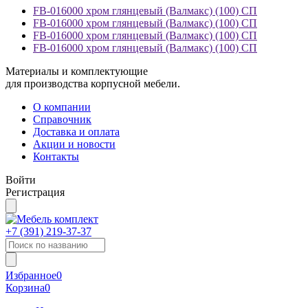
FB-016000 хром глянцевый (Валмакс) (100) СП
FB-016000 хром глянцевый (Валмакс) (100) СП
FB-016000 хром глянцевый (Валмакс) (100) СП
FB-016000 хром глянцевый (Валмакс) (100) СП
Материалы и комплектующие
для производства корпусной мебели.
О компании
Справочник
Доставка и оплата
Акции и новости
Контакты
Войти
Регистрация
+7 (391)
219-37-37
Избранное
0
Корзина
0