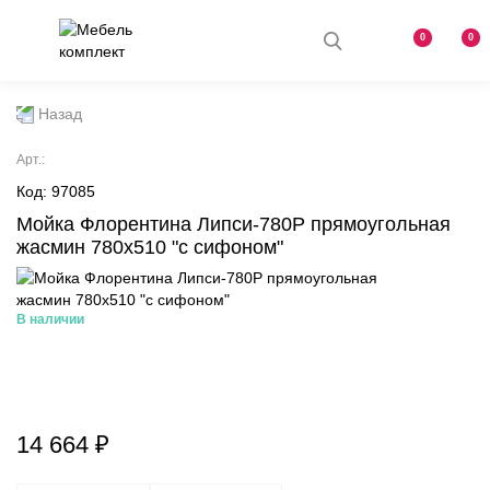
0
0
Назад
Aрт.:
Код: 97085
Мойка Флорентина Липси-780Р прямоугольная
жасмин 780х510 "с сифоном"
В наличии
14 664 ₽