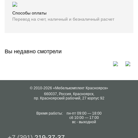
Способы оплаты
Перевод на счет, наличный и безналичный расчет
Вы недавно смотрели
© 2010-2026 «Мебелькомплект Красноярск»
660037, Россия, Красноярск,
пр. Красноярский рабочий, 27 корпус 92
Время работы:
пн-пт 09:00 — 18:00
сб 10:00 — 17:00
вс - выходной
+7 (391)
219-37-37