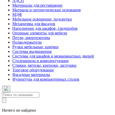
ЛДСП
Материалы для реставрации
Матрацы и ортопедические основания
МДФ
Мебельное освещение, подсветки
Механизмы для фасадов
Наполнение для шкафов, гардеробов
Опорные элементы для мебели
Петли, амортизаторы
Полкодержатели
Ручки мебельные, крючки
Системы выдвижения
Системы для шкафов и межкомнатных дверей
Столешницы и комплектующие
Стяжки, метизы, крепежи, заглушки
Торговое оборудование
Фасадные материалы
Фурнитура для компьютерных столов
Ничего не найдено