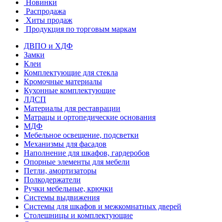
Новинки
Распродажа
Хиты продаж
Продукция по торговым маркам
ДВПО и ХДФ
Замки
Клеи
Комплектующие для стекла
Кромочные материалы
Кухонные комплектующие
ЛДСП
Материалы для реставрации
Матрацы и ортопедические основания
МДФ
Мебельное освещение, подсветки
Механизмы для фасадов
Наполнение для шкафов, гардеробов
Опорные элементы для мебели
Петли, амортизаторы
Полкодержатели
Ручки мебельные, крючки
Системы выдвижения
Системы для шкафов и межкомнатных дверей
Столешницы и комплектующие