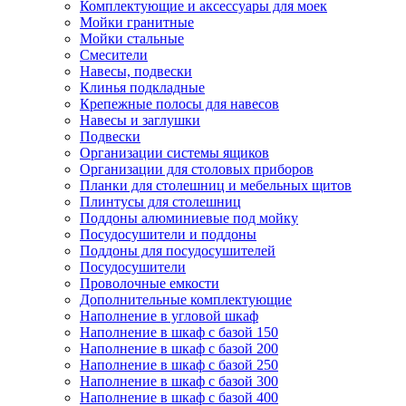
Комплектующие и аксессуары для моек
Мойки гранитные
Мойки стальные
Смесители
Навесы, подвески
Клинья подкладные
Крепежные полосы для навесов
Навесы и заглушки
Подвески
Организации системы ящиков
Организации для столовых приборов
Планки для столешниц и мебельных щитов
Плинтусы для столешниц
Поддоны алюминиевые под мойку
Посудосушители и поддоны
Поддоны для посудосушителей
Посудосушители
Проволочные емкости
Дополнительные комплектующие
Наполнение в угловой шкаф
Наполнение в шкаф с базой 150
Наполнение в шкаф с базой 200
Наполнение в шкаф с базой 250
Наполнение в шкаф с базой 300
Наполнение в шкаф с базой 400