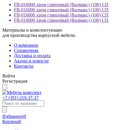
FB-016000 хром глянцевый (Валмакс) (100) СП
FB-016000 хром глянцевый (Валмакс) (100) СП
FB-016000 хром глянцевый (Валмакс) (100) СП
FB-016000 хром глянцевый (Валмакс) (100) СП
Материалы и комплектующие
для производства корпусной мебели.
О компании
Справочник
Доставка и оплата
Акции и новости
Контакты
Войти
Регистрация
+7 (391)
219-37-37
Избранное
0
Корзина
0