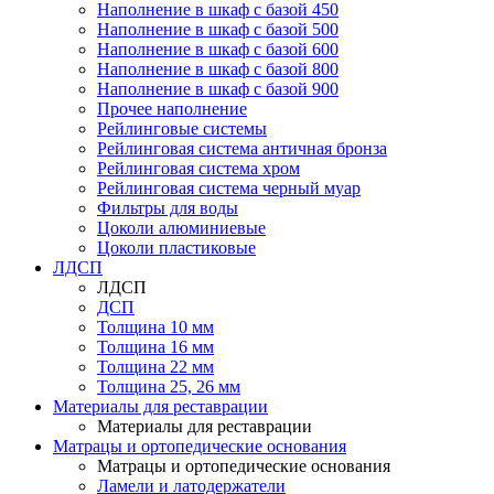
Наполнение в шкаф с базой 450
Наполнение в шкаф с базой 500
Наполнение в шкаф с базой 600
Наполнение в шкаф с базой 800
Наполнение в шкаф с базой 900
Прочее наполнение
Рейлинговые системы
Рейлинговая система античная бронза
Рейлинговая система хром
Рейлинговая система черный муар
Фильтры для воды
Цоколи алюминиевые
Цоколи пластиковые
ЛДСП
ЛДСП
ДСП
Толщина 10 мм
Толщина 16 мм
Толщина 22 мм
Толщина 25, 26 мм
Материалы для реставрации
Материалы для реставрации
Матрацы и ортопедические основания
Матрацы и ортопедические основания
Ламели и латодержатели