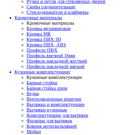
Ручки и петли для стеклянных дверей
Скобы соединительные
Стеклодержатели и кляймеры
Кромочные материалы
Кромочные материалы
Кромка меламиновая
Кромка МК
Кромка ПВХ 3D
Кромка ПВХ, ABS
Профили ПВХ
Профиль врезной 16мм
Профиль накладной жесткий
Профиль накладной мягкий
Кухонные комплектующие
Кухонные комплектующие
Барные стойки
Барная стойка хром
Ведра
Вентиляционные решетки
Вытяжки и комплектующие
Вытяжки кухонные
Комплектующие для вытяжек
Фильтры для вытяжек
Коврик антискользящий
Мойки