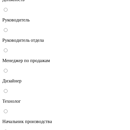
Руководитель
Руководитель отдела
Менеджер по продажам
Дизайнер
Технолог
Начальник производства