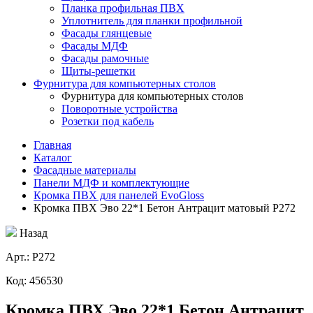
Планка профильная ПВХ
Уплотнитель для планки профильной
Фасады глянцевые
Фасады МДФ
Фасады рамочные
Щиты-решетки
Фурнитура для компьютерных столов
Фурнитура для компьютерных столов
Поворотные устройства
Розетки под кабель
Главная
Каталог
Фасадные материалы
Панели МДФ и комплектующие
Кромка ПВХ для панелей EvoGloss
Кромка ПВХ Эво 22*1 Бетон Антрацит матовый Р272
Назад
Aрт.: Р272
Код: 456530
Кромка ПВХ Эво 22*1 Бетон Антрацит