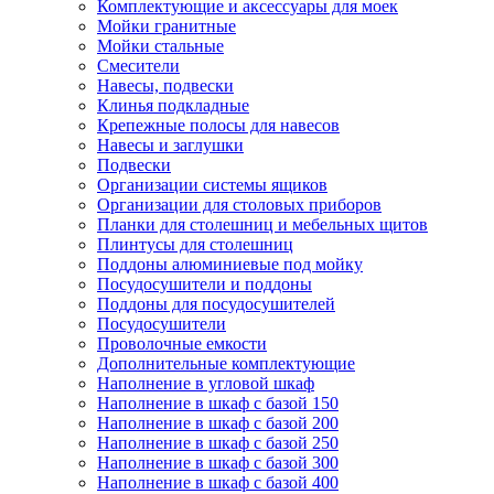
Комплектующие и аксессуары для моек
Мойки гранитные
Мойки стальные
Смесители
Навесы, подвески
Клинья подкладные
Крепежные полосы для навесов
Навесы и заглушки
Подвески
Организации системы ящиков
Организации для столовых приборов
Планки для столешниц и мебельных щитов
Плинтусы для столешниц
Поддоны алюминиевые под мойку
Посудосушители и поддоны
Поддоны для посудосушителей
Посудосушители
Проволочные емкости
Дополнительные комплектующие
Наполнение в угловой шкаф
Наполнение в шкаф с базой 150
Наполнение в шкаф с базой 200
Наполнение в шкаф с базой 250
Наполнение в шкаф с базой 300
Наполнение в шкаф с базой 400