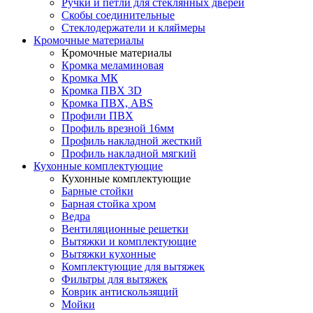
Ручки и петли для стеклянных дверей
Скобы соединительные
Стеклодержатели и кляймеры
Кромочные материалы
Кромочные материалы
Кромка меламиновая
Кромка МК
Кромка ПВХ 3D
Кромка ПВХ, ABS
Профили ПВХ
Профиль врезной 16мм
Профиль накладной жесткий
Профиль накладной мягкий
Кухонные комплектующие
Кухонные комплектующие
Барные стойки
Барная стойка хром
Ведра
Вентиляционные решетки
Вытяжки и комплектующие
Вытяжки кухонные
Комплектующие для вытяжек
Фильтры для вытяжек
Коврик антискользящий
Мойки