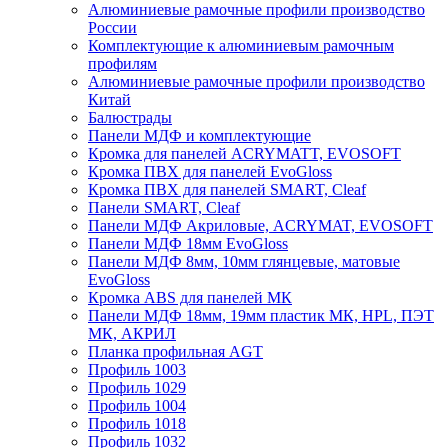
Алюминиевые рамочные профили производство
России
Комплектующие к алюминиевым рамочным
профилям
Алюминиевые рамочные профили производство
Китай
Балюстрады
Панели МДФ и комплектующие
Кромка для панелей ACRYMATT, EVOSOFT
Кромка ПВХ для панелей EvoGloss
Кромка ПВХ для панелей SMART, Cleaf
Панели SMART, Cleaf
Панели МДФ Акриловые, ACRYMAT, EVOSOFT
Панели МДФ 18мм EvoGloss
Панели МДФ 8мм, 10мм глянцевые, матовые
EvoGloss
Кромка ABS для панелей МК
Панели МДФ 18мм, 19мм пластик МК, HPL, ПЭТ
МК, АКРИЛ
Планка профильная AGT
Профиль 1003
Профиль 1029
Профиль 1004
Профиль 1018
Профиль 1032