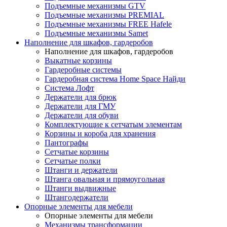
Подъемные механизмы GTV
Подъемные механизмы PREMIAL
Подъемные механизмы FREE Hafele
Подъемные механизмы Samet
Наполнение для шкафов, гардеробов
Наполнение для шкафов, гардеробов
Выкатные корзины
Гардеробные системы
Гардеробная система Home Space Найди
Система Лофт
Держатели для брюк
Держатели для ГМУ
Держатели для обуви
Комплектующие к сетчатым элементам
Корзины и короба для хранения
Пантографы
Сетчатые корзины
Сетчатые полки
Штанги и держатели
Штанга овальная и прямоугольная
Штанги выдвижные
Штангодержатели
Опорные элементы для мебели
Опорные элементы для мебели
Механизмы трансформации