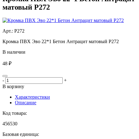
матовый Р272
Aрт.: Р272
Кромка ПВХ Эво 22*1 Бетон Антрацит матовый Р272
В наличии
48 ₽
-
+
В корзину
Характеристики
Описание
Код товара:
456530
Базовая единица: