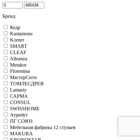
Бренд
Кедр
Kastamonu
Korner
SMART
CLEAF
Alleanza
Metakor
Florentina
МастерСити
ТОМЛЕСДРЕВ
Lamarty
САРМА
CONSUL
SWISSHOME
Атрибут
ПГ СОЮЗ
Мебельная фабрика 12 стульев
MAKURA
KRONOSTAR