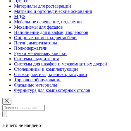
ЛДСП
Материалы для реставрации
Матрацы и ортопедические основания
МДФ
Мебельное освещение, подсветки
Механизмы для фасадов
Наполнение для шкафов, гардеробов
Опорные элементы для мебели
Петли, амортизаторы
Полкодержатели
Ручки мебельные, крючки
Системы выдвижения
Системы для шкафов и межкомнатных дверей
Столешницы и комплектующие
Стяжки, метизы, крепежи, заглушки
Торговое оборудование
Фасадные материалы
Фурнитура для компьютерных столов
Ничего не найдено