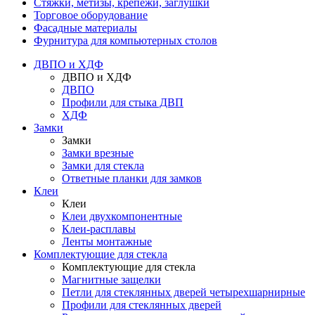
Стяжки, метизы, крепежи, заглушки
Торговое оборудование
Фасадные материалы
Фурнитура для компьютерных столов
ДВПО и ХДФ
ДВПО и ХДФ
ДВПО
Профили для стыка ДВП
ХДФ
Замки
Замки
Замки врезные
Замки для стекла
Ответные планки для замков
Клеи
Клеи
Клеи двухкомпонентные
Клеи-расплавы
Ленты монтажные
Комплектующие для стекла
Комплектующие для стекла
Магнитные защелки
Петли для стеклянных дверей четырехшарнирные
Профили для стеклянных дверей