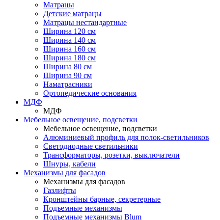
Матрацы
Детские матрацы
Матрацы нестандартные
Ширина 120 см
Ширина 140 см
Ширина 160 см
Ширина 180 см
Ширина 80 см
Ширина 90 см
Наматрасники
Ортопедические основания
МДФ
МДФ
Мебельное освещение, подсветки
Мебельное освещение, подсветки
Алюминиевый профиль для полок-светильников
Светодиодные светильники
Трансформаторы, розетки, выключатели
Шнуры, кабели
Механизмы для фасадов
Механизмы для фасадов
Газлифты
Кронштейны барные, секретерные
Подъемные механизмы
Подъемные механизмы Blum