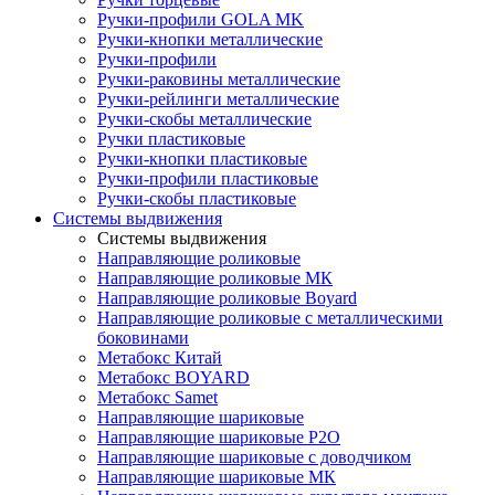
Ручки-профили GOLA MK
Ручки-кнопки металлические
Ручки-профили
Ручки-раковины металлические
Ручки-рейлинги металлические
Ручки-скобы металлические
Ручки пластиковые
Ручки-кнопки пластиковые
Ручки-профили пластиковые
Ручки-скобы пластиковые
Системы выдвижения
Системы выдвижения
Направляющие роликовые
Направляющие роликовые МК
Направляющие роликовые Boyard
Направляющие роликовые с металлическими
боковинами
Метабокс Китай
Метабокс BOYARD
Метабокс Samet
Направляющие шариковые
Направляющие шариковые P2O
Направляющие шариковые с доводчиком
Направляющие шариковые МК