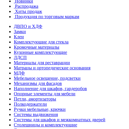
Новинки
Распродажа
Хиты продаж
Продукция по торговым маркам
ДВПО и ХДФ
Замки
Клеи
Комплектующие для стекла
Кромочные материалы
Кухонные комплектующие
ЛДСП
Материалы для реставрации
Матрацы и ортопедические основания
МДФ
Мебельное освещение, подсветки
Механизмы для фасадов
Наполнение для шкафов, гардеробов
Опорные элементы для мебели
Петли, амортизаторы
Полкодержатели
Ручки мебельные, крючки
Системы выдвижения
Системы для шкафов и межкомнатных дверей
Столешницы и комплектующие