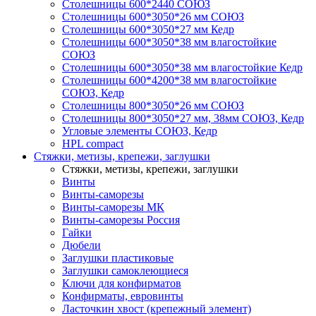
Столешницы 600*2440 СОЮЗ
Столешницы 600*3050*26 мм СОЮЗ
Столешницы 600*3050*27 мм Кедр
Столешницы 600*3050*38 мм влагостойкие
СОЮЗ
Столешницы 600*3050*38 мм влагостойкие Кедр
Столешницы 600*4200*38 мм влагостойкие
СОЮЗ, Кедр
Столешницы 800*3050*26 мм СОЮЗ
Столешницы 800*3050*27 мм, 38мм СОЮЗ, Кедр
Угловые элементы СОЮЗ, Кедр
HPL compact
Стяжки, метизы, крепежи, заглушки
Стяжки, метизы, крепежи, заглушки
Винты
Винты-саморезы
Винты-саморезы МК
Винты-саморезы Россия
Гайки
Дюбели
Заглушки пластиковые
Заглушки самоклеющиеся
Ключи для конфирматов
Конфирматы, евровинты
Ласточкин хвост (крепежный элемент)