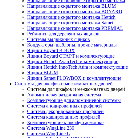
Направляющие шариковые скрытого монтажа
Направляющие скрытого монтажа BLUM
Направляющие скрытого монтажа BOYARD
Направляющие скрытого монтажа Hettich
Направляющие скрытого монтажа Samet
Направляющие скрытого монтажа PREMIAL
Рейлинги для деревянных ящиков
Системы выдвижных ящиков
Кондукторы, шаблоны, прочие материалы
Ящики Boyard B-BOX
Ящики Boyard СТАРТ и комплектующие
Ящики Hettich AvanTech и комплектующие
Ящики Hettich InnoTech Atira и комплектующие
Ящики BLUM
Ящики Samet FLOWBOX и комплектующие
Системы для шкафов и межкомнатных дверей
Системы для шкафов и межкомнатных дверей
Алюминиевая раздвижная система
Комплектующие для алюминиевой системы
Система анодированных профилей
Система декорированных профилей
Система кашированных профилей
Комплектующие к шкафу-гармошке
Система WingLine 230
Система WingLine L