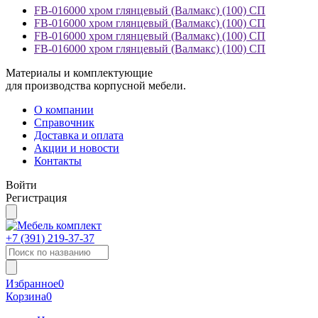
FB-016000 хром глянцевый (Валмакс) (100) СП
FB-016000 хром глянцевый (Валмакс) (100) СП
FB-016000 хром глянцевый (Валмакс) (100) СП
FB-016000 хром глянцевый (Валмакс) (100) СП
Материалы и комплектующие
для производства корпусной мебели.
О компании
Справочник
Доставка и оплата
Акции и новости
Контакты
Войти
Регистрация
+7 (391)
219-37-37
Избранное
0
Корзина
0