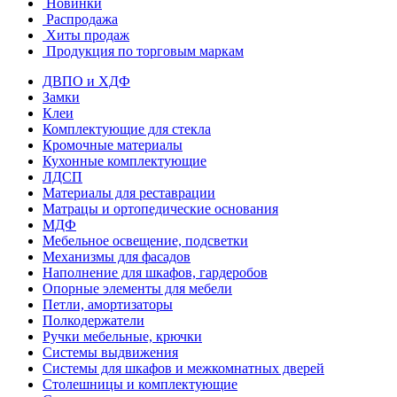
Новинки
Распродажа
Хиты продаж
Продукция по торговым маркам
ДВПО и ХДФ
Замки
Клеи
Комплектующие для стекла
Кромочные материалы
Кухонные комплектующие
ЛДСП
Материалы для реставрации
Матрацы и ортопедические основания
МДФ
Мебельное освещение, подсветки
Механизмы для фасадов
Наполнение для шкафов, гардеробов
Опорные элементы для мебели
Петли, амортизаторы
Полкодержатели
Ручки мебельные, крючки
Системы выдвижения
Системы для шкафов и межкомнатных дверей
Столешницы и комплектующие