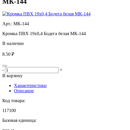
МК-144
Aрт.: МК-144
Кромка ПВХ 19х0,4 Бодега белая МК-144
В наличии
8.50 ₽
-
+
В корзину
Характеристики
Описание
Код товара:
117100
Базовая единица: