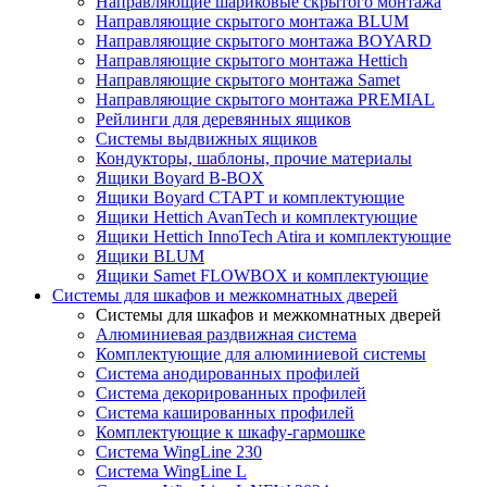
Направляющие шариковые скрытого монтажа
Направляющие скрытого монтажа BLUM
Направляющие скрытого монтажа BOYARD
Направляющие скрытого монтажа Hettich
Направляющие скрытого монтажа Samet
Направляющие скрытого монтажа PREMIAL
Рейлинги для деревянных ящиков
Системы выдвижных ящиков
Кондукторы, шаблоны, прочие материалы
Ящики Boyard B-BOX
Ящики Boyard СТАРТ и комплектующие
Ящики Hettich AvanTech и комплектующие
Ящики Hettich InnoTech Atira и комплектующие
Ящики BLUM
Ящики Samet FLOWBOX и комплектующие
Системы для шкафов и межкомнатных дверей
Системы для шкафов и межкомнатных дверей
Алюминиевая раздвижная система
Комплектующие для алюминиевой системы
Система анодированных профилей
Система декорированных профилей
Система кашированных профилей
Комплектующие к шкафу-гармошке
Система WingLine 230
Система WingLine L