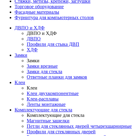
Стяжки, метизы, крепежи, заглушки
Торговое оборудование
Фасадные материалы
Фурнитура для компьютерных столов
ДВПО и ХДФ
ДВПО и ХДФ
ДВПО
Профили для стыка ДВП
ХДФ
Замки
Замки
Замки врезные
Замки для стекла
Ответные планки для замков
Клеи
Клеи
Клеи двухкомпонентные
Клеи-расплавы
Ленты монтажные
Комплектующие для стекла
Комплектующие для стекла
Магнитные защелки
Петли для стеклянных дверей четырехшарнирные
Профили для стеклянных дверей