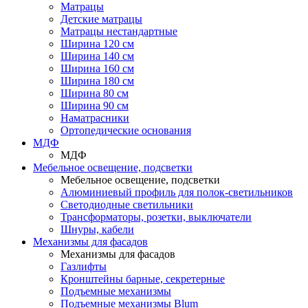
Матрацы
Детские матрацы
Матрацы нестандартные
Ширина 120 см
Ширина 140 см
Ширина 160 см
Ширина 180 см
Ширина 80 см
Ширина 90 см
Наматрасники
Ортопедические основания
МДФ
МДФ
Мебельное освещение, подсветки
Мебельное освещение, подсветки
Алюминиевый профиль для полок-светильников
Светодиодные светильники
Трансформаторы, розетки, выключатели
Шнуры, кабели
Механизмы для фасадов
Механизмы для фасадов
Газлифты
Кронштейны барные, секретерные
Подъемные механизмы
Подъемные механизмы Blum