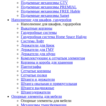
Подъемные механизмы GTV
Подъемные механизмы PREMIAL
Подъемные механизмы FREE Hafele
Подъемные механизмы Samet
Наполнение для шкафов, гардеробов
Наполнение для шкафов, гардеробов
Выкатные корзины
Гардеробные системы
Гардеробная система Home Space Найди
Система Лофт
Держатели для брюк
Держатели для ГМУ
Держатели для обуви
Комплектующие к сетчатым элементам
Корзины и короба для хранения
Пантографы
Сетчатые корзины
Сетчатые полки
Штанги и держатели
Штанга овальная и прямоугольная
Штанги выдвижные
Штангодержатели
Опорные элементы для мебели
Опорные элементы для мебели
Механизмы трансформации