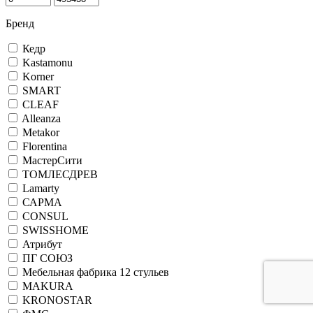
Бренд
Кедр
Kastamonu
Korner
SMART
CLEAF
Alleanza
Metakor
Florentina
МастерСити
ТОМЛЕСДРЕВ
Lamarty
САРМА
CONSUL
SWISSHOME
Атрибут
ПГ СОЮЗ
Мебельная фабрика 12 стульев
MAKURA
KRONOSTAR