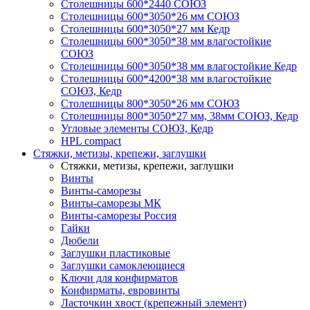
Столешницы 600*2440 СОЮЗ
Столешницы 600*3050*26 мм СОЮЗ
Столешницы 600*3050*27 мм Кедр
Столешницы 600*3050*38 мм влагостойкие
СОЮЗ
Столешницы 600*3050*38 мм влагостойкие Кедр
Столешницы 600*4200*38 мм влагостойкие
СОЮЗ, Кедр
Столешницы 800*3050*26 мм СОЮЗ
Столешницы 800*3050*27 мм, 38мм СОЮЗ, Кедр
Угловые элементы СОЮЗ, Кедр
HPL compact
Стяжки, метизы, крепежи, заглушки
Стяжки, метизы, крепежи, заглушки
Винты
Винты-саморезы
Винты-саморезы МК
Винты-саморезы Россия
Гайки
Дюбели
Заглушки пластиковые
Заглушки самоклеющиеся
Ключи для конфирматов
Конфирматы, евровинты
Ласточкин хвост (крепежный элемент)