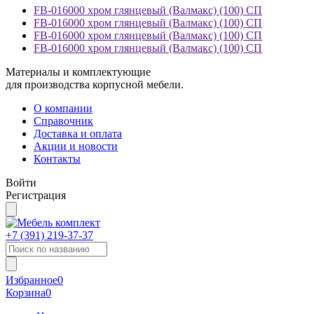
FB-016000 хром глянцевый (Валмакс) (100) СП
FB-016000 хром глянцевый (Валмакс) (100) СП
FB-016000 хром глянцевый (Валмакс) (100) СП
FB-016000 хром глянцевый (Валмакс) (100) СП
Материалы и комплектующие
для производства корпусной мебели.
О компании
Справочник
Доставка и оплата
Акции и новости
Контакты
Войти
Регистрация
+7 (391)
219-37-37
Избранное
0
Корзина
0