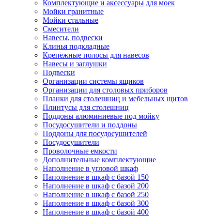
Комплектующие и аксессуары для моек
Мойки гранитные
Мойки стальные
Смесители
Навесы, подвески
Клинья подкладные
Крепежные полосы для навесов
Навесы и заглушки
Подвески
Организации системы ящиков
Организации для столовых приборов
Планки для столешниц и мебельных щитов
Плинтусы для столешниц
Поддоны алюминиевые под мойку
Посудосушители и поддоны
Поддоны для посудосушителей
Посудосушители
Проволочные емкости
Дополнительные комплектующие
Наполнение в угловой шкаф
Наполнение в шкаф с базой 150
Наполнение в шкаф с базой 200
Наполнение в шкаф с базой 250
Наполнение в шкаф с базой 300
Наполнение в шкаф с базой 400