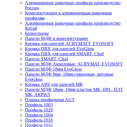
Алюминиевые рамочные профили производство
России
Комплектующие к алюминиевым рамочным
профилям
Алюминиевые рамочные профили производство
Китай
Балюстрады
Панели МДФ и комплектующие
Кромка для панелей ACRYMATT, EVOSOFT
Кромка ПВХ для панелей EvoGloss
Кромка ПВХ для панелей SMART, Cleaf
Панели SMART, Cleaf
Панели МДФ Акриловые, ACRYMAT, EVOSOFT
Панели МДФ 18мм EvoGloss
Панели МДФ 8мм, 10мм глянцевые, матовые
EvoGloss
Кромка ABS для панелей МК
Панели МДФ 18мм, 19мм пластик МК, HPL, ПЭТ
МК, АКРИЛ
Планка профильная AGT
Профиль 1003
Профиль 1029
Профиль 1004
Профиль 1018
Профиль 1032