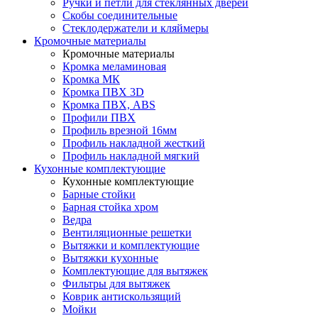
Ручки и петли для стеклянных дверей
Скобы соединительные
Стеклодержатели и кляймеры
Кромочные материалы
Кромочные материалы
Кромка меламиновая
Кромка МК
Кромка ПВХ 3D
Кромка ПВХ, ABS
Профили ПВХ
Профиль врезной 16мм
Профиль накладной жесткий
Профиль накладной мягкий
Кухонные комплектующие
Кухонные комплектующие
Барные стойки
Барная стойка хром
Ведра
Вентиляционные решетки
Вытяжки и комплектующие
Вытяжки кухонные
Комплектующие для вытяжек
Фильтры для вытяжек
Коврик антискользящий
Мойки