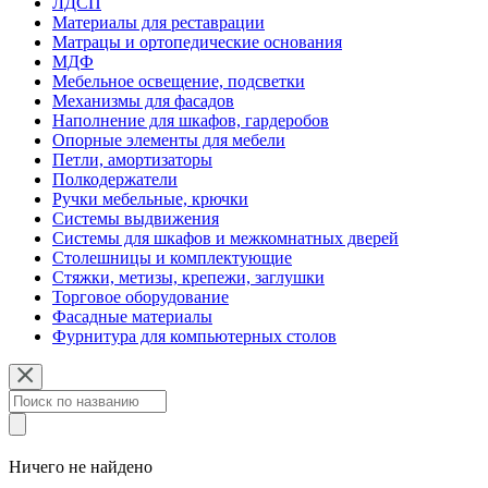
ЛДСП
Материалы для реставрации
Матрацы и ортопедические основания
МДФ
Мебельное освещение, подсветки
Механизмы для фасадов
Наполнение для шкафов, гардеробов
Опорные элементы для мебели
Петли, амортизаторы
Полкодержатели
Ручки мебельные, крючки
Системы выдвижения
Системы для шкафов и межкомнатных дверей
Столешницы и комплектующие
Стяжки, метизы, крепежи, заглушки
Торговое оборудование
Фасадные материалы
Фурнитура для компьютерных столов
Ничего не найдено