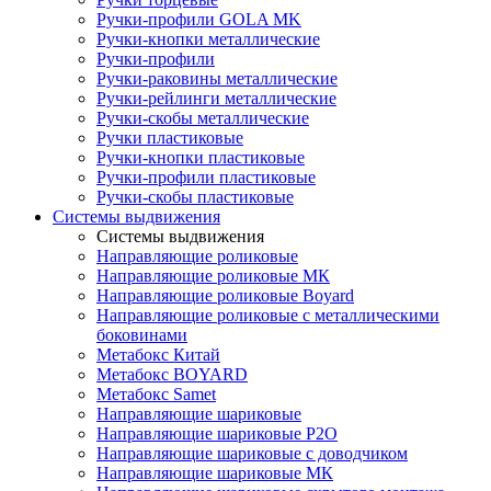
Ручки-профили GOLA MK
Ручки-кнопки металлические
Ручки-профили
Ручки-раковины металлические
Ручки-рейлинги металлические
Ручки-скобы металлические
Ручки пластиковые
Ручки-кнопки пластиковые
Ручки-профили пластиковые
Ручки-скобы пластиковые
Системы выдвижения
Системы выдвижения
Направляющие роликовые
Направляющие роликовые МК
Направляющие роликовые Boyard
Направляющие роликовые с металлическими
боковинами
Метабокс Китай
Метабокс BOYARD
Метабокс Samet
Направляющие шариковые
Направляющие шариковые P2O
Направляющие шариковые с доводчиком
Направляющие шариковые МК