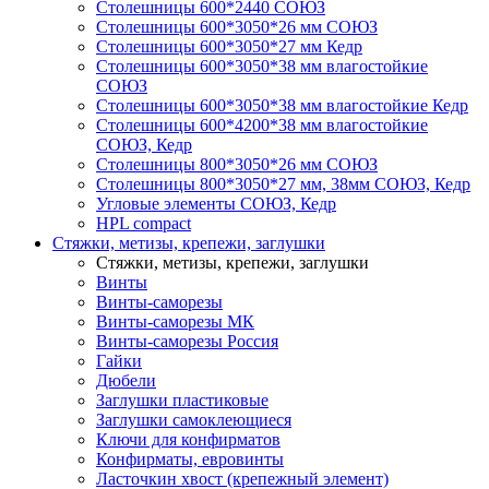
Столешницы 600*2440 СОЮЗ
Столешницы 600*3050*26 мм СОЮЗ
Столешницы 600*3050*27 мм Кедр
Столешницы 600*3050*38 мм влагостойкие
СОЮЗ
Столешницы 600*3050*38 мм влагостойкие Кедр
Столешницы 600*4200*38 мм влагостойкие
СОЮЗ, Кедр
Столешницы 800*3050*26 мм СОЮЗ
Столешницы 800*3050*27 мм, 38мм СОЮЗ, Кедр
Угловые элементы СОЮЗ, Кедр
HPL compact
Стяжки, метизы, крепежи, заглушки
Стяжки, метизы, крепежи, заглушки
Винты
Винты-саморезы
Винты-саморезы МК
Винты-саморезы Россия
Гайки
Дюбели
Заглушки пластиковые
Заглушки самоклеющиеся
Ключи для конфирматов
Конфирматы, евровинты
Ласточкин хвост (крепежный элемент)