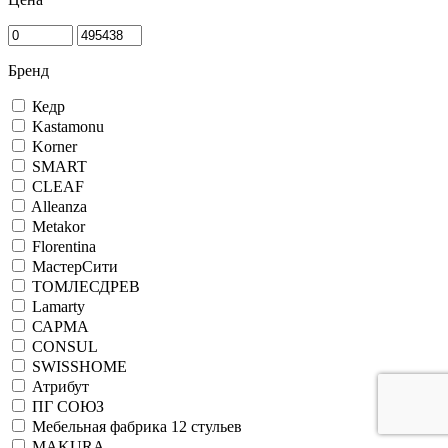
Бренд
Кедр
Kastamonu
Korner
SMART
CLEAF
Alleanza
Metakor
Florentina
МастерСити
ТОМЛЕСДРЕВ
Lamarty
САРМА
CONSUL
SWISSHOME
Атрибут
ПГ СОЮЗ
Мебельная фабрика 12 стульев
MAKURA