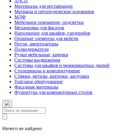
ЛДСП
Материалы для реставрации
Матрацы и ортопедические основания
МДФ
Мебельное освещение, подсветки
Механизмы для фасадов
Наполнение для шкафов, гардеробов
Опорные элементы для мебели
Петли, амортизаторы
Полкодержатели
Ручки мебельные, крючки
Системы выдвижения
Системы для шкафов и межкомнатных дверей
Столешницы и комплектующие
Стяжки, метизы, крепежи, заглушки
Торговое оборудование
Фасадные материалы
Фурнитура для компьютерных столов
Ничего не найдено