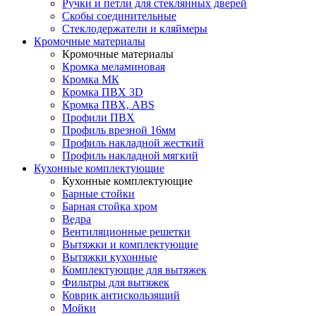
Ручки и петли для стеклянных дверей
Скобы соединительные
Стеклодержатели и кляймеры
Кромочные материалы
Кромочные материалы
Кромка меламиновая
Кромка МК
Кромка ПВХ 3D
Кромка ПВХ, ABS
Профили ПВХ
Профиль врезной 16мм
Профиль накладной жесткий
Профиль накладной мягкий
Кухонные комплектующие
Кухонные комплектующие
Барные стойки
Барная стойка хром
Ведра
Вентиляционные решетки
Вытяжки и комплектующие
Вытяжки кухонные
Комплектующие для вытяжек
Фильтры для вытяжек
Коврик антискользящий
Мойки