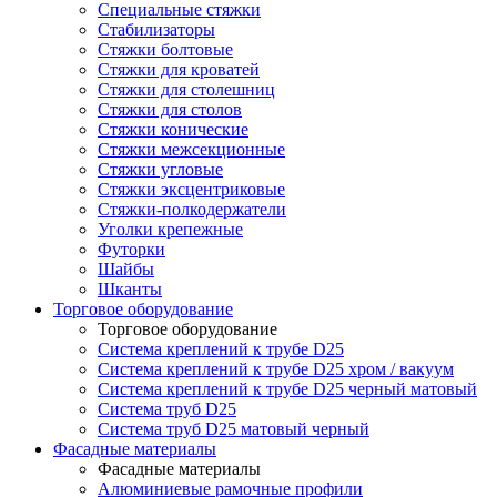
Специальные стяжки
Стабилизаторы
Стяжки болтовые
Стяжки для кроватей
Стяжки для столешниц
Стяжки для столов
Стяжки конические
Стяжки межсекционные
Стяжки угловые
Стяжки эксцентриковые
Стяжки-полкодержатели
Уголки крепежные
Футорки
Шайбы
Шканты
Торговое оборудование
Торговое оборудование
Система креплений к трубе D25
Система креплений к трубе D25 хром / вакуум
Система креплений к трубе D25 черный матовый
Система труб D25
Система труб D25 матовый черный
Фасадные материалы
Фасадные материалы
Алюминиевые рамочные профили