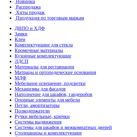
Новинки
Распродажа
Хиты продаж
Продукция по торговым маркам
ДВПО и ХДФ
Замки
Клеи
Комплектующие для стекла
Кромочные материалы
Кухонные комплектующие
ЛДСП
Материалы для реставрации
Матрацы и ортопедические основания
МДФ
Мебельное освещение, подсветки
Механизмы для фасадов
Наполнение для шкафов, гардеробов
Опорные элементы для мебели
Петли, амортизаторы
Полкодержатели
Ручки мебельные, крючки
Системы выдвижения
Системы для шкафов и межкомнатных дверей
Столешницы и комплектующие