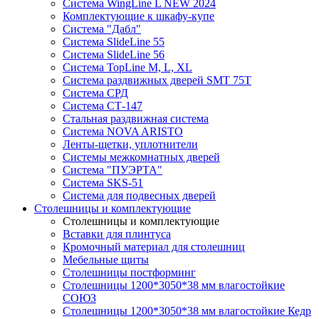
Система WingLine L NEW 2024
Комплектующие к шкафу-купе
Система "Дабл"
Система SlideLine 55
Система SlideLine 56
Система TopLine M, L, XL
Система раздвижных дверей SMT 75T
Система СРД
Система СТ-147
Стальная раздвижная система
Система NOVA ARISTO
Ленты-щетки, уплотнители
Системы межкомнатных дверей
Система "ПУЭРТА"
Система SKS-51
Система для подвесных дверей
Столешницы и комплектующие
Столешницы и комплектующие
Вставки для плинтуса
Кромочный материал для столешниц
Мебельные щиты
Столешницы постформинг
Столешницы 1200*3050*38 мм влагостойкие
СОЮЗ
Столешницы 1200*3050*38 мм влагостойкие Кедр