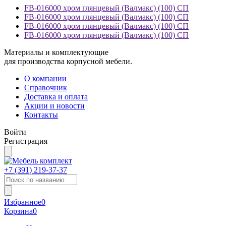
FB-016000 хром глянцевый (Валмакс) (100) СП
FB-016000 хром глянцевый (Валмакс) (100) СП
FB-016000 хром глянцевый (Валмакс) (100) СП
FB-016000 хром глянцевый (Валмакс) (100) СП
Материалы и комплектующие
для производства корпусной мебели.
О компании
Справочник
Доставка и оплата
Акции и новости
Контакты
Войти
Регистрация
+7 (391)
219-37-37
Избранное
0
Корзина
0