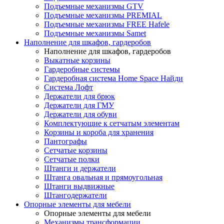
Подъемные механизмы GTV
Подъемные механизмы PREMIAL
Подъемные механизмы FREE Hafele
Подъемные механизмы Samet
Наполнение для шкафов, гардеробов
Наполнение для шкафов, гардеробов
Выкатные корзины
Гардеробные системы
Гардеробная система Home Space Найди
Система Лофт
Держатели для брюк
Держатели для ГМУ
Держатели для обуви
Комплектующие к сетчатым элементам
Корзины и короба для хранения
Пантографы
Сетчатые корзины
Сетчатые полки
Штанги и держатели
Штанга овальная и прямоугольная
Штанги выдвижные
Штангодержатели
Опорные элементы для мебели
Опорные элементы для мебели
Механизмы трансформации