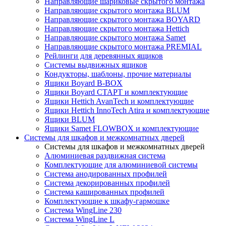
Направляющие шариковые скрытого монтажа
Направляющие скрытого монтажа BLUM
Направляющие скрытого монтажа BOYARD
Направляющие скрытого монтажа Hettich
Направляющие скрытого монтажа Samet
Направляющие скрытого монтажа PREMIAL
Рейлинги для деревянных ящиков
Системы выдвижных ящиков
Кондукторы, шаблоны, прочие материалы
Ящики Boyard B-BOX
Ящики Boyard СТАРТ и комплектующие
Ящики Hettich AvanTech и комплектующие
Ящики Hettich InnoTech Atira и комплектующие
Ящики BLUM
Ящики Samet FLOWBOX и комплектующие
Системы для шкафов и межкомнатных дверей
Системы для шкафов и межкомнатных дверей
Алюминиевая раздвижная система
Комплектующие для алюминиевой системы
Система анодированных профилей
Система декорированных профилей
Система кашированных профилей
Комплектующие к шкафу-гармошке
Система WingLine 230
Система WingLine L