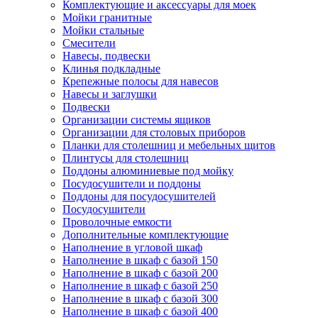
Комплектующие и аксессуары для моек
Мойки гранитные
Мойки стальные
Смесители
Навесы, подвески
Клинья подкладные
Крепежные полосы для навесов
Навесы и заглушки
Подвески
Организации системы ящиков
Организации для столовых приборов
Планки для столешниц и мебельных щитов
Плинтусы для столешниц
Поддоны алюминиевые под мойку
Посудосушители и поддоны
Поддоны для посудосушителей
Посудосушители
Проволочные емкости
Дополнительные комплектующие
Наполнение в угловой шкаф
Наполнение в шкаф с базой 150
Наполнение в шкаф с базой 200
Наполнение в шкаф с базой 250
Наполнение в шкаф с базой 300
Наполнение в шкаф с базой 400