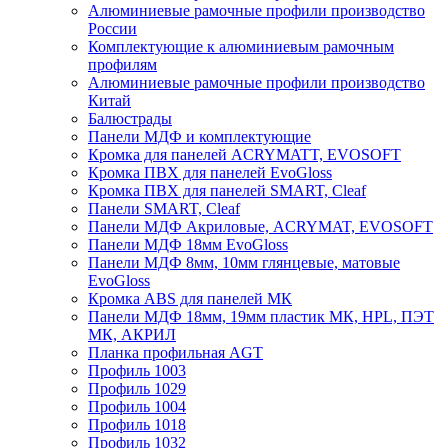
Алюминиевые рамочные профили производство
России
Комплектующие к алюминиевым рамочным
профилям
Алюминиевые рамочные профили производство
Китай
Балюстрады
Панели МДФ и комплектующие
Кромка для панелей ACRYMATT, EVOSOFT
Кромка ПВХ для панелей EvoGloss
Кромка ПВХ для панелей SMART, Cleaf
Панели SMART, Cleaf
Панели МДФ Акриловые, ACRYMAT, EVOSOFT
Панели МДФ 18мм EvoGloss
Панели МДФ 8мм, 10мм глянцевые, матовые
EvoGloss
Кромка ABS для панелей МК
Панели МДФ 18мм, 19мм пластик МК, HPL, ПЭТ
МК, АКРИЛ
Планка профильная AGT
Профиль 1003
Профиль 1029
Профиль 1004
Профиль 1018
Профиль 1032