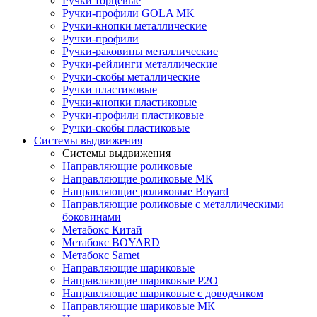
Ручки торцевые
Ручки-профили GOLA MK
Ручки-кнопки металлические
Ручки-профили
Ручки-раковины металлические
Ручки-рейлинги металлические
Ручки-скобы металлические
Ручки пластиковые
Ручки-кнопки пластиковые
Ручки-профили пластиковые
Ручки-скобы пластиковые
Системы выдвижения
Системы выдвижения
Направляющие роликовые
Направляющие роликовые МК
Направляющие роликовые Boyard
Направляющие роликовые с металлическими
боковинами
Метабокс Китай
Метабокс BOYARD
Метабокс Samet
Направляющие шариковые
Направляющие шариковые P2O
Направляющие шариковые с доводчиком
Направляющие шариковые МК