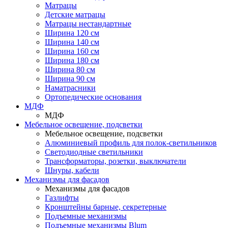
Матрацы
Детские матрацы
Матрацы нестандартные
Ширина 120 см
Ширина 140 см
Ширина 160 см
Ширина 180 см
Ширина 80 см
Ширина 90 см
Наматрасники
Ортопедические основания
МДФ
МДФ
Мебельное освещение, подсветки
Мебельное освещение, подсветки
Алюминиевый профиль для полок-светильников
Светодиодные светильники
Трансформаторы, розетки, выключатели
Шнуры, кабели
Механизмы для фасадов
Механизмы для фасадов
Газлифты
Кронштейны барные, секретерные
Подъемные механизмы
Подъемные механизмы Blum