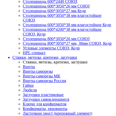
Столешницы 600*2440 СОЮЗ
Столешницы 600*3050*26 мм СОЮЗ
Столешницы 600*3050*27 мм Кедр
Столешницы 600*3050*38 мм влагостойкие
СОЮЗ
Столешницы 600*3050*38 мм влагостойкие Кедр
Столешницы 600*4200*38 мм влагостойкие
СОЮЗ, Кедр
Столешницы 800*3050*26 мм СОЮЗ
Столешницы 800*3050*27 мм, 38мм СОЮЗ, Кедр
Угловые элементы СОЮЗ, Кедр
HPL compact
Стяжки, метизы, крепежи, заглушки
Стяжки, метизы, крепежи, заглушки
Винты
Винты-саморезы
Винты-саморезы МК
Винты-саморезы Россия
Гайки
Дюбели
Заглушки пластиковые
Заглушки самоклеющиеся
Ключи для конфирматов
Конфирматы, евровинты
Ласточкин хвост (крепежный элемент)