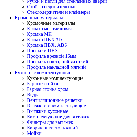
Ручки и петли для стеклянных дверей
Скобы соединительные
Стеклодержатели и кляймеры
Кромочные материалы
Кромочные материалы
Кромка меламиновая
Кромка МК
Кромка ПВХ 3D
Кромка ПВХ, ABS
Профили ПВХ
Профиль врезной 16мм
Профиль накладной жесткий
Профиль накладной мягкий
Кухонные комплектующие
Кухонные комплектующие
Барные стойки
Барная стойка хром
Ведра
Вентиляционные решетки
Вытяжки и комплектующие
Вытяжки кухонные
Комплектующие для вытяжек
Фильтры для вытяжек
Коврик антискользящий
Мойки