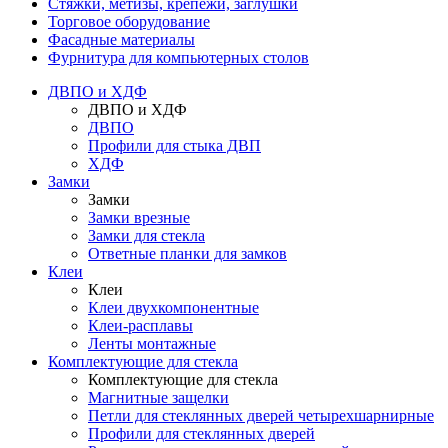
Стяжки, метизы, крепежи, заглушки
Торговое оборудование
Фасадные материалы
Фурнитура для компьютерных столов
ДВПО и ХДФ
ДВПО и ХДФ
ДВПО
Профили для стыка ДВП
ХДФ
Замки
Замки
Замки врезные
Замки для стекла
Ответные планки для замков
Клеи
Клеи
Клеи двухкомпонентные
Клеи-расплавы
Ленты монтажные
Комплектующие для стекла
Комплектующие для стекла
Магнитные защелки
Петли для стеклянных дверей четырехшарнирные
Профили для стеклянных дверей