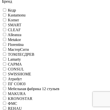
Бренд
Кедр
Kastamonu
Korner
SMART
CLEAF
Alleanza
Metakor
Florentina
МастерСити
ТОМЛЕСДРЕВ
Lamarty
САРМА
CONSUL
SWISSHOME
Атрибут
ПГ СОЮЗ
Мебельная фабрика 12 стульев
MAKURA
KRONOSTAR
ФМС
REHAU