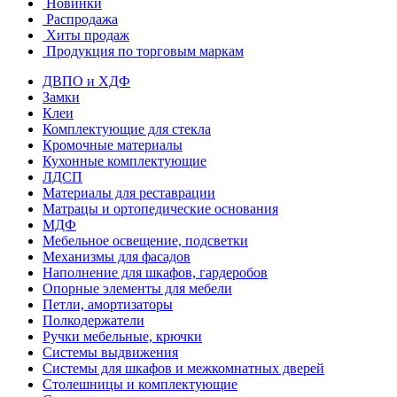
Новинки
Распродажа
Хиты продаж
Продукция по торговым маркам
ДВПО и ХДФ
Замки
Клеи
Комплектующие для стекла
Кромочные материалы
Кухонные комплектующие
ЛДСП
Материалы для реставрации
Матрацы и ортопедические основания
МДФ
Мебельное освещение, подсветки
Механизмы для фасадов
Наполнение для шкафов, гардеробов
Опорные элементы для мебели
Петли, амортизаторы
Полкодержатели
Ручки мебельные, крючки
Системы выдвижения
Системы для шкафов и межкомнатных дверей
Столешницы и комплектующие