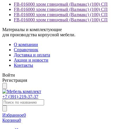
FB-016000 хром глянцевый (Валмакс) (100) СП
FB-016000 хром глянцевый (Валмакс) (100) СП
FB-016000 хром глянцевый (Валмакс) (100) СП
FB-016000 хром глянцевый (Валмакс) (100) СП
Материалы и комплектующие
для производства корпусной мебели.
О компании
Справочник
Доставка и оплата
Акции и новости
Контакты
Войти
Регистрация
+7 (391)
219-37-37
Избранное
0
Корзина
0