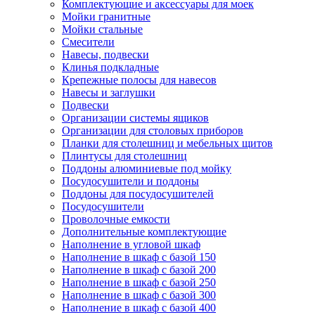
Комплектующие и аксессуары для моек
Мойки гранитные
Мойки стальные
Смесители
Навесы, подвески
Клинья подкладные
Крепежные полосы для навесов
Навесы и заглушки
Подвески
Организации системы ящиков
Организации для столовых приборов
Планки для столешниц и мебельных щитов
Плинтусы для столешниц
Поддоны алюминиевые под мойку
Посудосушители и поддоны
Поддоны для посудосушителей
Посудосушители
Проволочные емкости
Дополнительные комплектующие
Наполнение в угловой шкаф
Наполнение в шкаф с базой 150
Наполнение в шкаф с базой 200
Наполнение в шкаф с базой 250
Наполнение в шкаф с базой 300
Наполнение в шкаф с базой 400