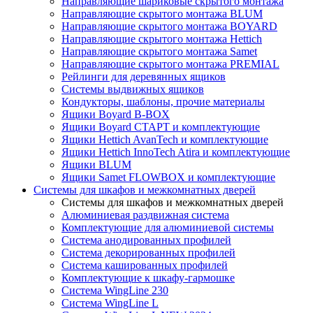
Направляющие шариковые скрытого монтажа
Направляющие скрытого монтажа BLUM
Направляющие скрытого монтажа BOYARD
Направляющие скрытого монтажа Hettich
Направляющие скрытого монтажа Samet
Направляющие скрытого монтажа PREMIAL
Рейлинги для деревянных ящиков
Системы выдвижных ящиков
Кондукторы, шаблоны, прочие материалы
Ящики Boyard B-BOX
Ящики Boyard СТАРТ и комплектующие
Ящики Hettich AvanTech и комплектующие
Ящики Hettich InnoTech Atira и комплектующие
Ящики BLUM
Ящики Samet FLOWBOX и комплектующие
Системы для шкафов и межкомнатных дверей
Системы для шкафов и межкомнатных дверей
Алюминиевая раздвижная система
Комплектующие для алюминиевой системы
Система анодированных профилей
Система декорированных профилей
Система кашированных профилей
Комплектующие к шкафу-гармошке
Система WingLine 230
Система WingLine L