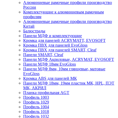
Алюминиевые рамочные профили производство
России
Комплектующие к алюминиевым рамочным
профилям
Алюминиевые рамочные профили производство
Китай
Балюстрады
Панели МДФ и комплектующие
Кромка для панелей ACRYMATT, EVOSOFT
Кромка ПВХ для панелей EvoGloss
Кромка ПВХ для панелей SMART, Cleaf
Панели SMART, Cleaf
Панели МДФ Акриловые, ACRYMAT, EVOSOFT
Панели МДФ 18мм EvoGloss
Панели МДФ 8мм, 10мм глянцевые, матовые
EvoGloss
Кромка ABS для панелей МК
Панели МДФ 18мм, 19мм пластик МК, HPL, ПЭТ
МК, АКРИЛ
Планка профильная AGT
Профиль 1003
Профиль 1029
Профиль 1004
Профиль 1018
Профиль 1032