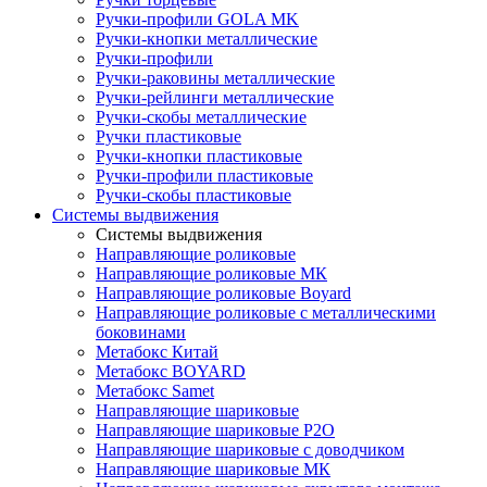
Ручки-профили GOLA MK
Ручки-кнопки металлические
Ручки-профили
Ручки-раковины металлические
Ручки-рейлинги металлические
Ручки-скобы металлические
Ручки пластиковые
Ручки-кнопки пластиковые
Ручки-профили пластиковые
Ручки-скобы пластиковые
Системы выдвижения
Системы выдвижения
Направляющие роликовые
Направляющие роликовые МК
Направляющие роликовые Boyard
Направляющие роликовые с металлическими
боковинами
Метабокс Китай
Метабокс BOYARD
Метабокс Samet
Направляющие шариковые
Направляющие шариковые P2O
Направляющие шариковые с доводчиком
Направляющие шариковые МК