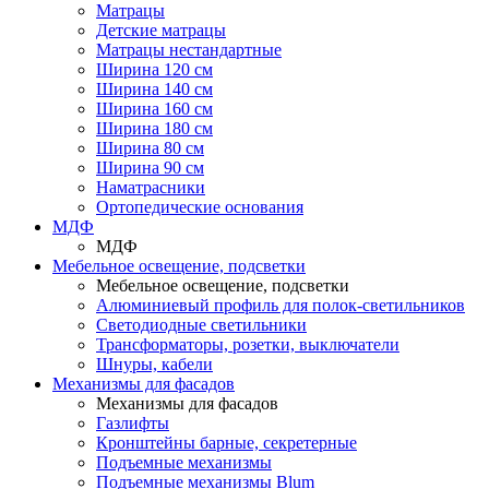
Матрацы
Детские матрацы
Матрацы нестандартные
Ширина 120 см
Ширина 140 см
Ширина 160 см
Ширина 180 см
Ширина 80 см
Ширина 90 см
Наматрасники
Ортопедические основания
МДФ
МДФ
Мебельное освещение, подсветки
Мебельное освещение, подсветки
Алюминиевый профиль для полок-светильников
Светодиодные светильники
Трансформаторы, розетки, выключатели
Шнуры, кабели
Механизмы для фасадов
Механизмы для фасадов
Газлифты
Кронштейны барные, секретерные
Подъемные механизмы
Подъемные механизмы Blum