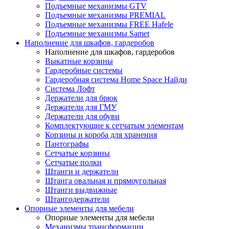
Подъемные механизмы GTV
Подъемные механизмы PREMIAL
Подъемные механизмы FREE Hafele
Подъемные механизмы Samet
Наполнение для шкафов, гардеробов
Наполнение для шкафов, гардеробов
Выкатные корзины
Гардеробные системы
Гардеробная система Home Space Найди
Система Лофт
Держатели для брюк
Держатели для ГМУ
Держатели для обуви
Комплектующие к сетчатым элементам
Корзины и короба для хранения
Пантографы
Сетчатые корзины
Сетчатые полки
Штанги и держатели
Штанга овальная и прямоугольная
Штанги выдвижные
Штангодержатели
Опорные элементы для мебели
Опорные элементы для мебели
Механизмы трансформации