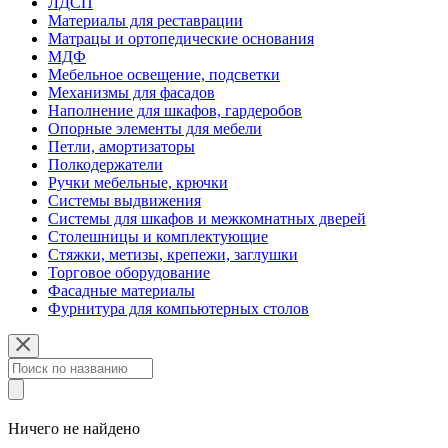
ЛДСП
Материалы для реставрации
Матрацы и ортопедические основания
МДФ
Мебельное освещение, подсветки
Механизмы для фасадов
Наполнение для шкафов, гардеробов
Опорные элементы для мебели
Петли, амортизаторы
Полкодержатели
Ручки мебельные, крючки
Системы выдвижения
Системы для шкафов и межкомнатных дверей
Столешницы и комплектующие
Стяжки, метизы, крепежи, заглушки
Торговое оборудование
Фасадные материалы
Фурнитура для компьютерных столов
Ничего не найдено