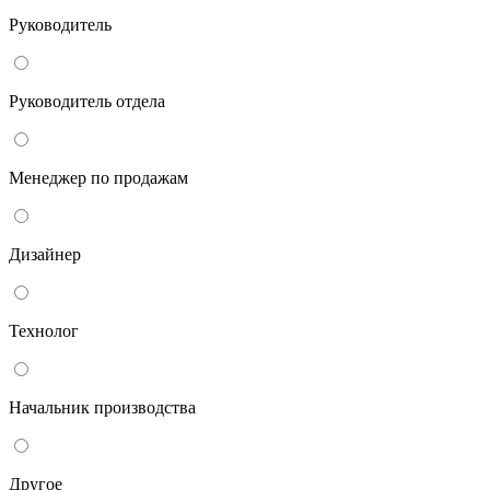
Руководитель
Руководитель отдела
Менеджер по продажам
Дизайнер
Технолог
Начальник производства
Другое