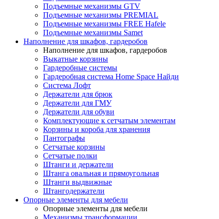
Подъемные механизмы GTV
Подъемные механизмы PREMIAL
Подъемные механизмы FREE Hafele
Подъемные механизмы Samet
Наполнение для шкафов, гардеробов
Наполнение для шкафов, гардеробов
Выкатные корзины
Гардеробные системы
Гардеробная система Home Space Найди
Система Лофт
Держатели для брюк
Держатели для ГМУ
Держатели для обуви
Комплектующие к сетчатым элементам
Корзины и короба для хранения
Пантографы
Сетчатые корзины
Сетчатые полки
Штанги и держатели
Штанга овальная и прямоугольная
Штанги выдвижные
Штангодержатели
Опорные элементы для мебели
Опорные элементы для мебели
Механизмы трансформации