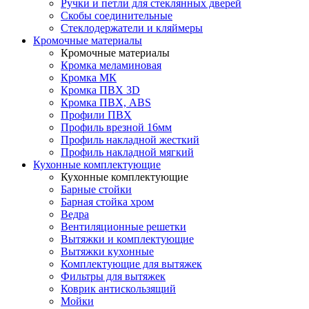
Ручки и петли для стеклянных дверей
Скобы соединительные
Стеклодержатели и кляймеры
Кромочные материалы
Кромочные материалы
Кромка меламиновая
Кромка МК
Кромка ПВХ 3D
Кромка ПВХ, ABS
Профили ПВХ
Профиль врезной 16мм
Профиль накладной жесткий
Профиль накладной мягкий
Кухонные комплектующие
Кухонные комплектующие
Барные стойки
Барная стойка хром
Ведра
Вентиляционные решетки
Вытяжки и комплектующие
Вытяжки кухонные
Комплектующие для вытяжек
Фильтры для вытяжек
Коврик антискользящий
Мойки