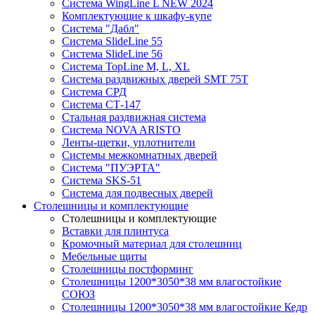
Система WingLine L NEW 2024
Комплектующие к шкафу-купе
Система "Дабл"
Система SlideLine 55
Система SlideLine 56
Система TopLine M, L, XL
Система раздвижных дверей SMT 75T
Система СРД
Система СТ-147
Стальная раздвижная система
Система NOVA ARISTO
Ленты-щетки, уплотнители
Системы межкомнатных дверей
Система "ПУЭРТА"
Система SKS-51
Система для подвесных дверей
Столешницы и комплектующие
Столешницы и комплектующие
Вставки для плинтуса
Кромочный материал для столешниц
Мебельные щиты
Столешницы постформинг
Столешницы 1200*3050*38 мм влагостойкие
СОЮЗ
Столешницы 1200*3050*38 мм влагостойкие Кедр