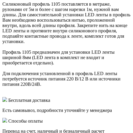
Силиконовый профиль 1105 поставляется в метраже,
рулонами от 5м и более с шагом нарезки 1м, нужной вам
длины. Для самостоятельной установки LED ленты в профиль
Вам необходимо воспользоваться нитью, проложенной
внутри, вдоль всей длины профиля. Закрепите нить на конце
LED ленты и протяните внутри силиконового профиля,
подпаяйте контактные провода к ленте, комплект готов для
установки.
Профиль 1105 предназначен для установки LED ленты
шириной 8мм (LED лента в комплект не входит и
приобретается отдельно).
Для подключения установленной в профиль LED ленты
потребуется источник питания 220 В/12 В или источники
питания 220В/24В.
Бесплатная доставка
Есть самовывоз, подробности уточняйте у менеджера
Способы оплаты
Перевод на счет, наличный и безналичный расчет