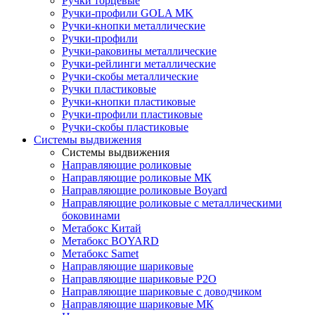
Ручки торцевые
Ручки-профили GOLA MK
Ручки-кнопки металлические
Ручки-профили
Ручки-раковины металлические
Ручки-рейлинги металлические
Ручки-скобы металлические
Ручки пластиковые
Ручки-кнопки пластиковые
Ручки-профили пластиковые
Ручки-скобы пластиковые
Системы выдвижения
Системы выдвижения
Направляющие роликовые
Направляющие роликовые МК
Направляющие роликовые Boyard
Направляющие роликовые с металлическими
боковинами
Метабокс Китай
Метабокс BOYARD
Метабокс Samet
Направляющие шариковые
Направляющие шариковые P2O
Направляющие шариковые с доводчиком
Направляющие шариковые МК