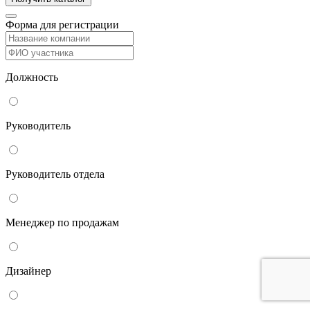
Форма для регистрации
Должность
Руководитель
Руководитель отдела
Менеджер по продажам
Дизайнер