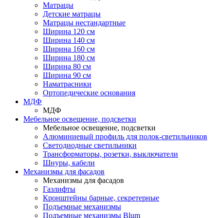
Матрацы
Детские матрацы
Матрацы нестандартные
Ширина 120 см
Ширина 140 см
Ширина 160 см
Ширина 180 см
Ширина 80 см
Ширина 90 см
Наматрасники
Ортопедические основания
МДФ
МДФ
Мебельное освещение, подсветки
Мебельное освещение, подсветки
Алюминиевый профиль для полок-светильников
Светодиодные светильники
Трансформаторы, розетки, выключатели
Шнуры, кабели
Механизмы для фасадов
Механизмы для фасадов
Газлифты
Кронштейны барные, секретерные
Подъемные механизмы
Подъемные механизмы Blum