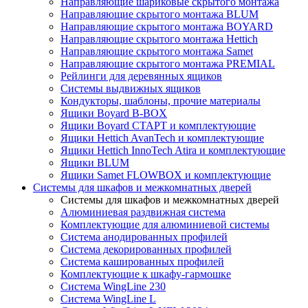
Направляющие шариковые скрытого монтажа
Направляющие скрытого монтажа BLUM
Направляющие скрытого монтажа BOYARD
Направляющие скрытого монтажа Hettich
Направляющие скрытого монтажа Samet
Направляющие скрытого монтажа PREMIAL
Рейлинги для деревянных ящиков
Системы выдвижных ящиков
Кондукторы, шаблоны, прочие материалы
Ящики Boyard B-BOX
Ящики Boyard СТАРТ и комплектующие
Ящики Hettich AvanTech и комплектующие
Ящики Hettich InnoTech Atira и комплектующие
Ящики BLUM
Ящики Samet FLOWBOX и комплектующие
Системы для шкафов и межкомнатных дверей
Системы для шкафов и межкомнатных дверей
Алюминиевая раздвижная система
Комплектующие для алюминиевой системы
Система анодированных профилей
Система декорированных профилей
Система кашированных профилей
Комплектующие к шкафу-гармошке
Система WingLine 230
Система WingLine L