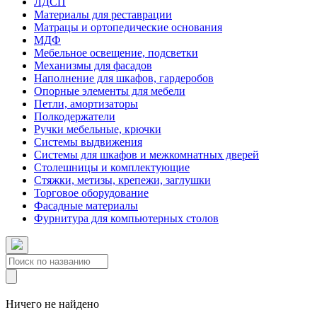
ЛДСП
Материалы для реставрации
Матрацы и ортопедические основания
МДФ
Мебельное освещение, подсветки
Механизмы для фасадов
Наполнение для шкафов, гардеробов
Опорные элементы для мебели
Петли, амортизаторы
Полкодержатели
Ручки мебельные, крючки
Системы выдвижения
Системы для шкафов и межкомнатных дверей
Столешницы и комплектующие
Стяжки, метизы, крепежи, заглушки
Торговое оборудование
Фасадные материалы
Фурнитура для компьютерных столов
Ничего не найдено