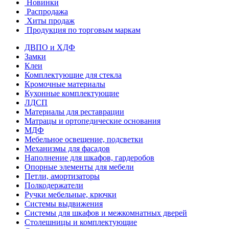
Новинки
Распродажа
Хиты продаж
Продукция по торговым маркам
ДВПО и ХДФ
Замки
Клеи
Комплектующие для стекла
Кромочные материалы
Кухонные комплектующие
ЛДСП
Материалы для реставрации
Матрацы и ортопедические основания
МДФ
Мебельное освещение, подсветки
Механизмы для фасадов
Наполнение для шкафов, гардеробов
Опорные элементы для мебели
Петли, амортизаторы
Полкодержатели
Ручки мебельные, крючки
Системы выдвижения
Системы для шкафов и межкомнатных дверей
Столешницы и комплектующие