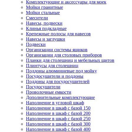
Комплектующие и аксессуары для моек
Мойки гранитные
Мойки стальные
Смесители
Навесы, подвески
Клинья подкладные
Крепежные полосы для навесов
Навесы и заглушки
Подвески
Организации системы ящиков
Организации для столовых приборов
Планки для столешниц и мебельных щитов
Плинтусы для столешниц
Поддоны алюминиевые под мойку
Посудосушители и поддоны
Поддоны для посудосушителей
Посудосушители
Проволочные емкости
Дополнительные комплектующие
Наполнение в угловой шкаф
Наполнение в шкаф с базой 150
Наполнение в шкаф с базой 200
Наполнение в шкаф с базой 250
Наполнение в шкаф с базой 300
Наполнение в шкаф с базой 400