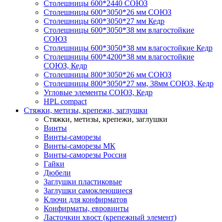
Столешницы 600*2440 СОЮЗ
Столешницы 600*3050*26 мм СОЮЗ
Столешницы 600*3050*27 мм Кедр
Столешницы 600*3050*38 мм влагостойкие
СОЮЗ
Столешницы 600*3050*38 мм влагостойкие Кедр
Столешницы 600*4200*38 мм влагостойкие
СОЮЗ, Кедр
Столешницы 800*3050*26 мм СОЮЗ
Столешницы 800*3050*27 мм, 38мм СОЮЗ, Кедр
Угловые элементы СОЮЗ, Кедр
HPL compact
Стяжки, метизы, крепежи, заглушки
Стяжки, метизы, крепежи, заглушки
Винты
Винты-саморезы
Винты-саморезы МК
Винты-саморезы Россия
Гайки
Дюбели
Заглушки пластиковые
Заглушки самоклеющиеся
Ключи для конфирматов
Конфирматы, евровинты
Ласточкин хвост (крепежный элемент)