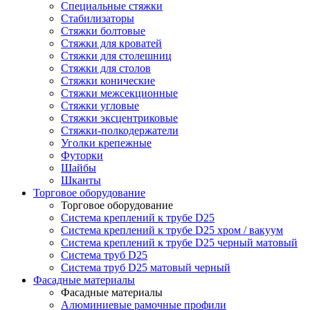
Специальные стяжки
Стабилизаторы
Стяжки болтовые
Стяжки для кроватей
Стяжки для столешниц
Стяжки для столов
Стяжки конические
Стяжки межсекционные
Стяжки угловые
Стяжки эксцентриковые
Стяжки-полкодержатели
Уголки крепежные
Футорки
Шайбы
Шканты
Торговое оборудование
Торговое оборудование
Система креплений к трубе D25
Система креплений к трубе D25 хром / вакуум
Система креплений к трубе D25 черный матовый
Система труб D25
Система труб D25 матовый черный
Фасадные материалы
Фасадные материалы
Алюминиевые рамочные профили