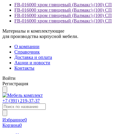
FB-016000 хром глянцевый (Валмакс) (100) СП
FB-016000 хром глянцевый (Валмакс) (100) СП
FB-016000 хром глянцевый (Валмакс) (100) СП
FB-016000 хром глянцевый (Валмакс) (100) СП
Материалы и комплектующие
для производства корпусной мебели.
О компании
Справочник
Доставка и оплата
Акции и новости
Контакты
Войти
Регистрация
+7 (391)
219-37-37
Избранное
0
Корзина
0