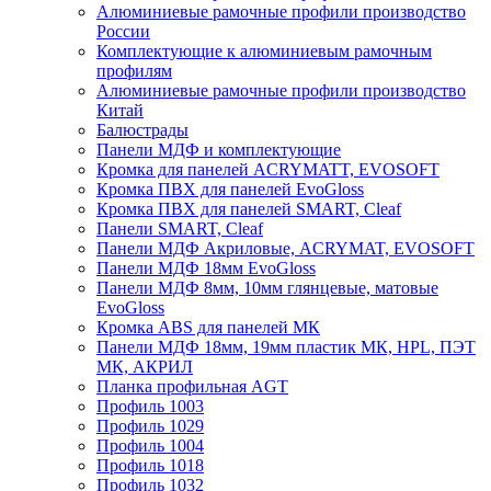
Алюминиевые рамочные профили производство
России
Комплектующие к алюминиевым рамочным
профилям
Алюминиевые рамочные профили производство
Китай
Балюстрады
Панели МДФ и комплектующие
Кромка для панелей ACRYMATT, EVOSOFT
Кромка ПВХ для панелей EvoGloss
Кромка ПВХ для панелей SMART, Cleaf
Панели SMART, Cleaf
Панели МДФ Акриловые, ACRYMAT, EVOSOFT
Панели МДФ 18мм EvoGloss
Панели МДФ 8мм, 10мм глянцевые, матовые
EvoGloss
Кромка ABS для панелей МК
Панели МДФ 18мм, 19мм пластик МК, HPL, ПЭТ
МК, АКРИЛ
Планка профильная AGT
Профиль 1003
Профиль 1029
Профиль 1004
Профиль 1018
Профиль 1032