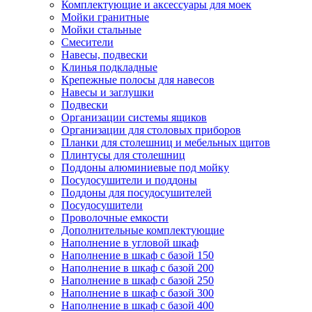
Комплектующие и аксессуары для моек
Мойки гранитные
Мойки стальные
Смесители
Навесы, подвески
Клинья подкладные
Крепежные полосы для навесов
Навесы и заглушки
Подвески
Организации системы ящиков
Организации для столовых приборов
Планки для столешниц и мебельных щитов
Плинтусы для столешниц
Поддоны алюминиевые под мойку
Посудосушители и поддоны
Поддоны для посудосушителей
Посудосушители
Проволочные емкости
Дополнительные комплектующие
Наполнение в угловой шкаф
Наполнение в шкаф с базой 150
Наполнение в шкаф с базой 200
Наполнение в шкаф с базой 250
Наполнение в шкаф с базой 300
Наполнение в шкаф с базой 400