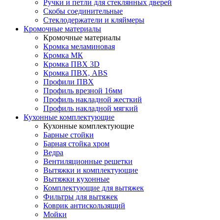
Ручки и петли для стеклянных дверей
Скобы соединительные
Стеклодержатели и кляймеры
Кромочные материалы
Кромочные материалы
Кромка меламиновая
Кромка МК
Кромка ПВХ 3D
Кромка ПВХ, ABS
Профили ПВХ
Профиль врезной 16мм
Профиль накладной жесткий
Профиль накладной мягкий
Кухонные комплектующие
Кухонные комплектующие
Барные стойки
Барная стойка хром
Ведра
Вентиляционные решетки
Вытяжки и комплектующие
Вытяжки кухонные
Комплектующие для вытяжек
Фильтры для вытяжек
Коврик антискользящий
Мойки