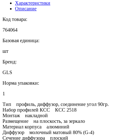
Характеристики
Описание
Код товара:
764064
Базовая единица:
шт
Бренд:
GLS
Норма упаковки:
1
Тип профиль, диффузор, соединение угол 90гр.
Набор профилей КСС КСС 2518
Монтаж накладной
Размещение на плоскость, за зеркало
Материал корпуса алюминий
Диффузор молочный матовый 80% (G-4)
Сечение диффузора плоский