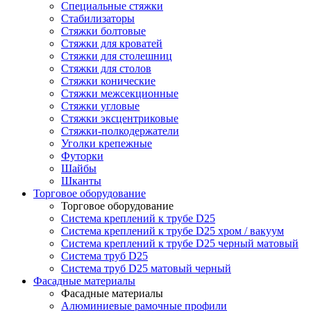
Специальные стяжки
Стабилизаторы
Стяжки болтовые
Стяжки для кроватей
Стяжки для столешниц
Стяжки для столов
Стяжки конические
Стяжки межсекционные
Стяжки угловые
Стяжки эксцентриковые
Стяжки-полкодержатели
Уголки крепежные
Футорки
Шайбы
Шканты
Торговое оборудование
Торговое оборудование
Система креплений к трубе D25
Система креплений к трубе D25 хром / вакуум
Система креплений к трубе D25 черный матовый
Система труб D25
Система труб D25 матовый черный
Фасадные материалы
Фасадные материалы
Алюминиевые рамочные профили