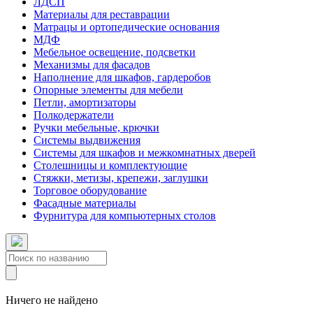
ЛДСП
Материалы для реставрации
Матрацы и ортопедические основания
МДФ
Мебельное освещение, подсветки
Механизмы для фасадов
Наполнение для шкафов, гардеробов
Опорные элементы для мебели
Петли, амортизаторы
Полкодержатели
Ручки мебельные, крючки
Системы выдвижения
Системы для шкафов и межкомнатных дверей
Столешницы и комплектующие
Стяжки, метизы, крепежи, заглушки
Торговое оборудование
Фасадные материалы
Фурнитура для компьютерных столов
Ничего не найдено