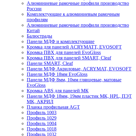
Алюминиевые рамочные профили производство
России
Комплектующие к алюминиевым рамочным
профилям
Алюминиевые рамочные профили производство
Китай
Балюстрады
Панели МДФ и комплектующие
Кромка для панелей ACRYMATT, EVOSOFT
Кромка ПВХ для панелей EvoGloss
Кромка ПВХ для панелей SMART, Cleaf
Панели SMART, Cleaf
Панели МДФ Акриловые, ACRYMAT, EVOSOFT
Панели МДФ 18мм EvoGloss
Панели МДФ 8мм, 10мм глянцевые, матовые
EvoGloss
Кромка ABS для панелей МК
Панели МДФ 18мм, 19мм пластик МК, HPL, ПЭТ
МК, АКРИЛ
Планка профильная AGT
Профиль 1003
Профиль 1029
Профиль 1004
Профиль 1018
Профиль 1032