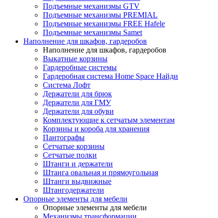
Подъемные механизмы GTV
Подъемные механизмы PREMIAL
Подъемные механизмы FREE Hafele
Подъемные механизмы Samet
Наполнение для шкафов, гардеробов
Наполнение для шкафов, гардеробов
Выкатные корзины
Гардеробные системы
Гардеробная система Home Space Найди
Система Лофт
Держатели для брюк
Держатели для ГМУ
Держатели для обуви
Комплектующие к сетчатым элементам
Корзины и короба для хранения
Пантографы
Сетчатые корзины
Сетчатые полки
Штанги и держатели
Штанга овальная и прямоугольная
Штанги выдвижные
Штангодержатели
Опорные элементы для мебели
Опорные элементы для мебели
Механизмы трансформации