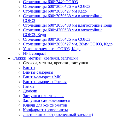
Столешницы 600*2440 СОЮЗ
Столешницы 600*3050*26 мм СОЮЗ
Столешницы 600*3050*27 мм Кедр
Столешницы 600*3050*38 мм влагостойкие
СОЮЗ
Столешницы 600*3050*38 мм влагостойкие Кедр
Столешницы 600*4200*38 мм влагостойкие
СОЮЗ, Кедр
Столешницы 800*3050*26 мм СОЮЗ
Столешницы 800*3050*27 мм, 38мм СОЮЗ, Кедр
Угловые элементы СОЮЗ, Кедр
HPL compact
Стяжки, метизы, крепежи, заглушки
Стяжки, метизы, крепежи, заглушки
Винты
Винты-саморезы
Винты-саморезы МК
Винты-саморезы Россия
Гайки
Дюбели
Заглушки пластиковые
Заглушки самоклеющиеся
Ключи для конфирматов
Конфирматы, евровинты
Ласточкин хвост (крепежный элемент)