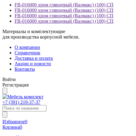
FB-016000 хром глянцевый (Валмакс) (100) СП
FB-016000 хром глянцевый (Валмакс) (100) СП
FB-016000 хром глянцевый (Валмакс) (100) СП
FB-016000 хром глянцевый (Валмакс) (100) СП
Материалы и комплектующие
для производства корпусной мебели.
О компании
Справочник
Доставка и оплата
Акции и новости
Контакты
Войти
Регистрация
+7 (391)
219-37-37
Избранное
0
Корзина
0