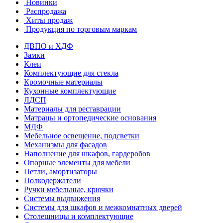
Новинки
Распродажа
Хиты продаж
Продукция по торговым маркам
ДВПО и ХДФ
Замки
Клеи
Комплектующие для стекла
Кромочные материалы
Кухонные комплектующие
ЛДСП
Материалы для реставрации
Матрацы и ортопедические основания
МДФ
Мебельное освещение, подсветки
Механизмы для фасадов
Наполнение для шкафов, гардеробов
Опорные элементы для мебели
Петли, амортизаторы
Полкодержатели
Ручки мебельные, крючки
Системы выдвижения
Системы для шкафов и межкомнатных дверей
Столешницы и комплектующие