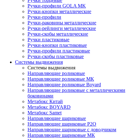
Ручки торцевые
Ручки-профили GOLA MK
Ручки-кнопки металлические
Ручки-профили
Ручки-раковины металлические
Ручки-рейлинги металлические
Ручки-скобы металлические
Ручки пластиковые
Ручки-кнопки пластиковые
Ручки-профили пластиковые
Ручки-скобы пластиковые
Системы выдвижения
Системы выдвижения
Направляющие роликовые
Направляющие роликовые МК
Направляющие роликовые Boyard
Направляющие роликовые с металлическими
боковинами
Метабокс Китай
Метабокс BOYARD
Метабокс Samet
Направляющие шариковые
Направляющие шариковые P2O
Направляющие шариковые с доводчиком
Направляющие шариковые МК