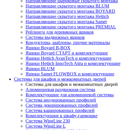
Направляющие шариковые скрытого монтажа
Направляющие скрытого монтажа BLUM
Направляющие скрытого монтажа BOYARD
Направляющие скрытого монтажа Hettich
Направляющие скрытого монтажа Samet
Направляющие скрытого монтажа PREMIAL
Рейлинги для деревянных ящиков
Системы выдвижных ящиков
Кондукторы, шаблоны, прочие материалы
Ящики Boyard B-BOX
Ящики Boyard СТАРТ и комплектующие
Ящики Hettich AvanTech и комплектующие
Ящики Hettich InnoTech Atira и комплектующие
Ящики BLUM
Ящики Samet FLOWBOX и комплектующие
Системы для шкафов и межкомнатных дверей
Системы для шкафов и межкомнатных дверей
Алюминиевая раздвижная система
Комплектующие для алюминиевой системы
Система анодированных профилей
Система декорированных профилей
Система кашированных профилей
Комплектующие к шкафу-гармошке
Система WingLine 230
Система WingLine L