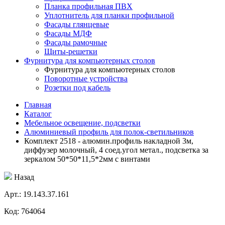
Планка профильная ПВХ
Уплотнитель для планки профильной
Фасады глянцевые
Фасады МДФ
Фасады рамочные
Щиты-решетки
Фурнитура для компьютерных столов
Фурнитура для компьютерных столов
Поворотные устройства
Розетки под кабель
Главная
Каталог
Мебельное освещение, подсветки
Алюминиевый профиль для полок-светильников
Комплект 2518 - алюмин.профиль накладной 3м,
диффузер молочный, 4 соед.угол метал., подсветка за
зеркалом 50*50*11,5*2мм с винтами
Назад
Aрт.: 19.143.37.161
Код: 764064