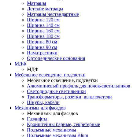
Матрацы
Детские матрацы
Матрацы нестандартные
Ширина 120 см
Ширина 140 см
Ширина 160 см
Ширина 180 см
Ширина 80 см
Ширина 90 см
Наматрасники
Ортопедические основания
МДФ
МДФ
Мебельное освещение, подсветки
Мебельное освещение, подсветки
Алюминиевый профиль для полок-светильников
Светодиодные светильники
Трансформаторы, розетки, выключатели
Шнуры, кабели
Механизмы для фасадов
Механизмы для фасадов
Газлифты
Кронштейны барные, секретерные
Подъемные механизмы
Подъемные механизмы Blum