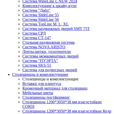
Система WingLine L NEW 2024
Комплектующие к шкафу-купе
Система "Дабл"
Система SlideLine 55
Система SlideLine 56
Система TopLine M, L, XL
Система раздвижных дверей SMT 75T
Система СРД
Система СТ-147
Стальная раздвижная система
Система NOVA ARISTO
Ленты-щетки, уплотнители
Системы межкомнатных дверей
Система "ПУЭРТА"
Система SKS-51
Система для подвесных дверей
Столешницы и комплектующие
Столешницы и комплектующие
Вставки для плинтуса
Кромочный материал для столешниц
Мебельные щиты
Столешницы постформинг
Столешницы 1200*3050*38 мм влагостойкие
СОЮЗ
Столешницы 1200*3050*38 мм влагостойкие Кедр