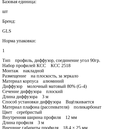
Базовая единица:
шт
Бренд:
GLS
Норма упаковки:
1
Тип профиль, диффузор, соединение угол 90гр.
Набор профилей КСС КСС 2518
Монтаж накладной
Размещение на плоскость, за зеркало
Материал корпуса алюминий
Диффузор молочный матовый 80% (G-4)
Сечение диффузора плоский
Длина диффузора 3 м
Способ установки диффузора Вщёлкивается
Материал плафона (рассеивателя) поликарбонат
Цвет серебристый
Внутренняя ширина профиля 12 мм
Длина профиля 3 м
Внешние габариты профиля 18.4 × 25 мм